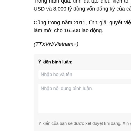
Trong năm qua, tỉnh đã tạo điều kiện tối
USD và 8.000 tỷ đồng vốn đăng ký của cá
Cũng trong năm 2011, tỉnh giải quyết vi
làm mới cho 16.500 lao động.
(TTXVN/Vietnam+)
Ý kiến bình luận:
Ý kiến của bạn sẽ được xét duyệt khi đăng. Xin v