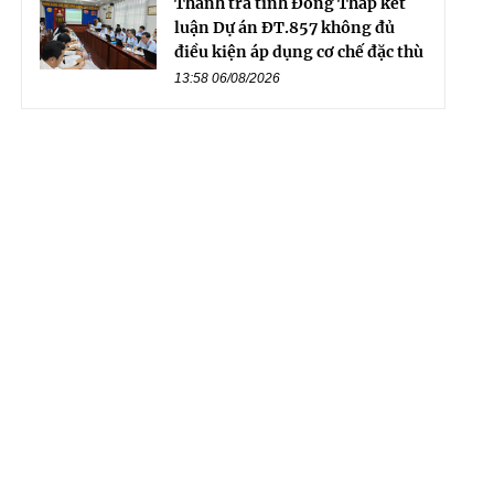
Thanh tra tỉnh Đồng Tháp kết
luận Dự án ĐT.857 không đủ
điều kiện áp dụng cơ chế đặc thù
13:58 06/08/2026