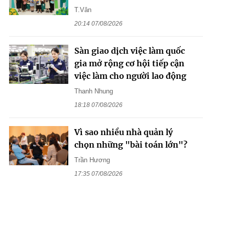
T.Vân
20:14 07/08/2026
Sàn giao dịch việc làm quốc
gia mở rộng cơ hội tiếp cận
việc làm cho người lao động
Thanh Nhung
18:18 07/08/2026
Vì sao nhiều nhà quản lý
chọn những "bài toán lớn"?
Trần Hương
17:35 07/08/2026