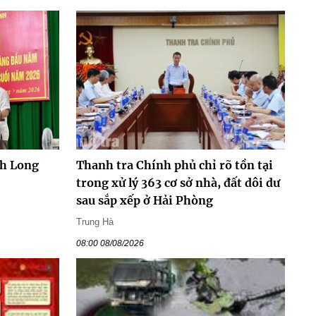
nh Long
Thanh tra Chính phủ chỉ rõ tồn tại
trong xử lý 363 cơ sở nhà, đất dôi dư
sau sắp xếp ở Hải Phòng
Trung Hà
08:00 08/08/2026