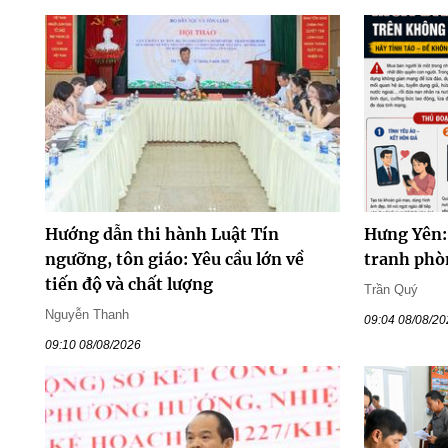
Hướng dẫn thi hành Luật Tín
Hưng Yên: 
ngưỡng, tôn giáo: Yêu cầu lớn về
tranh phò
tiến độ và chất lượng
Trần Quý
Nguyễn Thanh
09:04 08/08/2
09:10 08/08/2026