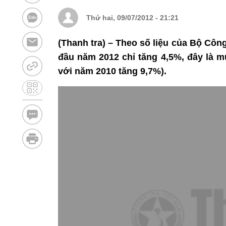
Thứ hai, 09/07/2012 - 21:21
(Thanh tra) – Theo số liệu của Bộ Công
đầu năm 2012 chỉ tăng 4,5%, đây là m
với năm 2010 tăng 9,7%).