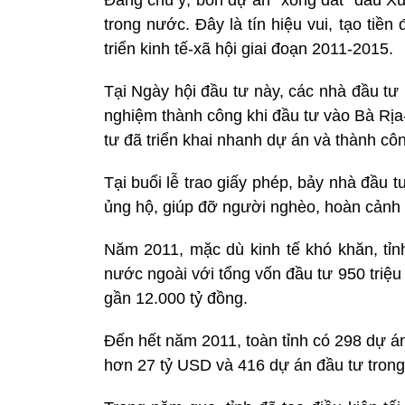
trong nước. Đây là tín hiệu vui, tạo tiề
triển kinh tế-xã hội giai đoạn 2011-2015.
Tại Ngày hội đầu tư này, các nhà đầu tư
nghiệm thành công khi đầu tư vào Bà Rị
tư đã triển khai nhanh dự án và thành côn
Tại buổi lễ trao giấy phép, bảy nhà đầu t
ủng hộ, giúp đỡ người nghèo, hoàn cảnh
Năm 2011, mặc dù kinh tế khó khăn, tỉ
nước ngoài với tổng vốn đầu tư 950 triệ
gần 12.000 tỷ đồng.
Đến hết năm 2011, toàn tỉnh có 298 dự á
hơn 27 tỷ USD và 416 dự án đầu tư trong