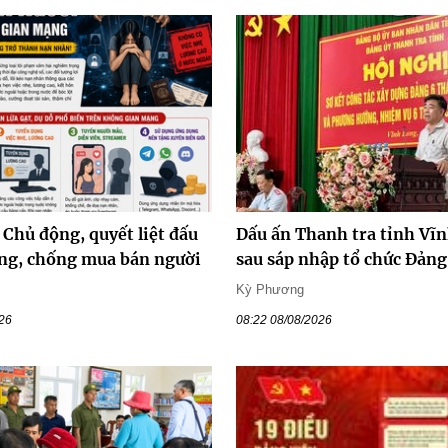
Chủ động, quyết liệt đấu
Dấu ấn Thanh tra tỉnh Vĩ
ng, chống mua bán người
sau sáp nhập tổ chức Đảng
Kỳ Phương
026
08:22 08/08/2026