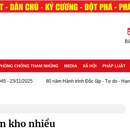
Bá
PHÒNG CHỐNG THAM NHŨNG
MEDIA
XÃ HỘI
PHÁP LUẬT
23/11/2025
80 năm Hành trình Độc lập - Tự do - Hạnh phú
ồn kho nhiều