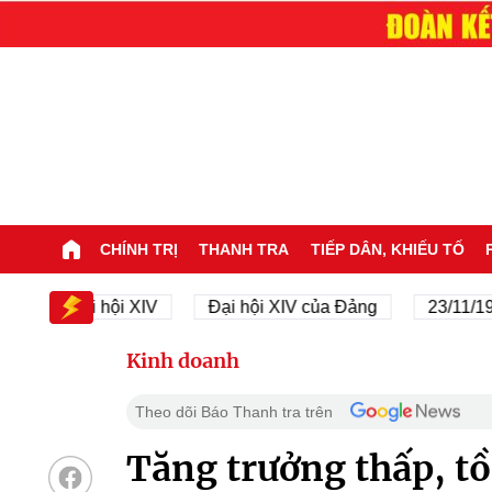
CHÍNH TRỊ
THANH TRA
TIẾP DÂN, KHIẾU TỐ
Đại hội XIV
Đại hội XIV của Đảng
23/11/1945 - 
Kinh doanh
Theo dõi Báo Thanh tra trên
Tăng trưởng thấp, t