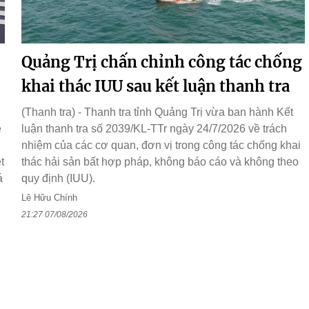
Quảng Trị chấn chỉnh công tác chống
khai thác IUU sau kết luận thanh tra
(Thanh tra) - Thanh tra tỉnh Quảng Trị vừa ban hành Kết
ệ
luận thanh tra số 2039/KL-TTr ngày 24/7/2026 về trách
nhiệm của các cơ quan, đơn vị trong công tác chống khai
t
thác hải sản bất hợp pháp, không báo cáo và không theo
á
quy định (IUU).
Lê Hữu Chính
21:27 07/08/2026