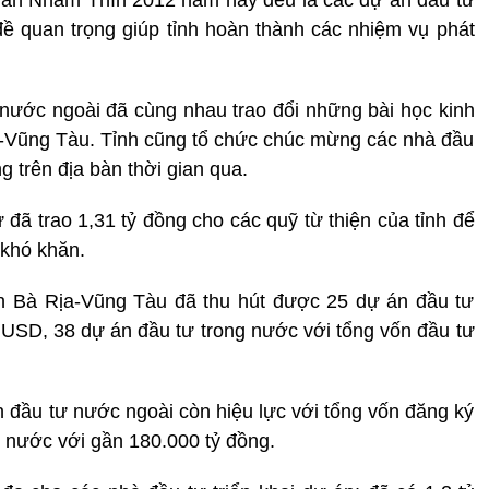
n đề quan trọng giúp tỉnh hoàn thành các nhiệm vụ phát
 nước ngoài đã cùng nhau trao đổi những bài học kinh
a-Vũng Tàu. Tỉnh cũng tổ chức chúc mừng các nhà đầu
g trên địa bàn thời gian qua.
ư đã trao 1,31 tỷ đồng cho các quỹ từ thiện của tỉnh để
 khó khăn.
nh Bà Rịa-Vũng Tàu đã thu hút được 25 dự án đầu tư
u USD, 38 dự án đầu tư trong nước với tổng vốn đầu tư
n đầu tư nước ngoài còn hiệu lực với tổng vốn đăng ký
 nước với gần 180.000 tỷ đồng.