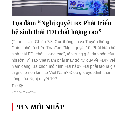
Tọa đàm “Nghị quyết 10: Phát triển
hệ sinh thái FDI chất lượng cao”
(Thanh tra) - Chiều 7/8, Cục thông tin và Truyền thông
Chính phủ tổ chức Tọa đàm "Nghị quyết 10: Phát triển h
sinh thái FDI chất lượng cao", tập trung giải đáp bốn câu
hỏi lớn: Vì sao Việt Nam phải thay đổi tư duy về FDI? Việ
Nam đang lựa chọn mô hình FDI nào? FDI phải tạo ra gi
trị gì cho nền kinh tế Việt Nam? Điều gì quyết định thành
công của Nghị quyết 10?
Thư Kỳ
21:30 07/08/2026
TIN MỚI NHẤT