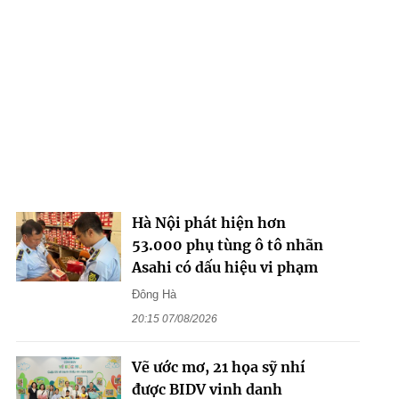
Hà Nội phát hiện hơn
53.000 phụ tùng ô tô nhãn
Asahi có dấu hiệu vi phạm
Đông Hà
20:15 07/08/2026
Vẽ ước mơ, 21 họa sỹ nhí
được BIDV vinh danh