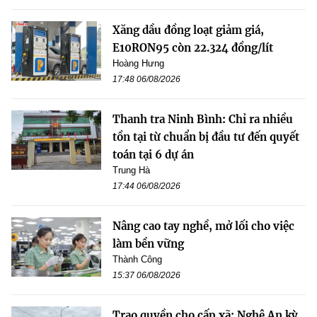
Xăng dầu đồng loạt giảm giá,
E10RON95 còn 22.324 đồng/lít
Hoàng Hưng
17:48 06/08/2026
Thanh tra Ninh Bình: Chỉ ra nhiều
tồn tại từ chuẩn bị đầu tư đến quyết
toán tại 6 dự án
Trung Hà
17:44 06/08/2026
Nâng cao tay nghề, mở lối cho việc
làm bền vững
Thành Công
15:37 06/08/2026
Trao quyền cho cấp xã: Nghệ An kỳ