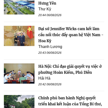
Hưng Yên
Thư Kỳ
20:44 06/08/2026
Đại sứ Jennifer Wicks cam kết làm
cầu nối thúc đẩy quan hệ Việt Nam -
Hoa Kỳ
Thanh Lương
20:43 06/08/2026
Hà Nội: Chỉ đạo giải quyết vụ việc ở
phường Hoàn Kiếm, Phú Diễn
Hải Hà
20:42 06/08/2026
Chính phủ ban hành Nghị quyết
triển khai kết luận của Tổng Bí thư,