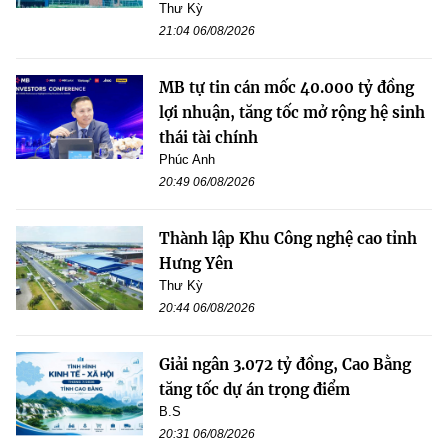
Thư Kỳ
21:04 06/08/2026
MB tự tin cán mốc 40.000 tỷ đồng
lợi nhuận, tăng tốc mở rộng hệ sinh
thái tài chính
Phúc Anh
20:49 06/08/2026
Thành lập Khu Công nghệ cao tỉnh
Hưng Yên
Thư Kỳ
20:44 06/08/2026
Giải ngân 3.072 tỷ đồng, Cao Bằng
tăng tốc dự án trọng điểm
B.S
20:31 06/08/2026