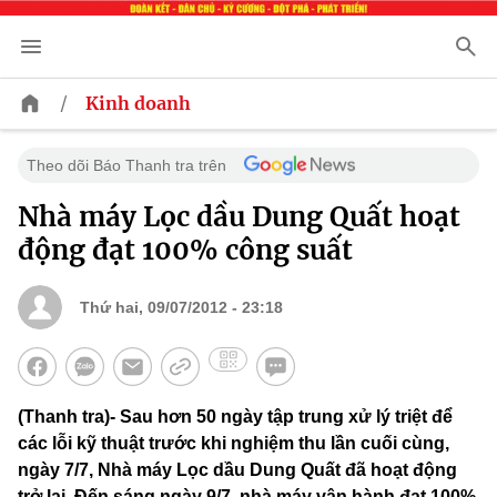
/
Kinh doanh
Theo dõi Báo Thanh tra trên
Nhà máy Lọc dầu Dung Quất hoạt
động đạt 100% công suất
Thứ hai, 09/07/2012 - 23:18
(Thanh tra)- Sau hơn 50 ngày tập trung xử lý triệt để
các lỗi kỹ thuật trước khi nghiệm thu lần cuối cùng,
ngày 7/7, Nhà máy Lọc dầu Dung Quất đã hoạt động
trở lại. Đến sáng ngày 9/7, nhà máy vận hành đạt 100%