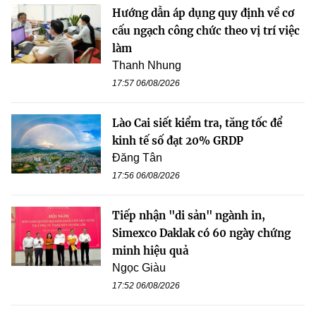
Hướng dẫn áp dụng quy định về cơ
cấu ngạch công chức theo vị trí việc
làm
Thanh Nhung
17:57 06/08/2026
Lào Cai siết kiểm tra, tăng tốc để
kinh tế số đạt 20% GRDP
Đăng Tân
17:56 06/08/2026
Tiếp nhận "di sản" ngành in,
Simexco Daklak có 60 ngày chứng
minh hiệu quả
Ngọc Giàu
17:52 06/08/2026