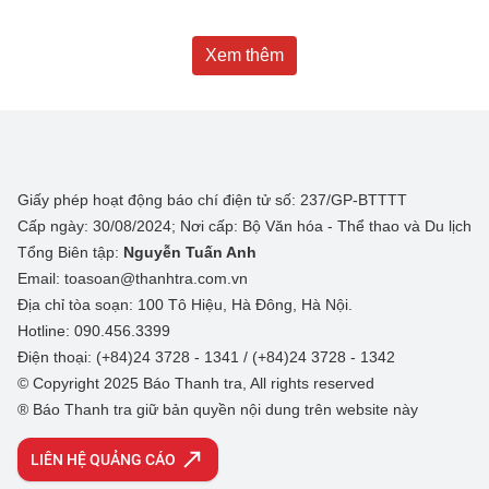
Xem thêm
Giấy phép hoạt động báo chí điện tử số: 237/GP-BTTTT
Cấp ngày: 30/08/2024; Nơi cấp: Bộ Văn hóa - Thể thao và Du lịch
Tổng Biên tập:
Nguyễn Tuấn Anh
Email: toasoan@thanhtra.com.vn
Địa chỉ tòa soạn: 100 Tô Hiệu, Hà Đông, Hà Nội.
Hotline: 090.456.3399
Điện thoại: (+84)24 3728 - 1341 / (+84)24 3728 - 1342
© Copyright 2025 Báo Thanh tra, All rights reserved
® Báo Thanh tra giữ bản quyền nội dung trên website này
LIÊN HỆ QUẢNG CÁO