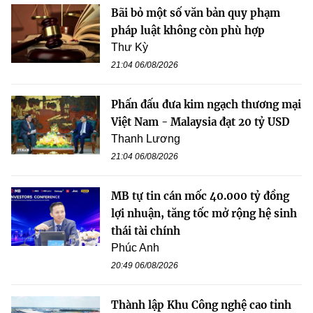
Bãi bỏ một số văn bản quy phạm
pháp luật không còn phù hợp
Thư Kỳ
21:04 06/08/2026
Phấn đấu đưa kim ngạch thương mại
Việt Nam - Malaysia đạt 20 tỷ USD
Thanh Lương
21:04 06/08/2026
MB tự tin cán mốc 40.000 tỷ đồng
lợi nhuận, tăng tốc mở rộng hệ sinh
thái tài chính
Phúc Anh
20:49 06/08/2026
Thành lập Khu Công nghệ cao tỉnh