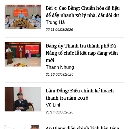
Bài 3: Cao Bằng: Chuẩn hóa dữ liệu
để đẩy nhanh xử lý nhà, đất dôi dư
Trung Hà
22:11 06/08/2026
Đảng ủy Thanh tra thành phố Đà
Nẵng tổ chức lễ kết nạp đảng viên
mới
Thanh Nhung
21:16 06/08/2026
Lâm Đồng: Điều chỉnh kế hoạch
thanh tra năm 2026
Vũ Linh
21:14 06/08/2026
An Giang điều chỉnh kịch bản tăng