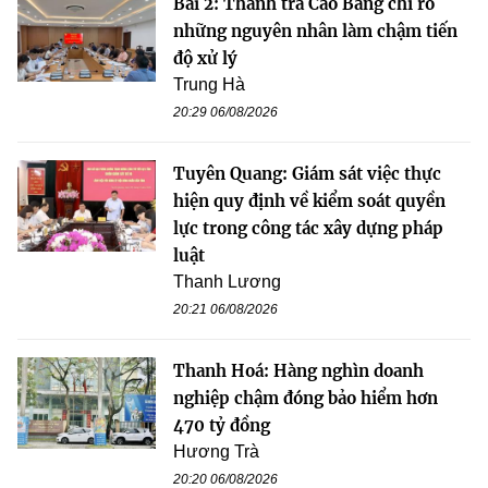
Bài 2: Thanh tra Cao Bằng chỉ rõ
những nguyên nhân làm chậm tiến
độ xử lý
Trung Hà
20:29 06/08/2026
Tuyên Quang: Giám sát việc thực
hiện quy định về kiểm soát quyền
lực trong công tác xây dựng pháp
luật
Thanh Lương
20:21 06/08/2026
Thanh Hoá: Hàng nghìn doanh
nghiệp chậm đóng bảo hiểm hơn
470 tỷ đồng
Hương Trà
20:20 06/08/2026