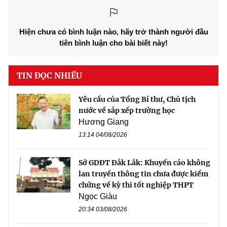
Hiện chưa có bình luận nào, hãy trở thành người đầu
tiên bình luận cho bài biết này!
TIN ĐỌC NHIỀU
Yêu cầu của Tổng Bí thư, Chủ tịch
nước về sắp xếp trường học
Hương Giang
13:14 04/08/2026
Sở GDĐT Đắk Lắk: Khuyến cáo không
lan truyền thông tin chưa được kiểm
chứng về kỳ thi tốt nghiệp THPT
Ngọc Giàu
20:34 03/08/2026