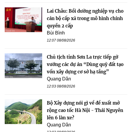
Lai Châu: Bồi dưỡng nghiệp vụ cho
cán bộ cấp xã trong mô hình chính
quyền 2 cấp
Bùi Bình
12:07 08/08/2026
Chủ tịch tỉnh Sơn La trực tiếp gỡ
vướng các dự án “Dùng quỹ đất tạo
vốn xây dựng cơ sở hạ tầng”
Quang Dân
12:03 08/08/2026
Bộ Xây dựng nói gì về đề xuất mở
rộng cao tốc Hà Nội - Thái Nguyên
lên 6 làn xe?
Quang Dân