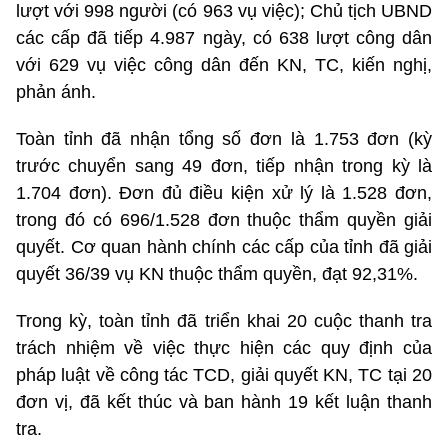
lượt với 998 người (có 963 vụ việc); Chủ tịch UBND
các cấp đã tiếp 4.987 ngày, có 638 lượt công dân
với 629 vụ việc công dân đến KN, TC, kiến nghị,
phản ánh.
Toàn tỉnh đã nhận tổng số đơn là 1.753 đơn (kỳ
trước chuyển sang 49 đơn, tiếp nhận trong kỳ là
1.704 đơn). Đơn đủ điều kiện xử lý là 1.528 đơn,
trong đó có 696/1.528 đơn thuộc thẩm quyền giải
quyết. Cơ quan hành chính các cấp của tỉnh đã giải
quyết 36/39 vụ KN thuộc thẩm quyền, đạt 92,31%.
Trong kỳ, toàn tỉnh đã triển khai 20 cuộc thanh tra
trách nhiệm về việc thực hiện các quy định của
pháp luật về công tác TCD, giải quyết KN, TC tại 20
đơn vị, đã kết thúc và ban hành 19 kết luận thanh
tra.