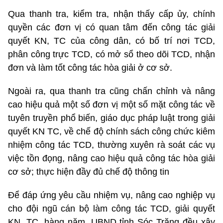
Qua thanh tra, kiểm tra, nhận thấy cấp ủy, chính
quyền các đơn vị có quan tâm đến công tác giải
quyết KN, TC của công dân, có bố trí nơi TCD,
phân công trực TCD, có mở sổ theo dõi TCD, nhận
đơn và làm tốt công tác hòa giải ở cơ sở.
Ngoài ra, qua thanh tra cũng chấn chỉnh và nâng
cao hiệu quả một số đơn vị một số mặt công tác về
tuyên truyền phổ biến, giáo dục pháp luật trong giải
quyết KN TC, về chế độ chính sách công chức kiêm
nhiệm công tác TCD, thường xuyên rà soát các vụ
việc tồn đọng, nâng cao hiệu quả công tác hòa giải
cơ sở; thực hiện đầy đủ chế độ thông tin
Để đáp ứng yêu cầu nhiệm vụ, nâng cao nghiệp vụ
cho đội ngũ cán bộ làm công tác TCD, giải quyết
KN, TC, hàng năm, UBND tỉnh Sóc Trăng đều xây