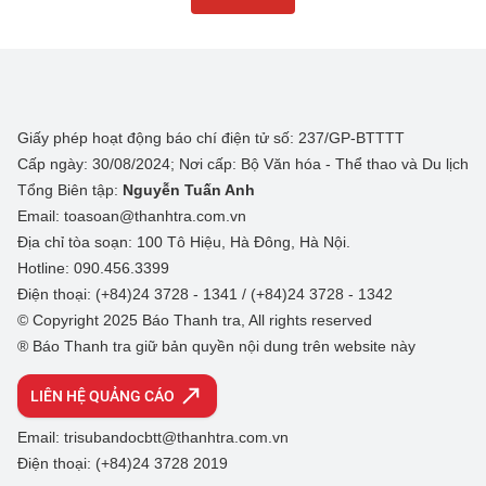
Giấy phép hoạt động báo chí điện tử số: 237/GP-BTTTT
Cấp ngày: 30/08/2024; Nơi cấp: Bộ Văn hóa - Thể thao và Du lịch
Tổng Biên tập:
Nguyễn Tuấn Anh
Email: toasoan@thanhtra.com.vn
Địa chỉ tòa soạn: 100 Tô Hiệu, Hà Đông, Hà Nội.
Hotline: 090.456.3399
Điện thoại: (+84)24 3728 - 1341 / (+84)24 3728 - 1342
© Copyright 2025 Báo Thanh tra, All rights reserved
® Báo Thanh tra giữ bản quyền nội dung trên website này
LIÊN HỆ QUẢNG CÁO
Email: trisubandocbtt@thanhtra.com.vn
Điện thoại: (+84)24 3728 2019