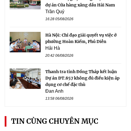
dự án Cửa hàng xăng dầu Hải Nam
Trần Quý
16:28 05/08/2026
Hà Nội: Chỉ đạo giải quyết vụ việc ở
phường Hoàn Kiếm, Phú Diễn
Hải Hà
20:42 06/08/2026
Thanh tra tỉnh Đồng Tháp kết luận
Dự án ĐT.857 không đủ điều kiện áp
dụng cơ chế đặc thù
Đan Anh
13:58 06/08/2026
TIN CÙNG CHUYÊN MỤC