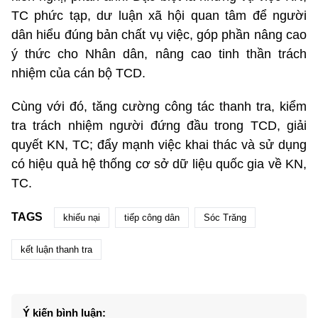
TC phức tạp, dư luận xã hội quan tâm để người
dân hiểu đúng bản chất vụ việc, góp phần nâng cao
ý thức cho Nhân dân, nâng cao tinh thần trách
nhiệm của cán bộ TCD.
Cùng với đó, tăng cường công tác thanh tra, kiểm
tra trách nhiệm người đứng đầu trong TCD, giải
quyết KN, TC; đẩy mạnh việc khai thác và sử dụng
có hiệu quả hệ thống cơ sở dữ liệu quốc gia về KN,
TC.
TAGS
khiếu nại
tiếp công dân
Sóc Trăng
kết luận thanh tra
Ý kiến bình luận: