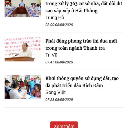
trong xử lý 363 cơ sở nhà, đất dôi dư
sau sắp xếp ở Hải Phòng
Trung Hà
08:00 08/08/2026
Phát động phong trào thi đua mới
trong toàn ngành Thanh tra
Trí Vũ
07:47 08/08/2026
Khơi thông quyền sử dụng đất, tạo
đà phát triển đảo Bích Đầm
Song Việt
07:23 08/08/2026
Xem thêm