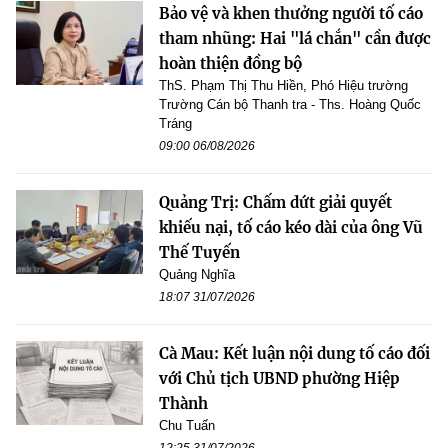
Bảo vệ và khen thưởng người tố cáo
tham nhũng: Hai "lá chắn" cần được
hoàn thiện đồng bộ
ThS. Phạm Thị Thu Hiền, Phó Hiệu trường
Trường Cán bộ Thanh tra - Ths. Hoàng Quốc
Tráng
09:00 06/08/2026
Quảng Trị: Chấm dứt giải quyết
khiếu nại, tố cáo kéo dài của ông Vũ
Thế Tuyến
Quảng Nghĩa
18:07 31/07/2026
Cà Mau: Kết luận nội dung tố cáo đối
với Chủ tịch UBND phường Hiệp
Thành
Chu Tuấn
12:25 31/07/2026