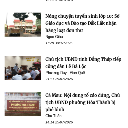
Nóng chuyện tuyển sinh lớp 10: Sở
Giáo dục và Đào tạo Đắk Lắk nhận
hàng loạt đơn thư
Ngọc Giàu
11:29 30/07/2026
Chủ tịch UBND tỉnh Đồng Tháp tiếp
công dân Lê Bá Lộc
Phương Duy - Đan Quế
21:51 29/07/2026
Cà Mau: Nội dung tố cáo đúng, Chủ
tịch UBND phường Hòa Thành bị
phê bình
Chu Tuấn
14:14 25/07/2026