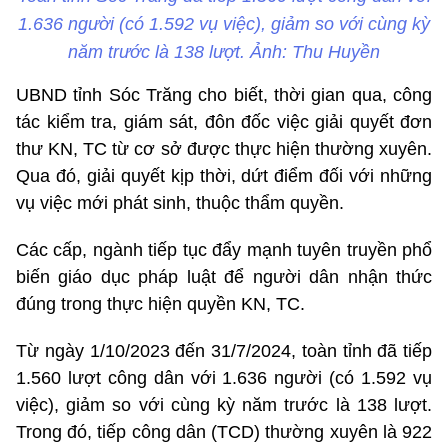
1.636 người (có 1.592 vụ việc), giảm so với cùng kỳ
năm trước là 138 lượt. Ảnh: Thu Huyền
UBND tỉnh Sóc Trăng cho biết, thời gian qua, công
tác kiểm tra, giám sát, đôn đốc việc giải quyết đơn
thư KN, TC từ cơ sở được thực hiện thường xuyên.
Qua đó, giải quyết kịp thời, dứt điểm đối với những
vụ việc mới phát sinh, thuộc thẩm quyền.
Các cấp, ngành tiếp tục đẩy mạnh tuyên truyền phổ
biến giáo dục pháp luật để người dân nhận thức
đúng trong thực hiện quyền KN, TC.
Từ ngày 1/10/2023 đến 31/7/2024, toàn tỉnh đã tiếp
1.560 lượt công dân với 1.636 người (có 1.592 vụ
việc), giảm so với cùng kỳ năm trước là 138 lượt.
Trong đó, tiếp công dân (TCD) thường xuyên là 922