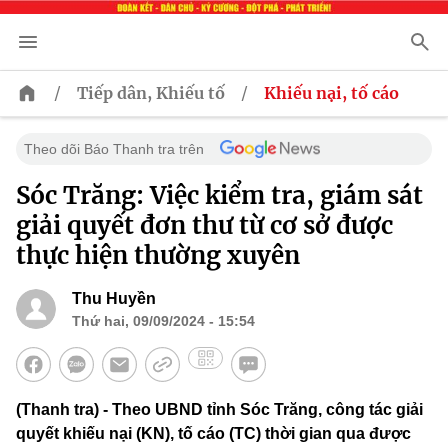
/
/
Tiếp dân, Khiếu tố
Khiếu nại, tố cáo
Theo dõi Báo Thanh tra trên
Sóc Trăng: Việc kiểm tra, giám sát
giải quyết đơn thư từ cơ sở được
thực hiện thường xuyên
Thu Huyền
Thứ hai, 09/09/2024 - 15:54
(Thanh tra) - Theo UBND tỉnh Sóc Trăng, công tác giải
quyết khiếu nại (KN), tố cáo (TC) thời gian qua được