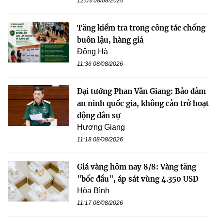
12:03 08/08/2026
Tăng kiểm tra trong công tác chống
buôn lậu, hàng giả
Đông Hà
11:36 08/08/2026
Đại tướng Phan Văn Giang: Bảo đảm
an ninh quốc gia, không cản trở hoạt
động dân sự
Hương Giang
11:18 08/08/2026
Giá vàng hôm nay 8/8: Vàng tăng
"bốc đầu", áp sát vùng 4.350 USD
Hòa Bình
11:17 08/08/2026