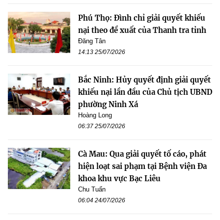
Phú Thọ: Đình chỉ giải quyết khiếu
nại theo đề xuất của Thanh tra tỉnh
Đăng Tân
14:13 25/07/2026
Bắc Ninh: Hủy quyết định giải quyết
khiếu nại lần đầu của Chủ tịch UBND
phường Ninh Xá
Hoàng Long
06:37 25/07/2026
Cà Mau: Qua giải quyết tố cáo, phát
hiện loạt sai phạm tại Bệnh viện Đa
khoa khu vực Bạc Liêu
Chu Tuấn
06:04 24/07/2026