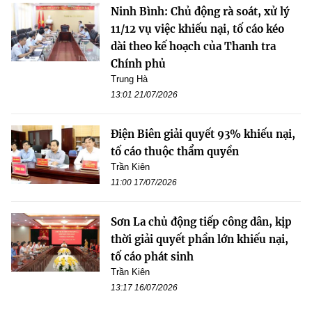
Ninh Bình: Chủ động rà soát, xử lý
11/12 vụ việc khiếu nại, tố cáo kéo
dài theo kế hoạch của Thanh tra
Chính phủ
Trung Hà
13:01 21/07/2026
Điện Biên giải quyết 93% khiếu nại,
tố cáo thuộc thẩm quyền
Trần Kiên
11:00 17/07/2026
Sơn La chủ động tiếp công dân, kịp
thời giải quyết phần lớn khiếu nại,
tố cáo phát sinh
Trần Kiên
13:17 16/07/2026