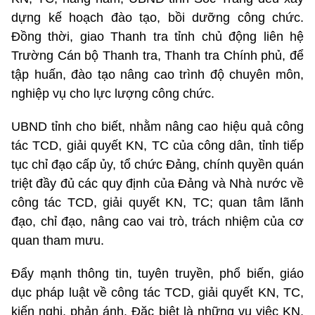
dựng kế hoạch đào tạo, bồi dưỡng công chức.
Đồng thời, giao Thanh tra tỉnh chủ động liên hệ
Trường Cán bộ Thanh tra, Thanh tra Chính phủ, để
tập huấn, đào tạo nâng cao trình độ chuyên môn,
nghiệp vụ cho lực lượng công chức.
UBND tỉnh cho biết, nhằm nâng cao hiệu quả công
tác TCD, giải quyết KN, TC của công dân, tỉnh tiếp
tục chỉ đạo cấp ủy, tổ chức Đảng, chính quyền quán
triệt đầy đủ các quy định của Đảng và Nhà nước về
công tác TCD, giải quyết KN, TC; quan tâm lãnh
đạo, chỉ đạo, nâng cao vai trò, trách nhiệm của cơ
quan tham mưu.
Đẩy mạnh thông tin, tuyên truyền, phổ biến, giáo
dục pháp luật về công tác TCD, giải quyết KN, TC,
kiến nghị, phản ánh. Đặc biệt là những vụ việc KN,