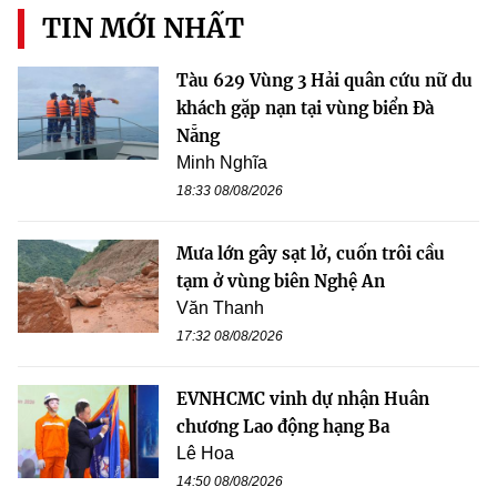
TIN MỚI NHẤT
Tàu 629 Vùng 3 Hải quân cứu nữ du
khách gặp nạn tại vùng biển Đà
Nẵng
Minh Nghĩa
18:33 08/08/2026
Mưa lớn gây sạt lở, cuốn trôi cầu
tạm ở vùng biên Nghệ An
Văn Thanh
17:32 08/08/2026
EVNHCMC vinh dự nhận Huân
chương Lao động hạng Ba
Lê Hoa
14:50 08/08/2026