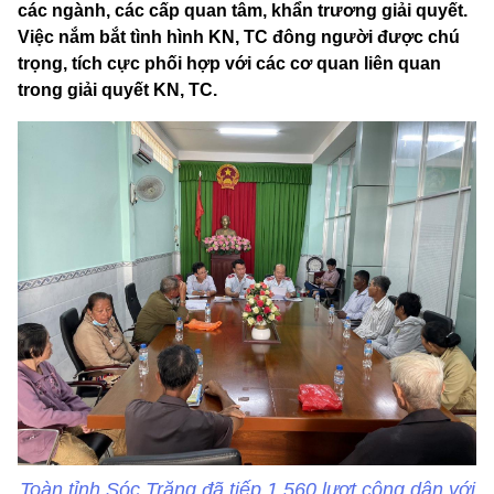
các ngành, các cấp quan tâm, khẩn trương giải quyết.
Việc nắm bắt tình hình KN, TC đông người được chú
trọng, tích cực phối hợp với các cơ quan liên quan
trong giải quyết KN, TC.
Toàn tỉnh Sóc Trăng đã tiếp 1.560 lượt công dân với