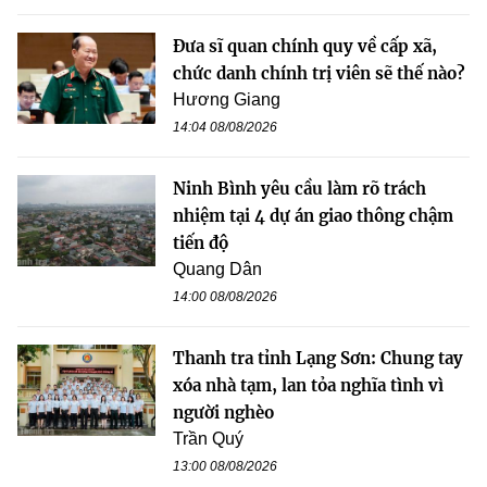
Đưa sĩ quan chính quy về cấp xã,
chức danh chính trị viên sẽ thế nào?
Hương Giang
14:04 08/08/2026
Ninh Bình yêu cầu làm rõ trách
nhiệm tại 4 dự án giao thông chậm
tiến độ
Quang Dân
14:00 08/08/2026
Thanh tra tỉnh Lạng Sơn: Chung tay
xóa nhà tạm, lan tỏa nghĩa tình vì
người nghèo
Trần Quý
13:00 08/08/2026