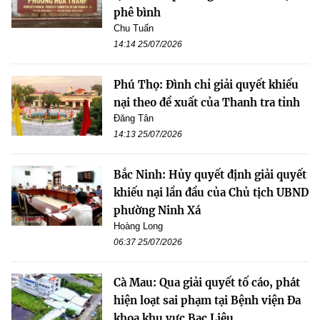
phê bình
Chu Tuấn
14:14 25/07/2026
Phú Thọ: Đình chỉ giải quyết khiếu
nại theo đề xuất của Thanh tra tỉnh
Đăng Tân
14:13 25/07/2026
Bắc Ninh: Hủy quyết định giải quyết
khiếu nại lần đầu của Chủ tịch UBND
phường Ninh Xá
Hoàng Long
06:37 25/07/2026
Cà Mau: Qua giải quyết tố cáo, phát
hiện loạt sai phạm tại Bệnh viện Đa
khoa khu vực Bạc Liêu