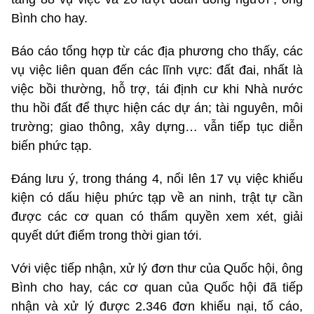
Bình cho hay.
Báo cáo tổng hợp từ các địa phương cho thấy, các
vụ việc liên quan đến các lĩnh vực: đất đai, nhất là
việc bồi thường, hỗ trợ, tái định cư khi Nhà nước
thu hồi đất để thực hiện các dự án; tài nguyên, môi
trường; giao thông, xây dựng… vẫn tiếp tục diễn
biến phức tạp.
Đáng lưu ý, trong tháng 4, nổi lên 17 vụ việc khiếu
kiện có dấu hiệu phức tạp về an ninh, trật tự cần
được các cơ quan có thẩm quyền xem xét, giải
quyết dứt điểm trong thời gian tới.
Với việc tiếp nhận, xử lý đơn thư của Quốc hội, ông
Bình cho hay, các cơ quan của Quốc hội đã tiếp
nhận và xử lý được 2.346 đơn khiếu nại, tố cáo,