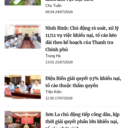
Chu Tuấn
06:04 24/07/2026
Ninh Bình: Chủ động rà soát, xử lý
11/12 vụ việc khiếu nại, tố cáo kéo
dài theo kế hoạch của Thanh tra
Chính phủ
Trung Hà
13:01 21/07/2026
Điện Biên giải quyết 93% khiếu nại,
tố cáo thuộc thẩm quyền
Trần Kiên
11:00 17/07/2026
Sơn La chủ động tiếp công dân, kịp
thời giải quyết phần lớn khiếu nại,