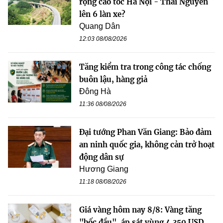
rộng cao tốc Hà Nội - Thái Nguyên
lên 6 làn xe?
Quang Dân
12:03 08/08/2026
Tăng kiểm tra trong công tác chống
buôn lậu, hàng giả
Đông Hà
11:36 08/08/2026
Đại tướng Phan Văn Giang: Bảo đảm
an ninh quốc gia, không cản trở hoạt
động dân sự
Hương Giang
11:18 08/08/2026
Giá vàng hôm nay 8/8: Vàng tăng
"bốc đầu", áp sát vùng 4.350 USD