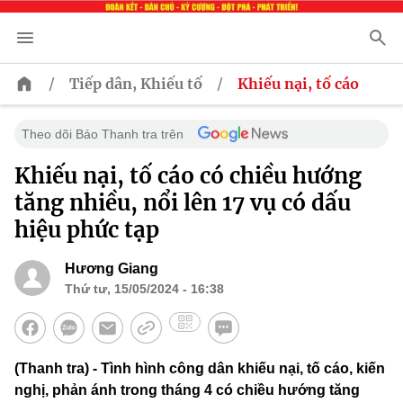
/
/
Tiếp dân, Khiếu tố
Khiếu nại, tố cáo
Theo dõi Báo Thanh tra trên
Khiếu nại, tố cáo có chiều hướng
tăng nhiều, nổi lên 17 vụ có dấu
hiệu phức tạp
Hương Giang
Thứ tư, 15/05/2024 - 16:38
(Thanh tra) - Tình hình công dân khiếu nại, tố cáo, kiến
nghị, phản ánh trong tháng 4 có chiều hướng tăng