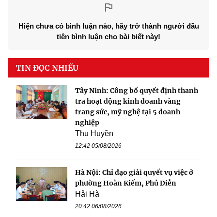
Hiện chưa có bình luận nào, hãy trở thành người đầu
tiên bình luận cho bài biết này!
TIN ĐỌC NHIỀU
Tây Ninh: Công bố quyết định thanh
tra hoạt động kinh doanh vàng
trang sức, mỹ nghệ tại 5 doanh
nghiệp
Thu Huyền
12:42 05/08/2026
Hà Nội: Chỉ đạo giải quyết vụ việc ở
phường Hoàn Kiếm, Phú Diễn
Hải Hà
20:42 06/08/2026