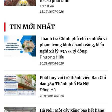
tố cáo phát sinh
Trần Kiên
13:17 16/07/2026
TIN MỚI NHẤT
Thanh tra Chính phủ chỉ ra nhiều vi
phạm trong kinh doanh vàng, kiến
nghị xử lý 93,733 tỷ đồng
Phương Hiếu
20:29 08/08/2026
Phát huy vai trò thành viên Ban Chỉ
đạo 389 Thành phố Hà Nội
Đông Hà
20:03 08/08/2026
Hà Nội: Một cây xăng báo hết hàng,