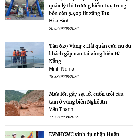
quản lý thị trường kiểm tra, trong
bồn còn 5.409 lít xăng E10
Hòa Bình
20:02 08/08/2026
Tàu 629 Vùng 3 Hải quân cứu nữ du
khách gặp nạn tại vùng biển Đà
Nẵng
Minh Nghĩa
18:33 08/08/2026
Mưa lớn gây sạt lở, cuốn trôi cầu
tạm ở vùng biên Nghệ An
Văn Thanh
17:32 08/08/2026
EVNHCMC vinh dự nhận Huân