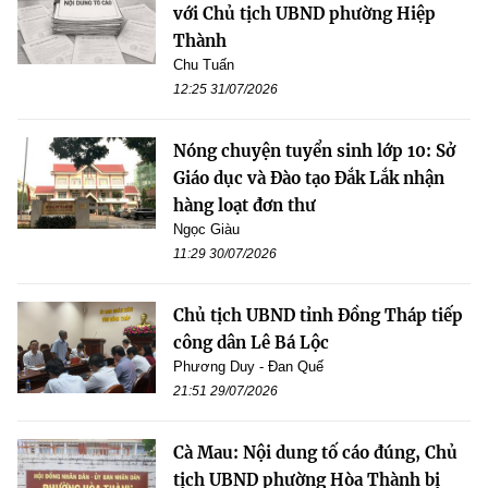
với Chủ tịch UBND phường Hiệp
Thành
Chu Tuấn
12:25 31/07/2026
Nóng chuyện tuyển sinh lớp 10: Sở
Giáo dục và Đào tạo Đắk Lắk nhận
hàng loạt đơn thư
Ngọc Giàu
11:29 30/07/2026
Chủ tịch UBND tỉnh Đồng Tháp tiếp
công dân Lê Bá Lộc
Phương Duy - Đan Quế
21:51 29/07/2026
Cà Mau: Nội dung tố cáo đúng, Chủ
tịch UBND phường Hòa Thành bị