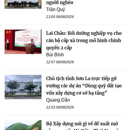
người nghèo
Trần Quý
13:00 08/08/2026
Lai Châu: Bồi dưỡng nghiệp vụ cho
cán bộ cấp xã trong mô hình chính
quyền 2 cấp
Bùi Bình
12:07 08/08/2026
Chủ tịch tỉnh Sơn La trực tiếp gỡ
vướng các dự án “Dùng quỹ đất tạo
vốn xây dựng cơ sở hạ tầng”
Quang Dân
12:03 08/08/2026
Bộ Xây dựng nói gì về đề xuất mở