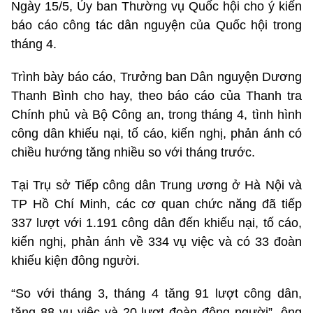
Ngày 15/5, Ủy ban Thường vụ Quốc hội cho ý kiến
báo cáo công tác dân nguyện của Quốc hội trong
tháng 4.
Trình bày báo cáo, Trưởng ban Dân nguyện Dương
Thanh Bình cho hay, theo báo cáo của Thanh tra
Chính phủ và Bộ Công an, trong tháng 4, tình hình
công dân khiếu nại, tố cáo, kiến nghị, phản ánh có
chiều hướng tăng nhiều so với tháng trước.
Tại Trụ sở Tiếp công dân Trung ương ở Hà Nội và
TP Hồ Chí Minh, các cơ quan chức năng đã tiếp
337 lượt với 1.191 công dân đến khiếu nại, tố cáo,
kiến nghị, phản ánh về 334 vụ việc và có 33 đoàn
khiếu kiện đông người.
“So với tháng 3, tháng 4 tăng 91 lượt công dân,
tăng 88 vụ việc và 20 lượt đoàn đông người”, ông