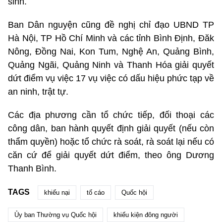
sinh.
Ban Dân nguyện cũng đề nghị chỉ đạo UBND TP
Hà Nội, TP Hồ Chí Minh và các tỉnh Bình Định, Đăk
Nông, Đồng Nai, Kon Tum, Nghệ An, Quảng Bình,
Quảng Ngãi, Quảng Ninh và Thanh Hóa giải quyết
dứt điểm vụ việc 17 vụ việc có dấu hiệu phức tạp về
an ninh, trật tự.
Các địa phương cần tổ chức tiếp, đối thoại các
công dân, ban hành quyết định giải quyết (nếu còn
thẩm quyền) hoặc tổ chức rà soát, rà soát lại nếu có
căn cứ để giải quyết dứt điểm, theo ông Dương
Thanh Bình.
TAGS
khiếu nại
tố cáo
Quốc hội
Ủy ban Thường vụ Quốc hội
khiếu kiện đông người