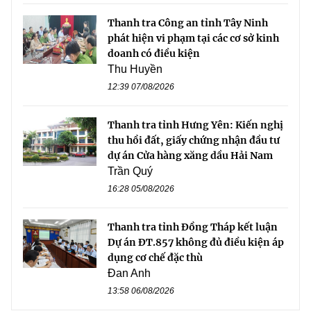
Thanh tra Công an tỉnh Tây Ninh
phát hiện vi phạm tại các cơ sở kinh
doanh có điều kiện
Thu Huyền
12:39 07/08/2026
Thanh tra tỉnh Hưng Yên: Kiến nghị
thu hồi đất, giấy chứng nhận đầu tư
dự án Cửa hàng xăng dầu Hải Nam
Trần Quý
16:28 05/08/2026
Thanh tra tỉnh Đồng Tháp kết luận
Dự án ĐT.857 không đủ điều kiện áp
dụng cơ chế đặc thù
Đan Anh
13:58 06/08/2026