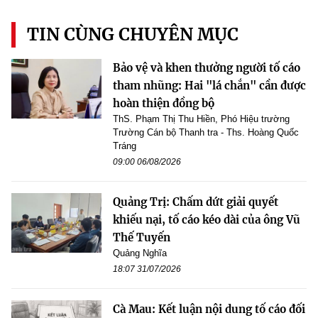
TIN CÙNG CHUYÊN MỤC
Bảo vệ và khen thưởng người tố cáo
tham nhũng: Hai "lá chắn" cần được
hoàn thiện đồng bộ
ThS. Phạm Thị Thu Hiền, Phó Hiệu trường
Trường Cán bộ Thanh tra - Ths. Hoàng Quốc
Tráng
09:00 06/08/2026
Quảng Trị: Chấm dứt giải quyết
khiếu nại, tố cáo kéo dài của ông Vũ
Thế Tuyến
Quảng Nghĩa
18:07 31/07/2026
Cà Mau: Kết luận nội dung tố cáo đối