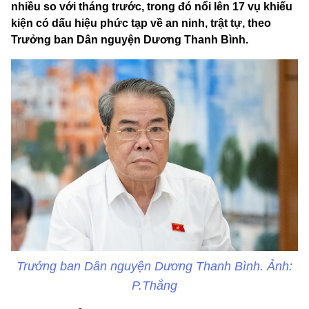
nhiều so với tháng trước, trong đó nổi lên 17 vụ khiếu
kiện có dấu hiệu phức tạp về an ninh, trật tự, theo
Trưởng ban Dân nguyện Dương Thanh Bình.
Trưởng ban Dân nguyện Dương Thanh Bình. Ảnh:
P.Thắng