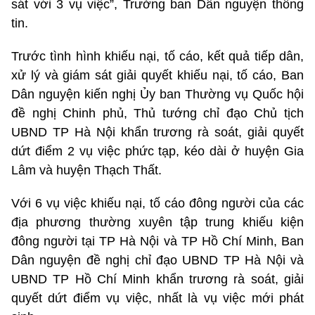
sát với 3 vụ việc”, Trưởng ban Dân nguyện thông
tin.
Trước tình hình khiếu nại, tố cáo, kết quả tiếp dân,
xử lý và giám sát giải quyết khiếu nại, tố cáo, Ban
Dân nguyện kiến nghị Ủy ban Thường vụ Quốc hội
đề nghị Chinh phủ, Thủ tướng chỉ đạo Chủ tịch
UBND TP Hà Nội khẩn trương rà soát, giải quyết
dứt điểm 2 vụ việc phức tạp, kéo dài ở huyện Gia
Lâm và huyện Thạch Thất.
Với 6 vụ việc khiếu nại, tố cáo đông người của các
địa phương thường xuyên tập trung khiếu kiện
đông người tại TP Hà Nội và TP Hồ Chí Minh, Ban
Dân nguyện đề nghị chỉ đạo UBND TP Hà Nội và
UBND TP Hồ Chí Minh khẩn trương rà soát, giải
quyết dứt điểm vụ việc, nhất là vụ việc mới phát