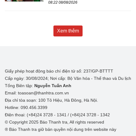
08:22 08/08/2026
Xem thêm
Giấy phép hoạt động báo chí điện tử số: 237/GP-BTTTT
Cấp ngày: 30/08/2024; Nơi cấp: Bộ Văn hóa - Thể thao và Du lịch
Tổng Biên tập:
Nguyễn Tuấn Anh
Email: toasoan@thanhtra.com.vn
Địa chỉ tòa soạn: 100 Tô Hiệu, Hà Đông, Hà Nội.
Hotline: 090.456.3399
Điện thoại: (+84)24 3728 - 1341 / (+84)24 3728 - 1342
© Copyright 2025 Báo Thanh tra, All rights reserved
® Báo Thanh tra giữ bản quyền nội dung trên website này