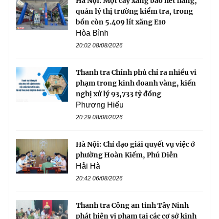
Hà Nội: Một cây xăng báo hết hàng,
quản lý thị trường kiểm tra, trong
bồn còn 5.409 lít xăng E10
Hòa Bình
20:02 08/08/2026
Thanh tra Chính phủ chỉ ra nhiều vi
phạm trong kinh doanh vàng, kiến
nghị xử lý 93,733 tỷ đồng
Phương Hiếu
20:29 08/08/2026
Hà Nội: Chỉ đạo giải quyết vụ việc ở
phường Hoàn Kiếm, Phú Diễn
Hải Hà
20:42 06/08/2026
Thanh tra Công an tỉnh Tây Ninh
phát hiện vi phạm tại các cơ sở kinh