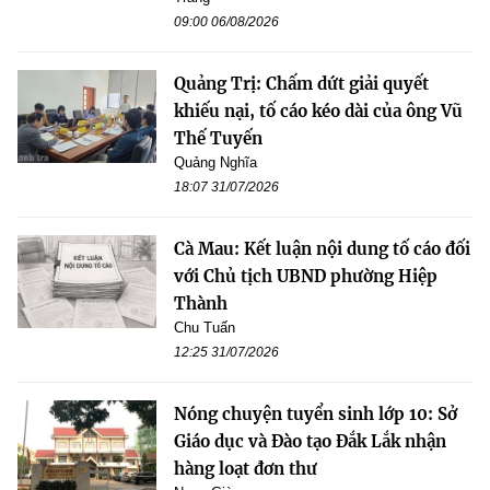
09:00 06/08/2026
Quảng Trị: Chấm dứt giải quyết
khiếu nại, tố cáo kéo dài của ông Vũ
Thế Tuyến
Quảng Nghĩa
18:07 31/07/2026
Cà Mau: Kết luận nội dung tố cáo đối
với Chủ tịch UBND phường Hiệp
Thành
Chu Tuấn
12:25 31/07/2026
Nóng chuyện tuyển sinh lớp 10: Sở
Giáo dục và Đào tạo Đắk Lắk nhận
hàng loạt đơn thư