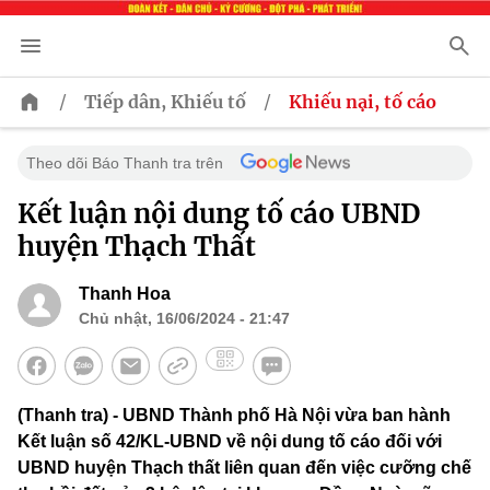
/
/
Tiếp dân, Khiếu tố
Khiếu nại, tố cáo
Theo dõi Báo Thanh tra trên
Kết luận nội dung tố cáo UBND
huyện Thạch Thất
Thanh Hoa
Chủ nhật, 16/06/2024 - 21:47
(Thanh tra) - UBND Thành phố Hà Nội vừa ban hành
Kết luận số 42/KL-UBND về nội dung tố cáo đối với
UBND huyện Thạch thất liên quan đến việc cưỡng chế