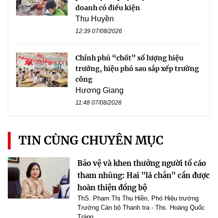
doanh có điều kiện
Thu Huyền
12:39 07/08/2026
Chính phủ “chốt” số lượng hiệu
trưởng, hiệu phó sau sắp xếp trường
công
Hương Giang
11:48 07/08/2026
TIN CÙNG CHUYÊN MỤC
Bảo vệ và khen thưởng người tố cáo
tham nhũng: Hai "lá chắn" cần được
hoàn thiện đồng bộ
ThS. Phạm Thị Thu Hiền, Phó Hiệu trường
Trường Cán bộ Thanh tra - Ths. Hoàng Quốc
Tráng