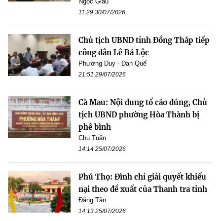
Ngọc Giàu
11:29 30/07/2026
Chủ tịch UBND tỉnh Đồng Tháp tiếp
công dân Lê Bá Lộc
Phương Duy - Đan Quế
21:51 29/07/2026
Cà Mau: Nội dung tố cáo đúng, Chủ
tịch UBND phường Hòa Thành bị
phê bình
Chu Tuấn
14:14 25/07/2026
Phú Thọ: Đình chỉ giải quyết khiếu
nại theo đề xuất của Thanh tra tỉnh
Đăng Tân
14:13 25/07/2026