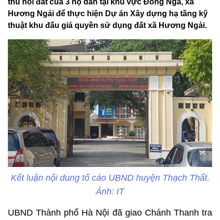
thu hồi đất của 3 hộ dân tại khu vực Đồng Ngà, xã
Hương Ngải để thực hiện Dự án Xây dựng hạ tầng kỹ
thuật khu đấu giá quyền sử dụng đất xã Hương Ngải.
Kết luận nội dung tố cáo UBND huyện Thạch Thất.
Ảnh: IT
UBND Thành phố Hà Nội đã giao Chánh Thanh tra