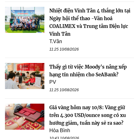
Nhiệt điện Vĩnh Tân 4 thắng lớn tại
Ngày hội thể thao -Văn hoá
COALIMEX và Trung tâm Điện lực
Vĩnh Tân
T.Vân
11:25 10/08/2026
Thấy gì từ việc Moody's nâng xếp
hạng tín nhiệm cho SeABank?
PV
11:25 10/08/2026
Giá vàng hôm nay 10/8: Vàng giữ
trên 4.300 USD/ounce song có xu
hướng giảm, tuần này sẽ ra sao?
Hòa Bình
10:43 10/08/2026