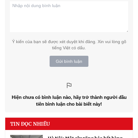
Ý kiến của bạn sẽ được xét duyệt khi đăng. Xin vui lòng gõ
tiếng Việt có dấu.
Gửi bình luận
Hiện chưa có bình luận nào, hãy trở thành người đầu
tiên bình luận cho bài biết này!
TIN ĐỌC NHIỀU