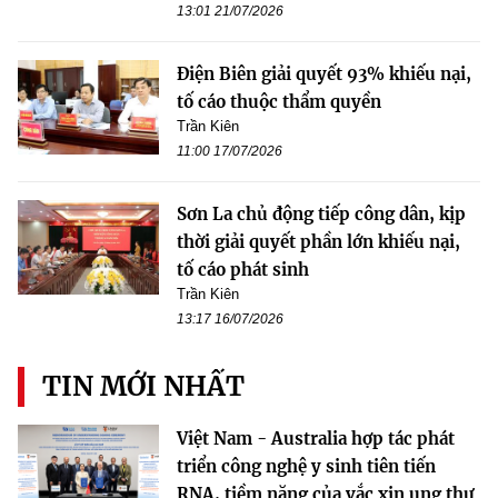
13:01 21/07/2026
Điện Biên giải quyết 93% khiếu nại,
tố cáo thuộc thẩm quyền
Trần Kiên
11:00 17/07/2026
Sơn La chủ động tiếp công dân, kịp
thời giải quyết phần lớn khiếu nại,
tố cáo phát sinh
Trần Kiên
13:17 16/07/2026
TIN MỚI NHẤT
Việt Nam - Australia hợp tác phát
triển công nghệ y sinh tiên tiến
RNA, tiềm năng của vắc xin ung thư