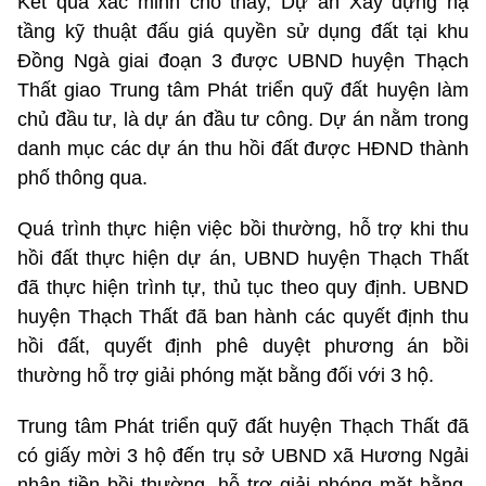
Kết quả xác minh cho thấy, Dự án Xây dựng hạ
tầng kỹ thuật đấu giá quyền sử dụng đất tại khu
Đồng Ngà giai đoạn 3 được UBND huyện Thạch
Thất giao Trung tâm Phát triển quỹ đất huyện làm
chủ đầu tư, là dự án đầu tư công. Dự án nằm trong
danh mục các dự án thu hồi đất được HĐND thành
phố thông qua.
Quá trình thực hiện việc bồi thường, hỗ trợ khi thu
hồi đất thực hiện dự án, UBND huyện Thạch Thất
đã thực hiện trình tự, thủ tục theo quy định. UBND
huyện Thạch Thất đã ban hành các quyết định thu
hồi đất, quyết định phê duyệt phương án bồi
thường hỗ trợ giải phóng mặt bằng đối với 3 hộ.
Trung tâm Phát triển quỹ đất huyện Thạch Thất đã
có giấy mời 3 hộ đến trụ sở UBND xã Hương Ngải
nhận tiền bồi thường, hỗ trợ giải phóng mặt bằng.