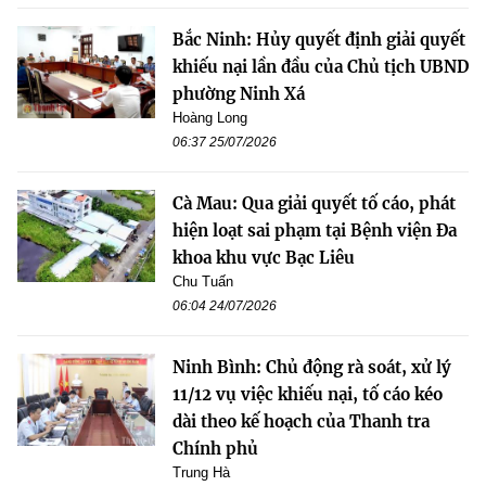
Bắc Ninh: Hủy quyết định giải quyết
khiếu nại lần đầu của Chủ tịch UBND
phường Ninh Xá
Hoàng Long
06:37 25/07/2026
Cà Mau: Qua giải quyết tố cáo, phát
hiện loạt sai phạm tại Bệnh viện Đa
khoa khu vực Bạc Liêu
Chu Tuấn
06:04 24/07/2026
Ninh Bình: Chủ động rà soát, xử lý
11/12 vụ việc khiếu nại, tố cáo kéo
dài theo kế hoạch của Thanh tra
Chính phủ
Trung Hà