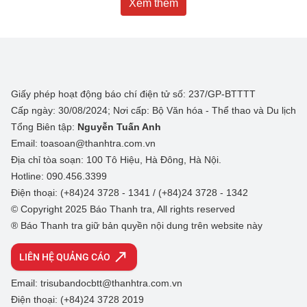
Xem thêm
Giấy phép hoạt động báo chí điện tử số: 237/GP-BTTTT
Cấp ngày: 30/08/2024; Nơi cấp: Bộ Văn hóa - Thể thao và Du lịch
Tổng Biên tập:
Nguyễn Tuấn Anh
Email: toasoan@thanhtra.com.vn
Địa chỉ tòa soạn: 100 Tô Hiệu, Hà Đông, Hà Nội.
Hotline: 090.456.3399
Điện thoại: (+84)24 3728 - 1341 / (+84)24 3728 - 1342
© Copyright 2025 Báo Thanh tra, All rights reserved
® Báo Thanh tra giữ bản quyền nội dung trên website này
LIÊN HỆ QUẢNG CÁO
Email: trisubandocbtt@thanhtra.com.vn
Điện thoại: (+84)24 3728 2019