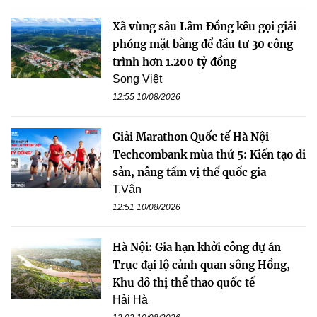
Xã vùng sâu Lâm Đồng kêu gọi giải
phóng mặt bằng để đầu tư 30 công
trình hơn 1.200 tỷ đồng
Song Việt
12:55 10/08/2026
Giải Marathon Quốc tế Hà Nội
Techcombank mùa thứ 5: Kiến tạo di
sản, nâng tầm vị thế quốc gia
T.Vân
12:51 10/08/2026
Hà Nội: Gia hạn khởi công dự án
Trục đại lộ cảnh quan sông Hồng,
Khu đô thị thể thao quốc tế
Hải Hà