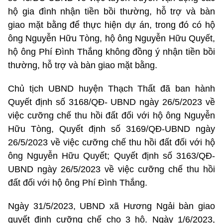
hộ gia đình nhận tiền bồi thường, hỗ trợ và bàn
giao mặt bằng để thực hiện dự án, trong đó có hộ
ông Nguyễn Hữu Tòng, hộ ông Nguyễn Hữu Quyết,
hộ ông Phí Đình Thắng không đồng ý nhận tiền bồi
thường, hỗ trợ và bàn giao mặt bằng.
Chủ tịch UBND huyện Thạch Thất đã ban hành
Quyết định số 3168/QĐ- UBND ngày 26/5/2023 về
việc cưỡng chế thu hồi đất đối với hộ ông Nguyễn
Hữu Tòng, Quyết định số 3169/QĐ-UBND ngày
26/5/2023 về việc cưỡng chế thu hồi đất đối với hộ
ông Nguyễn Hữu Quyết; Quyết định số 3163/QĐ-
UBND ngày 26/5/2023 về việc cưỡng chế thu hồi
đất đối với hộ ông Phí Đình Thắng.
Ngày 31/5/2023, UBND xã Hương Ngải bàn giao
quyết định cưỡng chế cho 3 hộ. Ngày 1/6/2023,