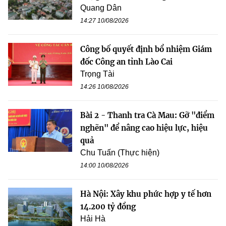
Quang Dân
14:27 10/08/2026
Công bố quyết định bổ nhiệm Giám
đốc Công an tỉnh Lào Cai
Trọng Tài
14:26 10/08/2026
Bài 2 - Thanh tra Cà Mau: Gỡ "điểm
nghẽn" để nâng cao hiệu lực, hiệu
quả
Chu Tuấn (Thực hiện)
14:00 10/08/2026
Hà Nội: Xây khu phức hợp y tế hơn
14.200 tỷ đồng
Hải Hà