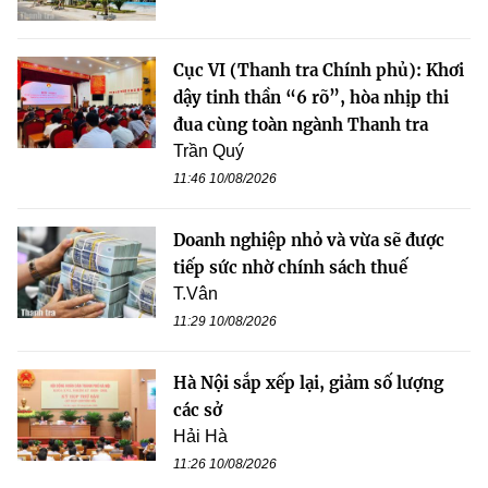
Cục VI (Thanh tra Chính phủ): Khơi
dậy tinh thần “6 rõ”, hòa nhịp thi
đua cùng toàn ngành Thanh tra
Trần Quý
11:46 10/08/2026
Doanh nghiệp nhỏ và vừa sẽ được
tiếp sức nhờ chính sách thuế
T.Vân
11:29 10/08/2026
Hà Nội sắp xếp lại, giảm số lượng
các sở
Hải Hà
11:26 10/08/2026