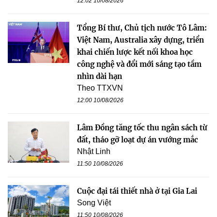
12:02 10/08/2026
Tổng Bí thư, Chủ tịch nước Tô Lâm:
Việt Nam, Australia xây dựng, triển
khai chiến lược kết nối khoa học
công nghệ và đổi mới sáng tạo tầm
nhìn dài hạn
Theo TTXVN
12:00 10/08/2026
Lâm Đồng tăng tốc thu ngân sách từ
đất, tháo gỡ loạt dự án vướng mắc
Nhật Linh
11:50 10/08/2026
Cuộc đại tái thiết nhà ở tại Gia Lai
Song Việt
11:50 10/08/2026