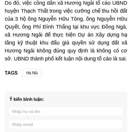
Do đó, việc công dân xã Hương Ngải tố cáo UBND
huyện Thạch Thất trong việc cưỡng chế thu hồi đất
của 3 hộ ông Nguyễn Hữu Tòng, ông Nguyễn Hữu
Quyết, ông Phí Đình Thắng tại khu vực Đồng Ngà,
xã Hương Ngải để thực hiện Dự án Xây dựng hạ
tầng kỹ thuật khu đấu giá quyền sử dụng đất xã
Hương Ngải không đúng quy định là không có cơ
sở. UBND thành phố kết luận nội dung tố cáo là sai.
TAGS
Hà Nội
Ý kiến bình luận: