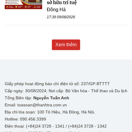
sở hữu trí tuệ
Đông Hà
17:39 09/08/2026
Xem thêm
Giấy phép hoạt động báo chí điện tử số: 237/GP-BTTTT
Cấp ngày: 30/08/2024; Nơi cấp: Bộ Văn hóa - Thể thao và Du lịch
Tổng Biên tập:
Nguyễn Tuấn Anh
Email: toasoan@thanhtra.com.vn
Địa chỉ tòa soạn: 100 Tô Hiệu, Hà Đông, Hà Nội.
Hotline: 090.456.3399
Điện thoại: (+84)24 3728 - 1341 / (+84)24 3728 - 1342