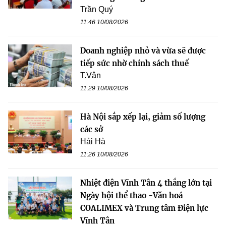
Trần Quý
11:46 10/08/2026
Doanh nghiệp nhỏ và vừa sẽ được
tiếp sức nhờ chính sách thuế
T.Vân
11:29 10/08/2026
Hà Nội sắp xếp lại, giảm số lượng
các sở
Hải Hà
11:26 10/08/2026
Nhiệt điện Vĩnh Tân 4 thắng lớn tại
Ngày hội thể thao -Văn hoá
COALIMEX và Trung tâm Điện lực
Vĩnh Tân