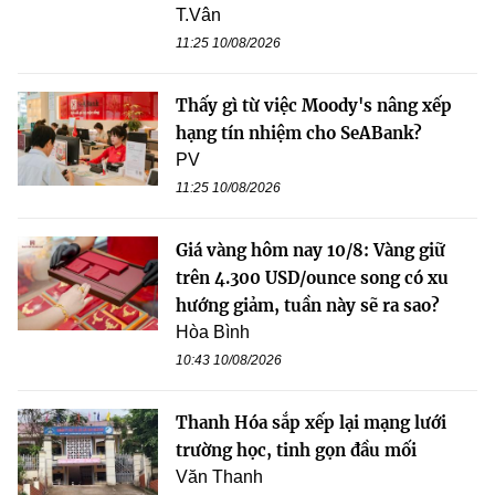
T.Vân
11:25 10/08/2026
Thấy gì từ việc Moody's nâng xếp
hạng tín nhiệm cho SeABank?
PV
11:25 10/08/2026
Giá vàng hôm nay 10/8: Vàng giữ
trên 4.300 USD/ounce song có xu
hướng giảm, tuần này sẽ ra sao?
Hòa Bình
10:43 10/08/2026
Thanh Hóa sắp xếp lại mạng lưới
trường học, tinh gọn đầu mối
Văn Thanh