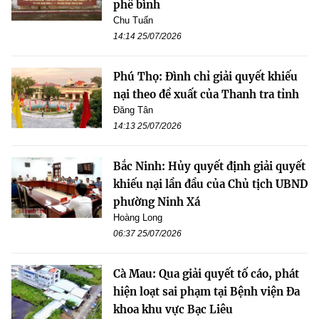
phê bình
Chu Tuấn
14:14 25/07/2026
Phú Thọ: Đình chỉ giải quyết khiếu
nại theo đề xuất của Thanh tra tỉnh
Đăng Tân
14:13 25/07/2026
Bắc Ninh: Hủy quyết định giải quyết
khiếu nại lần đầu của Chủ tịch UBND
phường Ninh Xá
Hoàng Long
06:37 25/07/2026
Cà Mau: Qua giải quyết tố cáo, phát
hiện loạt sai phạm tại Bệnh viện Đa
khoa khu vực Bạc Liêu