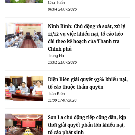
Chu Tuấn
06:04 24/07/2026
Ninh Bình: Chủ động rà soát, xử lý
11/12 vụ việc khiếu nại, tố cáo kéo
dài theo kế hoạch của Thanh tra
Chính phủ
Trung Hà
13:01 21/07/2026
Điện Biên giải quyết 93% khiếu nại,
tố cáo thuộc thẩm quyền
Trần Kiên
11:00 17/07/2026
Sơn La chủ động tiếp công dân, kịp
thời giải quyết phần lớn khiếu nại,
tố cáo phát sinh