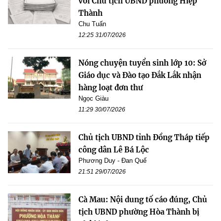
với Chủ tịch UBND phường Hiệp
Thành
Chu Tuấn
12:25 31/07/2026
Nóng chuyện tuyển sinh lớp 10: Sở
Giáo dục và Đào tạo Đắk Lắk nhận
hàng loạt đơn thư
Ngọc Giàu
11:29 30/07/2026
Chủ tịch UBND tỉnh Đồng Tháp tiếp
công dân Lê Bá Lộc
Phương Duy - Đan Quế
21:51 29/07/2026
Cà Mau: Nội dung tố cáo đúng, Chủ
tịch UBND phường Hòa Thành bị