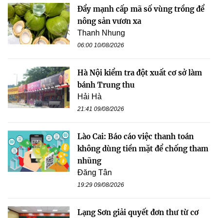
Đẩy mạnh cấp mã số vùng trồng để
nông sản vươn xa
Thanh Nhung
06:00 10/08/2026
Hà Nội kiểm tra đột xuất cơ sở làm
bánh Trung thu
Hải Hà
21:41 09/08/2026
Lào Cai: Báo cáo việc thanh toán
không dùng tiền mặt để chống tham
nhũng
Đăng Tân
19:29 09/08/2026
Lạng Sơn giải quyết đơn thư từ cơ