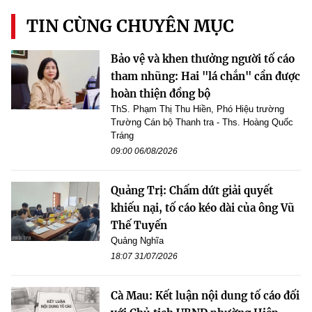
TIN CÙNG CHUYÊN MỤC
Bảo vệ và khen thưởng người tố cáo
tham nhũng: Hai "lá chắn" cần được
hoàn thiện đồng bộ
ThS. Phạm Thị Thu Hiền, Phó Hiệu trường
Trường Cán bộ Thanh tra - Ths. Hoàng Quốc
Tráng
09:00 06/08/2026
Quảng Trị: Chấm dứt giải quyết
khiếu nại, tố cáo kéo dài của ông Vũ
Thế Tuyến
Quảng Nghĩa
18:07 31/07/2026
Cà Mau: Kết luận nội dung tố cáo đối