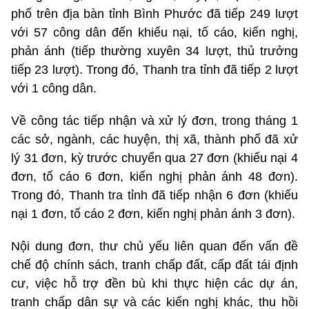
phố trên địa bàn tỉnh Bình Phước đã tiếp 249 lượt
với 57 công dân đến khiếu nại, tố cáo, kiến nghị,
phản ánh (tiếp thường xuyên 34 lượt, thủ trưởng
tiếp 23 lượt). Trong đó, Thanh tra tỉnh đã tiếp 2 lượt
với 1 công dân.
Về công tác tiếp nhận và xử lý đơn, trong tháng 1
các sở, ngành, các huyện, thị xã, thành phố đã xử
lý 31 đơn, kỳ trước chuyển qua 27 đơn (khiếu nại 4
đơn, tố cáo 6 đơn, kiến nghị phản ánh 48 đơn).
Trong đó, Thanh tra tỉnh đã tiếp nhận 6 đơn (khiếu
nại 1 đơn, tố cáo 2 đơn, kiến nghị phản ánh 3 đơn).
Nội dung đơn, thư chủ yếu liên quan đến vấn đề
chế độ chính sách, tranh chấp đất, cấp đất tái định
cư, việc hỗ trợ đền bù khi thực hiện các dự án,
tranh chấp dân sự và các kiến nghị khác, thu hồi