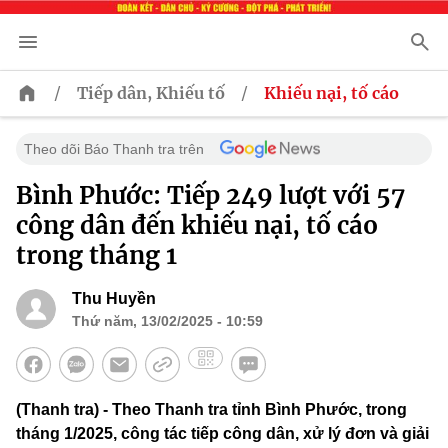
/
/
Tiếp dân, Khiếu tố
Khiếu nại, tố cáo
Theo dõi Báo Thanh tra trên
Bình Phước: Tiếp 249 lượt với 57
công dân đến khiếu nại, tố cáo
trong tháng 1
Thu Huyền
Thứ năm, 13/02/2025 - 10:59
(Thanh tra) - Theo Thanh tra tỉnh Bình Phước, trong
tháng 1/2025, công tác tiếp công dân, xử lý đơn và giải