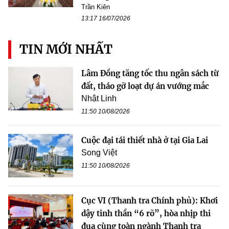
Trần Kiên
13:17 16/07/2026
TIN MỚI NHẤT
Lâm Đồng tăng tốc thu ngân sách từ
đất, tháo gỡ loạt dự án vướng mắc
Nhật Linh
11:50 10/08/2026
Cuộc đại tái thiết nhà ở tại Gia Lai
Song Việt
11:50 10/08/2026
Cục VI (Thanh tra Chính phủ): Khơi
dậy tinh thần “6 rõ”, hòa nhịp thi
đua cùng toàn ngành Thanh tra