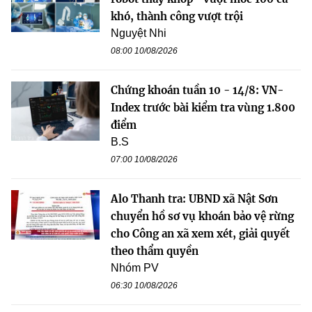
khó, thành công vượt trội
Nguyệt Nhi
08:00 10/08/2026
Chứng khoán tuần 10 - 14/8: VN-
Index trước bài kiểm tra vùng 1.800
điểm
B.S
07:00 10/08/2026
Alo Thanh tra: UBND xã Nật Sơn
chuyển hồ sơ vụ khoán bảo vệ rừng
cho Công an xã xem xét, giải quyết
theo thẩm quyền
Nhóm PV
06:30 10/08/2026