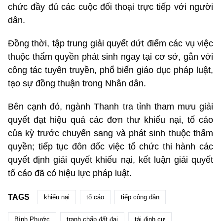
chức đầy đủ các cuộc đối thoại trực tiếp với người
dân.
Đồng thời, tập trung giải quyết dứt điểm các vụ việc
thuộc thẩm quyền phát sinh ngay tại cơ sở, gắn với
công tác tuyên truyền, phổ biến giáo dục pháp luật,
tạo sự đồng thuận trong Nhân dân.
Bên cạnh đó, ngành Thanh tra tỉnh
tham mưu giải
quyết đạt hiệu quả các đơn thư khiếu nại, tố cáo
của kỳ trước chuyển sang và phát sinh thuộc thẩm
quyền; tiếp tục đôn đốc việc tổ chức thi hành các
quyết định giải quyết khiếu nại, kết luận giải quyết
tố cáo đã có hiệu lực pháp luật.
TAGS
khiếu nại
tố cáo
tiếp công dân
Bình Phước
tranh chấp đất đai
tái định cư