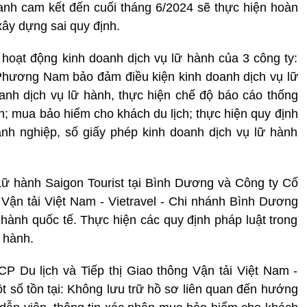
oanh cam kết đến cuối tháng 6/2024 sẽ thực hiện hoàn
xây dựng sai quy định.
 hoạt động kinh doanh dịch vụ lữ hành của 3 công ty:
Phương Nam bảo đảm điều kiện kinh doanh dịch vụ lữ
oanh dịch vụ lữ hành, thực hiện chế độ báo cáo thống
h; mua bảo hiểm cho khách du lịch; thực hiện quy định
nh nghiệp, số giấy phép kinh doanh dịch vụ lữ hành
 hành Saigon Tourist tại Bình Dương và Công ty Cổ
g Vận tải Việt Nam - Vietravel - Chi nhánh Bình Dương
 hành quốc tế. Thực hiện các quy định pháp luật trong
 hành.
CP Du lịch và Tiếp thị Giao thông Vận tải Việt Nam -
t số tồn tại: Không lưu trữ hồ sơ liên quan đến hướng