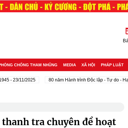
Bá
PHÒNG CHỐNG THAM NHŨNG
MEDIA
XÃ HỘI
PHÁP LUẬT
 - 23/11/2025
80 năm Hành trình Độc lập - Tự do - Hạnh 
 thanh tra chuyên đề hoạt