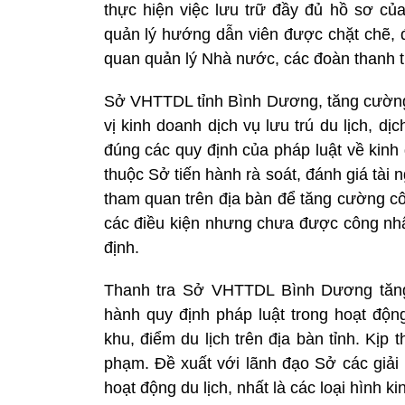
thực hiện việc lưu trữ đầy đủ hồ sơ củ
quản lý hướng dẫn viên được chặt chẽ, đ
quan quản lý Nhà nước, các đoàn thanh tra
Sở VHTTDL tỉnh Bình Dương, tăng cường 
vị kinh doanh dịch vụ lưu trú du lịch, dị
đúng các quy định của pháp luật về kinh
thuộc Sở tiến hành rà soát, đánh giá tài 
tham quan trên địa bàn để tăng cường cô
các điều kiện nhưng chưa được công nhậ
định.
Thanh tra Sở VHTTDL Bình Dương tăng 
hành quy định pháp luật trong hoạt động
khu, điểm du lịch trên địa bàn tỉnh. Kịp 
phạm. Đề xuất với lãnh đạo Sở các giải
hoạt động du lịch, nhất là các loại hình k