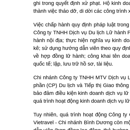
ghi trong quyết định xử phạt. Hộ kinh d
thành việc tháo dỡ, di dời các công trình 
Việc chấp hành quy định pháp luật trong
Công ty TNHH Dịch vụ Du lịch Lữ hành 
hành nội địa; thực hiện nghĩa vụ kinh d
kê; sử dụng hướng dẫn viên theo quy địn
về hợp đồng lữ hành; công khai tên doa
quốc tế; lập, lưu trữ hồ sơ, tài liệu.
Chi nhánh Công ty TNHH MTV Dịch vụ Lữ
phần (CP) Du lịch và Tiếp thị Giao thôn
bảo đảm điều kiện kinh doanh dịch vụ lữ
quá trình hoạt động kinh doanh dịch vụ lữ
Tuy nhiên, quá trình hoạt động Công ty 
Vietravel - Chi nhánh Bình Dương còn mộ