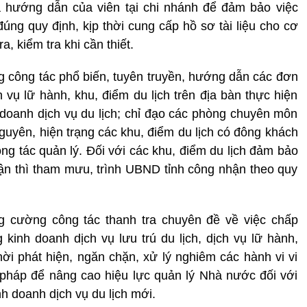
a hướng dẫn của viên tại chi nhánh để đảm bảo việc
úng quy định, kịp thời cung cấp hồ sơ tài liệu cho cơ
, kiểm tra khi cần thiết.
công tác phổ biến, tuyên truyền, hướng dẫn các đơn
ch vụ lữ hành, khu, điểm du lịch trên địa bàn thực hiện
 doanh dịch vụ du lịch; chỉ đạo các phòng chuyên môn
nguyên, hiện trạng các khu, điểm du lịch có đông khách
ng tác quản lý. Đối với các khu, điểm du lịch đảm bảo
n thì tham mưu, trình UBND tỉnh công nhận theo quy
cường công tác thanh tra chuyên đề về việc chấp
 kinh doanh dịch vụ lưu trú du lịch, dịch vụ lữ hành,
thời phát hiện, ngăn chặn, xử lý nghiêm các hành vi vi
 pháp để nâng cao hiệu lực quản lý Nhà nước đối với
inh doanh dịch vụ du lịch mới.