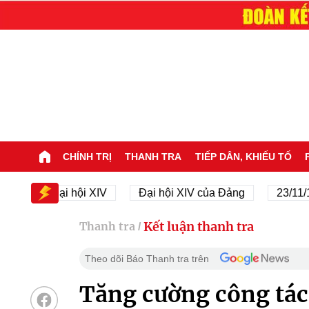
CHÍNH TRỊ
THANH TRA
TIẾP DÂN, KHIẾU TỐ
Đại hội XIV
Đại hội XIV của Đảng
23/11/1945
Kết luận thanh tra
Thanh tra
/
Theo dõi Báo Thanh tra trên
Tăng cường công tác