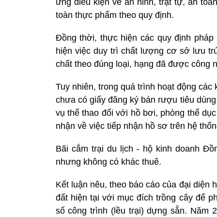
ứng điều kiện về an ninh, trật tự, an t
toàn thực phẩm theo quy định.
Đồng thời, thực hiện các quy định pháp
hiện việc duy trì chất lượng cơ sở lưu tr
chất theo đúng loại, hạng đã được công 
Tuy nhiên, trong quá trình hoạt động cá
chưa có giấy đăng ký bán rượu tiêu dùng 
vụ thể thao đối với hồ bơi, phòng thể dục
nhận về việc tiếp nhận hồ sơ trên hệ thốn
Bãi cắm trại du lịch - hộ kinh doanh Đồn
nhưng không có khác thuê.
Kết luận nêu, theo báo cáo của đại diện
đất hiện tại với mục đích trồng cây để p
số công trình (lều trại) dựng sẵn. Năm 