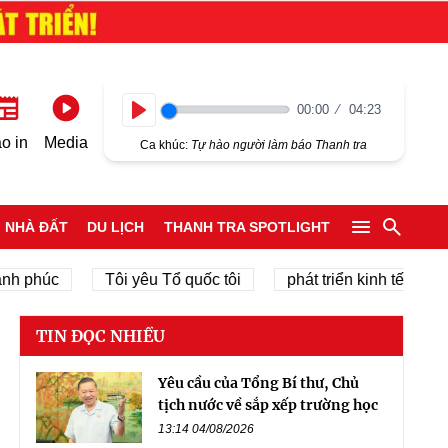
00:00
04:23
Play
o in
Media
Ca khúc:
Tự hào người làm báo Thanh tra
NHÀ ĐẤT
DU LỊCH
THANH TRA SPOTLIGHT
phúc
Tôi yêu Tổ quốc tôi
phát triển kinh tế tư nhân
TIN ĐỌC NHIỀU
Yêu cầu của Tổng Bí thư, Chủ
tịch nước về sắp xếp trường học
13:14 04/08/2026