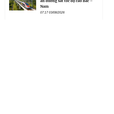
án đường sắt tốc độ cao Bắc –
Nam
07:17 03/08/2026