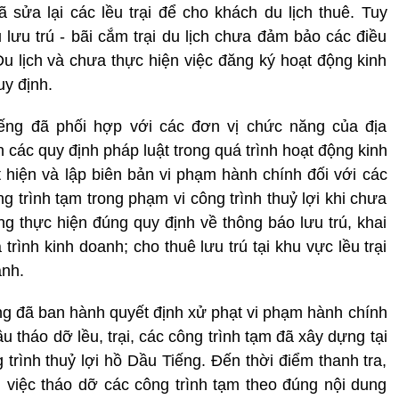
ã sửa lại các lều trại để cho khách du lịch thuê. Tuy
 lưu trú - bãi cắm trại du lịch chưa đảm bảo các điều
Du lịch và chưa thực hiện việc đăng ký hoạt động kinh
y định.
ng đã phối hợp với các đơn vị chức năng của địa
 các quy định pháp luật trong quá trình hoạt động kinh
hiện và lập biên bản vi phạm hành chính đối với các
g trình tạm trong phạm vi công trình thuỷ lợi khi chưa
 thực hiện đúng quy định về thông báo lưu trú, khai
trình kinh doanh; cho thuê lưu trú tại khu vực lều trại
anh.
g đã ban hành quyết định xử phạt vi phạm hành chính
 tháo dỡ lều, trại, các công trình tạm đã xây dựng tại
trình thuỷ lợi hồ Dầu Tiếng. Đến thời điểm thanh tra,
việc tháo dỡ các công trình tạm theo đúng nội dung