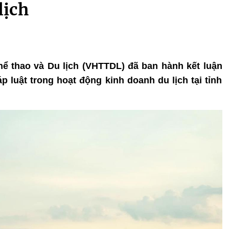
lịch
Thể thao và Du lịch (VHTTDL) đã ban hành kết luận
p luật trong hoạt động kinh doanh du lịch tại tỉnh