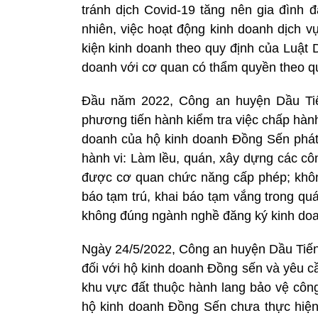
tránh dịch Covid-19 tăng nên gia đình đ
nhiên, việc hoạt động kinh doanh dịch vụ
kiện kinh doanh theo quy định của Luật 
doanh với cơ quan có thẩm quyền theo qu
Đầu năm 2022, Công an huyện Dầu Tiế
phương tiến hành kiểm tra việc chấp hành
doanh của hộ kinh doanh Đồng Sến phát 
hành vi: Làm lều, quán, xây dựng các côn
được cơ quan chức năng cấp phép; không
báo tạm trú, khai báo tạm vắng trong quá 
không đúng ngành nghề đăng ký kinh do
Ngày 24/5/2022, Công an huyện Dầu Tiến
đối với hộ kinh doanh Đồng sến và yêu cầu
khu vực đất thuộc hành lang bảo vệ công 
hộ kinh doanh Đồng Sến chưa thực hiện 