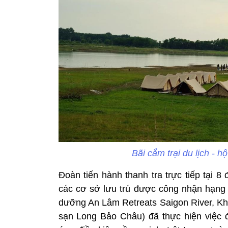
Bãi cắm trại du lịch - 
Đoàn tiến hành thanh tra trực tiếp tại 8
các cơ sở lưu trú được công nhận hạng
dưỡng An Lâm Retreats Saigon River, Kh
sạn Long Bảo Châu) đã thực hiện việc đ