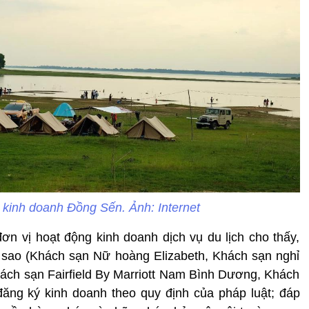
hộ kinh doanh Đồng Sến. Ảnh: Internet
 đơn vị hoạt động kinh doanh dịch vụ du lịch cho thấy,
 sao (Khách sạn Nữ hoàng Elizabeth, Khách sạn nghỉ
ách sạn Fairfield By Marriott Nam Bình Dương, Khách
ăng ký kinh doanh theo quy định của pháp luật; đáp