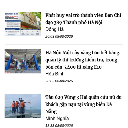
Phát huy vai trò thành viên Ban Chỉ
đạo 389 Thành phố Hà Nội
Đông Hà
20:03 08/08/2026
Hà Nội: Một cây xăng báo hết hàng,
quản lý thị trường kiểm tra, trong
bồn còn 5.409 lít xăng E10
Hòa Bình
20:02 08/08/2026
Tàu 629 Vùng 3 Hải quân cứu nữ du
khách gặp nạn tại vùng biển Đà
Nẵng
Minh Nghĩa
18:33 08/08/2026