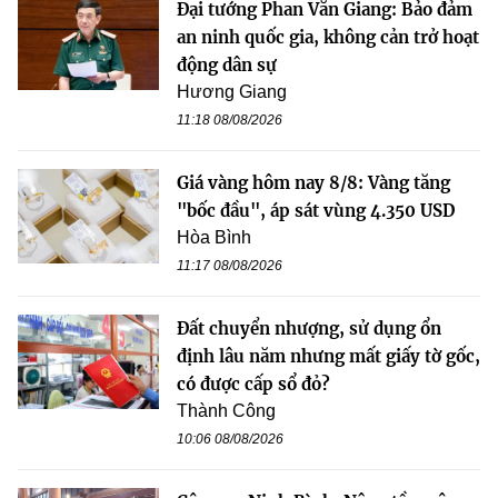
Đại tướng Phan Văn Giang: Bảo đảm
an ninh quốc gia, không cản trở hoạt
động dân sự
Hương Giang
11:18 08/08/2026
Giá vàng hôm nay 8/8: Vàng tăng
"bốc đầu", áp sát vùng 4.350 USD
Hòa Bình
11:17 08/08/2026
Đất chuyển nhượng, sử dụng ổn
định lâu năm nhưng mất giấy tờ gốc,
có được cấp sổ đỏ?
Thành Công
10:06 08/08/2026