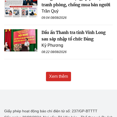
tranh phòng, chống mua bán người
Trần Quý
09:04 08/08/2026
Dấu ấn Thanh tra tỉnh Vĩnh Long
sau sáp nhập tổ chức Đảng
Kỳ Phương
08:22 08/08/2026
Xem thêm
Giấy phép hoạt động báo chí điện tử số: 237/GP-BTTTT