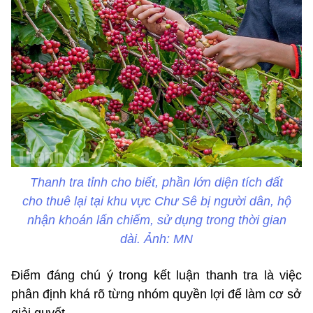
Thanh tra tỉnh cho biết, phần lớn diện tích đất
cho thuê lại tại khu vực Chư Sê bị người dân, hộ
nhận khoán lấn chiếm, sử dụng trong thời gian
dài. Ảnh: MN
Điểm đáng chú ý trong kết luận thanh tra là việc
phân định khá rõ từng nhóm quyền lợi để làm cơ sở
giải quyết.