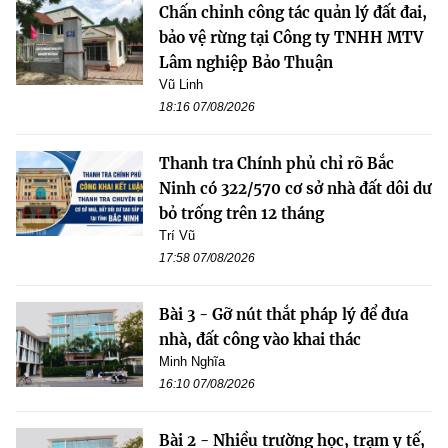
Chấn chỉnh công tác quản lý đất đai,
bảo vệ rừng tại Công ty TNHH MTV
Lâm nghiệp Bảo Thuận
Vũ Linh
18:16 07/08/2026
Thanh tra Chính phủ chỉ rõ Bắc
Ninh có 322/570 cơ sở nhà đất dôi dư
bỏ trống trên 12 tháng
Trí Vũ
17:58 07/08/2026
Bài 3 - Gỡ nút thắt pháp lý để đưa
nhà, đất công vào khai thác
Minh Nghĩa
16:10 07/08/2026
Bài 2 - Nhiều trường học, trạm y tế,