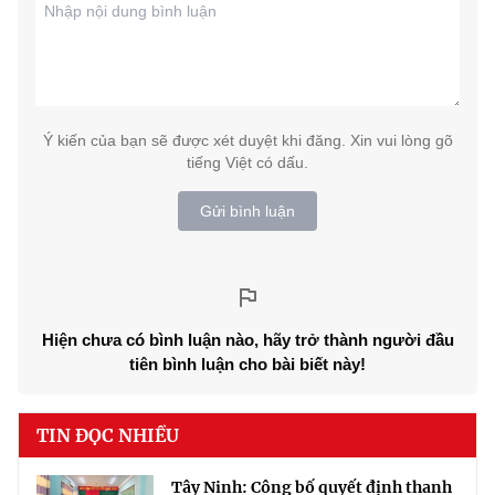
Ý kiến của bạn sẽ được xét duyệt khi đăng. Xin vui lòng gõ
tiếng Việt có dấu.
Gửi bình luận
Hiện chưa có bình luận nào, hãy trở thành người đầu
tiên bình luận cho bài biết này!
TIN ĐỌC NHIỀU
Tây Ninh: Công bố quyết định thanh