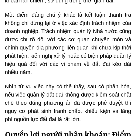
khoán lấn chiếm, sử dụng trong thời gian dài.
Một điểm đáng chú ý khác là kết luận thanh tra
không chỉ dừng lại ở việc xác định trách nhiệm của
doanh nghiệp. Trách nhiệm quản lý Nhà nước cũng
được chỉ rõ đối với các cơ quan chuyên môn và
chính quyền địa phương liên quan khi chưa kịp thời
phát hiện, kiến nghị xử lý hoặc có biện pháp quản lý
hiệu quả đối với các vi phạm về đất đai kéo dài
nhiều năm.
Nhìn từ vụ việc này có thể thấy, sau cổ phần hóa,
nếu việc quản lý đất đai không được kiểm soát chặt
chẽ theo đúng phương án đã được phê duyệt thì
nguy cơ phát sinh tranh chấp, khiếu kiện và lãng
phí nguồn lực đất đai là rất lớn.
Quyền lợi người nhận khoán: Điểm