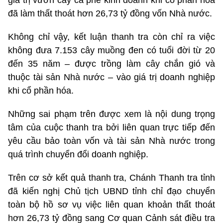
giá trị vườn cây cà phê kinh doanh khi cổ phần hóa
đã làm thất thoát hơn 26,73 tỷ đồng vốn Nhà nước.
Không chỉ vậy, kết luận thanh tra còn chỉ ra việc
không đưa 7.153 cây muồng đen có tuổi đời từ 20
đến 35 năm – được trồng làm cây chắn gió và
thuộc tài sản Nhà nước – vào giá trị doanh nghiệp
khi cổ phần hóa.
Những sai phạm trên được xem là nội dung trọng
tâm của cuộc thanh tra bởi liên quan trực tiếp đến
yêu cầu bảo toàn vốn và tài sản Nhà nước trong
quá trình chuyển đổi doanh nghiệp.
Trên cơ sở kết quả thanh tra, Chánh Thanh tra tỉnh
đã kiến nghị Chủ tịch UBND tỉnh chỉ đạo chuyển
toàn bộ hồ sơ vụ việc liên quan khoản thất thoát
hơn 26,73 tỷ đồng sang Cơ quan Cảnh sát điều tra