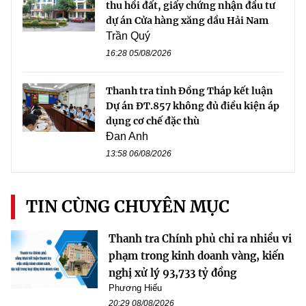
thu hồi đất, giấy chứng nhận đầu tư
dự án Cửa hàng xăng dầu Hải Nam
Trần Quý
16:28 05/08/2026
Thanh tra tỉnh Đồng Tháp kết luận
Dự án ĐT.857 không đủ điều kiện áp
dụng cơ chế đặc thù
Đan Anh
13:58 06/08/2026
TIN CÙNG CHUYÊN MỤC
Thanh tra Chính phủ chỉ ra nhiều vi
phạm trong kinh doanh vàng, kiến
nghị xử lý 93,733 tỷ đồng
Phương Hiếu
20:29 08/08/2026