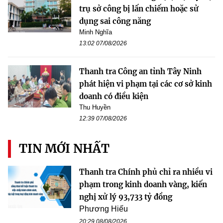
trụ sở công bị lấn chiếm hoặc sử
dụng sai công năng
Minh Nghĩa
13:02 07/08/2026
Thanh tra Công an tỉnh Tây Ninh
phát hiện vi phạm tại các cơ sở kinh
doanh có điều kiện
Thu Huyền
12:39 07/08/2026
TIN MỚI NHẤT
Thanh tra Chính phủ chỉ ra nhiều vi
phạm trong kinh doanh vàng, kiến
nghị xử lý 93,733 tỷ đồng
Phương Hiếu
20:29 08/08/2026