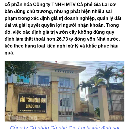
cổ phần hóa Công ty TNHH MTV Cà phê Gia Lai cơ
bản đúng chủ trương, nhưng phát hiện nhiều sai
phạm trong xác định giá trị doanh nghiệp, quản lý đất
đai và giải quyết quyền lợi người nhận khoán. Trong
đó, việc xác định giá trị vườn cây không đúng quy
định làm thất thoát hơn 26,73 tỷ đồng vốn Nhà nước,
kéo theo hàng loạt kiến nghị xử lý và khắc phục hậu
quả.
Công ty Cổ phần Cà phê Gia Lai bị xác định sai