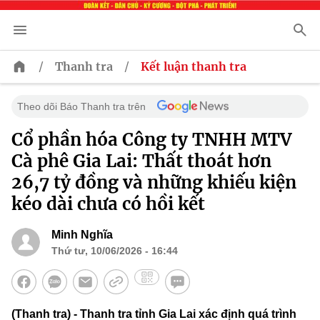
/
/
Thanh tra
Kết luận thanh tra
Theo dõi Báo Thanh tra trên
Cổ phần hóa Công ty TNHH MTV
Cà phê Gia Lai: Thất thoát hơn
26,7 tỷ đồng và những khiếu kiện
kéo dài chưa có hồi kết
Minh Nghĩa
Thứ tư, 10/06/2026 - 16:44
(Thanh tra) - Thanh tra tỉnh Gia Lai xác định quá trình