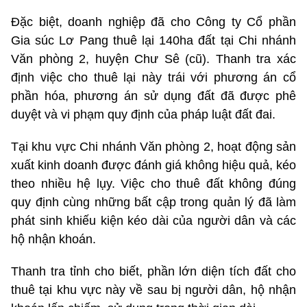
Đặc biệt, doanh nghiệp đã cho Công ty Cổ phần
Gia súc Lơ Pang thuê lại 140ha đất tại Chi nhánh
Văn phòng 2, huyện Chư Sê (cũ). Thanh tra xác
định việc cho thuê lại này trái với phương án cổ
phần hóa, phương án sử dụng đất đã được phê
duyệt và vi phạm quy định của pháp luật đất đai.
Tại khu vực Chi nhánh Văn phòng 2, hoạt động sản
xuất kinh doanh được đánh giá không hiệu quả, kéo
theo nhiều hệ lụy. Việc cho thuê đất không đúng
quy định cùng những bất cập trong quản lý đã làm
phát sinh khiếu kiện kéo dài của người dân và các
hộ nhận khoán.
Thanh tra tỉnh cho biết, phần lớn diện tích đất cho
thuê tại khu vực này về sau bị người dân, hộ nhận