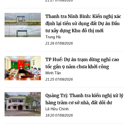
21:27 07/08/2026
Thanh tra Ninh Bình: Kiến nghị xác
định lại tiền sử dụng đất Dự án Đầu
tư xây dựng Khu đô thị mới
Trung Hà
21:26 07/08/2026
TP Huế: Dự án trạm dừng nghỉ cao
tốc gần 9 năm chưa khởi công
Minh Tân
21:25 07/08/2026
Quảng Trị: Thanh tra kiến nghị xử lý
hàng trăm cơ sở nhà, đất dôi dư
Lê Hữu Chính
18:20 07/08/2026