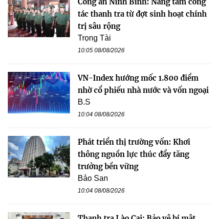
Công an Ninh Bình: Nâng tầm công
tác thanh tra từ đợt sinh hoạt chính
trị sâu rộng
Trọng Tài
10:05 08/08/2026
VN-Index hướng mốc 1.800 điểm
nhờ cổ phiếu nhà nước và vốn ngoại
B.S
10:04 08/08/2026
Phát triển thị trường vốn: Khơi
thông nguồn lực thúc đẩy tăng
trưởng bền vững
Bảo San
10:04 08/08/2026
Thanh tra Lào Cai: Bảo vệ bí mật