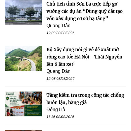
Chủ tịch tỉnh Sơn La trực tiếp gỡ
vướng các dự án “Dùng quỹ đất tạo
vốn xây dựng cơ sở hạ tầng”
Quang Dân
12:03 08/08/2026
Bộ Xây dựng nói gì về đề xuất mở
rộng cao tốc Hà Nội - Thái Nguyên
lên 6 làn xe?
Quang Dân
12:03 08/08/2026
Tăng kiểm tra trong công tác chống
buôn lậu, hàng giả
Đông Hà
11:36 08/08/2026