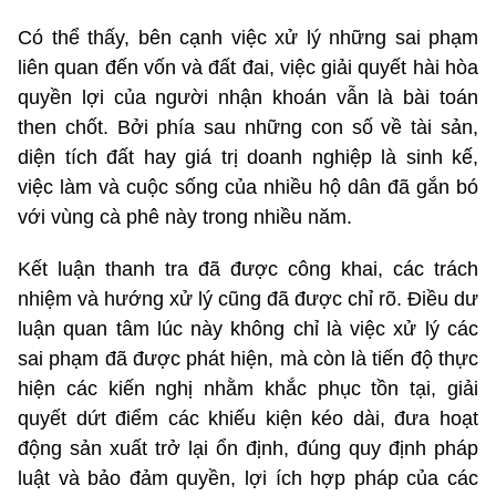
Có thể thấy, bên cạnh việc xử lý những sai phạm
liên quan đến vốn và đất đai, việc giải quyết hài hòa
quyền lợi của người nhận khoán vẫn là bài toán
then chốt. Bởi phía sau những con số về tài sản,
diện tích đất hay giá trị doanh nghiệp là sinh kế,
việc làm và cuộc sống của nhiều hộ dân đã gắn bó
với vùng cà phê này trong nhiều năm.
Kết luận thanh tra đã được công khai, các trách
nhiệm và hướng xử lý cũng đã được chỉ rõ. Điều dư
luận quan tâm lúc này không chỉ là việc xử lý các
sai phạm đã được phát hiện, mà còn là tiến độ thực
hiện các kiến nghị nhằm khắc phục tồn tại, giải
quyết dứt điểm các khiếu kiện kéo dài, đưa hoạt
động sản xuất trở lại ổn định, đúng quy định pháp
luật và bảo đảm quyền, lợi ích hợp pháp của các