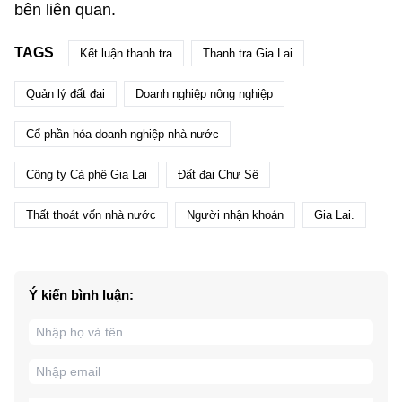
bên liên quan.
TAGS
Kết luận thanh tra
Thanh tra Gia Lai
Quản lý đất đai
Doanh nghiệp nông nghiệp
Cổ phần hóa doanh nghiệp nhà nước
Công ty Cà phê Gia Lai
Đất đai Chư Sê
Thất thoát vốn nhà nước
Người nhận khoán
Gia Lai.
Ý kiến bình luận: