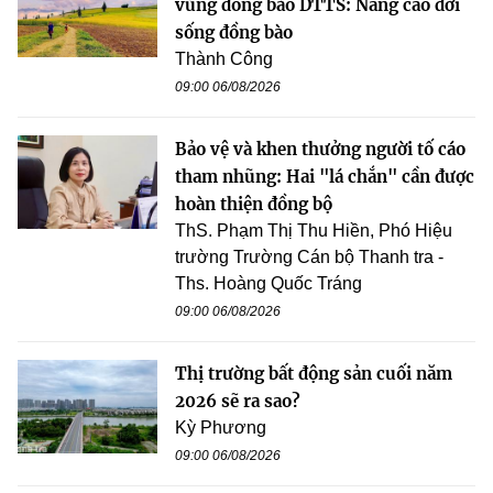
vùng đồng bào DTTS: Nâng cao đời
sống đồng bào
Thành Công
09:00 06/08/2026
Bảo vệ và khen thưởng người tố cáo
tham nhũng: Hai "lá chắn" cần được
hoàn thiện đồng bộ
ThS. Phạm Thị Thu Hiền, Phó Hiệu
trường Trường Cán bộ Thanh tra -
Ths. Hoàng Quốc Tráng
09:00 06/08/2026
Thị trường bất động sản cuối năm
2026 sẽ ra sao?
Kỳ Phương
09:00 06/08/2026