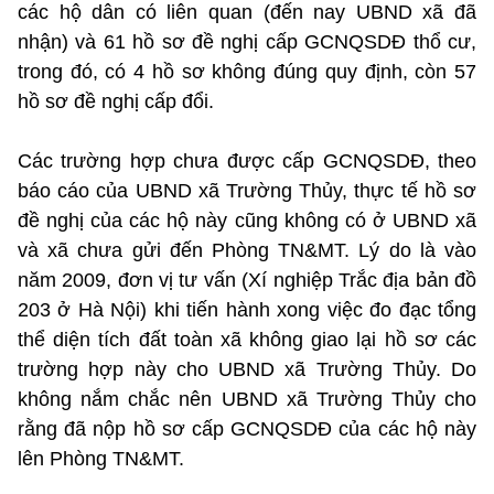
các hộ dân có liên quan (đến nay UBND xã đã
nhận) và 61 hồ sơ đề nghị cấp GCNQSDĐ thổ cư,
trong đó, có 4 hồ sơ không đúng quy định, còn 57
hồ sơ đề nghị cấp đổi.
Các trường hợp chưa được cấp GCNQSDĐ, theo
báo cáo của UBND xã Trường Thủy, thực tế hồ sơ
đề nghị của các hộ này cũng không có ở UBND xã
và xã chưa gửi đến Phòng TN&MT. Lý do là vào
năm 2009, đơn vị tư vấn (Xí nghiệp Trắc địa bản đồ
203 ở Hà Nội) khi tiến hành xong việc đo đạc tổng
thể diện tích đất toàn xã không giao lại hồ sơ các
trường hợp này cho UBND xã Trường Thủy. Do
không nắm chắc nên UBND xã Trường Thủy cho
rằng đã nộp hồ sơ cấp GCNQSDĐ của các hộ này
lên Phòng TN&MT.