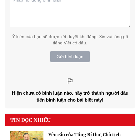
Ý kiến của bạn sẽ được xét duyệt khi đăng. Xin vui lòng gõ
tiếng Việt có dấu.
Gửi bình luận
Hiện chưa có bình luận nào, hãy trở thành người đầu
tiên bình luận cho bài biết này!
TIN ĐỌC NHIỀU
Yêu cầu của Tổng Bí thư, Chủ tịch