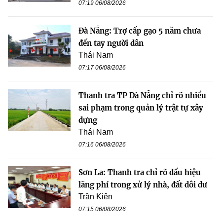
07:19 06/08/2026
Đà Nẵng: Trợ cấp gạo 5 năm chưa
đến tay người dân
Thái Nam
07:17 06/08/2026
Thanh tra TP Đà Nẵng chỉ rõ nhiều
sai phạm trong quản lý trật tự xây
dựng
Thái Nam
07:16 06/08/2026
Sơn La: Thanh tra chỉ rõ dấu hiệu
lãng phí trong xử lý nhà, đất dôi dư
Trần Kiên
07:15 06/08/2026