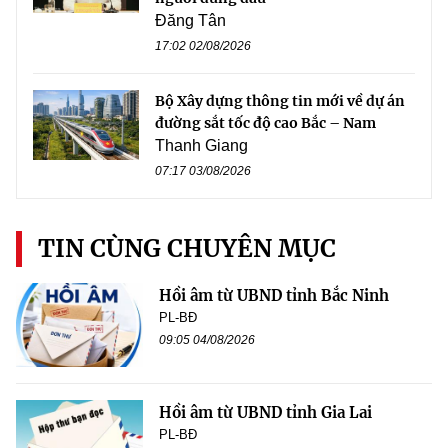
Đăng Tân
17:02 02/08/2026
Bộ Xây dựng thông tin mới về dự án
đường sắt tốc độ cao Bắc – Nam
Thanh Giang
07:17 03/08/2026
TIN CÙNG CHUYÊN MỤC
Hồi âm từ UBND tỉnh Bắc Ninh
PL-BĐ
09:05 04/08/2026
Hồi âm từ UBND tỉnh Gia Lai
PL-BĐ