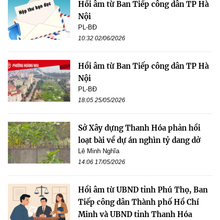
Hồi âm từ Ban Tiếp công dân TP Hà
Nội
PL-BĐ
10:32 02/06/2026
Hồi âm từ Ban Tiếp công dân TP Hà
Nội
PL-BĐ
18:05 25/05/2026
Sở Xây dựng Thanh Hóa phản hồi
loạt bài về dự án nghìn tỷ dang dở
Lê Minh Nghĩa
14:06 17/05/2026
Hồi âm từ UBND tỉnh Phú Thọ, Ban
Tiếp công dân Thành phố Hồ Chí
Minh và UBND tỉnh Thanh Hóa