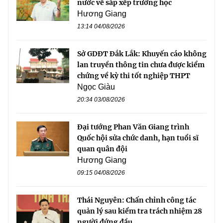
nước về sắp xếp trường học
Hương Giang
13:14 04/08/2026
Sở GDĐT Đắk Lắk: Khuyến cáo không
lan truyền thông tin chưa được kiểm
chứng về kỳ thi tốt nghiệp THPT
Ngọc Giàu
20:34 03/08/2026
Đại tướng Phan Văn Giang trình
Quốc hội sửa chức danh, hạn tuổi sĩ
quan quân đội
Hương Giang
09:15 04/08/2026
Thái Nguyên: Chấn chỉnh công tác
quản lý sau kiểm tra trách nhiệm 28
người đứng đầu