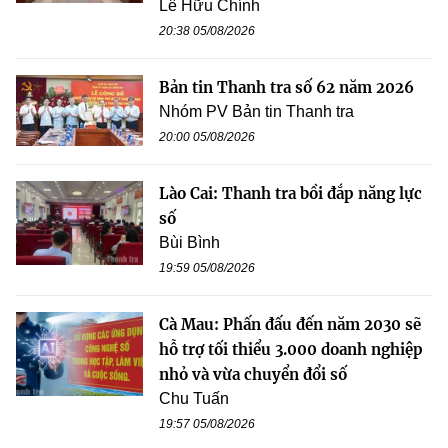
Lê Hữu Chính
20:38 05/08/2026
Bản tin Thanh tra số 62 năm 2026
Nhóm PV Bản tin Thanh tra
20:00 05/08/2026
Lào Cai: Thanh tra bồi đắp năng lực
số
Bùi Bình
19:59 05/08/2026
Cà Mau: Phấn đấu đến năm 2030 sẽ
hỗ trợ tối thiểu 3.000 doanh nghiệp
nhỏ và vừa chuyển đổi số
Chu Tuấn
19:57 05/08/2026