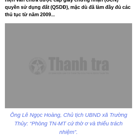
quyền sử dụng đất (QSDĐ), mặc dù đã làm đầy đủ các
thủ tục từ năm 2009...
Ông Lê Ngọc Hoàng, Chủ tịch UBND xã Trường
Thủy: “Phòng TN-MT cứ thờ ơ và thiếu trách
nhiệm”.