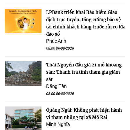
LPBank triển khai Bảo hiểm Giao
dịch trực tuyến, tăng cường bảo vệ
tài chính khách hàng trước rủi ro lừa
đảo số
Phúc Anh
08:00 06/08/2026
Thái Nguyên đấu giá 21 mỏ khoáng
sản: Thanh tra tỉnh tham gia giám
sát
Đăng Tân
08:00 06/08/2026
Quảng Ngãi: Không phát hiện hành
vi tham nhũng tại xã Mô Rai
Minh Nghĩa