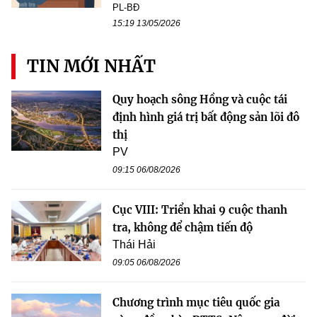
PL-BĐ
15:19 13/05/2026
TIN MỚI NHẤT
Quy hoạch sông Hồng và cuộc tái
định hình giá trị bất động sản lõi đô
thị
PV
09:15 06/08/2026
Cục VIII: Triển khai 9 cuộc thanh
tra, không để chậm tiến độ
Thái Hải
09:05 06/08/2026
Chương trình mục tiêu quốc gia