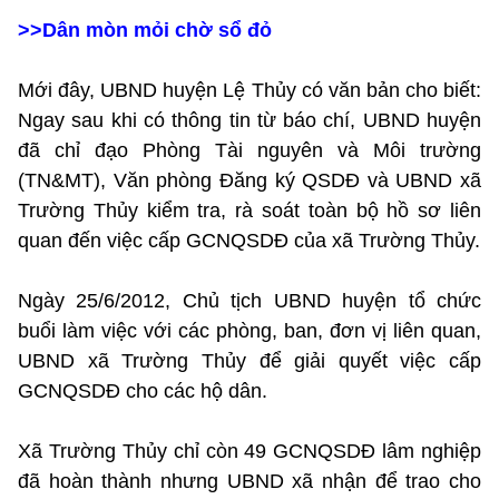
>>
Dân mòn mỏi chờ sổ đỏ
Mới đây, UBND huyện Lệ Thủy có văn bản cho biết:
Ngay sau khi có thông tin từ báo chí, UBND huyện
đã chỉ đạo Phòng Tài nguyên và Môi trường
(TN&MT), Văn phòng Đăng ký QSDĐ và UBND xã
Trường Thủy kiểm tra, rà soát toàn bộ hồ sơ liên
quan đến việc cấp GCNQSDĐ của xã Trường Thủy.
Ngày 25/6/2012, Chủ tịch UBND huyện tổ chức
buổi làm việc với các phòng, ban, đơn vị liên quan,
UBND xã Trường Thủy để giải quyết việc cấp
GCNQSDĐ cho các hộ dân.
Xã Trường Thủy chỉ còn 49 GCNQSDĐ lâm nghiệp
đã hoàn thành nhưng UBND xã nhận để trao cho