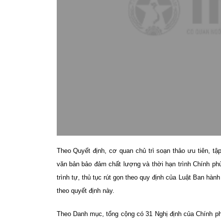
Theo Quyết định, cơ quan chủ trì soạn thảo ưu tiên, tập
văn bản bảo đảm chất lượng và thời hạn trình Chính ph
trình tự, thủ tục rút gọn theo quy định của Luật Ban hà
theo quyết định này.
Theo Danh mục, tổng cộng có 31 Nghị định của Chính p