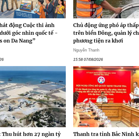
hát động Cuộc thi ảnh
Chủ động ứng phó áp thấp
dưới góc nhìn quốc tế -
trên biển Đông, quản lý ch
es on Da Nang”
phương tiện ra khơi
Nguyễn Thanh
026
15:58 07/08/2026
: Thu hút hơn 27 ngàn tỷ
Thanh tra tỉnh Bắc Ninh k