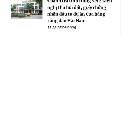
Thanh tra tỉnh Hưng Yên: Kiến
nghị thu hồi đất, giấy chứng
nhận đầu tư dự án Cửa hàng
xăng dầu Hải Nam
16:28 05/08/2026