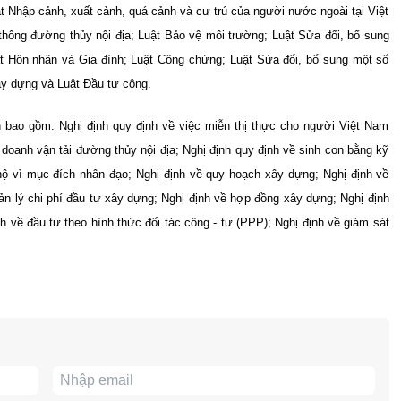
ật Nhập cảnh, xuất cảnh, quá cảnh và cư trú của người nước ngoài tại Việt
thông đường thủy nội địa; Luật Bảo vệ môi trường; Luật Sửa đổi, bổ sung
ật Hôn nhân và Gia đình; Luật Công chứng; Luật Sửa đổi, bổ sung một số
ây dựng và Luật Đầu tư công.
bao gồm: Nghị định quy định về việc miễn thị thực cho người Việt Nam
 doanh vận tải đường thủy nội địa; Nghị định quy định về sinh con bằng kỹ
 hộ vì mục đích nhân đạo; Nghị định về quy hoạch xây dựng; Nghị định về
ản lý chi phí đầu tư xây dựng; Nghị định về hợp đồng xây dựng; Nghị định
 về đầu tư theo hình thức đối tác công - tư (PPP); Nghị định về giám sát