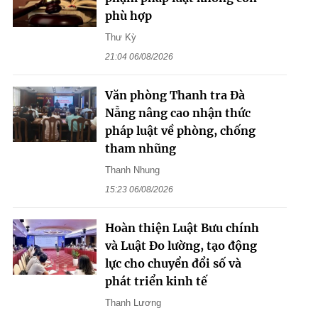
phù hợp
Thư Kỳ
21:04 06/08/2026
Văn phòng Thanh tra Đà
Nẵng nâng cao nhận thức
pháp luật về phòng, chống
tham nhũng
Thanh Nhung
15:23 06/08/2026
Hoàn thiện Luật Bưu chính
và Luật Đo lường, tạo động
lực cho chuyển đổi số và
phát triển kinh tế
Thanh Lương