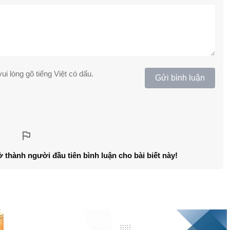
ui lòng gõ tiếng Việt có dấu.
Gửi bình luận
ở thành người đầu tiên bình luận cho bài biết này!