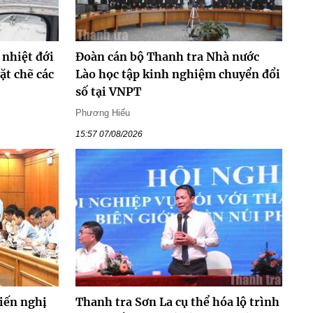
 nhiệt đới
Đoàn cán bộ Thanh tra Nhà nước
ặt chẽ các
Lào học tập kinh nghiệm chuyển đổi
số tại VNPT
Phương Hiếu
15:57 07/08/2026
iến nghị
Thanh tra Sơn La cụ thể hóa lộ trình