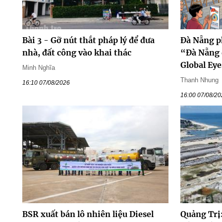
Bài 3 - Gỡ nút thắt pháp lý để đưa
Đà Nẵng p
nhà, đất công vào khai thác
“Đà Nẵng 
Global Ey
Minh Nghĩa
Thanh Nhung
16:10 07/08/2026
16:00 07/08/2
BSR xuất bán lô nhiên liệu Diesel
Quảng Trị