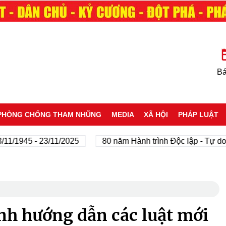
Bá
PHÒNG CHỐNG THAM NHŨNG
MEDIA
XÃ HỘI
PHÁP LUẬT
45 - 23/11/2025
80 năm Hành trình Độc lập - Tự do - Hạn
nh hướng dẫn các luật mới