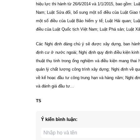
hiệu lực thi hành từ 26/6/2014 và 1/1/2015, bao gồm: Lu
Nam; Luật Sửa đổi, bổ sung một số điều của Luật Giao 
một số điều của Luật Bảo hiểm y tế; Luật Hải quan; Lu
điều của Luật Quốc tịch Việt Nam; Luật Phá sản; Luật X
Các Nghị định đáng chú ý sẽ được xây dựng, ban hành 
định cư ở nước ngoài; Nghị định quy định điều kiện kinh
thuật thụ tinh trong ống nghiệm và điều kiện mang thai
quản lý chất lượng công trình xây dựng; Nghị định về qu
về kế hoạc đầu tư công trung hạn và hàng năm; Nghị định
và đánh giá đầu tư…
TS
Ý kiến bình luận: