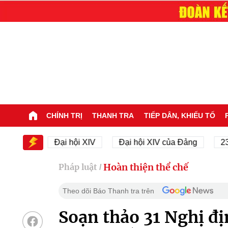
CHÍNH TRỊ
THANH TRA
TIẾP DÂN, KHIẾU TỐ
IV
Đại hội XIV
Đại hội XIV của Đảng
23/11/19
Hoàn thiện thể chế
Pháp luật
/
Theo dõi Báo Thanh tra trên
Soạn thảo 31 Nghị đị