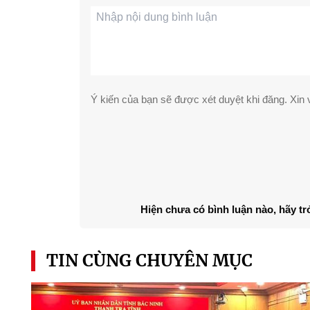
Ý kiến của bạn sẽ được xét duyệt khi đăng. Xin v
Hiện chưa có bình luận nào, hãy tr
TIN CÙNG CHUYÊN MỤC