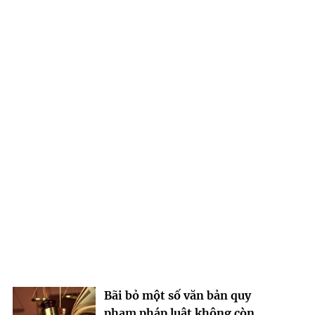
Bãi bỏ một số văn bản quy
phạm pháp luật không còn