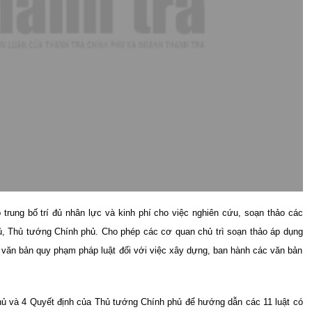
 trung bố trí đủ nhân lực và kinh phí cho việc nghiên cứu, soạn thảo các
ủ, Thủ tướng Chính phủ. Cho phép các cơ quan chủ trì soạn thảo áp dụng
nh văn bản quy phạm pháp luật đối với việc xây dựng, ban hành các văn bản
hủ và 4 Quyết định của Thủ tướng Chính phủ để hướng dẫn các 11 luật có