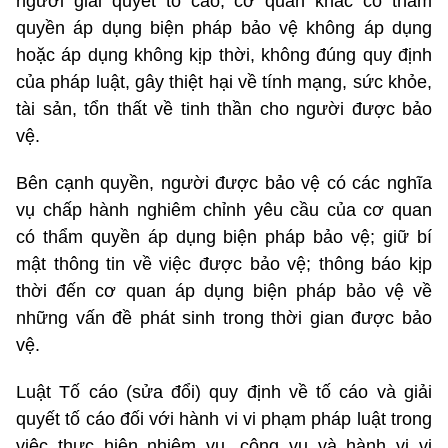
người giải quyết tố cáo, cơ quan khác có thẩm
quyền áp dụng biện pháp bảo vệ không áp dụng
hoặc áp dụng không kịp thời, không đúng quy định
của pháp luật, gây thiệt hại về tính mạng, sức khỏe,
tài sản, tổn thất về tinh thần cho người được bảo
vệ.
Bên cạnh quyền, người được bảo vệ có các nghĩa
vụ chấp hành nghiêm chỉnh yêu cầu của cơ quan
có thẩm quyền áp dụng biện pháp bảo vệ; giữ bí
mật thông tin về việc được bảo vệ; thông báo kịp
thời đến cơ quan áp dụng biện pháp bảo vệ về
những vấn đề phát sinh trong thời gian được bảo
vệ.
Luật Tố cáo (sửa đổi) quy định về tố cáo và giải
quyết tố cáo đối với hành vi vi phạm pháp luật trong
việc thực hiện nhiệm vụ, công vụ và hành vi vi