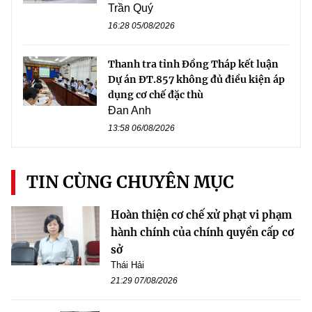
Trần Quý
16:28 05/08/2026
Thanh tra tỉnh Đồng Tháp kết luận
Dự án ĐT.857 không đủ điều kiện áp
dụng cơ chế đặc thù
Đan Anh
13:58 06/08/2026
TIN CÙNG CHUYÊN MỤC
Hoàn thiện cơ chế xử phạt vi phạm
hành chính của chính quyền cấp cơ
sở
Thái Hải
21:29 07/08/2026