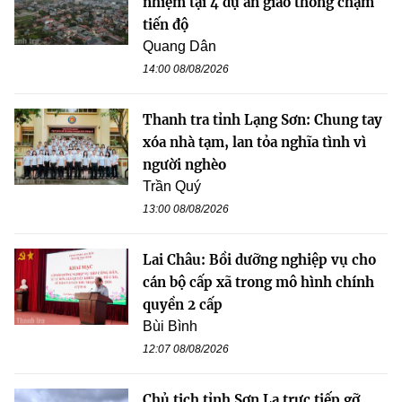
nhiệm tại 4 dự án giao thông chậm
tiến độ
Quang Dân
14:00 08/08/2026
Thanh tra tỉnh Lạng Sơn: Chung tay
xóa nhà tạm, lan tỏa nghĩa tình vì
người nghèo
Trần Quý
13:00 08/08/2026
Lai Châu: Bồi dưỡng nghiệp vụ cho
cán bộ cấp xã trong mô hình chính
quyền 2 cấp
Bùi Bình
12:07 08/08/2026
Chủ tịch tỉnh Sơn La trực tiếp gỡ