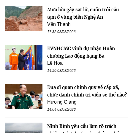
Mưa lớn gây sạt lở, cuốn trôi cầu
tạm ở vùng biên Nghệ An
Văn Thanh
17:32 08/08/2026
EVNHCMC vinh dự nhận Huân
chương Lao động hạng Ba
Lê Hoa
14:50 08/08/2026
Đưa sĩ quan chính quy về cấp xã,
chức danh chính trị viên sẽ thế nào?
Hương Giang
14:04 08/08/2026
Ninh Bình yêu cầu làm rõ trách