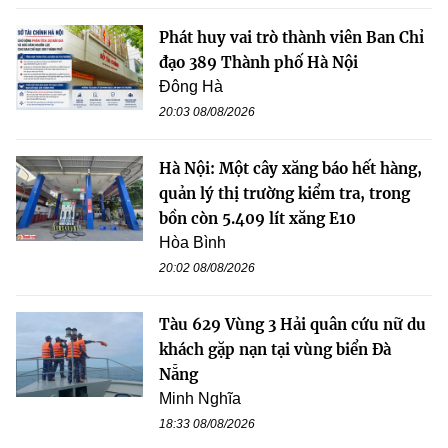
Phát huy vai trò thành viên Ban Chỉ
đạo 389 Thành phố Hà Nội
Đông Hà
20:03 08/08/2026
Hà Nội: Một cây xăng báo hết hàng,
quản lý thị trường kiểm tra, trong
bồn còn 5.409 lít xăng E10
Hòa Bình
20:02 08/08/2026
Tàu 629 Vùng 3 Hải quân cứu nữ du
khách gặp nạn tại vùng biển Đà
Nẵng
Minh Nghĩa
18:33 08/08/2026