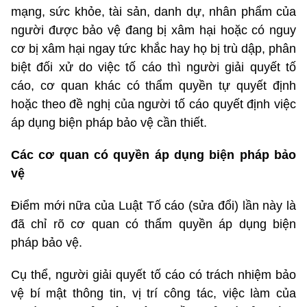
mạng, sức khỏe, tài sản, danh dự, nhân phẩm của
người được bảo vệ đang bị xâm hại hoặc có nguy
cơ bị xâm hại ngay tức khắc hay họ bị trù dập, phân
biệt đối xử do việc tố cáo thì người giải quyết tố
cáo, cơ quan khác có thẩm quyền tự quyết định
hoặc theo đề nghị của người tố cáo quyết định việc
áp dụng biện pháp bảo vệ cần thiết.
Các cơ quan có quyền áp dụng biện pháp bảo
vệ
Điểm mới nữa của Luật Tố cáo (sửa đổi) lần này là
đã chỉ rõ cơ quan có thẩm quyền áp dụng biện
pháp bảo vệ.
Cụ thể, người giải quyết tố cáo có trách nhiệm bảo
vệ bí mật thông tin, vị trí công tác, việc làm của