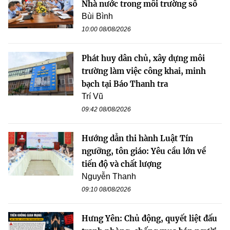
Nhà nước trong môi trường số
Bùi Bình
10:00 08/08/2026
Phát huy dân chủ, xây dựng môi
trường làm việc công khai, minh
bạch tại Báo Thanh tra
Trí Vũ
09:42 08/08/2026
Hướng dẫn thi hành Luật Tín
ngưỡng, tôn giáo: Yêu cầu lớn về
tiến độ và chất lượng
Nguyễn Thanh
09:10 08/08/2026
Hưng Yên: Chủ động, quyết liệt đấu