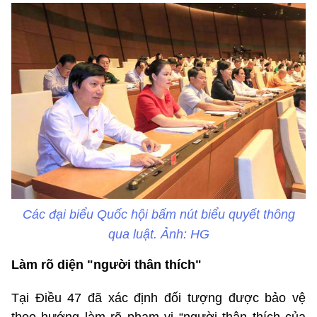
Các đại biểu Quốc hội bấm nút biểu quyết thông
qua luật. Ảnh: HG
Làm rõ diện "người thân thích"
Tại Điều 47 đã xác định đối tượng được bảo vệ