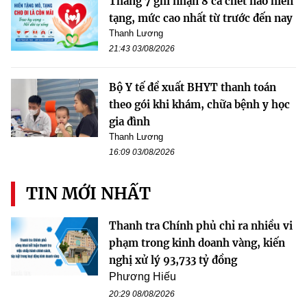
Tháng 7 ghi nhận 8 ca chết não hiến
tạng, mức cao nhất từ trước đến nay
Thanh Lương
21:43 03/08/2026
Bộ Y tế đề xuất BHYT thanh toán
theo gói khi khám, chữa bệnh y học
gia đình
Thanh Lương
16:09 03/08/2026
TIN MỚI NHẤT
Thanh tra Chính phủ chỉ ra nhiều vi
phạm trong kinh doanh vàng, kiến
nghị xử lý 93,733 tỷ đồng
Phương Hiếu
20:29 08/08/2026