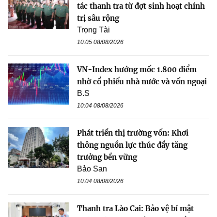
tác thanh tra từ đợt sinh hoạt chính
trị sâu rộng
Trọng Tài
10:05 08/08/2026
VN-Index hướng mốc 1.800 điểm
nhờ cổ phiếu nhà nước và vốn ngoại
B.S
10:04 08/08/2026
Phát triển thị trường vốn: Khơi
thông nguồn lực thúc đẩy tăng
trưởng bền vững
Bảo San
10:04 08/08/2026
Thanh tra Lào Cai: Bảo vệ bí mật