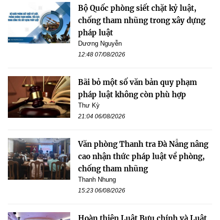
Bộ Quốc phòng siết chặt kỷ luật,
chống tham nhũng trong xây dựng
pháp luật
Dương Nguyễn
12:48 07/08/2026
Bãi bỏ một số văn bản quy phạm
pháp luật không còn phù hợp
Thư Kỳ
21:04 06/08/2026
Văn phòng Thanh tra Đà Nẵng nâng
cao nhận thức pháp luật về phòng,
chống tham nhũng
Thanh Nhung
15:23 06/08/2026
Hoàn thiện Luật Bưu chính và Luật