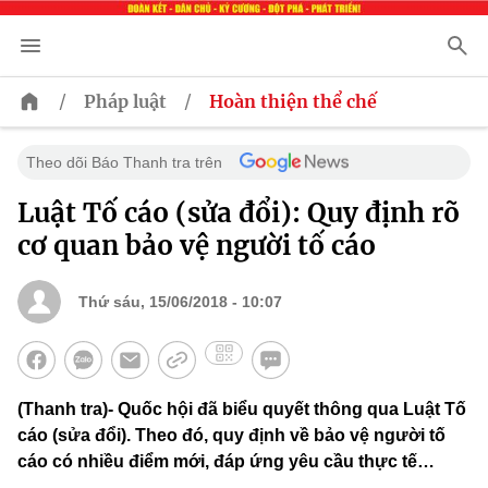
/
/
Pháp luật
Hoàn thiện thể chế
Theo dõi Báo Thanh tra trên
Luật Tố cáo (sửa đổi): Quy định rõ
cơ quan bảo vệ người tố cáo
Thứ sáu, 15/06/2018 - 10:07
(Thanh tra)- Quốc hội đã biểu quyết thông qua Luật Tố
cáo (sửa đổi). Theo đó, quy định về bảo vệ người tố
cáo có nhiều điểm mới, đáp ứng yêu cầu thực tế…