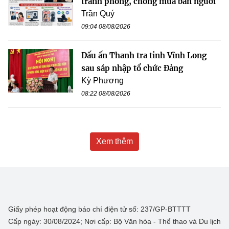
tranh phòng, chống mua bán người
Trần Quý
09:04 08/08/2026
Dấu ấn Thanh tra tỉnh Vĩnh Long
sau sáp nhập tổ chức Đảng
Kỳ Phương
08:22 08/08/2026
Xem thêm
Giấy phép hoạt động báo chí điện tử số: 237/GP-BTTTT
Cấp ngày: 30/08/2024; Nơi cấp: Bộ Văn hóa - Thể thao và Du lịch