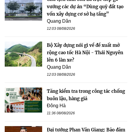
vướng các dự án “Dùng quỹ đất tạo
vốn xây dựng cơ sở hạ tầng”
Quang Dân
12:03 08/08/2026
Bộ Xây dựng nói gì về đề xuất mở
rộng cao tốc Hà Nội - Thái Nguyên
lên 6 làn xe?
Quang Dân
12:03 08/08/2026
Tăng kiểm tra trong công tác chống
buôn lậu, hàng giả
Đông Hà
11:36 08/08/2026
Đại tướng Phan Văn Giang: Bảo đảm