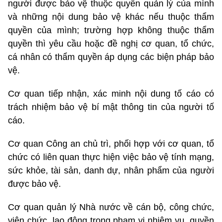
người được bảo vệ thuộc quyền quản lý của mình
và những nội dung bảo vệ khác nếu thuộc thẩm
quyền của mình; trường hợp không thuộc thẩm
quyền thì yêu cầu hoặc đề nghị cơ quan, tổ chức,
cá nhân có thẩm quyền áp dụng các biện pháp bảo
vệ.
Cơ quan tiếp nhận, xác minh nội dung tố cáo có
trách nhiệm bảo vệ bí mật thông tin của người tố
cáo.
Cơ quan Công an chủ trì, phối hợp với cơ quan, tổ
chức có liên quan thực hiện việc bảo vệ tính mạng,
sức khỏe, tài sản, danh dự, nhân phẩm của người
được bảo vệ.
Cơ quan quản lý Nhà nước về cán bộ, công chức,
viên chức, lao động trong phạm vi nhiệm vụ, quyền