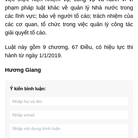
phạm pháp luật khác về quản lý Nhà nước trong
các lĩnh vực; bảo vệ người tố cáo; trách nhiệm của
các cơ quan, tổ chức trong việc quản lý công tác
giải quyết tố cáo.
Luật này gồm 9 chương, 67 Điều, có hiệu lực thi
hành từ ngày 1/1/2019.
Hương Giang
Ý kiến bình luận: