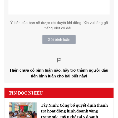
Ý kiến của bạn sẽ được xét duyệt khi đăng. Xin vui lòng gõ
tiếng Việt có dấu.
Gửi bình luận
Hiện chưa có bình luận nào, hãy trở thành người đầu
tiên bình luận cho bài biết này!
TIN ĐỌC NHIỀU
Tây Ninh: Công bố quyết định thanh
tra hoạt động kinh doanh vàng
trang sức, mỹ nghệ tại 5 doanh