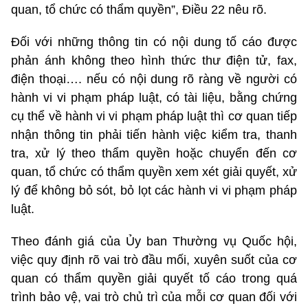
quan, tổ chức có thẩm quyền”, Điều 22 nêu rõ.
Đối với những thông tin có nội dung tố cáo được
phản ánh không theo hình thức thư điện tử, fax,
điện thoại…. nếu có nội dung rõ ràng về người có
hành vi vi phạm pháp luật, có tài liệu, bằng chứng
cụ thể về hành vi vi phạm pháp luật thì cơ quan tiếp
nhận thông tin phải tiến hành việc kiểm tra, thanh
tra, xử lý theo thẩm quyền hoặc chuyển đến cơ
quan, tổ chức có thẩm quyền xem xét giải quyết, xử
lý để không bỏ sót, bỏ lọt các hành vi vi phạm pháp
luật.
Theo đánh giá của Ủy ban Thường vụ Quốc hội,
việc quy định rõ vai trò đầu mối, xuyên suốt của cơ
quan có thẩm quyền giải quyết tố cáo trong quá
trình bảo vệ, vai trò chủ trì của mỗi cơ quan đối với