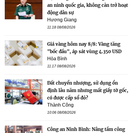
an ninh quốc gia, không cản trở hoạt
động dân sự
Hương Giang
11:18 08/08/2026
Giá vàng hôm nay 8/8: Vàng tăng
"bốc đầu", áp sát vùng 4.350 USD
Hòa Bình
11:17 08/08/2026
Đất chuyển nhượng, sử dụng ổn
định lâu năm nhưng mất giấy tờ gốc,
có được cấp sổ đỏ?
Thành Công
10:06 08/08/2026
Công an Ninh Bình: Nâng tầm công