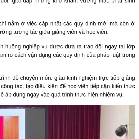
o đổi, giải đáp những khó khăn, vướng mắc phát sinh
chỉ nằm ở việc cập nhật các quy định mới mà còn ở
ng tương tác giữa giảng viên và học viên.
tình huống nghiệp vụ được đưa ra trao đổi ngay tại lớp
làm rõ cách vận dụng các quy định của pháp luật trong
trình độ chuyên môn, giàu kinh nghiệm trực tiếp giảng
công tác, tạo điều kiện để học viên tiếp cận kiến thức
ể áp dụng ngay vào quá trình thực hiện nhiệm vụ.