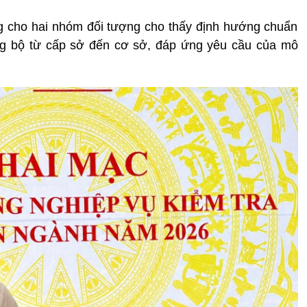
ưỡng cho hai nhóm đối tượng cho thấy định hướng chuẩn
ng bộ từ cấp sở đến cơ sở, đáp ứng yêu cầu của mô