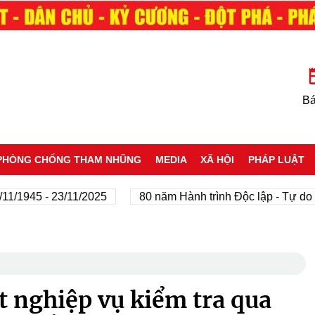
Bá
PHÒNG CHỐNG THAM NHŨNG
MEDIA
XÃ HỘI
PHÁP LUẬT
45 - 23/11/2025
80 năm Hành trình Độc lập - Tự do - Hạn
t nghiệp vụ kiểm tra qua