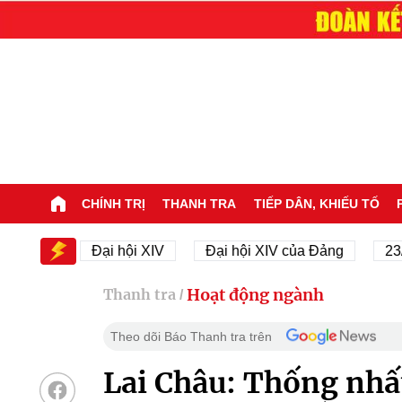
CHÍNH TRỊ
THANH TRA
TIẾP DÂN, KHIẾU TỐ
IV
Đại hội XIV
Đại hội XIV của Đảng
23/11/19
Hoạt động ngành
Thanh tra
/
Theo dõi Báo Thanh tra trên
Lai Châu: Thống nhấ