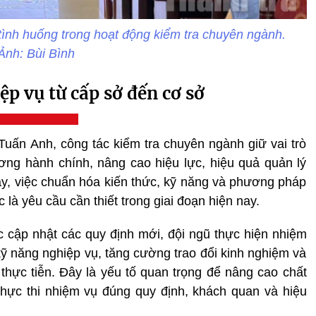
 tình huống trong hoạt động kiểm tra chuyên ngành.
Ảnh: Bùi Bình
p vụ từ cấp sở đến cơ sở
uấn Anh, công tác kiểm tra chuyên ngành giữ vai trò
ơng hành chính, nâng cao hiệu lực, hiệu quả quản lý
y, việc chuẩn hóa kiến thức, kỹ năng và phương pháp
là yêu cầu cần thiết trong giai đoạn hiện nay.
 cập nhật các quy định mới, đội ngũ thực hiện nhiệm
kỹ năng nghiệp vụ, tăng cường trao đổi kinh nghiệm và
thực tiễn. Đây là yếu tố quan trọng để nâng cao chất
thực thi nhiệm vụ đúng quy định, khách quan và hiệu