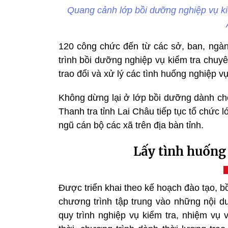
Quang cảnh lớp bồi dưỡng nghiệp vụ ki
120 công chức đến từ các sở, ban, ngàn
trình bồi dưỡng nghiệp vụ kiểm tra chuy
trao đổi và xử lý các tình huống nghiệp vụ
Không dừng lại ở lớp bồi dưỡng dành cho
Thanh tra tỉnh Lai Châu tiếp tục tổ chức
ngũ cán bộ các xã trên địa bàn tỉnh.
Lấy tình huống
Được triển khai theo kế hoạch đào tạo, 
chương trình tập trung vào những nội d
quy trình nghiệp vụ kiểm tra, nhiệm vụ