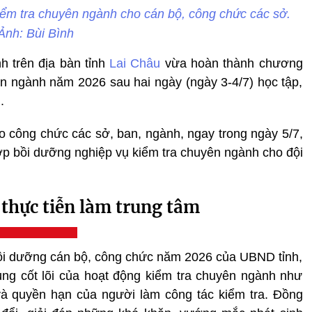
ểm tra chuyên ngành cho cán bộ, công chức các sở.
Ảnh: Bùi Bình
h trên địa bàn tỉnh
Lai Châu
vừa hoàn thành chương
ên ngành năm 2026 sau hai ngày (ngày 3-4/7) học tập,
.
 công chức các sở, ban, ngành, ngay trong ngày 5/7,
 lớp bồi dưỡng nghiệp vụ kiểm tra chuyên ngành cho đội
 thực tiễn làm trung tâm
bồi dưỡng cán bộ, công chức năm 2026 của UBND tỉnh,
ung cốt lõi của hoạt động kiểm tra chuyên ngành như
 và quyền hạn của người làm công tác kiểm tra. Đồng