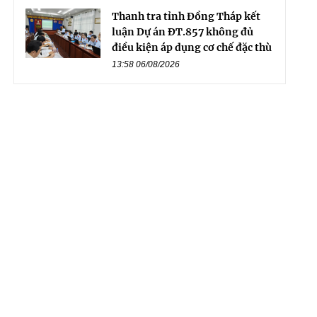
Thanh tra tỉnh Đồng Tháp kết
luận Dự án ĐT.857 không đủ
điều kiện áp dụng cơ chế đặc thù
13:58 06/08/2026