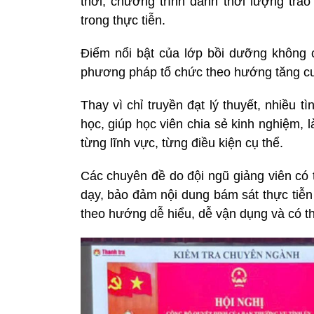
thời, chương trình dành thời lượng tra
trong thực tiễn.
Điểm nổi bật của lớp bồi dưỡng không 
phương pháp tổ chức theo hướng tăng cườ
Thay vì chỉ truyền đạt lý thuyết, nhiều 
học, giúp học viên chia sẻ kinh nghiệm, 
từng lĩnh vực, từng điều kiện cụ thể.
Các chuyên đề do đội ngũ giảng viên có 
dạy, bảo đảm nội dung bám sát thực tiễn 
theo hướng dễ hiểu, dễ vận dụng và có th