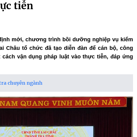
ực tiễn
 định mới, chương trình bồi dưỡng nghiệp vụ kiểm
ai Châu tổ chức đã tạo diễn đàn để cán bộ, công
 cách vận dụng pháp luật vào thực tiễn, đáp ứng
 tra chuyên ngành