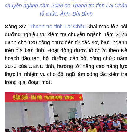
chuyên ngành năm 2026 do Thanh tra tỉnh Lai Châu
tổ chức. Ảnh: Bùi Bình
Sáng 3/7,
Thanh tra tỉnh Lai Châu
khai mạc lớp bồi
dưỡng nghiệp vụ kiểm tra chuyên ngành năm 2026
dành cho 120 công chức đến từ các sở, ban, ngành
trên địa bàn tỉnh. Hoạt động được tổ chức theo Kế
hoạch đào tạo, bồi dưỡng cán bộ, công chức năm
2026 của UBND tỉnh, hướng tới nâng cao năng lực
thực thi nhiệm vụ cho đội ngũ làm công tác kiểm tra
trong giai đoạn mới.