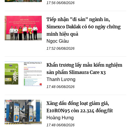
17:56 06/08/2026
Tiếp nhận "di sản" ngành in,
Simexco Daklak có 60 ngày chứng
minh hiệu quả
Ngọc Giàu
17:52 06/08/2026
Khẩn trương lấy mẫu kiểm nghiệm
sản phẩm Slimaura Care x3
Thanh Lương
17:48 06/08/2026
Xăng dầu đồng loạt giảm giá,
E10RON95 còn 22.324 đồng/lít
Hoàng Hưng
17:48 06/08/2026