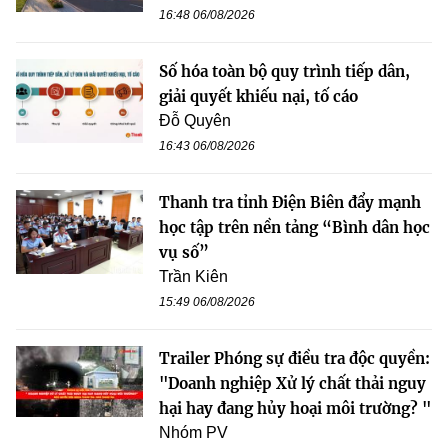
16:48 06/08/2026
Số hóa toàn bộ quy trình tiếp dân,
giải quyết khiếu nại, tố cáo
Đỗ Quyên
16:43 06/08/2026
Thanh tra tỉnh Điện Biên đẩy mạnh
học tập trên nền tảng “Bình dân học
vụ số”
Trần Kiên
15:49 06/08/2026
Trailer Phóng sự điều tra độc quyền:
"Doanh nghiệp Xử lý chất thải nguy
hại hay đang hủy hoại môi trường? "
Nhóm PV