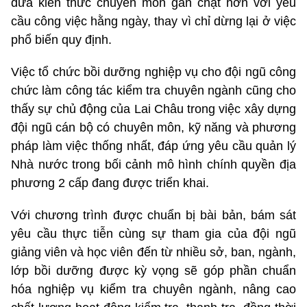
đưa kiến thức chuyên môn gắn chặt hơn với yêu
cầu công việc hằng ngày, thay vì chỉ dừng lại ở việc
phổ biến quy định.
Việc tổ chức bồi dưỡng nghiệp vụ cho đội ngũ công
chức làm công tác kiểm tra chuyên ngành cũng cho
thấy sự chủ động của Lai Châu trong việc xây dựng
đội ngũ cán bộ có chuyên môn, kỹ năng và phương
pháp làm việc thống nhất, đáp ứng yêu cầu quản lý
Nhà nước trong bối cảnh mô hình chính quyền địa
phương 2 cấp đang được triển khai.
Với chương trình được chuẩn bị bài bản, bám sát
yêu cầu thực tiễn cùng sự tham gia của đội ngũ
giảng viên và học viên đến từ nhiều sở, ban, ngành,
lớp bồi dưỡng được kỳ vọng sẽ góp phần chuẩn
hóa nghiệp vụ kiểm tra chuyên ngành, nâng cao