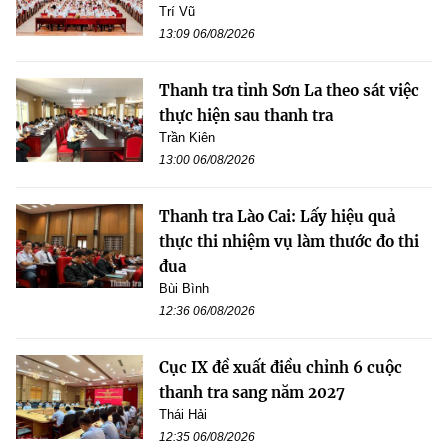
Trí Vũ
13:09 06/08/2026
Thanh tra tỉnh Sơn La theo sát việc
thực hiện sau thanh tra
Trần Kiên
13:00 06/08/2026
Thanh tra Lào Cai: Lấy hiệu quả
thực thi nhiệm vụ làm thước đo thi
đua
Bùi Bình
12:36 06/08/2026
Cục IX đề xuất điều chỉnh 6 cuộc
thanh tra sang năm 2027
Thái Hải
12:35 06/08/2026