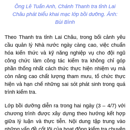
Ông Lê Tuấn Anh, Chánh Thanh tra tỉnh Lai
Châu phát biểu khai mạc lớp bồi dưỡng. Ảnh:
Bùi Bình
Theo Thanh tra tỉnh Lai Châu, trong bối cảnh yêu
cầu quản lý Nhà nước ngày càng cao, việc chuẩn
hóa kiến thức và kỹ năng nghiệp vụ cho đội ngũ
công chức làm công tác kiểm tra không chỉ góp
phần thống nhất cách thức thực hiện nhiệm vụ mà
còn nâng cao chất lượng tham mưu, tổ chức thực
hiện và hạn chế những sai sót phát sinh trong quá
trình kiểm tra.
Lớp bồi dưỡng diễn ra trong hai ngày (3 – 4/7) với
chương trình được xây dựng theo hướng kết hợp
giữa lý luận và thực tiễn. Nội dung tập trung vào
những vấn đề cốt lõi của hoạt động kiểm tra chuyên