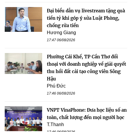
Đại biểu dẫn vụ livestream tặng quà
tiền tỷ khi góp ý sửa Luật Phòng,
chống rửa tiền
Hương Giang
17:47 06/08/2026
Phường Cái Khế, TP Cần Thơ đối
thoại với doanh nghiệp về giải quyết
thu hồi đất cải tạo công viên Sông
Hậu
Phú Đức
17:46 06/08/2026
VNPT VinaPhone: Đưa học liệu số an
toàn, chất lượng đến mọi người học
T.Thanh
17:46 06/08/2026