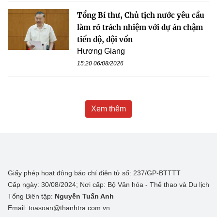
Tổng Bí thư, Chủ tịch nước yêu cầu
làm rõ trách nhiệm với dự án chậm
tiến độ, đội vốn
Hương Giang
15:20 06/08/2026
Xem thêm
Giấy phép hoạt động báo chí điện tử số: 237/GP-BTTTT
Cấp ngày: 30/08/2024; Nơi cấp: Bộ Văn hóa - Thể thao và Du lịch
Tổng Biên tập:
Nguyễn Tuấn Anh
Email: toasoan@thanhtra.com.vn