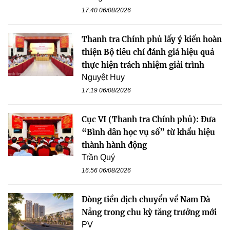
17:40 06/08/2026
Thanh tra Chính phủ lấy ý kiến hoàn
thiện Bộ tiêu chí đánh giá hiệu quả
thực hiện trách nhiệm giải trình
Nguyệt Huy
17:19 06/08/2026
Cục VI (Thanh tra Chính phủ): Đưa
“Bình dân học vụ số” từ khẩu hiệu
thành hành động
Trần Quý
16:56 06/08/2026
Dòng tiền dịch chuyển về Nam Đà
Nẵng trong chu kỳ tăng trưởng mới
PV