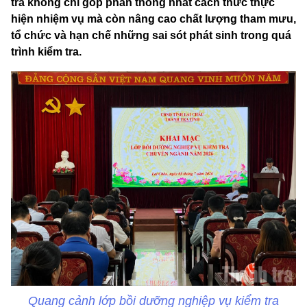
tra không chỉ góp phần thống nhất cách thức thực
hiện nhiệm vụ mà còn nâng cao chất lượng tham mưu,
tổ chức và hạn chế những sai sót phát sinh trong quá
trình kiểm tra.
Quang cảnh lớp bồi dưỡng nghiệp vụ kiểm tra