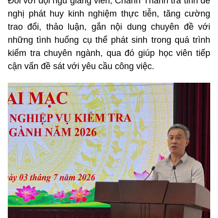
Đối với đội ngũ giảng viên, Chánh Thanh tra tỉnh đề
nghị phát huy kinh nghiệm thực tiễn, tăng cường
trao đổi, thảo luận, gắn nội dung chuyên đề với
những tình huống cụ thể phát sinh trong quá trình
kiểm tra chuyên ngành, qua đó giúp học viên tiếp
cận vấn đề sát với yêu cầu công việc.