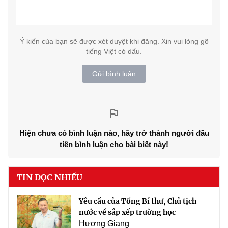
Ý kiến của bạn sẽ được xét duyệt khi đăng. Xin vui lòng gõ
tiếng Việt có dấu.
Gửi bình luận
Hiện chưa có bình luận nào, hãy trở thành người đầu
tiên bình luận cho bài biết này!
TIN ĐỌC NHIỀU
Yêu cầu của Tổng Bí thư, Chủ tịch
nước về sắp xếp trường học
Hương Giang