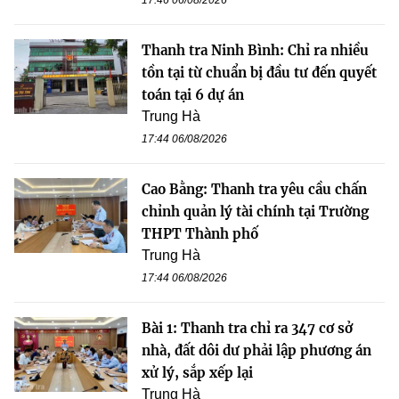
Thanh tra Ninh Bình: Chỉ ra nhiều
tồn tại từ chuẩn bị đầu tư đến quyết
toán tại 6 dự án
Trung Hà
17:44 06/08/2026
Cao Bằng: Thanh tra yêu cầu chấn
chỉnh quản lý tài chính tại Trường
THPT Thành phố
Trung Hà
17:44 06/08/2026
Bài 1: Thanh tra chỉ ra 347 cơ sở
nhà, đất dôi dư phải lập phương án
xử lý, sắp xếp lại
Trung Hà