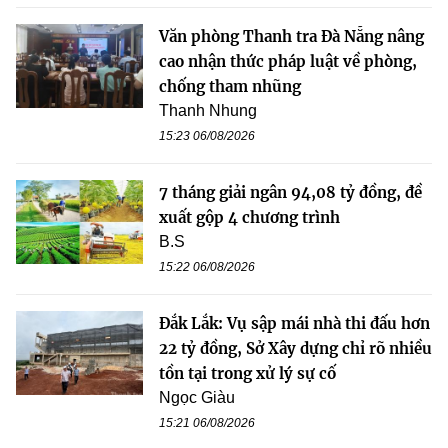
Văn phòng Thanh tra Đà Nẵng nâng
cao nhận thức pháp luật về phòng,
chống tham nhũng
Thanh Nhung
15:23 06/08/2026
7 tháng giải ngân 94,08 tỷ đồng, đề
xuất gộp 4 chương trình
B.S
15:22 06/08/2026
Đắk Lắk: Vụ sập mái nhà thi đấu hơn
22 tỷ đồng, Sở Xây dựng chỉ rõ nhiều
tồn tại trong xử lý sự cố
Ngọc Giàu
15:21 06/08/2026