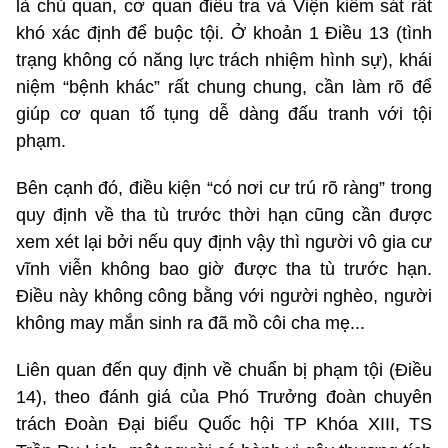
là chủ quan, cơ quan điều tra và Viện kiểm sát rất
khó xác định để buộc tội. Ở khoản 1 Điều 13 (tình
trạng không có năng lực trách nhiệm hình sự), khái
niệm “bệnh khác” rất chung chung, cần làm rõ để
giúp cơ quan tố tụng dễ dàng đấu tranh với tội
phạm.
Bên cạnh đó, điều kiện “có nơi cư trú rõ ràng” trong
quy định về tha tù trước thời hạn cũng cần được
xem xét lại bởi nếu quy định vậy thì người vô gia cư
vĩnh viễn không bao giờ được tha tù trước hạn.
Điều này không công bằng với người nghèo, người
không may mắn sinh ra đã mồ côi cha mẹ...
Liên quan đến quy định về chuẩn bị phạm tội (Điều
14), theo đánh giá của Phó Trưởng đoàn chuyên
trách Đoàn Đại biểu Quốc hội TP Khóa XIII, TS