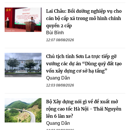
Lai Châu: Bồi dưỡng nghiệp vụ cho
cán bộ cấp xã trong mô hình chính
quyền 2 cấp
Bùi Bình
12:07 08/08/2026
Chủ tịch tỉnh Sơn La trực tiếp gỡ
vướng các dự án “Dùng quỹ đất tạo
vốn xây dựng cơ sở hạ tầng”
Quang Dân
12:03 08/08/2026
Bộ Xây dựng nói gì về đề xuất mở
rộng cao tốc Hà Nội - Thái Nguyên
lên 6 làn xe?
Quang Dân