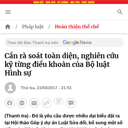
/
/
Pháp luật
Hoàn thiện thể chế
Theo dõi Báo Thanh tra trên
Cần rà soát toàn diện, nghiên cứu
kỹ từng điều khoản của Bộ luật
Hình sự
Thứ ba, 21/03/2017 - 21:51
(Thanh tra) - Đó là yêu cầu được nhiều đại biểu đặt ra
tại Hội thảo Góp ý dự án Luật Sửa đổi, bổ sung một số