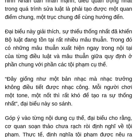
ninh Nhân dân nhấn mạnh, điều quan trọng nhất
trong quá trình sửa luật là phải tạo được một quan
điểm chung, một trục chung để cùng hướng đến.
Đại biểu này giải thích, sự thiếu thống nhất đã khiến
Bộ luật đang tồn tại rất nhiều mâu thuẫn. Trong đó
có những mâu thuẫn xuất hiện ngay trong nội tại
của từng điều luật và mâu thuẫn giữa quy định ở
phần chung với phần các tội phạm cụ thể.
“Đây giống như một bản nhạc mà nhạc trưởng
không điều tiết được nhạc công. Mỗi người chơi
một tone, một nốt thì rất khó để tạo ra sự thống
nhất”, đại biểu này so sánh.
Góp ý vào từng nội dung cụ thể, đại biểu cho rằng,
cơ quan soạn thảo chưa rạch ròi định nghĩ về tội
phạm. Thực tế, định nghĩa tội phạm được nêu ra