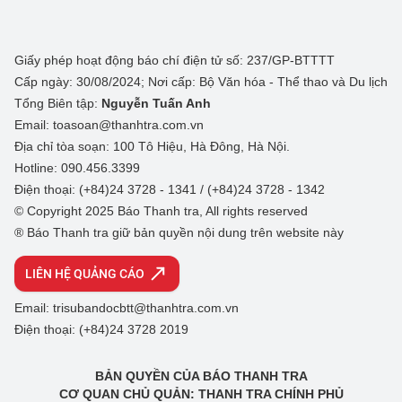
Giấy phép hoạt động báo chí điện tử số: 237/GP-BTTTT
Cấp ngày: 30/08/2024; Nơi cấp: Bộ Văn hóa - Thể thao và Du lịch
Tổng Biên tập:
Nguyễn Tuấn Anh
Email: toasoan@thanhtra.com.vn
Địa chỉ tòa soạn: 100 Tô Hiệu, Hà Đông, Hà Nội.
Hotline: 090.456.3399
Điện thoại: (+84)24 3728 - 1341 / (+84)24 3728 - 1342
© Copyright 2025 Báo Thanh tra, All rights reserved
® Báo Thanh tra giữ bản quyền nội dung trên website này
LIÊN HỆ QUẢNG CÁO
Email: trisubandocbtt@thanhtra.com.vn
Điện thoại: (+84)24 3728 2019
BẢN QUYỀN CỦA BÁO THANH TRA
CƠ QUAN CHỦ QUẢN: THANH TRA CHÍNH PHỦ