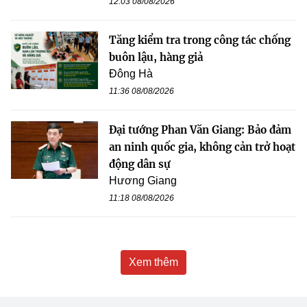
12:03 08/08/2026
Tăng kiểm tra trong công tác chống
buôn lậu, hàng giả
Đông Hà
11:36 08/08/2026
Đại tướng Phan Văn Giang: Bảo đảm
an ninh quốc gia, không cản trở hoạt
động dân sự
Hương Giang
11:18 08/08/2026
Xem thêm