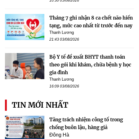
10:30 05/08/2026
Tháng 7 ghi nhận 8 ca chết não hiến
tạng, mức cao nhất từ trước đến nay
Thanh Lương
21:43 03/08/2026
Bộ Y tế đề xuất BHYT thanh toán
theo gói khi khám, chữa bệnh y học
gia đình
Thanh Lương
16:09 03/08/2026
TIN MỚI NHẤT
Tăng trách nhiệm công tố trong
chống buôn lậu, hàng giả
Đông Hà