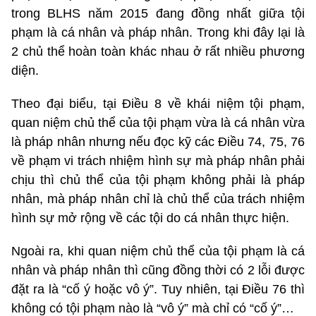
trong BLHS năm 2015 đang đồng nhất giữa tội
phạm là cá nhân và pháp nhân. Trong khi đây lại là
2 chủ thể hoàn toàn khác nhau ở rất nhiều phương
diện.
Theo đại biểu, tại Điều 8 về khái niệm tội phạm,
quan niệm chủ thể của tội phạm vừa là cá nhân vừa
là pháp nhân nhưng nếu đọc kỹ các Điều 74, 75, 76
về phạm vi trách nhiệm hình sự mà pháp nhân phải
chịu thì chủ thể của tội phạm không phải là pháp
nhân, mà pháp nhân chỉ là chủ thể của trách nhiệm
hình sự mở rộng về các tội do cá nhân thực hiện.
Ngoài ra, khi quan niệm chủ thể của tội phạm là cá
nhân và pháp nhân thì cũng đồng thời có 2 lỗi được
đặt ra là “cố ý hoặc vô ý”. Tuy nhiên, tại Điều 76 thì
không có tội phạm nào là “vô ý” mà chỉ có “cố ý”…