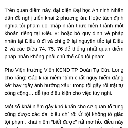
Trên quan điểm này, đại diện Đại học An ninh Nhân
dân đề nghị triển khai 2 phương án: Hoặc tách định
nghĩa tội phạm do pháp nhân thực hiện thành một
khoản riêng tại Điều 8; hoặc bỏ quy định về pháp
nhân tại Điều 8 đi và chỉ giữ lại nguyên tắc tại Điều
2 và các Điều 74, 75, 76 để thống nhất quan điểm
pháp nhân không phải chủ thể của tội phạm.
Phó Viện trưởng Viện KSND TP Đoàn Tạ Cửu Long
cho rằng: Các khái niệm “tính chất nguy hiểm đáng
kể” hay “gây ảnh hưởng xấu” trong tội gây rối trật tự
công cộng… dễ tạo điều kiện cho việc tùy nghi.
Một số khái niệm gây khó khăn cho cơ quan tố tụng
cũng được các đại biểu chỉ rõ: Ở tội không tố giác
tội phạm, khái niệm “biết được” rất mơ hồ, điều này