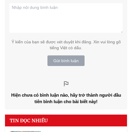
Ý kiến của bạn sẽ được xét duyệt khi đăng. Xin vui lòng gõ
tiếng Việt có dấu.
Gửi bình luận
Hiện chưa có bình luận nào, hãy trở thành người đầu
tiên bình luận cho bài biết này!
TIN ĐỌC NHIỀU