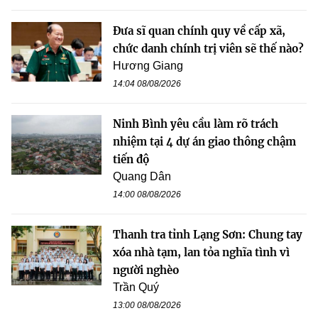
Đưa sĩ quan chính quy về cấp xã,
chức danh chính trị viên sẽ thế nào?
Hương Giang
14:04 08/08/2026
Ninh Bình yêu cầu làm rõ trách
nhiệm tại 4 dự án giao thông chậm
tiến độ
Quang Dân
14:00 08/08/2026
Thanh tra tỉnh Lạng Sơn: Chung tay
xóa nhà tạm, lan tỏa nghĩa tình vì
người nghèo
Trần Quý
13:00 08/08/2026