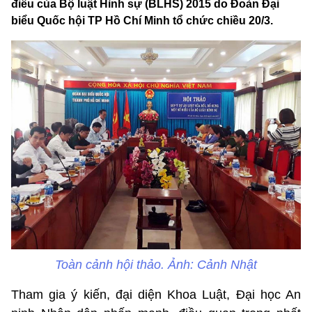
điều của Bộ luật Hình sự (BLHS) 2015 do Đoàn Đại
biểu Quốc hội TP Hồ Chí Minh tổ chức chiều 20/3.
Toàn cảnh hội thảo. Ảnh: Cảnh Nhật
Tham gia ý kiến, đại diện Khoa Luật, Đại học An