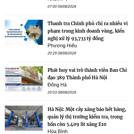
07:00 09/08/2026
Thanh tra Chính phủ chỉ ra nhiều vi
phạm trong kinh doanh vàng, kiến
nghị xử lý 93,733 tỷ đồng
Phương Hiếu
20:29 08/08/2026
Phát huy vai trò thành viên Ban Chỉ
đạo 389 Thành phố Hà Nội
Đông Hà
20:03 08/08/2026
Hà Nội: Một cây xăng báo hết hàng,
quản lý thị trường kiểm tra, trong
bồn còn 5.409 lít xăng E10
Hòa Bình