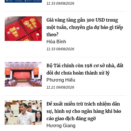
11:33 09/08/2026
Giá vàng tăng gần 300 USD trong
một tuần, chuyên gia dự báo gì tiếp
theo?
Hòa Bình
11:33 09/08/2026
Bộ Tài chính còn 198 cơ sở nhà, đất
dôi dư chưa hoàn thành xử lý
Phương Hiếu
11:21 09/08/2026
Đề xuất miễn trừ trách nhiệm dân
sự, hình sự cho ngân hàng khi báo
cáo giao dịch đáng ngờ
Hương Giang