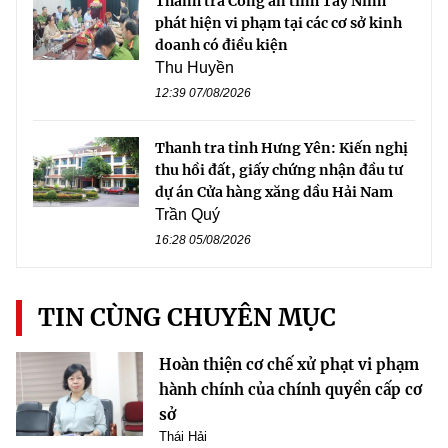
Thanh tra Công an tỉnh Tây Ninh
phát hiện vi phạm tại các cơ sở kinh
doanh có điều kiện
Thu Huyền
12:39 07/08/2026
Thanh tra tỉnh Hưng Yên: Kiến nghị
thu hồi đất, giấy chứng nhận đầu tư
dự án Cửa hàng xăng dầu Hải Nam
Trần Quý
16:28 05/08/2026
TIN CÙNG CHUYÊN MỤC
Hoàn thiện cơ chế xử phạt vi phạm
hành chính của chính quyền cấp cơ
sở
Thái Hải