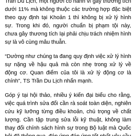
Trần Du Lịch, một người có hành vi gây thương tích
dưới 11% mà không thuộc các trường hợp đặc biệt
theo quy định tại Khoản 1 thì không bị xử lý hình
sự. Trong khi đó, người chuẩn bị phạm tội này,
chưa gây thương tích lại phải chịu trách nhiệm hình
sự là vô cùng mâu thuẫn.
“Dường như chúng ta đang quy định việc xử lý hình
sự nặng về hậu quả mà còn nhẹ trong xử lý về
động cơ. Quan điểm của tôi là xử lý động cơ là
chính”, TS Trần Du Lịch nhấn mạnh.
Góp ý tại hội thảo, nhiều ý kiến đại biểu cho rằng,
việc quá trình sửa đổi cần rà soát toàn diện, nghiên
cứu kỹ lưỡng từng điều khoản, chú trọng về chất
lượng. Cần tập trung sửa lỗi kỹ thuật, không làm
thay đổi chính sách hình sự trong Bộ luật mà Quốc
hội đã thông qua, đáp ứng đáp ứng tốt nhất yêu cầu