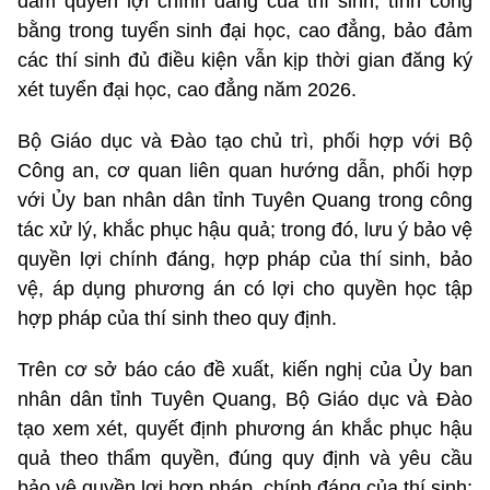
đảm quyền lợi chính đáng của thí sinh, tính công
bằng trong tuyển sinh đại học, cao đẳng, bảo đảm
các thí sinh đủ điều kiện vẫn kịp thời gian đăng ký
xét tuyển đại học, cao đẳng năm 2026.
Bộ Giáo dục và Đào tạo chủ trì, phối hợp với Bộ
Công an, cơ quan liên quan hướng dẫn, phối hợp
với Ủy ban nhân dân tỉnh Tuyên Quang trong công
tác xử lý, khắc phục hậu quả; trong đó, lưu ý bảo vệ
quyền lợi chính đáng, hợp pháp của thí sinh, bảo
vệ, áp dụng phương án có lợi cho quyền học tập
hợp pháp của thí sinh theo quy định.
Trên cơ sở báo cáo đề xuất, kiến nghị của Ủy ban
nhân dân tỉnh Tuyên Quang, Bộ Giáo dục và Đào
tạo xem xét, quyết định phương án khắc phục hậu
quả theo thẩm quyền, đúng quy định và yêu cầu
bảo vệ quyền lợi hợp pháp, chính đáng của thí sinh;