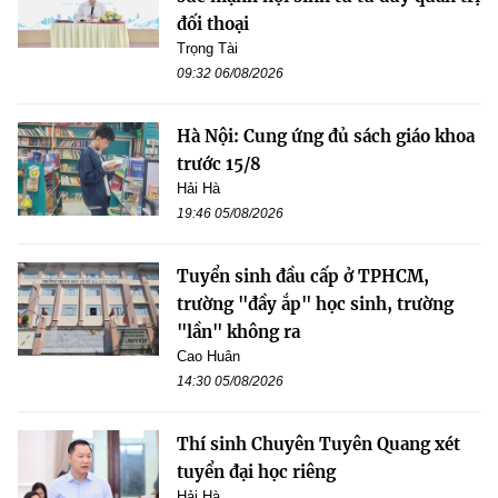
đối thoại
Trọng Tài
09:32 06/08/2026
Hà Nội: Cung ứng đủ sách giáo khoa
trước 15/8
Hải Hà
19:46 05/08/2026
Tuyển sinh đầu cấp ở TPHCM,
trường "đầy ắp" học sinh, trường
"lần" không ra
Cao Huân
14:30 05/08/2026
Thí sinh Chuyên Tuyên Quang xét
tuyển đại học riêng
Hải Hà