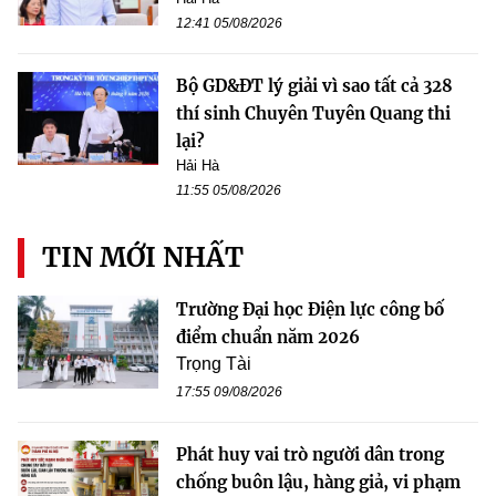
12:41 05/08/2026
Bộ GD&ĐT lý giải vì sao tất cả 328
thí sinh Chuyên Tuyên Quang thi
lại?
Hải Hà
11:55 05/08/2026
TIN MỚI NHẤT
Trường Đại học Điện lực công bố
điểm chuẩn năm 2026
Trọng Tài
17:55 09/08/2026
Phát huy vai trò người dân trong
chống buôn lậu, hàng giả, vi phạm