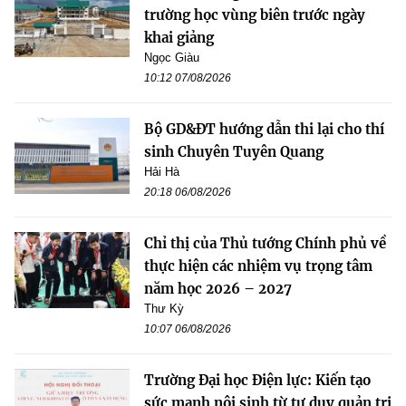
trường học vùng biên trước ngày
khai giảng
Ngọc Giàu
10:12 07/08/2026
Bộ GD&ĐT hướng dẫn thi lại cho thí
sinh Chuyên Tuyên Quang
Hải Hà
20:18 06/08/2026
Chỉ thị của Thủ tướng Chính phủ về
thực hiện các nhiệm vụ trọng tâm
năm học 2026 – 2027
Thư Kỳ
10:07 06/08/2026
Trường Đại học Điện lực: Kiến tạo
sức mạnh nội sinh từ tư duy quản trị