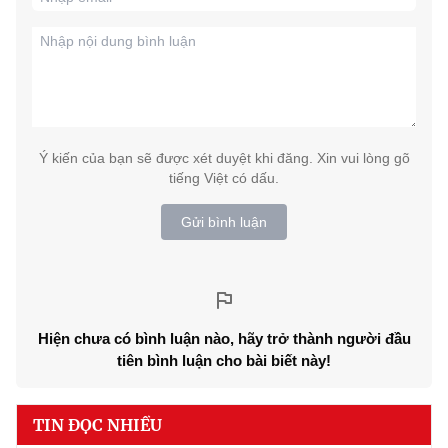
Ý kiến của bạn sẽ được xét duyệt khi đăng. Xin vui lòng gõ
tiếng Việt có dấu.
Gửi bình luận
Hiện chưa có bình luận nào, hãy trở thành người đầu
tiên bình luận cho bài biết này!
TIN ĐỌC NHIỀU