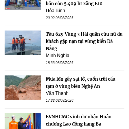
bồn còn 5.409 lít xăng E10
Hòa Bình
20:02 08/08/2026
Tàu 629 Vùng 3 Hải quân cứu nữ du
khách gặp nạn tại vùng biển Đà
Nẵng
Minh Nghĩa
18:33 08/08/2026
Mưa lớn gây sạt lở, cuốn trôi cầu
tạm ở vùng biên Nghệ An
Văn Thanh
17:32 08/08/2026
EVNHCMC vinh dự nhận Huân
chương Lao động hạng Ba