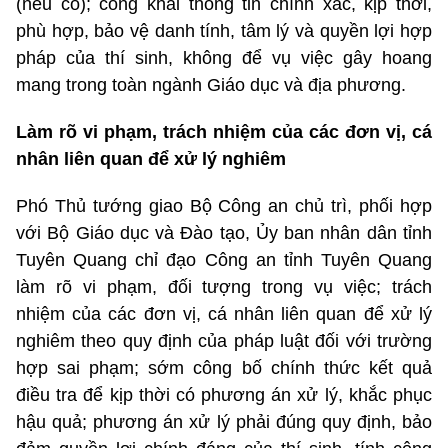
(nếu có); công khai thông tin chính xác, kịp thời,
phù hợp, bảo vệ danh tính, tâm lý và quyền lợi hợp
pháp của thí sinh, không để vụ việc gây hoang
mang trong toàn ngành Giáo dục và địa phương.
Làm rõ vi phạm, trách nhiệm của các đơn vị, cá
nhân liên quan để xử lý nghiêm
Phó Thủ tướng giao Bộ Công an chủ trì, phối hợp
với Bộ Giáo dục và Đào tạo, Ủy ban nhân dân tỉnh
Tuyên Quang chỉ đạo Công an tỉnh Tuyên Quang
làm rõ vi phạm, đối tượng trong vụ việc; trách
nhiệm của các đơn vị, cá nhân liên quan để xử lý
nghiêm theo quy định của pháp luật đối với trường
hợp sai phạm; sớm công bố chính thức kết quả
điều tra để kịp thời có phương án xử lý, khắc phục
hậu quả; phương án xử lý phải đúng quy định, bảo