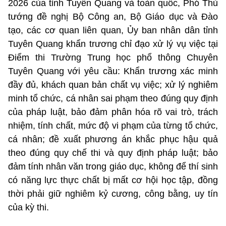
2026 của tỉnh Tuyên Quang và toàn quốc, Phó Thủ
tướng đề nghị Bộ Công an, Bộ Giáo dục và Đào
tạo, các cơ quan liên quan, Ủy ban nhân dân tỉnh
Tuyên Quang khẩn trương chỉ đạo xử lý vụ việc tại
Điểm thi Trường Trung học phổ thông Chuyên
Tuyên Quang với yêu cầu: Khẩn trương xác minh
đầy đủ, khách quan bản chất vụ việc; xử lý nghiêm
minh tổ chức, cá nhân sai phạm theo đúng quy định
của pháp luật, bảo đảm phân hóa rõ vai trò, trách
nhiệm, tính chất, mức độ vi phạm của từng tổ chức,
cá nhân; đề xuất phương án khắc phục hậu quả
theo đúng quy chế thi và quy định pháp luật; bảo
đảm tính nhân văn trong giáo dục, không để thí sinh
có năng lực thực chất bị mất cơ hội học tập, đồng
thời phải giữ nghiêm kỷ cương, công bằng, uy tín
của kỳ thi.