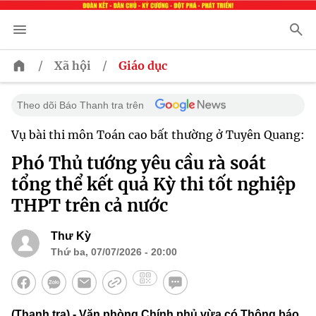
/
/
Xã hội
Giáo dục
Theo dõi Báo Thanh tra trên
Vụ bài thi môn Toán cao bất thường ở Tuyên Quang:
Phó Thủ tướng yêu cầu rà soát
tổng thể kết quả Kỳ thi tốt nghiệp
THPT trên cả nước
Thư Kỳ
Thứ ba, 07/07/2026 - 20:00
(Thanh tra) - Văn phòng Chính phủ vừa có Thông báo