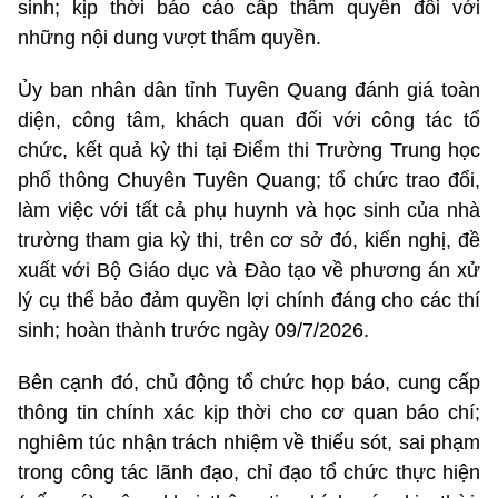
sinh; kịp thời báo cáo cấp thẩm quyền đối với
những nội dung vượt thẩm quyền.
Ủy ban nhân dân tỉnh Tuyên Quang đánh giá toàn
diện, công tâm, khách quan đối với công tác tổ
chức, kết quả kỳ thi tại Điểm thi Trường Trung học
phổ thông Chuyên Tuyên Quang; tổ chức trao đổi,
làm việc với tất cả phụ huynh và học sinh của nhà
trường tham gia kỳ thi, trên cơ sở đó, kiến nghị, đề
xuất với Bộ Giáo dục và Đào tạo về phương án xử
lý cụ thể bảo đảm quyền lợi chính đáng cho các thí
sinh; hoàn thành trước ngày 09/7/2026.
Bên cạnh đó, chủ động tổ chức họp báo, cung cấp
thông tin chính xác kịp thời cho cơ quan báo chí;
nghiêm túc nhận trách nhiệm về thiếu sót, sai phạm
trong công tác lãnh đạo, chỉ đạo tổ chức thực hiện