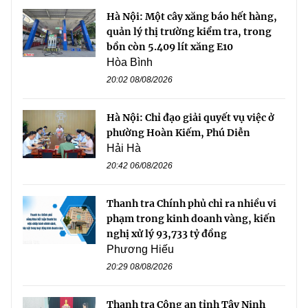
Hà Nội: Một cây xăng báo hết hàng,
quản lý thị trường kiểm tra, trong
bồn còn 5.409 lít xăng E10
Hòa Bình
20:02 08/08/2026
Hà Nội: Chỉ đạo giải quyết vụ việc ở
phường Hoàn Kiếm, Phú Diễn
Hải Hà
20:42 06/08/2026
Thanh tra Chính phủ chỉ ra nhiều vi
phạm trong kinh doanh vàng, kiến
nghị xử lý 93,733 tỷ đồng
Phương Hiếu
20:29 08/08/2026
Thanh tra Công an tỉnh Tây Ninh