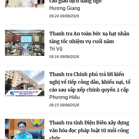
cáo giao dịch đáng ngờ
Hương Giang
09:24 09/08/2026
Thanh tra An toàn bức xạ hạt nhân
tăng tốc nhiệm vụ cuối năm
Trí Vũ
09:16 09/08/2026
Thanh tra Chính phủ trả lời kiến
nghị về tiếp công dân, khiếu nại, tố
cáo sau sắp xếp chính quyền 2 cấp
Phương Hiếu
09:15 09/08/2026
Thanh tra tỉnh Điện Biên xây dựng
văn hóa đọc pháp luật từ mỗi công
chức