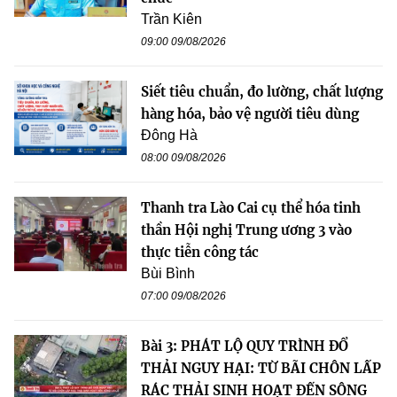
Trần Kiên
09:00 09/08/2026
Siết tiêu chuẩn, đo lường, chất lượng
hàng hóa, bảo vệ người tiêu dùng
Đông Hà
08:00 09/08/2026
Thanh tra Lào Cai cụ thể hóa tinh
thần Hội nghị Trung ương 3 vào
thực tiễn công tác
Bùi Bình
07:00 09/08/2026
Bài 3: PHÁT LỘ QUY TRÌNH ĐỔ
THẢI NGUY HẠI: TỪ BÃI CHÔN LẤP
RÁC THẢI SINH HOẠT ĐẾN SÔNG