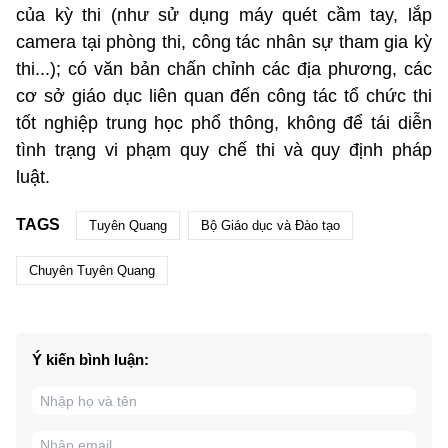
của kỳ thi (như sử dụng máy quét cầm tay, lắp
camera tại phòng thi, công tác nhân sự tham gia kỳ
thi...); có văn bản chấn chỉnh các địa phương, các
cơ sở giáo dục liên quan đến công tác tổ chức thi
tốt nghiệp trung học phổ thông, không để tái diễn
tình trạng vi phạm quy chế thi và quy định pháp
luật.
TAGS
Tuyên Quang
Bộ Giáo dục và Đào tạo
Chuyên Tuyên Quang
Ý kiến bình luận: