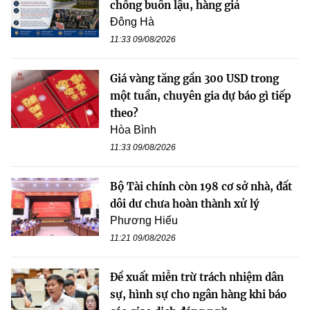
chống buôn lậu, hàng giả
Đông Hà
11:33 09/08/2026
Giá vàng tăng gần 300 USD trong
một tuần, chuyên gia dự báo gì tiếp
theo?
Hòa Bình
11:33 09/08/2026
Bộ Tài chính còn 198 cơ sở nhà, đất
dôi dư chưa hoàn thành xử lý
Phương Hiếu
11:21 09/08/2026
Đề xuất miễn trừ trách nhiệm dân
sự, hình sự cho ngân hàng khi báo