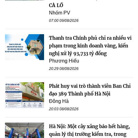
CÀ LỒ
Nhóm PV
07:00 09/08/2026
Thanh tra Chính phủ chỉ ra nhiều vi
phạm trong kinh doanh vàng, kiến
nghị xử lý 93,733 tỷ đồng
Phương Hiếu
20:29 08/08/2026
Phát huy vai trò thành viên Ban Chỉ
đạo 389 Thành phố Hà Nội
Đông Hà
20:03 08/08/2026
Hà Nội: Một cây xăng báo hết hàng,
quản lý thị trường kiểm tra, trong