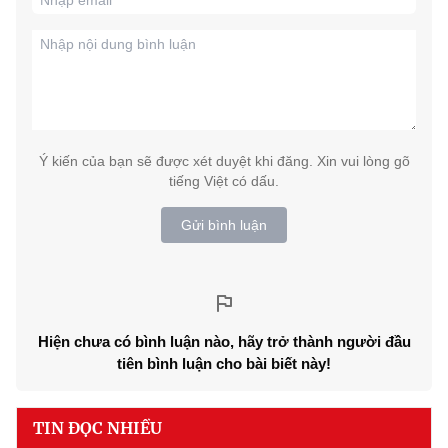
Ý kiến của bạn sẽ được xét duyệt khi đăng. Xin vui lòng gõ
tiếng Việt có dấu.
Gửi bình luận
Hiện chưa có bình luận nào, hãy trở thành người đầu
tiên bình luận cho bài biết này!
TIN ĐỌC NHIỀU