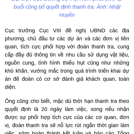
buổi công bố quyết định thanh tra. Ảnh: Nhật
Huyền
Cục trưởng Cục VIII đề nghị UBND các địa
phương, chủ đầu tư các dự án và các đơn vị liên
quan, tích cực phối hợp với đoàn thanh tra, cung
cấp đầy đủ thông tin về nhu cầu sử dụng vật liệu,
nguồn cung, tình hình thiếu hụt cũng như những
khó khăn, vướng mắc trong quá trình triển khai dự
án để đoàn có cơ sở đánh giá khách quan, toàn
diện.
Ông cũng cho biết, mặc dù thời hạn thanh tra theo
quyết định là 20 ngày làm việc, song nếu nhận
được sự phối hợp tích cực của các cơ quan, đơn
vị, đoàn thanh tra sẽ nỗ lực rút ngắn thời gian làm
việc, sớm hoàn thành kết luận và báo cáo Tổng