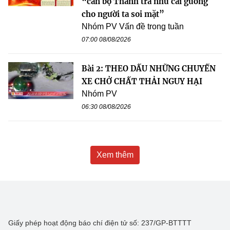
“cán bộ Thanh tra như cái gương
cho người ta soi mặt”
Nhóm PV Vấn đề trong tuần
07:00 08/08/2026
Bài 2: THEO DẤU NHỮNG CHUYẾN
XE CHỞ CHẤT THẢI NGUY HẠI
Nhóm PV
06:30 08/08/2026
Xem thêm
Giấy phép hoạt động báo chí điện tử số: 237/GP-BTTTT