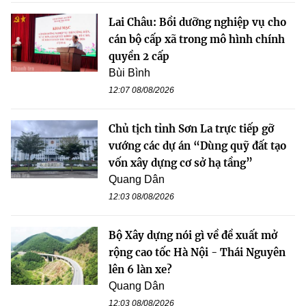
Lai Châu: Bồi dưỡng nghiệp vụ cho
cán bộ cấp xã trong mô hình chính
quyền 2 cấp
Bùi Bình
12:07 08/08/2026
Chủ tịch tỉnh Sơn La trực tiếp gỡ
vướng các dự án “Dùng quỹ đất tạo
vốn xây dựng cơ sở hạ tầng”
Quang Dân
12:03 08/08/2026
Bộ Xây dựng nói gì về đề xuất mở
rộng cao tốc Hà Nội - Thái Nguyên
lên 6 làn xe?
Quang Dân
12:03 08/08/2026