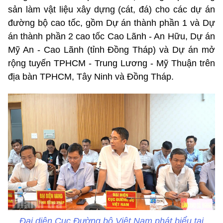
sản làm vật liệu xây dựng (cát, đá) cho các dự án
đường bộ cao tốc, gồm Dự án thành phần 1 và Dự
án thành phần 2 cao tốc Cao Lãnh - An Hữu, Dự án
Mỹ An - Cao Lãnh (tỉnh Đồng Tháp) và Dự án mở
rộng tuyến TPHCM - Trung Lương - Mỹ Thuận trên
địa bàn TPHCM, Tây Ninh và Đồng Tháp.
Đại diện Cục Đường bộ Việt Nam phát biểu tại