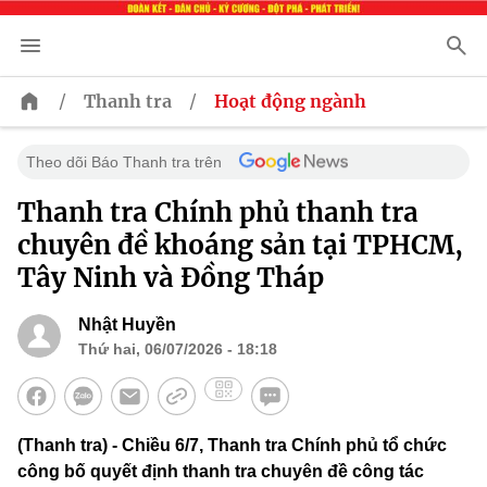
/
/
Thanh tra
Hoạt động ngành
Theo dõi Báo Thanh tra trên
Thanh tra Chính phủ thanh tra
chuyên đề khoáng sản tại TPHCM,
Tây Ninh và Đồng Tháp
Nhật Huyền
Thứ hai, 06/07/2026 - 18:18
(Thanh tra) - Chiều 6/7, Thanh tra Chính phủ tổ chức
công bố quyết định thanh tra chuyên đề công tác