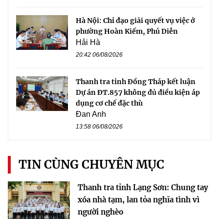
Hà Nội: Chỉ đạo giải quyết vụ việc ở
phường Hoàn Kiếm, Phú Diễn
Hải Hà
20:42 06/08/2026
Thanh tra tỉnh Đồng Tháp kết luận
Dự án ĐT.857 không đủ điều kiện áp
dụng cơ chế đặc thù
Đan Anh
13:58 06/08/2026
TIN CÙNG CHUYÊN MỤC
Thanh tra tỉnh Lạng Sơn: Chung tay
xóa nhà tạm, lan tỏa nghĩa tình vì
người nghèo