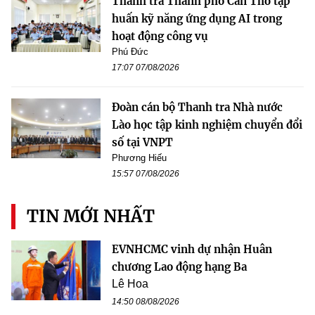
Thanh tra Thành phố Cần Thơ tập
huấn kỹ năng ứng dụng AI trong
hoạt động công vụ
Phú Đức
17:07 07/08/2026
Đoàn cán bộ Thanh tra Nhà nước
Lào học tập kinh nghiệm chuyển đổi
số tại VNPT
Phương Hiếu
15:57 07/08/2026
TIN MỚI NHẤT
EVNHCMC vinh dự nhận Huân
chương Lao động hạng Ba
Lê Hoa
14:50 08/08/2026