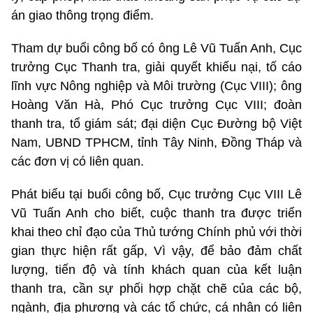
án giao thông trọng điểm.
Tham dự buổi công bố có ông Lê Vũ Tuấn Anh, Cục
trưởng Cục Thanh tra, giải quyết khiếu nại, tố cáo
lĩnh vực Nông nghiệp và Môi trường (Cục VIII);
ông
Hoàng Văn Hà, Phó Cục trưởng Cục VIII;
đoàn
thanh tra, tổ giám sát; đại diện Cục Đường bộ Việt
Nam, UBND TPHCM, tỉnh Tây Ninh, Đồng Tháp và
các đơn vị có liên quan.
Phát biểu tại buổi công bố, Cục trưởng Cục VIII Lê
Vũ Tuấn Anh cho biết, cuộc thanh tra được triển
khai theo chỉ đạo của Thủ tướng Chính phủ với thời
gian thực hiện rất gấp, Vì vậy, để bảo đảm chất
lượng, tiến độ và tính khách quan của kết luận
thanh tra, cần sự phối hợp chặt chẽ của các bộ,
ngành, địa phương và các tổ chức, cá nhân có liên