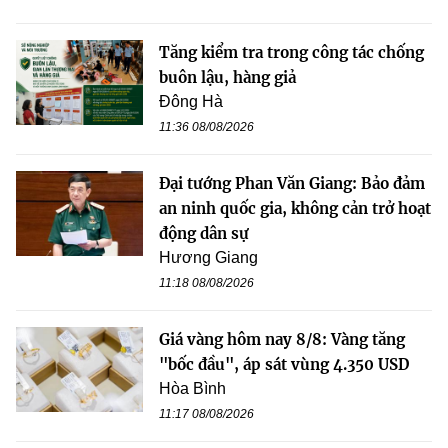
Tăng kiểm tra trong công tác chống
buôn lậu, hàng giả
Đông Hà
11:36 08/08/2026
Đại tướng Phan Văn Giang: Bảo đảm
an ninh quốc gia, không cản trở hoạt
động dân sự
Hương Giang
11:18 08/08/2026
Giá vàng hôm nay 8/8: Vàng tăng
"bốc đầu", áp sát vùng 4.350 USD
Hòa Bình
11:17 08/08/2026