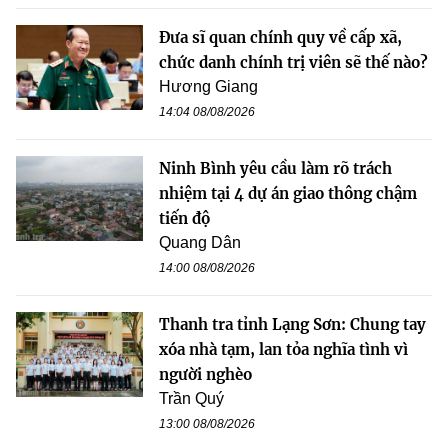
Đưa sĩ quan chính quy về cấp xã,
chức danh chính trị viên sẽ thế nào?
Hương Giang
14:04 08/08/2026
Ninh Bình yêu cầu làm rõ trách
nhiệm tại 4 dự án giao thông chậm
tiến độ
Quang Dân
14:00 08/08/2026
Thanh tra tỉnh Lạng Sơn: Chung tay
xóa nhà tạm, lan tỏa nghĩa tình vì
người nghèo
Trần Quý
13:00 08/08/2026