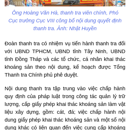
Ông Hoàng Văn Hà, thanh tra viên chính, Phó
Cục trưởng Cục VIII công bố nội dung quyết định
thanh tra. Ảnh: Nhật Huyền
Đoàn thanh tra có nhiệm vụ tiến hành thanh tra đối
với UBND TPHCM, UBND tỉnh Tây Ninh, UBND
tỉnh Đồng Tháp và các tổ chức, cá nhân khai thác
khoáng sản theo nội dung, kế hoạch được Tổng
Thanh tra Chính phủ phê duyệt.
Nội dung thanh tra tập trung vào việc chấp hành
quy định của pháp luật trong công tác quản lý trữ
lượng, cấp giấy phép khai thác khoáng sản làm vật
liệu xây dựng, gồm: cát, đá; việc chấp hành nội
dung giấy phép khai thác khoáng sản và một số nội
dung khác có liên quan đến việc cung cấp khoáng