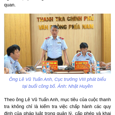
quan.
Ông Lê Vũ Tuấn Anh, Cục trưởng VIII phát biểu
tại buổi công bố. Ảnh: Nhật Huyền
Theo ông
Lê Vũ Tuấn Anh
, mục tiêu của cuộc thanh
tra không chỉ là kiểm tra việc chấp hành các quy
định của pháp luật trong quản lý, cấp phép và khai