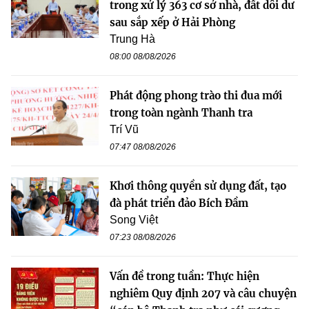
trong xử lý 363 cơ sở nhà, đất dôi dư
sau sắp xếp ở Hải Phòng
Trung Hà
08:00 08/08/2026
Phát động phong trào thi đua mới
trong toàn ngành Thanh tra
Trí Vũ
07:47 08/08/2026
Khơi thông quyền sử dụng đất, tạo
đà phát triển đảo Bích Đầm
Song Việt
07:23 08/08/2026
Vấn đề trong tuần: Thực hiện
nghiêm Quy định 207 và câu chuyện