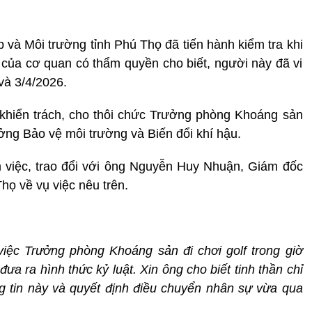
và Môi trường tỉnh Phú Thọ đã tiến hành kiểm tra khi
 của cơ quan có thẩm quyền cho biết, người này đã vi
và 3/4/2026.
 khiển trách, cho thôi chức Trưởng phòng Khoáng sản
ởng Bảo vệ môi trường và Biến đổi khí hậu.
m việc, trao đổi với ông Nguyễn Huy Nhuận, Giám đốc
họ về vụ việc nêu trên.
iệc Trưởng phòng Khoáng sản đi chơi golf trong giờ
a ra hình thức kỷ luật. Xin ông cho biết tinh thần chỉ
g tin này và quyết định điều chuyển nhân sự vừa qua