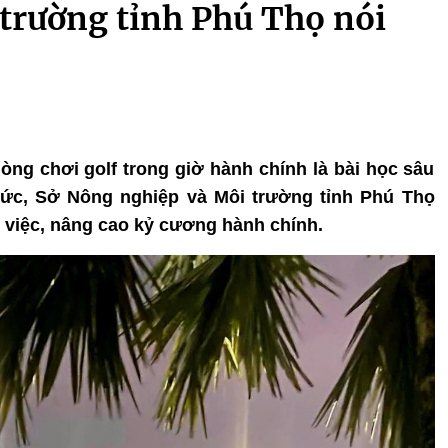
trường tỉnh Phú Thọ nói
òng chơi golf trong giờ hành chính là bài học sâu
hức, Sở Nông nghiệp và Môi trường tỉnh Phú Thọ
m việc, nâng cao kỷ cương hành chính.