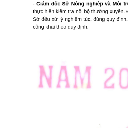
- Giám đốc Sở Nông nghiệp và Môi tr
thực hiện kiểm tra nội bộ thường xuyên. 
Sở đều xử lý nghiêm túc, đúng quy định.
công khai theo quy định.