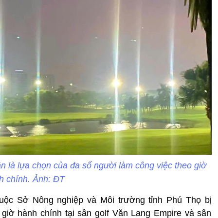
ần là lựa chọn của đa số người làm công việc theo giờ
h chính. Ảnh: ĐT
ộc Sở Nông nghiệp và Môi trường tỉnh Phú Thọ bị
g giờ hành chính tại sân golf Văn Lang Empire và sân