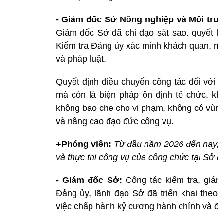
- Giám đốc Sở Nông nghiệp và Môi tr
Giám đốc Sở đã chỉ đạo sát sao, quyết 
Kiểm tra Đảng ủy xác minh khách quan, m
và pháp luật.
Quyết định điều chuyển công tác đối với
mà còn là biện pháp ổn định tổ chức, 
không bao che cho vi phạm, không có vùn
và nâng cao đạo đức công vụ.
+Phóng viên:
Từ đầu năm 2026 đến nay, c
và thực thi công vụ của công chức tại Sở 
- Giám đốc Sở:
Công tác kiểm tra, gi
Đảng ủy, lãnh đạo Sở đã triển khai theo
việc chấp hành kỷ cương hành chính và 