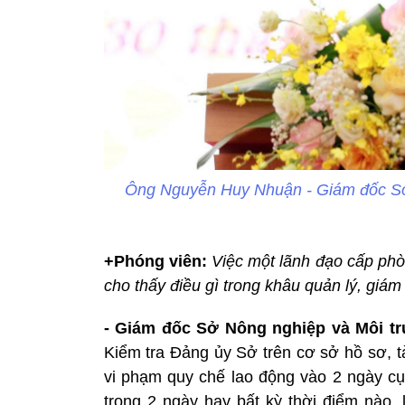
Ông Nguyễn Huy Nhuận - Giám đốc Sở 
+Phóng viên:
Việc một lãnh đạo cấp phòn
cho thấy điều gì trong khâu quản lý, giám
- Giám đốc Sở Nông nghiệp và Môi tr
Kiểm tra Đảng ủy Sở trên cơ sở hồ sơ, t
vi phạm quy chế lao động vào 2 ngày cụ 
trong 2 ngày hay bất kỳ thời điểm nào, 