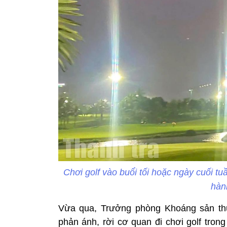
Chơi golf vào buổi tối hoặc ngày cuối tu
hàn
Vừa qua, Trưởng phòng Khoáng sản thu
phản ánh, rời cơ quan đi chơi golf tron