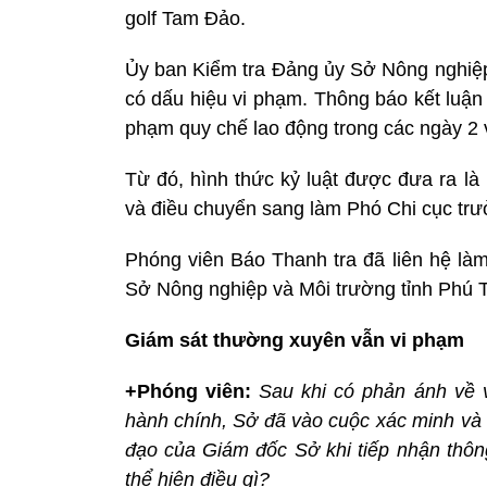
golf Tam Đảo.
Ủy ban Kiểm tra Đảng ủy Sở Nông nghiệp 
có dấu hiệu vi phạm. Thông báo kết luận
phạm quy chế lao động trong các ngày 2 
Từ đó, hình thức kỷ luật được đưa ra là
và điều chuyển sang làm Phó Chi cục trư
Phóng viên Báo Thanh tra đã liên hệ là
Sở Nông nghiệp và Môi trường tỉnh Phú T
Giám sát thường xuyên vẫn vi phạm
+Phóng viên:
Sau khi có phản ánh về v
hành chính, Sở đã vào cuộc xác minh và đư
đạo của Giám đốc Sở khi tiếp nhận thôn
thể hiện điều gì?