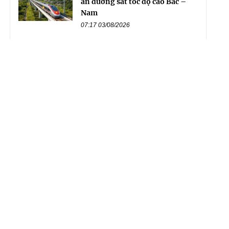
án đường sắt tốc độ cao Bắc –
Nam
07:17 03/08/2026