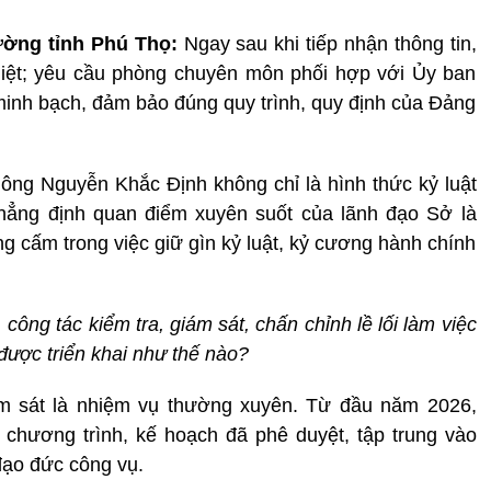
ường tỉnh Phú Thọ:
Ngay sau khi tiếp nhận thông tin,
liệt; yêu cầu phòng chuyên môn phối hợp với Ủy ban
inh bạch, đảm bảo đúng quy trình, quy định của Đảng
 ông Nguyễn Khắc Định không chỉ là hình thức kỷ luật
khẳng định quan điểm xuyên suốt của lãnh đạo Sở là
g cấm trong việc giữ gìn kỷ luật, kỷ cương hành chính
ông tác kiểm tra, giám sát, chấn chỉnh lề lối làm việc
được triển khai như thế nào?
ám sát là nhiệm vụ thường xuyên. Từ đầu năm 2026,
 chương trình, kế hoạch đã phê duyệt, tập trung vào
đạo đức công vụ.