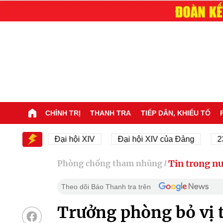
CHÍNH TRỊ
THANH TRA
TIẾP DÂN, KHIẾU TỐ
 XIV
Đại hội XIV
Đại hội XIV của Đảng
23/11/
Tin trong n
Phòng chống tham nhũng
/
Theo dõi Báo Thanh tra trên
Trưởng phòng bỏ vị t