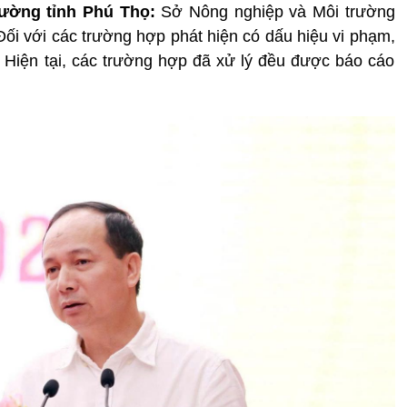
ường tỉnh Phú Thọ:
Sở Nông nghiệp và Môi trường
Đối với các trường hợp phát hiện có dấu hiệu vi phạm,
 Hiện tại, các trường hợp đã xử lý đều được báo cáo