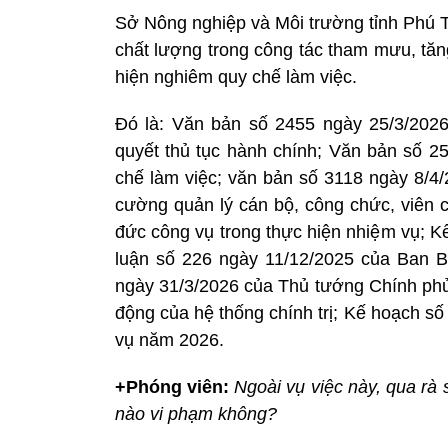
Sở Nông nghiệp và Môi trường tỉnh Phú 
chất lượng trong công tác tham mưu, tăn
hiện nghiêm quy chế làm việc.
Đó là: Văn bản số 2455 ngày 25/3/2026 v
quyết thủ tục hành chính; Văn bản số 2
chế làm việc; văn bản số 3118 ngày 8/4/
cường quản lý cán bộ, công chức, viên c
đức công vụ trong thực hiện nhiệm vụ; Kế
luận số 226 ngày 11/12/2025 của Ban B
ngày 31/3/2026 của Thủ tướng Chính phủ 
động của hệ thống chính trị; Kế hoạch số
vụ năm 2026.
+Phóng viên:
Ngoài vụ việc này, qua rà 
nào vi phạm không?