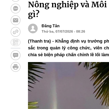
Nông nghiệp và Môi 
gì?
Đăng Tân
Thứ ba, 07/07/2026 - 08:26
(Thanh tra) - Khẳng định vụ trưởng ph
sắc trong quản lý công chức, viên c
chia sẻ biện pháp chấn chỉnh lề lối là