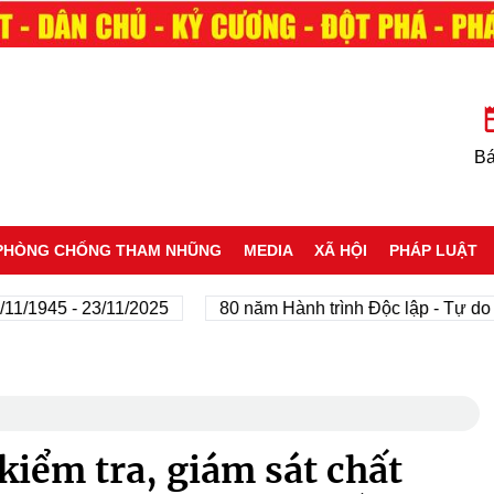
Bá
PHÒNG CHỐNG THAM NHŨNG
MEDIA
XÃ HỘI
PHÁP LUẬT
45 - 23/11/2025
80 năm Hành trình Độc lập - Tự do - Hạn
kiểm tra, giám sát chất