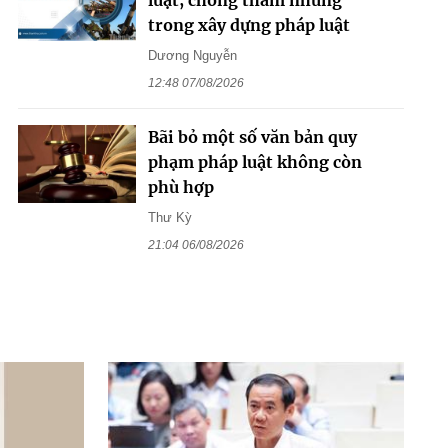
trong xây dựng pháp luật
Dương Nguyễn
12:48 07/08/2026
Bãi bỏ một số văn bản quy
phạm pháp luật không còn
phù hợp
Thư Kỳ
21:04 06/08/2026