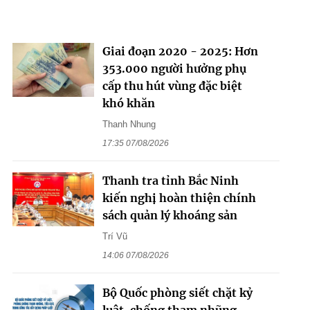
Giai đoạn 2020 - 2025: Hơn
353.000 người hưởng phụ
cấp thu hút vùng đặc biệt
khó khăn
Thanh Nhung
17:35 07/08/2026
Thanh tra tỉnh Bắc Ninh
kiến nghị hoàn thiện chính
sách quản lý khoáng sản
Trí Vũ
14:06 07/08/2026
Bộ Quốc phòng siết chặt kỷ
luật, chống tham nhũng