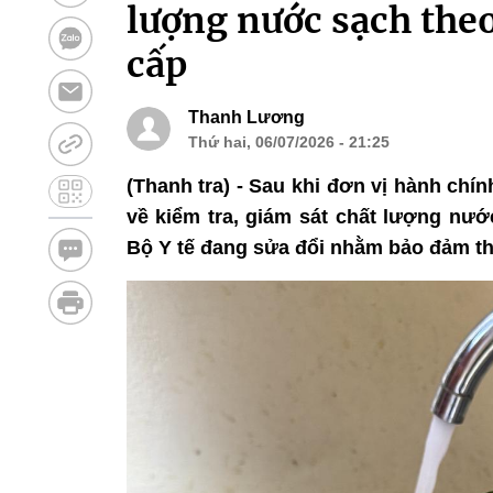
lượng nước sạch the
cấp
Thanh Lương
Thứ hai, 06/07/2026 - 21:25
(Thanh tra) - Sau khi đơn vị hành ch
về kiểm tra, giám sát chất lượng nư
Bộ Y tế đang sửa đổi nhằm bảo đảm thố