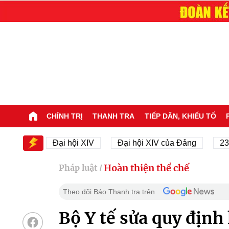
CHÍNH TRỊ
THANH TRA
TIẾP DÂN, KHIẾU TỐ
IV
Đại hội XIV
Đại hội XIV của Đảng
23/11/19
Hoàn thiện thể chế
Pháp luật
/
Theo dõi Báo Thanh tra trên
Bộ Y tế sửa quy định 