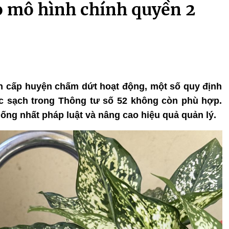
o mô hình chính quyền 2
ính cấp huyện chấm dứt hoạt động, một số quy định
ớc sạch trong Thông tư số 52 không còn phù hợp.
ng nhất pháp luật và nâng cao hiệu quả quản lý.