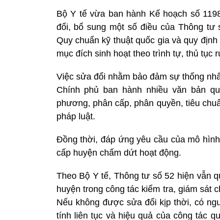
Bộ Y tế vừa ban hành Kế hoạch số 119
đổi, bổ sung một số điều của Thông tư
Quy chuẩn kỹ thuật quốc gia và quy định
mục đích sinh hoạt theo trình tự, thủ tục r
Việc sửa đổi nhằm bảo đảm sự thống nhất
Chính phủ ban hành nhiều văn bản qu
phương, phân cấp, phân quyền, tiêu chu
pháp luật.
Đồng thời, đáp ứng yêu cầu của mô hình
cấp huyện chấm dứt hoạt động.
Theo Bộ Y tế, Thông tư số 52 hiện vẫn q
huyện trong công tác kiểm tra, giám sát
Nếu không được sửa đổi kịp thời, có ng
tính liên tục và hiệu quả của công tác 