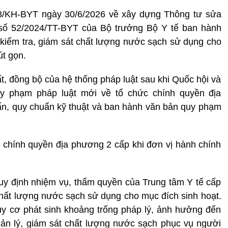
8/KH-BYT ngày 30/6/2026 về xây dựng Thông tư sửa
 số 52/2024/TT-BYT của Bộ trưởng Bộ Y tế ban hành
 kiểm tra, giám sát chất lượng nước sạch sử dụng cho
út gọn.
, đồng bộ của hệ thống pháp luật sau khi Quốc hội và
y phạm pháp luật mới về tổ chức chính quyền địa
ẩn, quy chuẩn kỹ thuật và ban hành văn bản quy phạm
 chính quyền địa phương 2 cấp khi đơn vị hành chính
uy định nhiệm vụ, thẩm quyền của Trung tâm Y tế cấp
 chất lượng nước sạch sử dụng cho mục đích sinh hoạt.
uy cơ phát sinh khoảng trống pháp lý, ảnh hưởng đến
quản lý, giám sát chất lượng nước sạch phục vụ người