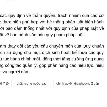
 các quy định về thẩm quyền, trách nhiệm của các cơ
ức thực hiện phù hợp với hệ thống pháp luật hiện hành
ời bảo đảm thống nhất với quy định của pháp luật về
uật về ban hành văn bản quy phạm pháp luật.
 làm thay đổi các yêu cầu chuyên môn của Quy chuẩn
ạch sử dụng cho mục đích sinh hoạt; kế thừa các quy
hủ tục hành chính mới, đồng thời tăng cường ứng dụng
ng công tác quản lý, góp phần nâng cao hiệu lực, hiệu
c vụ người dân.
ộ Y tế
chất lượng nước sạch
chính quyền địa phương 2 cấp