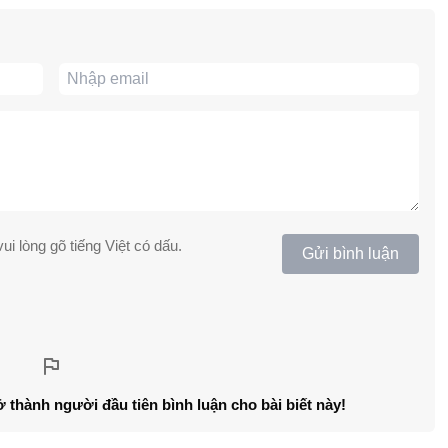
ui lòng gõ tiếng Việt có dấu.
Gửi bình luận
ở thành người đầu tiên bình luận cho bài biết này!