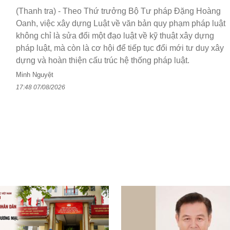
(Thanh tra) - Theo Thứ trưởng Bộ Tư pháp Đặng Hoàng
Oanh, việc xây dựng Luật về văn bản quy phạm pháp luật
không chỉ là sửa đổi một đạo luật về kỹ thuật xây dựng
pháp luật, mà còn là cơ hội để tiếp tục đổi mới tư duy xây
dựng và hoàn thiện cấu trúc hệ thống pháp luật.
Minh Nguyệt
17:48 07/08/2026