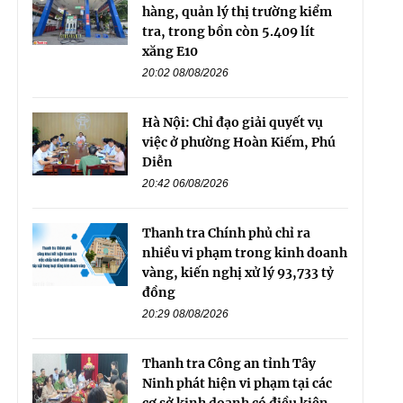
hàng, quản lý thị trường kiểm
tra, trong bồn còn 5.409 lít
xăng E10
20:02 08/08/2026
Hà Nội: Chỉ đạo giải quyết vụ
việc ở phường Hoàn Kiếm, Phú
Diễn
20:42 06/08/2026
Thanh tra Chính phủ chỉ ra
nhiều vi phạm trong kinh doanh
vàng, kiến nghị xử lý 93,733 tỷ
đồng
20:29 08/08/2026
Thanh tra Công an tỉnh Tây
Ninh phát hiện vi phạm tại các
cơ sở kinh doanh có điều kiện