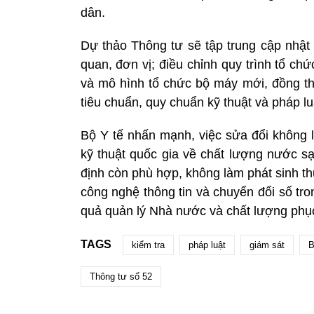
dân.
Dự thảo Thông tư sẽ tập trung cập nhật
quan, đơn vị; điều chỉnh quy trình tổ ch
và mô hình tổ chức bộ máy mới, đồng th
tiêu chuẩn, quy chuẩn kỹ thuật và pháp l
Bộ Y tế nhấn mạnh, việc sửa đổi không
kỹ thuật quốc gia về chất lượng nước s
định còn phù hợp, không làm phát sinh t
công nghệ thông tin và chuyển đổi số tro
quả quản lý Nhà nước và chất lượng phụ
TAGS
kiểm tra
pháp luật
giám sát
B
Thông tư số 52