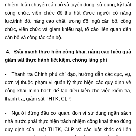
nhiệm, luân chuyển cán bộ và tuyển dụng, sử dụng, kỷ luật
công chức, viên chức để thu hút được người có năng
lực,
trình độ, nâng cao chất lượng đội ngũ cán bộ, công
chức, viên chức và giảm khiếu nại, tố cáo liên quan đến
cán bộ và công tác cán bộ.
4. Đẩy mạnh thực hiện công khai, nâng cao hiệu quả
giám sát thực hành tiết kiệm, chống lãng phí
- Thanh tra Chính phủ chỉ đạo, hướng dẫn các cục, vụ,
đơn vị thuộc phạm vi quản lý thực hiện các quy định về
công khai minh bạch để tạo điều kiện cho việc kiểm tra,
thanh tra, giám sát THTK, CLP.
- Người đứng đầu cơ quan, đơn vị sử dụng ngân sách
nhà nước phải thực hiện trách nhiệm công khai theo đúng
quy định của Luật THTK, CLP và các luật khác có liên