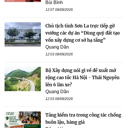
Bùi Bình
12:07 08/08/2026
Chủ tịch tỉnh Sơn La trực tiếp gỡ
vướng các dự án “Dùng quỹ đất tạo
vốn xây dựng cơ sở hạ tầng”
Quang Dân
12:03 08/08/2026
Bộ Xây dựng nói gì về đề xuất mở
rộng cao tốc Hà Nội - Thái Nguyên
lên 6 làn xe?
Quang Dân
12:03 08/08/2026
Tăng kiểm tra trong công tác chống
buôn lậu, hàng giả