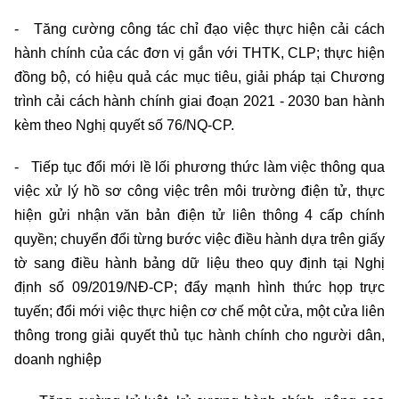
- Tăng cường công tác chỉ đạo việc thực hiện cải cách
hành chính của các đơn vị gắn với THTK, CLP; thực hiện
đồng bộ, có hiệu quả các mục tiêu, giải pháp tại Chương
trình cải cách hành chính giai đoạn 2021 - 2030 ban hành
kèm theo Nghị quyết số 76/NQ-CP.
- Tiếp tục đổi mới lề lối phương thức làm việc thông qua
việc xử lý hồ sơ công việc trên môi trường điện tử, thực
hiện gửi nhận văn bản điện tử liên thông 4 cấp chính
quyền; chuyển đổi từng bước việc điều hành dựa trên giấy
tờ sang điều hành bảng dữ liệu theo quy định tại Nghị
định số 09/2019/NĐ-CP; đẩy
mạnh hình thức họp trực
tuyến; đổi mới việc thực hiện cơ chế một cửa, một cửa liên
thông trong giải quyết thủ tục hành chính cho người dân,
doanh nghiệp