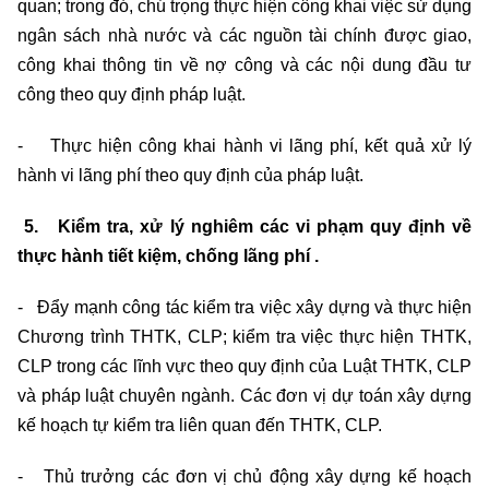
quan; trong đó, chú trọng thực hiện công khai việc sử dụng
ngân sách nhà nước và các nguồn tài chính được giao,
công khai thông tin về nợ công và các nội dung đầu tư
công theo quy định pháp luật.
- Thực hiện công khai hành vi lãng phí, kết quả xử lý
hành vi lãng phí theo quy định của pháp luật.
5. Kiểm tra, xử lý nghiêm các vi phạm quy định về
thực hành tiết kiệm, chống lãng phí .
- Đẩy mạnh công tác kiểm tra việc xây dựng và thực hiện
Chương trình THTK, CLP; kiểm tra việc thực hiện THTK,
CLP trong các lĩnh vực theo quy định của Luật THTK, CLP
và pháp luật chuyên ngành. Các đơn vị dự toán xây dựng
kế hoạch tự kiểm tra liên quan đến THTK, CLP.
- Thủ trưởng các đơn vị chủ động xây dựng kế hoạch