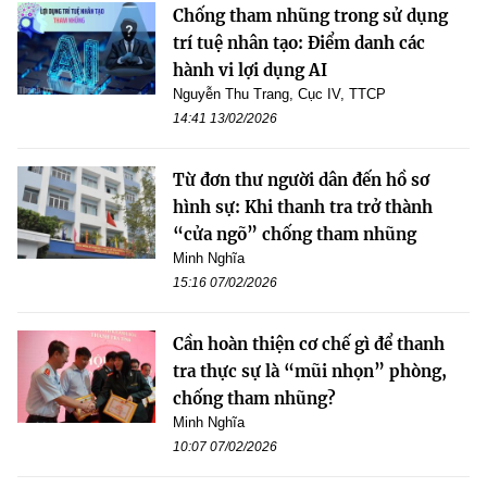
Chống tham nhũng trong sử dụng
trí tuệ nhân tạo: Điểm danh các
hành vi lợi dụng AI
Nguyễn Thu Trang, Cục IV, TTCP
14:41 13/02/2026
Từ đơn thư người dân đến hồ sơ
hình sự: Khi thanh tra trở thành
“cửa ngõ” chống tham nhũng
Minh Nghĩa
15:16 07/02/2026
Cần hoàn thiện cơ chế gì để thanh
tra thực sự là “mũi nhọn” phòng,
chống tham nhũng?
Minh Nghĩa
10:07 07/02/2026