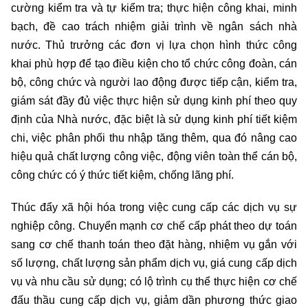
cường kiểm tra và tự kiểm tra; thực hiện công khai, minh
bạch, đề cao trách nhiệm giải trình về ngân sách nhà
nước. Thủ trưởng các đơn vị lựa chọn hình thức công
khai phù hợp để tạo điều kiện cho tổ chức công đoàn, cán
bộ, công chức và người lao động được tiếp cận, kiểm tra,
giám sát đầy đủ việc thực hiện sử dụng kinh phí theo quy
định của Nhà nước, đặc biệt là sử dụng kinh phí tiết kiệm
chi, việc phân phối thu nhập tăng thêm, qua đó nâng cao
hiệu quả chất lượng công việc, động viên toàn thể cán bộ,
công chức có ý thức tiết kiệm, chống lãng phí.
Thúc đẩy xã hội hóa trong việc cung cấp các dịch vụ sự
nghiệp công. Chuyển mạnh cơ chế cấp phát theo dự toán
sang cơ chế thanh toán theo đặt hàng, nhiệm vụ gắn với
số lượng, chất lượng sản phẩm dịch vụ, giá cung cấp dịch
vụ và nhu cầu sử dụng; có lộ trình cụ thể thực hiện cơ chế
đấu thầu cung cấp dịch vụ, giảm dần phương thức giao