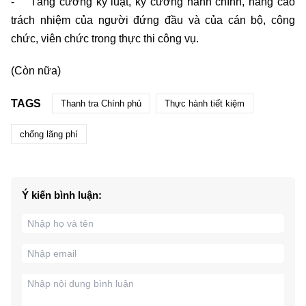
- Tăng cường kỷ luật, kỷ cương hành chính, nâng cao
trách nhiệm của người đứng đầu và của cán bộ, công
chức, viên chức trong thực thi công vụ.
(Còn nữa)
TAGS
Thanh tra Chính phủ
Thực hành tiết kiệm
chống lãng phí
Ý kiến bình luận: