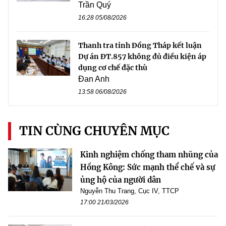
Trần Quý
16:28 05/08/2026
Thanh tra tỉnh Đồng Tháp kết luận
Dự án ĐT.857 không đủ điều kiện áp
dụng cơ chế đặc thù
Đan Anh
13:58 06/08/2026
TIN CÙNG CHUYÊN MỤC
Kinh nghiệm chống tham nhũng của
Hồng Kông: Sức mạnh thể chế và sự
ủng hộ của người dân
Nguyễn Thu Trang, Cục IV, TTCP
17:00 21/03/2026