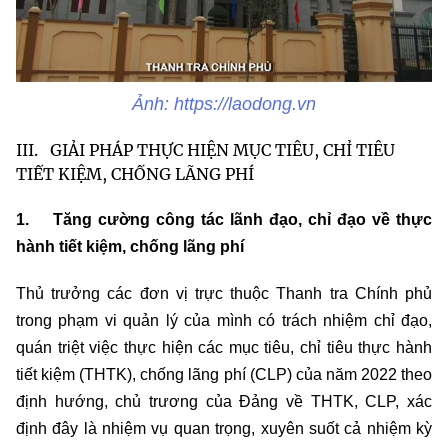
Ảnh: https://laodong.vn
III. GIẢI PHÁP THỰC HIỆN MỤC TIÊU, CHỈ TIÊU
TIẾT KIỆM, CHỐNG LÃNG PHÍ
1.
Tăng cường công tác lãnh đạo, chỉ đạo về thực
hành tiết kiệm, chống lãng phí
Thủ trưởng các đơn vị trực thuộc Thanh tra Chính phủ
trong phạm vi quản lý của mình có trách nhiệm chỉ đạo,
quán triệt việc thực hiện các mục tiêu, chỉ tiêu thực hành
tiết kiệm (THTK), chống lãng phí (CLP) của năm 2022 theo
định hướng, chủ trương của Đảng về THTK, CLP, xác
định đây là nhiệm vụ quan trọng, xuyên suốt cả nhiệm kỳ