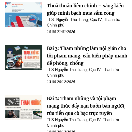
Thoả thuận liêm chính – sáng kiến
giúp minh bạch mua sắm công
ThS. Nguyễn Thu Trang, Cục IV, Thanh tra
Chính phủ
10:00 21/01/2026
Bài 3: Tham nhũng làm nội gián cho
tội phạm mạng, cần biện pháp mạnh
để phòng, chống
ThS Nguyễn Thu Trang, Cục IV, Thanh tra
Chính phủ
13:00 20/12/2025
Bài 2: Tham nhũng và tội phạm
mạng thúc đẩy nạn buôn bán người,
rửa tiền qua cờ bạc trực tuyến
ThS Nguyễn Thu Trang, Cục IV, Thanh tra
Chính phủ