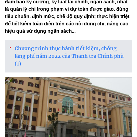
đảm bảo kỷ cương, kỷ luật tài chính, ngân sách, nhất
là quản lý chi trong phạm vi dự toán được giao, đúng
tiêu chuẩn, định mức, chế độ quy định; thực hiện triệt
để tiết kiệm toàn diện trên các nội dung chi, nâng cao
hiệu quả sử dụng ngân sách...
Chương trình thực hành tiết kiệm, chống
lãng phí năm 2022 của Thanh tra Chính phủ
(1)