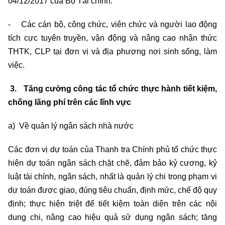
04/12/2017 của Bộ Tài chính.
- Các cán bộ, công chức, viên chức và người lao động
tích cực tuyên truyền, vận động và nâng cao nhận thức
THTK, CLP tại đơn vị và địa phương nơi sinh sống, làm
việc.
3. Tăng cường công tác tổ chức thực hành tiết kiệm,
chống lãng phí trên các lĩnh vực
a) Về quản lý ngân sách nhà nước
Các đơn vị dự toán của Thanh tra Chính phủ tổ chức thực
hiện dự toán ngân sách chặt chẽ, đảm bảo kỷ cương, kỷ
luật tài chính, ngân sách, nhất là quản lý chi trong phạm vi
dự toán được giao, đúng tiêu chuẩn, định mức, chế độ quy
định; thực hiện triệt để tiết kiệm toàn diện trên các nội
dung chi, nâng cao hiệu quả sử dụng ngân sách; tăng