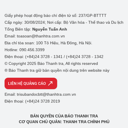
Giấy phép hoạt động báo chí điện tử số: 237/GP-BTTTT
Cấp ngày: 30/08/2024; Nơi cấp: Bộ Văn hóa - Thể thao và Du lịch
Tổng Biên tập:
Nguyễn Tuấn Anh
Email: toasoan@thanhtra.com.vn
Địa chỉ tòa soạn: 100 Tô Hiệu, Hà Đông, Hà Nội.
Hotline: 090.456.3399
Điện thoại: (+84)24 3728 - 1341 / (+84)24 3728 - 1342
© Copyright 2025 Báo Thanh tra, All rights reserved
® Báo Thanh tra giữ bản quyền nội dung trên website này
LIÊN HỆ QUẢNG CÁO
Email: trisubandocbtt@thanhtra.com.vn
Điện thoại: (+84)24 3728 2019
BẢN QUYỀN CỦA BÁO THANH TRA
CƠ QUAN CHỦ QUẢN: THANH TRA CHÍNH PHỦ