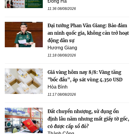
Đông Hà
11:36 08/08/2026
Đại tướng Phan Văn Giang: Bảo đảm
an ninh quốc gia, không cản trở hoạt
động dân sự
Hương Giang
11:18 08/08/2026
Giá vàng hôm nay 8/8: Vàng tăng
"bốc đầu", áp sát vùng 4.350 USD
Hòa Bình
11:17 08/08/2026
Đất chuyển nhượng, sử dụng ổn
định lâu năm nhưng mất giấy tờ gốc,
có được cấp sổ đỏ?
Thành Công