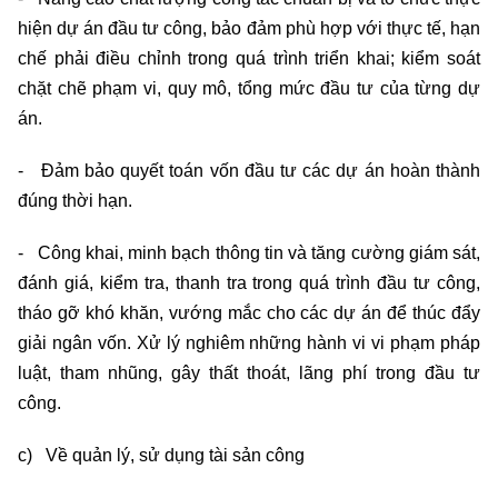
hiện dự án đầu tư công, bảo đảm phù hợp với thực tế, hạn
chế phải điều chỉnh trong quá trình triển khai; kiểm soát
chặt chẽ phạm vi, quy mô, tổng mức đầu tư của từng dự
án.
- Đảm bảo quyết toán vốn đầu tư các dự án hoàn thành
đúng thời hạn.
- Công khai, minh bạch thông tin và tăng cường giám sát,
đánh giá, kiểm tra, thanh tra trong quá trình đầu tư công,
tháo gỡ khó khăn, vướng mắc cho các dự án để thúc đẩy
giải ngân vốn. Xử lý nghiêm những hành vi vi phạm pháp
luật, tham nhũng, gây thất thoát, lãng phí trong đầu tư
công.
c) Về quản lý, sử dụng tài sản công