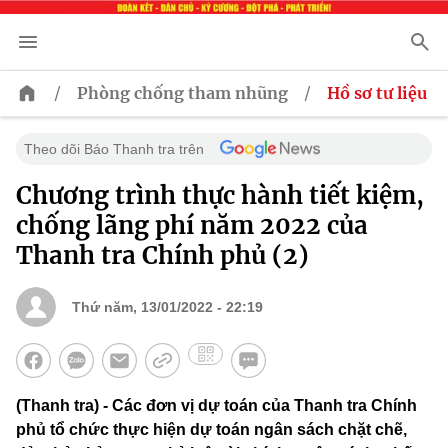
/
/
Phòng chống tham nhũng
Hồ sơ tư liệu
Theo dõi Báo Thanh tra trên
Chương trình thực hành tiết kiệm,
chống lãng phí năm 2022 của
Thanh tra Chính phủ (2)
Thứ năm, 13/01/2022 - 22:19
(Thanh tra) - Các đơn vị dự toán của Thanh tra Chính
phủ tổ chức thực hiện dự toán ngân sách chặt chẽ,