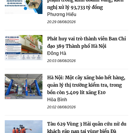
nghị xử lý 93,733 tỷ đồng
Phương Hiếu
20:29 08/08/2026
Phát huy vai trò thành viên Ban Chỉ
đạo 389 Thành phố Hà Nội
Đông Hà
20:03 08/08/2026
Hà Nội: Một cây xăng báo hết hàng,
quản lý thị trường kiểm tra, trong
bồn còn 5.409 lít xăng E10
Hòa Bình
20:02 08/08/2026
Tàu 629 Vùng 3 Hải quân cứu nữ du
khách gặp nạn tại vùng biển Đà