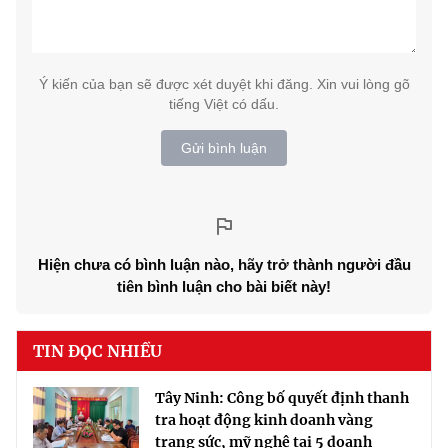
Ý kiến của bạn sẽ được xét duyệt khi đăng. Xin vui lòng gõ
tiếng Việt có dấu.
Gửi bình luận
Hiện chưa có bình luận nào, hãy trở thành người đầu
tiên bình luận cho bài biết này!
TIN ĐỌC NHIỀU
Tây Ninh: Công bố quyết định thanh
tra hoạt động kinh doanh vàng
trang sức, mỹ nghệ tại 5 doanh