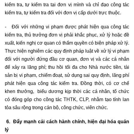
kiểm tra, tự kiểm tra tại đơn vị mình và chỉ đạo công tác
kiểm tra, tự kiểm tra đối với đơn vị cấp dưới trực thuộc.
- Đối với những vi phạm được phát hiện qua công tác
kiểm tra, thủ trưởng đơn vị phải khắc phục, xử lý hoặc đề
xuất, kiến nghị cơ quan có thẩm quyền có biện pháp xử lý.
Thực hiện nghiêm các quy định pháp luật về xử lý vi phạm
đối với người đứng đầu cơ quan, đơn vị và các cá nhân
để xảy ra lãng phí; thu hồi tối đa cho Nhà nước tiền, tài
sản bị vi phạm, chiếm đoạt, sử dụng sai quy định, lãng phí
phát hiện qua công tác kiểm tra. Đồng thời, có cơ chế
khen thưởng, biểu dương kịp thời các cá nhân, tổ chức
có đóng góp cho công tác THTK, CLP, nhằm tạo tính lan
tỏa sâu rộng trong cán bộ, công chức, viên chức.
6. Đẩy mạnh cải cách hành chính, hiện đại hóa quản
lý