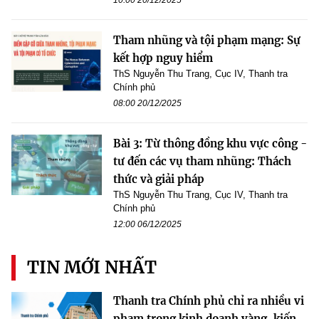
10:00 20/12/2025
Tham nhũng và tội phạm mạng: Sự
kết hợp nguy hiểm
ThS Nguyễn Thu Trang, Cục IV, Thanh tra
Chính phủ
08:00 20/12/2025
Bài 3: Từ thông đồng khu vực công -
tư đến các vụ tham nhũng: Thách
thức và giải pháp
ThS Nguyễn Thu Trang, Cục IV, Thanh tra
Chính phủ
12:00 06/12/2025
TIN MỚI NHẤT
Thanh tra Chính phủ chỉ ra nhiều vi
phạm trong kinh doanh vàng, kiến