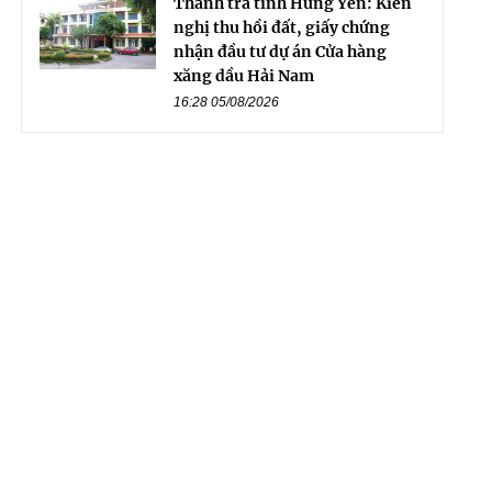
Thanh tra tỉnh Hưng Yên: Kiến
nghị thu hồi đất, giấy chứng
nhận đầu tư dự án Cửa hàng
xăng dầu Hải Nam
16:28 05/08/2026