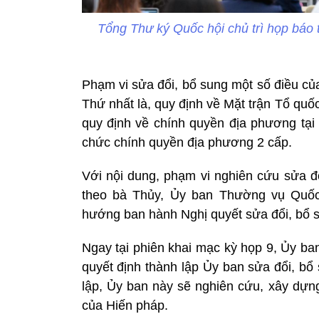
Tổng Thư ký Quốc hội chủ trì họp báo 
Phạm vi sửa đổi, bổ sung một số điều củ
Thứ nhất là, quy định về Mặt trận Tổ quốc 
quy định về chính quyền địa phương tại 
chức chính quyền địa phương 2 cấp.
Với nội dung, phạm vi nghiên cứu sửa đổ
theo bà Thủy, Ủy ban Thường vụ Quốc 
hướng ban hành Nghị quyết sửa đổi, bổ 
Ngay tại phiên khai mạc kỳ họp 9, Ủy b
quyết định thành lập Ủy ban sửa đổi, bổ
lập, Ủy ban này sẽ nghiên cứu, xây dựng
của Hiến pháp.