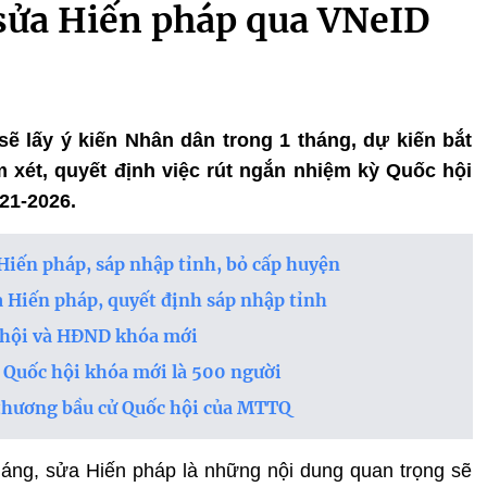
 sửa Hiến pháp qua VNeID
sẽ lấy ý kiến Nhân dân trong 1 tháng, dự kiến bắt
m xét, quyết định việc rút ngắn nhiệm kỳ Quốc hội
21-2026.
Hiến pháp, sáp nhập tỉnh, bỏ cấp huyện
a Hiến pháp, quyết định sáp nhập tỉnh
c hội và HĐND khóa mới
u Quốc hội khóa mới là 500 người
 thương bầu cử Quốc hội của MTTQ
áng, sửa Hiến pháp là những nội dung quan trọng sẽ