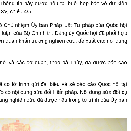
 Thông tin này được nêu tại buổi họp báo về dự kiến
XV, chiều 4/5.
Phó Chủ nhiệm Ủy ban Pháp luật Tư pháp của Quốc hội
luận của Bộ Chính trị, Đảng ủy Quốc hội đã phối hợp
ên quan khẩn trương nghiên cứu, đề xuất các nội dung
hội và các cơ quan, theo bà Thủy, đã được báo cáo
có tờ trình gửi đại biểu và sẽ báo cáo Quốc hội tại
đó có nội dung sửa đổi Hiến pháp. Nội dung sửa đổi cụ
rung nghiên cứu đã được nêu trong tờ trình của Ủy ban