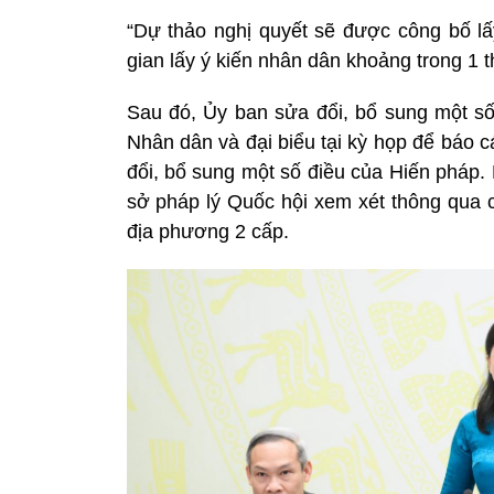
“Dự thảo nghị quyết sẽ được công bố lấy
gian lấy ý kiến nhân dân khoảng trong 1 t
Sau đó, Ủy ban sửa đổi, bổ sung một số 
Nhân dân và đại biểu tại kỳ họp để báo 
đổi, bổ sung một số điều của Hiến pháp.
sở pháp lý Quốc hội xem xét thông qua c
địa phương 2 cấp.