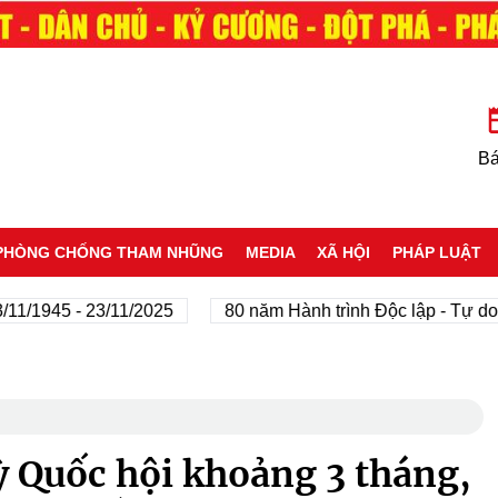
Bá
PHÒNG CHỐNG THAM NHŨNG
MEDIA
XÃ HỘI
PHÁP LUẬT
45 - 23/11/2025
80 năm Hành trình Độc lập - Tự do - Hạn
ỳ Quốc hội khoảng 3 tháng,