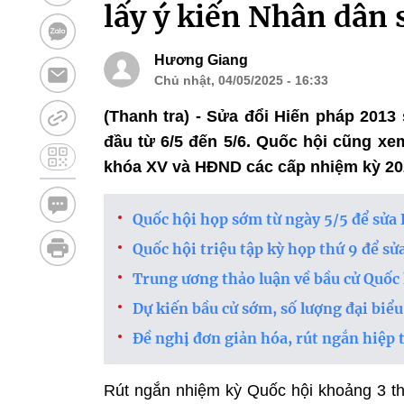
lấy ý kiến Nhân dân
Hương Giang
Chủ nhật, 04/05/2025 - 16:33
(Thanh tra) - Sửa đổi Hiến pháp 2013 
đầu từ 6/5 đến 5/6. Quốc hội cũng xe
khóa XV và HĐND các cấp nhiệm kỳ 20
Quốc hội họp sớm từ ngày 5/5 để sửa 
Quốc hội triệu tập kỳ họp thứ 9 để sử
Trung ương thảo luận về bầu cử Quố
Dự kiến bầu cử sớm, số lượng đại biể
Đề nghị đơn giản hóa, rút ngắn hiệp
Rút ngắn nhiệm kỳ Quốc hội khoảng 3 th