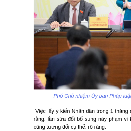
Phó Chủ nhiệm Ủy ban Pháp luậ
Việc lấy ý kiến Nhân dân trong 1 tháng
rằng, lần sửa đổi bổ sung này phạm vi 
cũng tương đối cụ thể, rõ ràng.