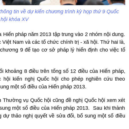
thông tin về dự kiến chương trình kỳ họp thứ 9 Quốc
hội khóa XV
a Hiến pháp năm 2013 tập trung vào 2 nhóm nội dung.
Việt Nam và các tổ chức chính trị - xã hội. Thứ hai là,
chương 9 để tạo cơ sở pháp lý hiến định cho việc tổ
i khoảng 8 điều trên tổng số 12 điều của Hiến pháp,
hội kiến nghị Quốc hội cho phép nghiên cứu theo
sung một số điều của Hiến pháp 2013.
an Thường vụ Quốc hội cũng đề nghị Quốc hội xem xét
 sung một số điều của Hiến pháp 2013. Sau khi thành
 dự thảo nghị quyết về sửa đổi, bổ sung một số điều