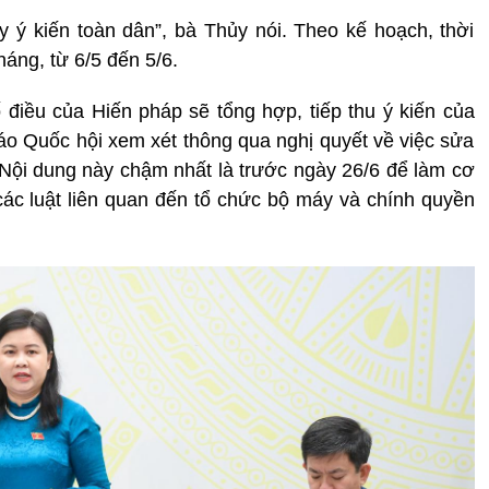
 ý kiến toàn dân”, bà Thủy nói. Theo kế hoạch, thời
háng, từ 6/5 đến 5/6.
điều của Hiến pháp sẽ tổng hợp, tiếp thu ý kiến của
cáo Quốc hội xem xét thông qua nghị quyết về việc sửa
 Nội dung này chậm nhất là trước ngày 26/6 để làm cơ
ác luật liên quan đến tổ chức bộ máy và chính quyền