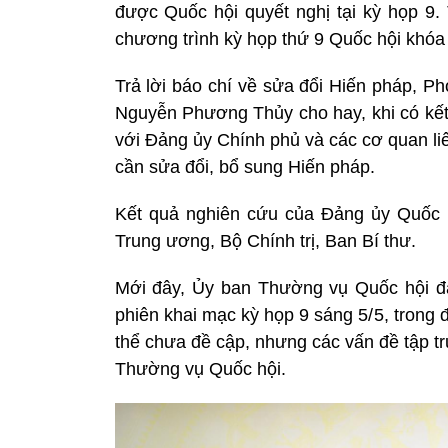
được Quốc hội quyết nghị tại kỳ họp 9.
chương trình kỳ họp thứ 9 Quốc hội khóa 
Trả lời báo chí về sửa đổi Hiến pháp, 
Nguyễn Phương Thủy cho hay, khi có kết 
với Đảng ủy Chính phủ và các cơ quan li
cần sửa đổi, bổ sung Hiến pháp.
Kết quả nghiên cứu của Đảng ủy Quốc 
Trung ương, Bộ Chính trị, Ban Bí thư.
Mới đây, Ủy ban Thường vụ Quốc hội đã 
phiên khai mạc kỳ họp 9 sáng 5/5, trong 
thể chưa đề cập, nhưng các vấn đề tập t
Thường vụ Quốc hội.