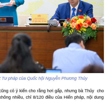
t Tư pháp của Quốc hội Nguyễn Phương Thủy
 cũng có ý kiến cho rằng hơi gấp, nhưng bà Thủy cho
không nhiều, chỉ 8/120 điều của Hiến pháp, nội dung