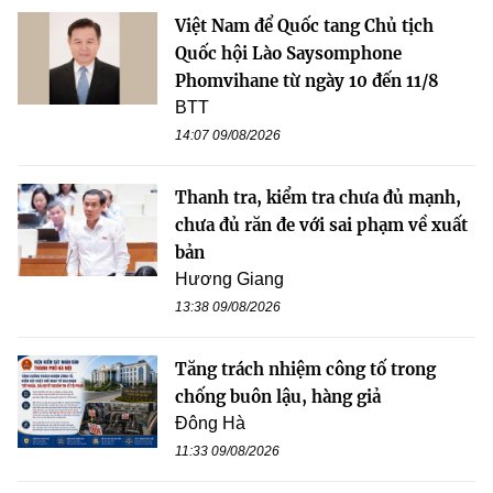
Việt Nam để Quốc tang Chủ tịch
Quốc hội Lào Saysomphone
Phomvihane từ ngày 10 đến 11/8
BTT
14:07 09/08/2026
Thanh tra, kiểm tra chưa đủ mạnh,
chưa đủ răn đe với sai phạm về xuất
bản
Hương Giang
13:38 09/08/2026
Tăng trách nhiệm công tố trong
chống buôn lậu, hàng giả
Đông Hà
11:33 09/08/2026