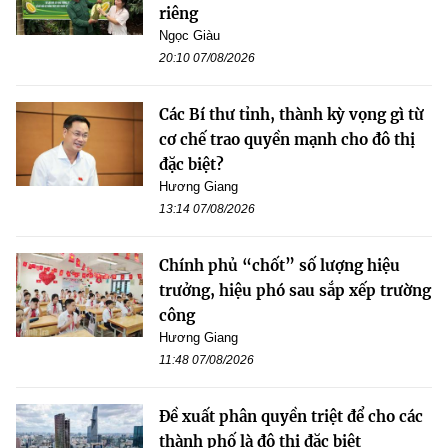
riêng
Ngọc Giàu
20:10 07/08/2026
Các Bí thư tỉnh, thành kỳ vọng gì từ
cơ chế trao quyền mạnh cho đô thị
đặc biệt?
Hương Giang
13:14 07/08/2026
Chính phủ “chốt” số lượng hiệu
trưởng, hiệu phó sau sắp xếp trường
công
Hương Giang
11:48 07/08/2026
Đề xuất phân quyền triệt để cho các
thành phố là đô thị đặc biệt