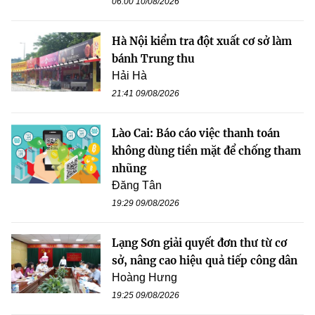
06:00 10/08/2026
Hà Nội kiểm tra đột xuất cơ sở làm
bánh Trung thu
Hải Hà
21:41 09/08/2026
Lào Cai: Báo cáo việc thanh toán
không dùng tiền mặt để chống tham
nhũng
Đăng Tân
19:29 09/08/2026
Lạng Sơn giải quyết đơn thư từ cơ
sở, nâng cao hiệu quả tiếp công dân
Hoàng Hưng
19:25 09/08/2026