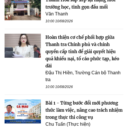
trường học, tinh gọn đầu mối
Văn Thanh
10:00 10/08/2026
Hoàn thiện cơ chế phối hợp giữa
Thanh tra Chính phủ và chính
quyền cấp tỉnh để giải quyết hiệu
quả khiếu nại, tố cáo phức tạp, kéo
dài
Đậu Thị Hiền, Trường Cán bộ Thanh
tra
10:00 10/08/2026
Bài 1 - Từng bước đổi mới phương
thức làm việc, nâng cao trách nhiệm
trong thực thi công vụ
Chu Tuấn (Thực hiện)