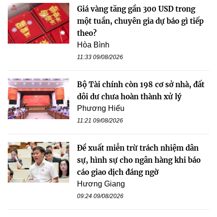
Giá vàng tăng gần 300 USD trong
một tuần, chuyên gia dự báo gì tiếp
theo?
Hòa Bình
11:33 09/08/2026
Bộ Tài chính còn 198 cơ sở nhà, đất
dôi dư chưa hoàn thành xử lý
Phương Hiếu
11:21 09/08/2026
Đề xuất miễn trừ trách nhiệm dân
sự, hình sự cho ngân hàng khi báo
cáo giao dịch đáng ngờ
Hương Giang
09:24 09/08/2026