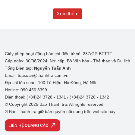
Xem thêm
Giấy phép hoạt động báo chí điện tử số: 237/GP-BTTTT
Cấp ngày: 30/08/2024; Nơi cấp: Bộ Văn hóa - Thể thao và Du lịch
Tổng Biên tập:
Nguyễn Tuấn Anh
Email: toasoan@thanhtra.com.vn
Địa chỉ tòa soạn: 100 Tô Hiệu, Hà Đông, Hà Nội.
Hotline: 090.456.3399
Điện thoại: (+84)24 3728 - 1341 / (+84)24 3728 - 1342
© Copyright 2025 Báo Thanh tra, All rights reserved
® Báo Thanh tra giữ bản quyền nội dung trên website này
LIÊN HỆ QUẢNG CÁO