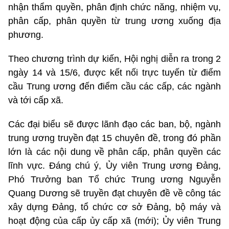
nhận thẩm quyền, phân định chức năng, nhiệm vụ,
phân cấp, phân quyền từ trung ương xuống địa
phương.
Theo chương trình dự kiến, Hội nghị diễn ra trong 2
ngày 14 và 15/6, được kết nối trực tuyến từ điểm
cầu Trung ương đến điểm cầu các cấp, các ngành
và tới cấp xã.
Các đại biểu sẽ được lãnh đạo các ban, bộ, ngành
trung ương truyền đạt 15 chuyên đề, trong đó phần
lớn là các nội dung về phân cấp, phân quyền các
lĩnh vực. Đáng chú ý, Ủy viên Trung ương Đảng,
Phó Trưởng ban Tổ chức Trung ương Nguyễn
Quang Dương sẽ truyền đạt chuyên đề về công tác
xây dựng Đảng, tổ chức cơ sở Đảng, bộ máy và
hoạt động của cấp ủy cấp xã (mới); Ủy viên Trung