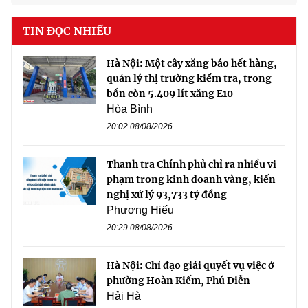
TIN ĐỌC NHIỀU
Hà Nội: Một cây xăng báo hết hàng,
quản lý thị trường kiểm tra, trong
bồn còn 5.409 lít xăng E10
Hòa Bình
20:02 08/08/2026
Thanh tra Chính phủ chỉ ra nhiều vi
phạm trong kinh doanh vàng, kiến
nghị xử lý 93,733 tỷ đồng
Phương Hiếu
20:29 08/08/2026
Hà Nội: Chỉ đạo giải quyết vụ việc ở
phường Hoàn Kiếm, Phú Diễn
Hải Hà