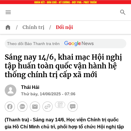
/
/
Chính trị
Đối nội
Theo dõi Báo Thanh tra trên
Sáng nay 14/6, khai mạc Hội nghị
tập huấn toàn quốc vận hành hệ
thống chính trị cấp xã mới
Thái Hải
Thứ bảy, 14/06/2025 - 07:06
(Thanh tra) - Sáng nay 14/6, Học viện Chính trị quốc
gia Hồ Chí Minh chủ trì, phối hợp tổ chức Hội nghị tập