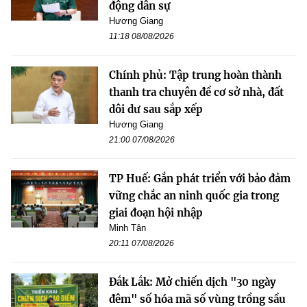
động dân sự
Hương Giang
11:18 08/08/2026
Chính phủ: Tập trung hoàn thành
thanh tra chuyên đề cơ sở nhà, đất
dôi dư sau sắp xếp
Hương Giang
21:00 07/08/2026
TP Huế: Gắn phát triển với bảo đảm
vững chắc an ninh quốc gia trong
giai đoạn hội nhập
Minh Tân
20:11 07/08/2026
Đắk Lắk: Mở chiến dịch "30 ngày
đêm" số hóa mã số vùng trồng sầu