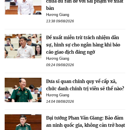
chưa đủ răn đe với sai phạm về xuất
bản
Hương Giang
13:38 09/08/2026
Đề xuất miễn trừ trách nhiệm dân
sự, hình sự cho ngân hàng khi báo
cáo giao dịch đáng ngờ
Hương Giang
09:24 09/08/2026
Đưa sĩ quan chính quy về cấp xã,
chức danh chính trị viên sẽ thế nào?
Hương Giang
14:04 08/08/2026
Đại tướng Phan Văn Giang: Bảo đảm
an ninh quốc gia, không cản trở hoạt