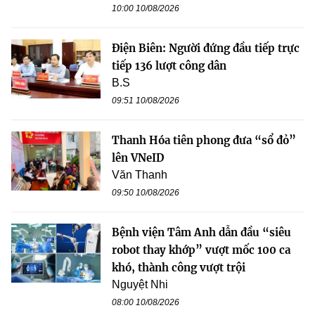
10:00 10/08/2026
Điện Biên: Người đứng đầu tiếp trực
tiếp 136 lượt công dân
B.S
09:51 10/08/2026
Thanh Hóa tiên phong đưa “sổ đỏ”
lên VNeID
Văn Thanh
09:50 10/08/2026
Bệnh viện Tâm Anh dẫn đầu “siêu
robot thay khớp” vượt mốc 100 ca
khó, thành công vượt trội
Nguyệt Nhi
08:00 10/08/2026