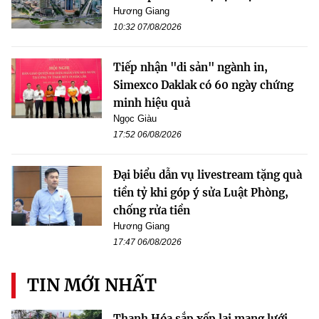
Hương Giang
10:32 07/08/2026
Tiếp nhận "di sản" ngành in,
Simexco Daklak có 60 ngày chứng
minh hiệu quả
Ngọc Giàu
17:52 06/08/2026
Đại biểu dẫn vụ livestream tặng quà
tiền tỷ khi góp ý sửa Luật Phòng,
chống rửa tiền
Hương Giang
17:47 06/08/2026
TIN MỚI NHẤT
Thanh Hóa sắp xếp lại mạng lưới