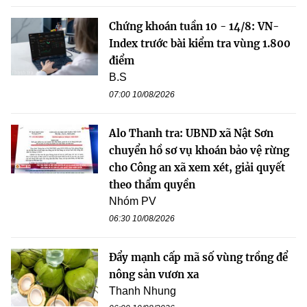
Chứng khoán tuần 10 - 14/8: VN-
Index trước bài kiểm tra vùng 1.800
điểm
B.S
07:00 10/08/2026
Alo Thanh tra: UBND xã Nật Sơn
chuyển hồ sơ vụ khoán bảo vệ rừng
cho Công an xã xem xét, giải quyết
theo thẩm quyền
Nhóm PV
06:30 10/08/2026
Đẩy mạnh cấp mã số vùng trồng để
nông sản vươn xa
Thanh Nhung