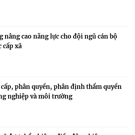
g nâng cao năng lực cho đội ngũ cán bộ
c cấp xã
 cấp, phân quyền, phân định thẩm quyền
ng nghiệp và môi trường