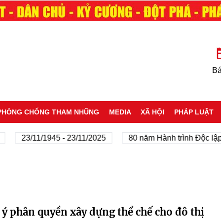
Bá
PHÒNG CHỐNG THAM NHŨNG
MEDIA
XÃ HỘI
PHÁP LUẬT
23/11/1945 - 23/11/2025
80 năm Hành trình Độc lập - T
 ý phân quyền xây dựng thể chế cho đô thị