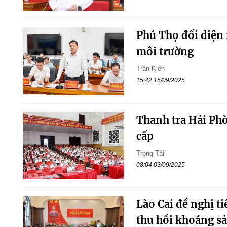
Phú Thọ đối diện
môi trường
Trần Kiên
15:42 15/09/2025
Thanh tra Hải Ph
cấp
Trọng Tài
08:04 03/09/2025
Lào Cai đề nghị ti
thu hồi khoáng s