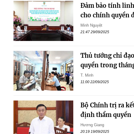
Đảm bảo tính lin
cho chính quyền 
Minh Nguyệt
21:47 29/09/2025
Thủ tướng chỉ đạ
quyền trong thán
T. Minh
11:00 22/09/2025
Bộ Chính trị ra k
định thẩm quyền
Hương Giang
20:19 19/09/2025