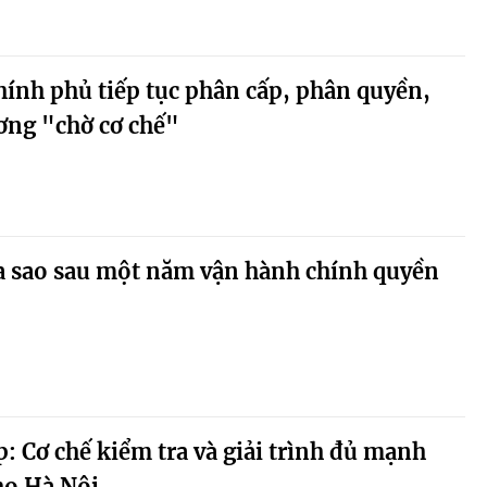
ính phủ tiếp tục phân cấp, phân quyền,
ơng "chờ cơ chế"
ra sao sau một năm vận hành chính quyền
: Cơ chế kiểm tra và giải trình đủ mạnh
ho Hà Nội