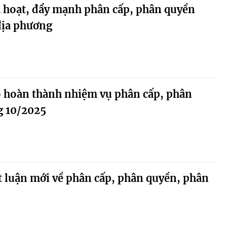
h hoạt, đẩy mạnh phân cấp, phân quyền
địa phương
o hoàn thành nhiệm vụ phân cấp, phân
g 10/2025
ết luận mới về phân cấp, phân quyền, phân