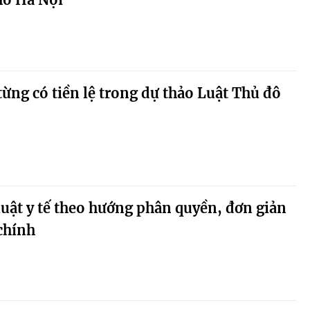
ừng có tiền lệ trong dự thảo Luật Thủ đô
uật y tế theo hướng phân quyền, đơn giản
chính