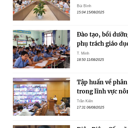
Bùi Bình
15:04 15/08/2025
Đào tạo, bồi dưỡn
phụ trách giáo dụ
T. Minh
18:50 11/08/2025
Tập huấn về phân
trong lĩnh vực nô
Trần Kiên
17:31 06/08/2025