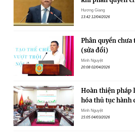
Hương Giang
13:42 12/04/2026
Phân quyền chưa t
(sửa đổi)
Minh Nguyệt
20:08 02/04/2026
Hoàn thiện pháp l
hóa thủ tục hành 
Minh Nguyệt
15:05 04/03/2026