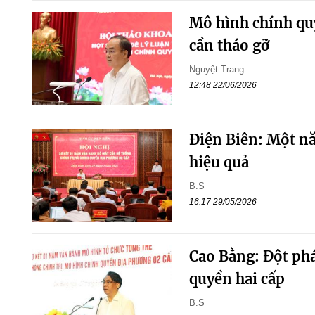
Mô hình chính qu
cần tháo gỡ
Nguyệt Trang
12:48 22/06/2026
Điện Biên: Một n
hiệu quả
B.S
16:17 29/05/2026
Cao Bằng: Đột ph
quyền hai cấp
B.S