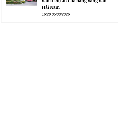
đầu tư dự án Cửa hàng xăng dầu
Hải Nam
16:28 05/08/2026