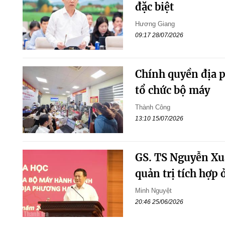
đặc biệt
Hương Giang
09:17 28/07/2026
Chính quyền địa p
tổ chức bộ máy
Thành Công
13:10 15/07/2026
GS. TS Nguyễn Xuâ
quản trị tích hợp 
Minh Nguyệt
20:46 25/06/2026