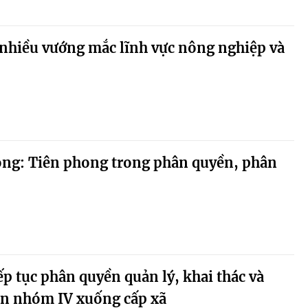
 nhiều vướng mắc lĩnh vực nông nghiệp và
òng: Tiên phong trong phân quyền, phân
ếp tục phân quyền quản lý, khai thác và
ản nhóm IV xuống cấp xã