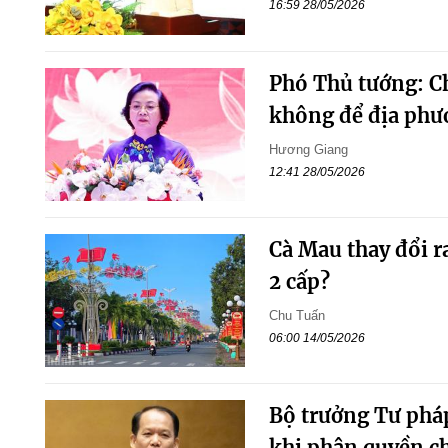
16:59 28/05/2026
Phó Thủ tướng: Ch
không để địa phư
Hương Giang
12:41 28/05/2026
Cà Mau thay đổi 
2 cấp?
Chu Tuấn
06:00 14/05/2026
Bộ trưởng Tư pháp
khi phân quyền c