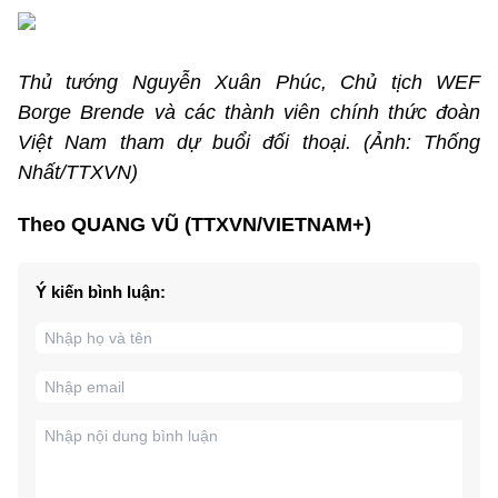
Thủ tướng Nguyễn Xuân Phúc, Chủ tịch WEF
Borge Brende và các thành viên chính thức đoàn
Việt Nam tham dự buổi đối thoại. (Ảnh: Thống
Nhất/TTXVN)
Theo QUANG VŨ (TTXVN/VIETNAM+)
Ý kiến bình luận: