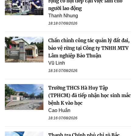
rộng cơ hội tiếp cận việc làm cho
người lao động
Thanh Nhung
18:18 07/08/2026
Chấn chỉnh công tác quản lý đất đai,
bảo vệ rừng tại Công ty TNHH MTV
Lâm nghiệp Bảo Thuận
Vũ Linh
18:16 07/08/2026
Trường THCS Hà Huy Tập
(TPHCM) đã tiếp nhận học sinh mắc
bệnh K vào học
Cao Huân
18:16 07/08/2026
Thanh tra Chính phủ chỉ rõ Bắc