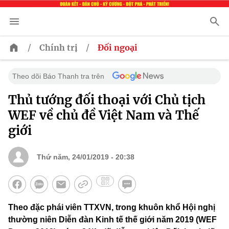
/
/
Chính trị
Đối ngoại
Theo dõi Báo Thanh tra trên
Thủ tướng đối thoại với Chủ tịch
WEF về chủ đề Việt Nam và Thế
giới
Thứ năm, 24/01/2019 - 20:38
Theo đặc phái viên TTXVN, trong khuôn khổ Hội nghị
thường niên Diễn đàn Kinh tế thế giới năm 2019 (WEF