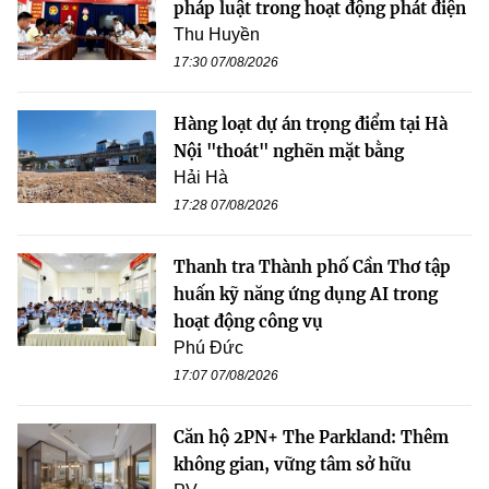
pháp luật trong hoạt động phát điện
Thu Huyền
17:30 07/08/2026
Hàng loạt dự án trọng điểm tại Hà
Nội "thoát" nghẽn mặt bằng
Hải Hà
17:28 07/08/2026
Thanh tra Thành phố Cần Thơ tập
huấn kỹ năng ứng dụng AI trong
hoạt động công vụ
Phú Đức
17:07 07/08/2026
Căn hộ 2PN+ The Parkland: Thêm
không gian, vững tâm sở hữu