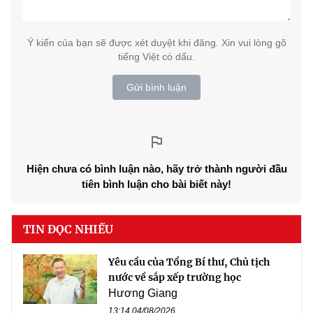
Ý kiến của bạn sẽ được xét duyệt khi đăng. Xin vui lòng gõ
tiếng Việt có dấu.
Gửi bình luận
Hiện chưa có bình luận nào, hãy trở thành người đầu
tiên bình luận cho bài biết này!
TIN ĐỌC NHIỀU
Yêu cầu của Tổng Bí thư, Chủ tịch
nước về sắp xếp trường học
Hương Giang
13:14 04/08/2026