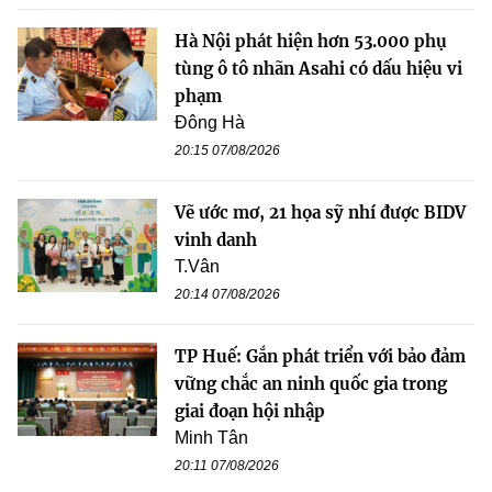
Hà Nội phát hiện hơn 53.000 phụ
tùng ô tô nhãn Asahi có dấu hiệu vi
phạm
Đông Hà
20:15 07/08/2026
Vẽ ước mơ, 21 họa sỹ nhí được BIDV
vinh danh
T.Vân
20:14 07/08/2026
TP Huế: Gắn phát triển với bảo đảm
vững chắc an ninh quốc gia trong
giai đoạn hội nhập
Minh Tân
20:11 07/08/2026