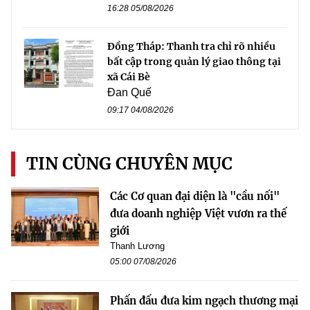
16:28 05/08/2026
Đồng Tháp: Thanh tra chỉ rõ nhiều
bất cập trong quản lý giao thông tại
xã Cái Bè
Đan Quế
09:17 04/08/2026
TIN CÙNG CHUYÊN MỤC
Các Cơ quan đại diện là "cầu nối"
đưa doanh nghiệp Việt vươn ra thế
giới
Thanh Lương
05:00 07/08/2026
Phấn đấu đưa kim ngạch thương mại