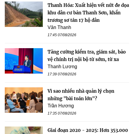
Thanh Hóa: Xuất hiện vết nứt đe dọa
khu dân cư bản Thanh Sơn, khẩn
trương sơ tán 17 hộ dân
Văn Thanh
17:45 07/08/2026
Tăng cường kiểm tra, giám sát, bảo
vệ chính trị nội bộ từ sớm, từ xa
Thanh Lương
17:39 07/08/2026
Vì sao nhiều nhà quản lý chọn
những "bài toán lớn"?
Trần Hương
17:35 07/08/2026
Giai đoạn 2020 - 2025: Hơn 353.000