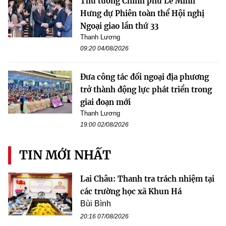
Thủ tướng Chính phủ Lê Minh
Hưng dự Phiên toàn thể Hội nghị
Ngoại giao lần thứ 33
Thanh Lương
09:20 04/08/2026
Đưa công tác đối ngoại địa phương
trở thành động lực phát triển trong
giai đoạn mới
Thanh Lương
19:00 02/08/2026
TIN MỚI NHẤT
Lai Châu: Thanh tra trách nhiệm tại
các trường học xã Khun Há
Bùi Bình
20:16 07/08/2026