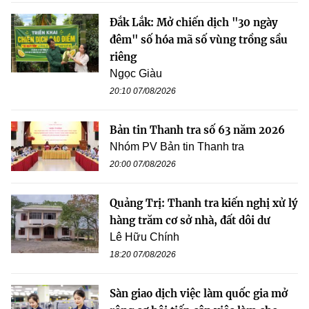
Đắk Lắk: Mở chiến dịch "30 ngày
đêm" số hóa mã số vùng trồng sầu
riêng
Ngọc Giàu
20:10 07/08/2026
Bản tin Thanh tra số 63 năm 2026
Nhóm PV Bản tin Thanh tra
20:00 07/08/2026
Quảng Trị: Thanh tra kiến nghị xử lý
hàng trăm cơ sở nhà, đất dôi dư
Lê Hữu Chính
18:20 07/08/2026
Sàn giao dịch việc làm quốc gia mở