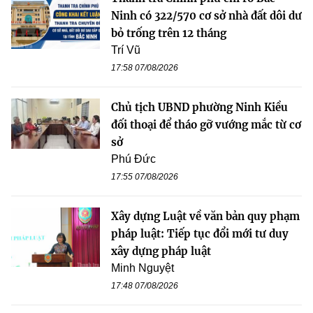
Ninh có 322/570 cơ sở nhà đất dôi dư
bỏ trống trên 12 tháng
Trí Vũ
17:58 07/08/2026
Chủ tịch UBND phường Ninh Kiều
đối thoại để tháo gỡ vướng mắc từ cơ
sở
Phú Đức
17:55 07/08/2026
Xây dựng Luật về văn bản quy phạm
pháp luật: Tiếp tục đổi mới tư duy
xây dựng pháp luật
Minh Nguyệt
17:48 07/08/2026