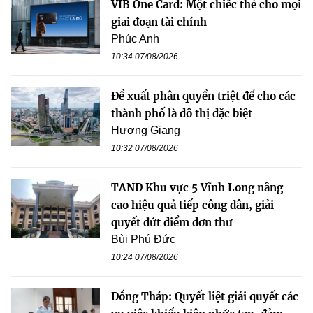
VIB One Card: Một chiếc thẻ cho mọi
giai đoạn tài chính
Phúc Anh
10:34 07/08/2026
Đề xuất phân quyền triệt để cho các
thành phố là đô thị đặc biệt
Hương Giang
10:32 07/08/2026
TAND Khu vực 5 Vĩnh Long nâng
cao hiệu quả tiếp công dân, giải
quyết dứt điểm đơn thư
Bùi Phú Đức
10:24 07/08/2026
Đồng Tháp: Quyết liệt giải quyết các