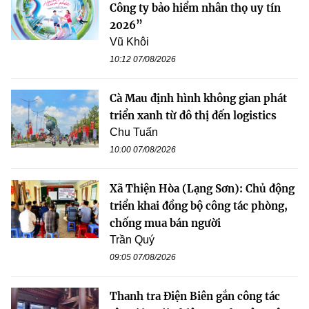
Công ty bảo hiểm nhân thọ uy tín
2026”
Vũ Khôi
10:12 07/08/2026
Cà Mau định hình không gian phát
triển xanh từ đô thị đến logistics
Chu Tuấn
10:00 07/08/2026
Xã Thiện Hòa (Lạng Sơn): Chủ động
triển khai đồng bộ công tác phòng,
chống mua bán người
Trần Quý
09:05 07/08/2026
Thanh tra Điện Biên gắn công tác