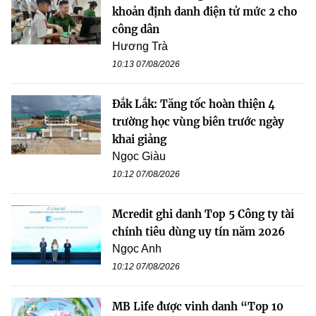
khoản định danh điện tử mức 2 cho
công dân
Hương Trà
10:13 07/08/2026
Đắk Lắk: Tăng tốc hoàn thiện 4
trường học vùng biên trước ngày
khai giảng
Ngọc Giàu
10:12 07/08/2026
Mcredit ghi danh Top 5 Công ty tài
chính tiêu dùng uy tín năm 2026
Ngọc Anh
10:12 07/08/2026
MB Life được vinh danh “Top 10