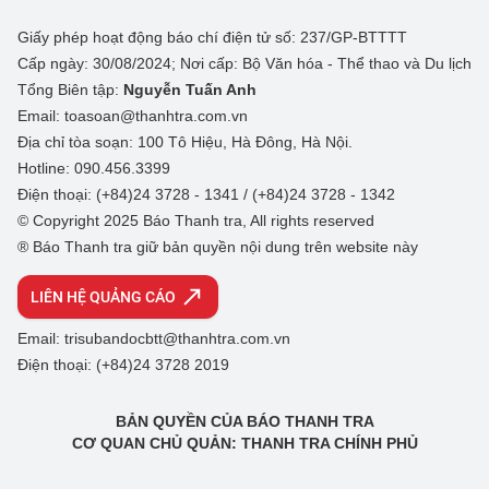
Giấy phép hoạt động báo chí điện tử số: 237/GP-BTTTT
Cấp ngày: 30/08/2024; Nơi cấp: Bộ Văn hóa - Thể thao và Du lịch
Tổng Biên tập:
Nguyễn Tuấn Anh
Email: toasoan@thanhtra.com.vn
Địa chỉ tòa soạn: 100 Tô Hiệu, Hà Đông, Hà Nội.
Hotline: 090.456.3399
Điện thoại: (+84)24 3728 - 1341 / (+84)24 3728 - 1342
© Copyright 2025 Báo Thanh tra, All rights reserved
® Báo Thanh tra giữ bản quyền nội dung trên website này
LIÊN HỆ QUẢNG CÁO
Email: trisubandocbtt@thanhtra.com.vn
Điện thoại: (+84)24 3728 2019
BẢN QUYỀN CỦA BÁO THANH TRA
CƠ QUAN CHỦ QUẢN: THANH TRA CHÍNH PHỦ