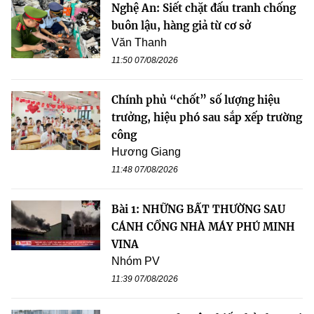
Nghệ An: Siết chặt đấu tranh chống
buôn lậu, hàng giả từ cơ sở
Văn Thanh
11:50 07/08/2026
Chính phủ “chốt” số lượng hiệu
trưởng, hiệu phó sau sắp xếp trường
công
Hương Giang
11:48 07/08/2026
Bài 1: NHỮNG BẤT THƯỜNG SAU
CÁNH CỔNG NHÀ MÁY PHÚ MINH
VINA
Nhóm PV
11:39 07/08/2026