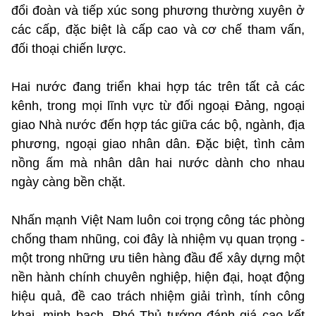
đổi đoàn và tiếp xúc song phương thường xuyên ở
các cấp, đặc biệt là cấp cao và cơ chế tham vấn,
đối thoại chiến lược.
Hai nước đang triển khai hợp tác trên tất cả các
kênh, trong mọi lĩnh vực từ đối ngoại Đảng, ngoại
giao Nhà nước đến hợp tác giữa các bộ, ngành, địa
phương, ngoại giao nhân dân. Đặc biệt, tình cảm
nồng ấm mà nhân dân hai nước dành cho nhau
ngày càng bền chặt.
Nhấn mạnh Việt Nam luôn coi trọng công tác phòng
chống tham nhũng, coi đây là nhiệm vụ quan trọng -
một trong những ưu tiên hàng đầu để xây dựng một
nền hành chính chuyên nghiệp, hiện đại, hoạt động
hiệu quả, đề cao trách nhiệm giải trình, tính công
khai, minh bạch, Phó Thủ tướng đánh giá cao kết