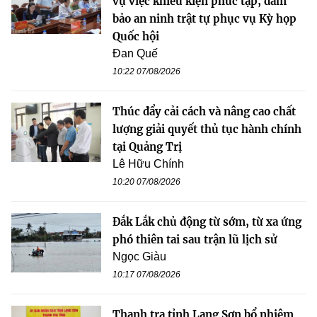
vụ việc khiếu kiện phức tạp, đảm
bảo an ninh trật tự phục vụ Kỳ họp
Quốc hội
Đan Quế
10:22 07/08/2026
Thúc đẩy cải cách và nâng cao chất
lượng giải quyết thủ tục hành chính
tại Quảng Trị
Lê Hữu Chính
10:20 07/08/2026
Đắk Lắk chủ động từ sớm, từ xa ứng
phó thiên tai sau trận lũ lịch sử
Ngọc Giàu
10:17 07/08/2026
Thanh tra tỉnh Lạng Sơn bổ nhiệm