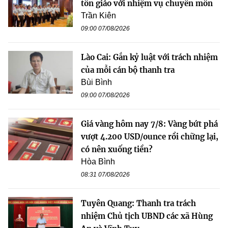
tôn giáo với nhiệm vụ chuyên môn
Trần Kiên
09:00 07/08/2026
Lào Cai: Gắn kỷ luật với trách nhiệm
của mỗi cán bộ thanh tra
Bùi Bình
09:00 07/08/2026
Giá vàng hôm nay 7/8: Vàng bứt phá
vượt 4.200 USD/ounce rồi chững lại,
có nên xuống tiền?
Hòa Bình
08:31 07/08/2026
Tuyên Quang: Thanh tra trách
nhiệm Chủ tịch UBND các xã Hùng