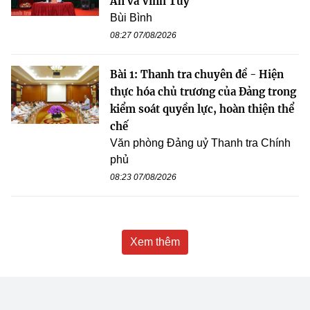
An và Vĩnh Tuy
Bùi Bình
08:27 07/08/2026
Bài 1: Thanh tra chuyên đề - Hiện
thực hóa chủ trương của Đảng trong
kiểm soát quyền lực, hoàn thiện thể
chế
Văn phòng Đảng uỷ Thanh tra Chính
phủ
08:23 07/08/2026
Xem thêm