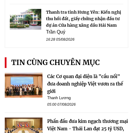
Thanh tra tỉnh Hưng Yên: Kiến nghị
thu hồi đất, giấy chứng nhận đầu tư
dự án Cửa hàng xăng dầu Hải Nam
Trần Quý
16:28 05/08/2026
TIN CÙNG CHUYÊN MỤC
Các Cơ quan đại diện là "cầu nối"
đưa doanh nghiệp Việt vươn ra thế
giới
Thanh Lương
05:00 07/08/2026
Phấn đấu đưa kim ngạch thương mại
Việt Nam - Thái Lan đạt 25 tỷ USD,