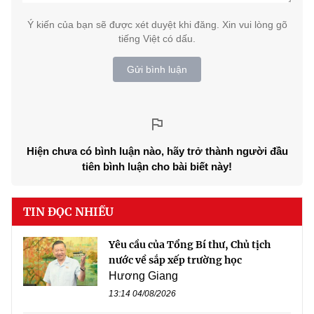
Ý kiến của bạn sẽ được xét duyệt khi đăng. Xin vui lòng gõ
tiếng Việt có dấu.
Gửi bình luận
Hiện chưa có bình luận nào, hãy trở thành người đầu
tiên bình luận cho bài biết này!
TIN ĐỌC NHIỀU
Yêu cầu của Tổng Bí thư, Chủ tịch
nước về sắp xếp trường học
Hương Giang
13:14 04/08/2026