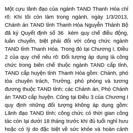
Một cựu lãnh đạo của ngành TAND Thanh Hóa chỉ
rõ: Khi tôi còn làm trong ngành, ngày 1/3/2013,
Chánh án TAND tỉnh Thanh Hóa Nguyễn Thành Bộ
đã ký Quyết định số 36 kèm quy chế điều động,
luân chuyển, biệt phái đối với công chức ngành
TAND tỉnh Thanh Hóa. Trong đó tại Chương I, Điều
2 của quy chế nêu rõ: Đối tượng áp dụng là công
chức trong biên chế thuộc ngành TAND cấp tỉnh,
TAND cấp huyện tỉnh Thanh Hóa gồm: Chánh, phó
tòa chuyên trách, Trưởng, phó phòng và tương
đương thuộc TAND tỉnh; các Chánh án, Phó Chánh
án TAND cấp huyện. Cũng tại Điều 3 của Chương I
quy định những đối tượng không áp dụng gồm:
Lãnh đạo TAND tỉnh; công chức có thời gian công
tác còn lại dưới 18 tháng trước khi đủ tuổi nghỉ hưu
hoặc có lý do đặc biệt về sức khỏe và hoàn cảnh