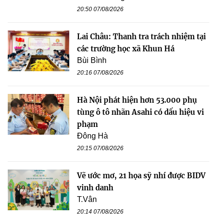
20:50 07/08/2026
Lai Châu: Thanh tra trách nhiệm tại
các trường học xã Khun Há
Bùi Bình
20:16 07/08/2026
Hà Nội phát hiện hơn 53.000 phụ
tùng ô tô nhãn Asahi có dấu hiệu vi
phạm
Đông Hà
20:15 07/08/2026
Vẽ ước mơ, 21 họa sỹ nhí được BIDV
vinh danh
T.Vân
20:14 07/08/2026