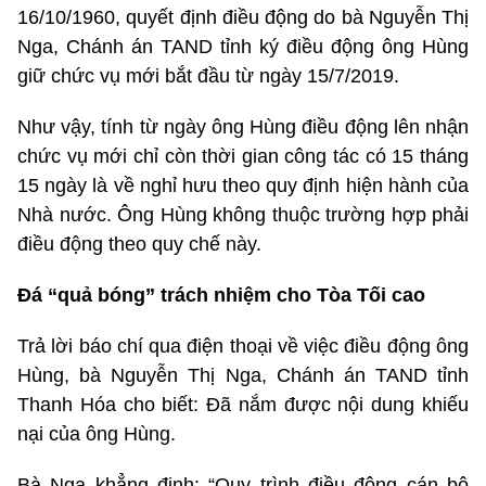
16/10/1960, quyết định điều động do bà Nguyễn Thị
Nga, Chánh án TAND tỉnh ký điều động ông Hùng
giữ chức vụ mới bắt đầu từ ngày 15/7/2019.
Như vậy, tính từ ngày ông Hùng điều động lên nhận
chức vụ mới chỉ còn thời gian công tác có 15 tháng
15 ngày là về nghỉ hưu theo quy định hiện hành của
Nhà nước. Ông Hùng không thuộc trường hợp phải
điều động theo quy chế này.
Đá “quả bóng” trách nhiệm cho Tòa Tối cao
Trả lời báo chí qua điện thoại về việc điều động ông
Hùng, bà Nguyễn Thị Nga, Chánh án TAND tỉnh
Thanh Hóa cho biết: Đã nắm được nội dung khiếu
nại của ông Hùng.
Bà Nga khẳng định: “Quy trình điều động cán bộ