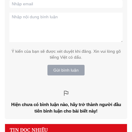
Ý kiến của bạn sẽ được xét duyệt khi đăng. Xin vui lòng gõ
tiếng Việt có dấu.
Gửi bình luận
Hiện chưa có bình luận nào, hãy trở thành người đầu
tiên bình luận cho bài biết này!
TIN ĐỌC NHIỀU