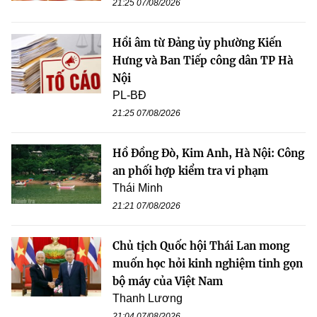
21:25 07/08/2026
Hồi âm từ Đảng ủy phường Kiến
Hưng và Ban Tiếp công dân TP Hà
Nội
PL-BĐ
21:25 07/08/2026
Hồ Đồng Đò, Kim Anh, Hà Nội: Công
an phối hợp kiểm tra vi phạm
Thái Minh
21:21 07/08/2026
Chủ tịch Quốc hội Thái Lan mong
muốn học hỏi kinh nghiệm tinh gọn
bộ máy của Việt Nam
Thanh Lương
21:04 07/08/2026