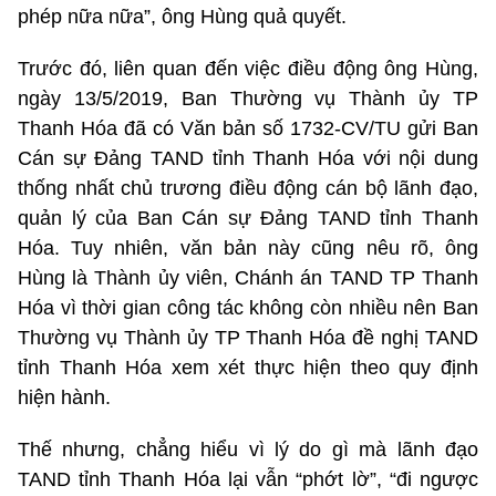
phép nữa nữa”, ông Hùng quả quyết.
Trước đó, liên quan đến việc điều động ông Hùng,
ngày 13/5/2019, Ban Thường vụ Thành ủy TP
Thanh Hóa đã có Văn bản số 1732-CV/TU gửi Ban
Cán sự Đảng TAND tỉnh Thanh Hóa với nội dung
thống nhất chủ trương điều động cán bộ lãnh đạo,
quản lý của Ban Cán sự Đảng TAND tỉnh Thanh
Hóa. Tuy nhiên, văn bản này cũng nêu rõ, ông
Hùng là Thành ủy viên, Chánh án TAND TP Thanh
Hóa vì thời gian công tác không còn nhiều nên Ban
Thường vụ Thành ủy TP Thanh Hóa đề nghị TAND
tỉnh Thanh Hóa xem xét thực hiện theo quy định
hiện hành.
Thế nhưng, chẳng hiểu vì lý do gì mà lãnh đạo
TAND tỉnh Thanh Hóa lại vẫn “phớt lờ”, “đi ngược