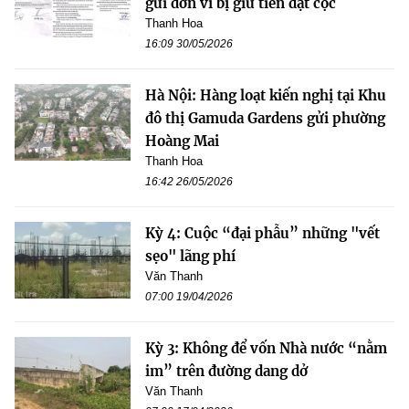
gửi đơn vì bị giữ tiền đặt cọc
Thanh Hoa
16:09 30/05/2026
Hà Nội: Hàng loạt kiến nghị tại Khu
đô thị Gamuda Gardens gửi phường
Hoàng Mai
Thanh Hoa
16:42 26/05/2026
Kỳ 4: Cuộc “đại phẫu” những "vết
sẹo" lãng phí
Văn Thanh
07:00 19/04/2026
Kỳ 3: Không để vốn Nhà nước “nằm
im” trên đường dang dở
Văn Thanh