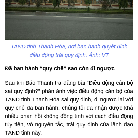
TAND tỉnh Thanh Hóa, nơi ban hành quyết định
điều động trái quy định. Ảnh: VT
Đã ban hành “quy chế” sao còn đi ngược
Sau khi Báo Thanh tra đăng bài “Điều động cán bộ
sai quy định?” phản ánh việc điều động cán bộ của
TAND tỉnh Thanh Hóa sai quy định, đi ngược lại với
quy chế đã ban hành, chúng tôi đã nhận được khá
nhiều phản hồi không đồng tình với cách điều động
tùy tiện, vô nguyên tắc, trái quy định của lãnh đạo
TAND tỉnh này.