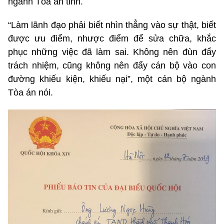
ngành Tòa án tỉnh.
“Làm lãnh đạo phải biết nhìn thẳng vào sự thật, biết
được ưu điểm, nhược điểm để sửa chữa, khắc
phục những việc đã làm sai. Không nên đùn đẩy
trách nhiệm, cũng không nên đẩy cán bộ vào con
đường khiếu kiện, khiếu nại”, một cán bộ ngành
Tòa án nói.