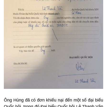
Ông Hùng đã có đơn khiếu nại đến một số đại biểu
Quốc hội, trong đó Đại biểu Quốc hội Lê Thanh Vân