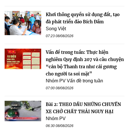
Khơi thông quyền sử dụng đất, tạo
đà phát triển đảo Bích Đầm
Song Việt
07:23 08/08/2026
Vấn đề trong tuần: Thực hiện
nghiêm Quy định 207 và câu chuyện
“cán bộ Thanh tra như cái gương
cho người ta soi mặt”
Nhóm PV Vấn đề trong tuần
07:00 08/08/2026
Bài 2: THEO DẤU NHỮNG CHUYẾN
XE CHỞ CHẤT THẢI NGUY HẠI
Nhóm PV
06:30 08/08/2026