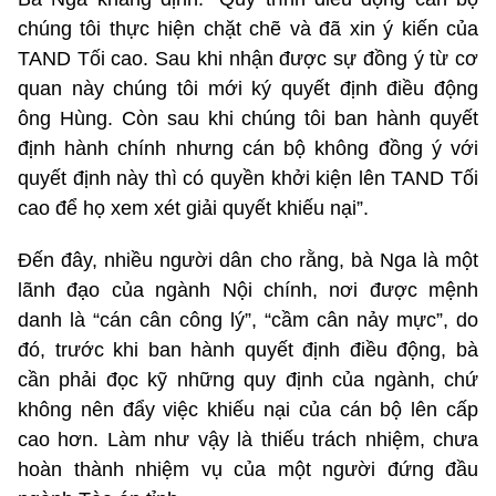
chúng tôi thực hiện chặt chẽ và đã xin ý kiến của
TAND Tối cao. Sau khi nhận được sự đồng ý từ cơ
quan này chúng tôi mới ký quyết định điều động
ông Hùng. Còn sau khi chúng tôi ban hành quyết
định hành chính nhưng cán bộ không đồng ý với
quyết định này thì có quyền khởi kiện lên TAND Tối
cao để họ xem xét giải quyết khiếu nại”.
Đến đây, nhiều người dân cho rằng, bà Nga là một
lãnh đạo của ngành Nội chính, nơi được mệnh
danh là “cán cân công lý”, “cầm cân nảy mực”, do
đó, trước khi ban hành quyết định điều động, bà
cần phải đọc kỹ những quy định của ngành, chứ
không nên đẩy việc khiếu nại của cán bộ lên cấp
cao hơn. Làm như vậy là thiếu trách nhiệm, chưa
hoàn thành nhiệm vụ của một người đứng đầu