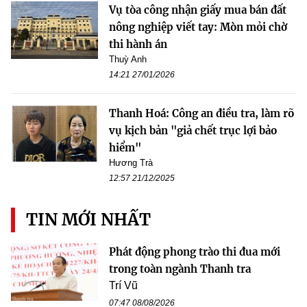
Vụ tòa công nhận giấy mua bán đất
nông nghiệp viết tay: Mòn mỏi chờ
thi hành án
Thuỳ Anh
14:21 27/01/2026
Thanh Hoá: Công an điều tra, làm rõ
vụ kịch bản "giả chết trục lợi bảo
hiểm"
Hương Trà
12:57 21/12/2025
TIN MỚI NHẤT
Phát động phong trào thi đua mới
trong toàn ngành Thanh tra
Trí Vũ
07:47 08/08/2026