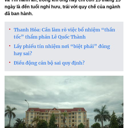
ngày là đến tuổi nghỉ hưu, trái với quy chế của ngành
đã ban hành.
Thanh Hóa: Cần làm rõ việc bổ nhiệm “thần
tốc” thẩm phán Lê Quốc Thành
Lấy phiếu tín nhiệm nơi “biệt phái” đúng
hay sai?
Điều động cán bộ sai quy định?