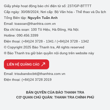
Giấy phép hoạt động báo chí điện tử số: 237/GP-BTTTT
Cấp ngày: 30/08/2024; Nơi cấp: Bộ Văn hóa - Thể thao và Du lịch
Tổng Biên tập:
Nguyễn Tuấn Anh
Email: toasoan@thanhtra.com.vn
Địa chỉ tòa soạn: 100 Tô Hiệu, Hà Đông, Hà Nội.
Hotline: 090.456.3399
Điện thoại: (+84)24 3728 - 1341 / (+84)24 3728 - 1342
© Copyright 2025 Báo Thanh tra, All rights reserved
® Báo Thanh tra giữ bản quyền nội dung trên website này
LIÊN HỆ QUẢNG CÁO
Email: trisubandocbtt@thanhtra.com.vn
Điện thoại: (+84)24 3728 2019
BẢN QUYỀN CỦA BÁO THANH TRA
CƠ QUAN CHỦ QUẢN: THANH TRA CHÍNH PHỦ