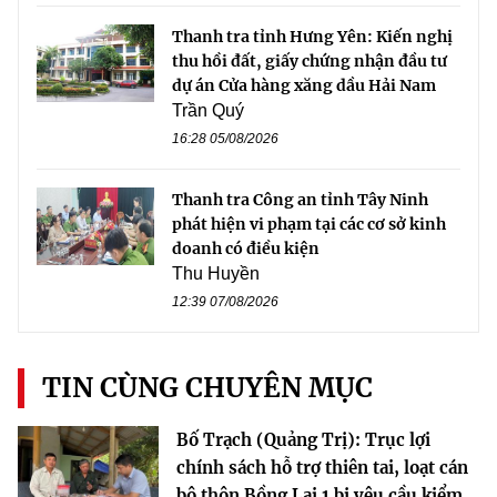
Thanh tra tỉnh Hưng Yên: Kiến nghị
thu hồi đất, giấy chứng nhận đầu tư
dự án Cửa hàng xăng dầu Hải Nam
Trần Quý
16:28 05/08/2026
Thanh tra Công an tỉnh Tây Ninh
phát hiện vi phạm tại các cơ sở kinh
doanh có điều kiện
Thu Huyền
12:39 07/08/2026
TIN CÙNG CHUYÊN MỤC
Bố Trạch (Quảng Trị): Trục lợi
chính sách hỗ trợ thiên tai, loạt cán
bộ thôn Bồng Lai 1 bị yêu cầu kiểm