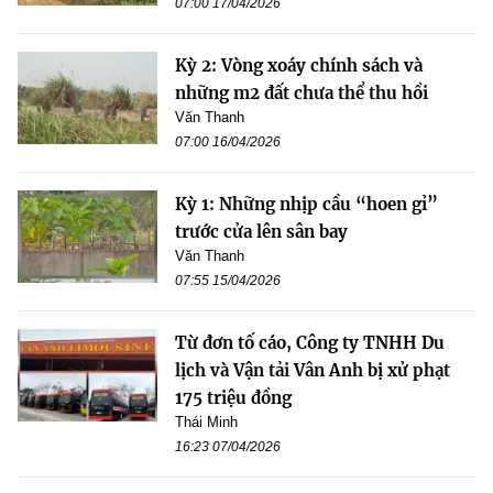
07:00 17/04/2026
Kỳ 2: Vòng xoáy chính sách và
những m2 đất chưa thể thu hồi
Văn Thanh
07:00 16/04/2026
Kỳ 1: Những nhịp cầu “hoen gỉ”
trước cửa lên sân bay
Văn Thanh
07:55 15/04/2026
Từ đơn tố cáo, Công ty TNHH Du
lịch và Vận tải Vân Anh bị xử phạt
175 triệu đồng
Thái Minh
16:23 07/04/2026