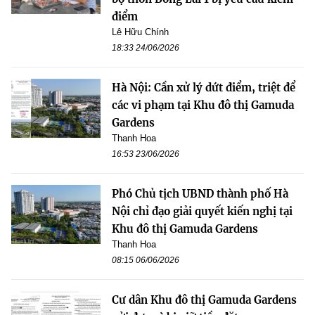
điểm
Lê Hữu Chính
18:33 24/06/2026
Hà Nội: Cần xử lý dứt điểm, triệt để
các vi phạm tại Khu đô thị Gamuda
Gardens
Thanh Hoa
16:53 23/06/2026
Phó Chủ tịch UBND thành phố Hà
Nội chỉ đạo giải quyết kiến nghị tại
Khu đô thị Gamuda Gardens
Thanh Hoa
08:15 06/06/2026
Cư dân Khu đô thị Gamuda Gardens