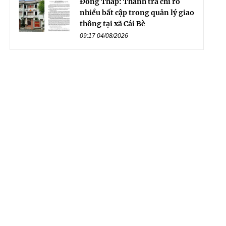
Đồng Tháp: Thanh tra chỉ rõ
nhiều bất cập trong quản lý giao
thông tại xã Cái Bè
09:17 04/08/2026