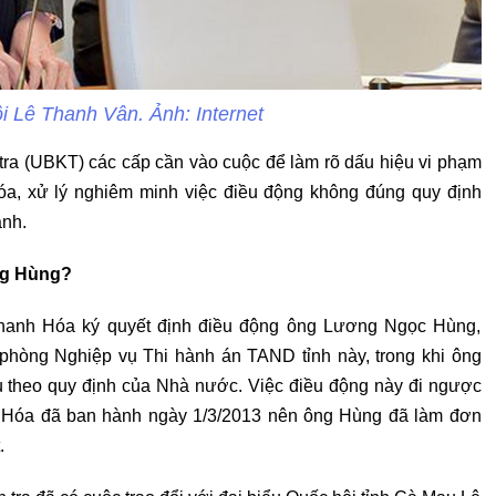
i Lê Thanh Vân. Ảnh: Internet
tra (UBKT) các cấp cần vào cuộc để làm rõ dấu hiệu vi phạm
, xử lý nghiêm minh việc điều động không đúng quy định
ạnh.
ông Hùng?
hanh Hóa ký quyết định điều động ông Lương Ngọc Hùng,
òng Nghiệp vụ Thi hành án TAND tỉnh này, trong khi ông
u theo quy định của Nhà nước. Việc điều động này đi ngược
h Hóa đã ban hành ngày 1/3/2013 nên ông Hùng đã làm đơn
t.