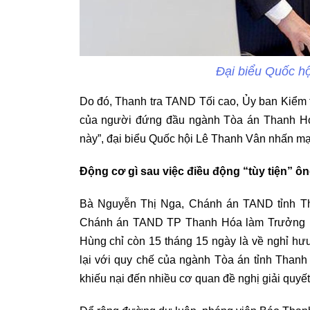
Đại biểu Quốc hộ
Do đó, Thanh tra TAND Tối cao, Ủy ban Kiểm 
của người đứng đầu ngành Tòa án Thanh Hóa
này”, đại biểu Quốc hội Lê Thanh Vân nhấn m
Động cơ gì sau việc điều động “tùy tiện” 
Bà Nguyễn Thị Nga, Chánh án TAND tỉnh T
Chánh án TAND TP Thanh Hóa làm Trưởng ph
Hùng chỉ còn 15 tháng 15 ngày là về nghỉ hư
lại với quy chế của ngành Tòa án tỉnh Than
khiếu nại đến nhiều cơ quan đề nghị giải quyế