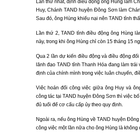
Lần thứ nhất, định điều động ông Hùng làm 
Huy, Chánh TAND huyện Đông Sơn làm Chánh
Sau đó, ông Hùng khiếu nại nên TAND tỉnh thấ
Lần thứ 2, TAND tỉnh điều động ông Hùng là
này, trong khi ông Hùng chỉ còn 15 tháng 15 ng
Qua 2 lần dự kiến điều động và điều động đối 
lãnh đạo TAND tỉnh Thanh Hóa đang làm trái 
định của chính mình trong việc luân chuyển, đ
Việc hoán đổi công việc giữa ông Huy và ôn
công tác tại TAND huyện Đông Sơn thì việc bố 
đủ tuổi để cơ cấu cấp ủy theo quy định.
Ngoài ra, nếu ông Hùng về TAND huyện Đông Sơ
công việc một lần nữa cho ông Hùng là không đ