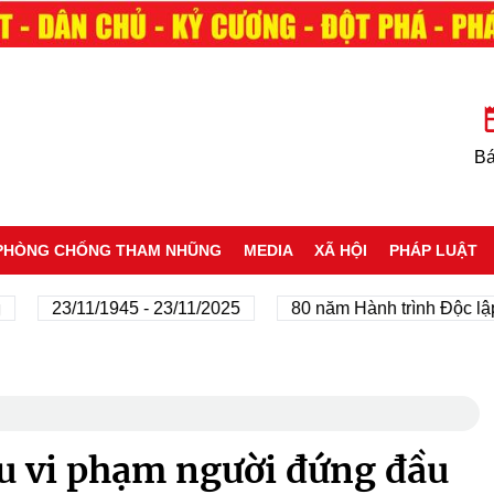
Bá
PHÒNG CHỐNG THAM NHŨNG
MEDIA
XÃ HỘI
PHÁP LUẬT
23/11/1945 - 23/11/2025
80 năm Hành trình Độc lập - 
ệu vi phạm người đứng đầu