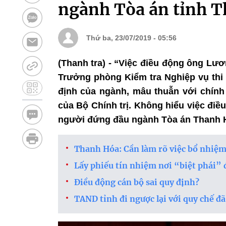
ngành Tòa án tỉnh 
Thứ ba, 23/07/2019 - 05:56
(Thanh tra) - “Việc điều động ông L
Trưởng phòng Kiểm tra Nghiệp vụ thi h
định của ngành, mâu thuẫn với chính 
của Bộ Chính trị. Không hiểu việc đi
người đứng đầu ngành Tòa án Thanh Hó
Thanh Hóa: Cần làm rõ việc bổ nhiệ
Lấy phiếu tín nhiệm nơi “biệt phái” 
Điều động cán bộ sai quy định?
TAND tỉnh đi ngược lại với quy chế đ