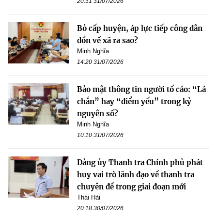
20:51 31/07/2026
Bỏ cấp huyện, áp lực tiếp công dân
dồn về xã ra sao?
Minh Nghĩa
14:20 31/07/2026
Bảo mật thông tin người tố cáo: “Lá
chắn” hay “điểm yếu” trong kỷ
nguyên số?
Minh Nghĩa
10:10 31/07/2026
Đảng ủy Thanh tra Chính phủ phát
huy vai trò lãnh đạo về thanh tra
chuyên đề trong giai đoạn mới
Thái Hải
20:18 30/07/2026