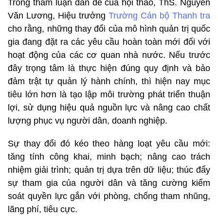
Trong tham luận dẫn đề của hội thảo, ThS. Nguyễn
Văn Lương, Hiệu trưởng
Trường Cán bộ Thanh tra
cho rằng, những thay đổi của mô hình quản trị quốc
gia đang đặt ra các yêu cầu hoàn toàn mới đối với
hoạt động của các cơ quan nhà nước. Nếu trước
đây trọng tâm là thực hiện đúng quy định và bảo
đảm trật tự quản lý hành chính, thì hiện nay mục
tiêu lớn hơn là tạo lập môi trường phát triển thuận
lợi, sử dụng hiệu quả nguồn lực và nâng cao chất
lượng phục vụ người dân, doanh nghiệp.
Sự thay đổi đó kéo theo hàng loạt yêu cầu mới:
tăng tính công khai, minh bạch; nâng cao trách
nhiệm giải trình; quản trị dựa trên dữ liệu; thúc đẩy
sự tham gia của người dân và tăng cường kiểm
soát quyền lực gắn với phòng, chống tham nhũng,
lãng phí, tiêu cực.