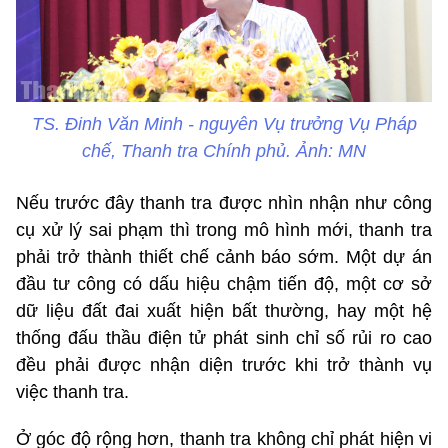
TS. Đinh Văn Minh - nguyên Vụ trưởng Vụ Pháp
chế, Thanh tra Chính phủ. Ảnh: MN
Nếu trước đây thanh tra được nhìn nhận như công
cụ xử lý sai phạm thì trong mô hình mới, thanh tra
phải trở thành thiết chế cảnh báo sớm. Một dự án
đầu tư công có dấu hiệu chậm tiến độ, một cơ sở
dữ liệu đất đai xuất hiện bất thường, hay một hệ
thống đấu thầu điện tử phát sinh chỉ số rủi ro cao
đều phải được nhận diện trước khi trở thành vụ
việc thanh tra.
Ở góc độ rộng hơn, thanh tra không chỉ phát hiện vi