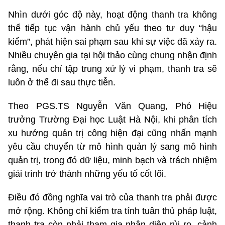
Nhìn dưới góc độ này, hoạt động thanh tra không
thể tiếp tục vận hành chủ yếu theo tư duy “hậu
kiểm”, phát hiện sai phạm sau khi sự việc đã xảy ra.
Nhiều chuyên gia tại hội thảo cùng chung nhận định
rằng, nếu chỉ tập trung xử lý vi phạm, thanh tra sẽ
luôn ở thế đi sau thực tiễn.
Theo PGS.TS Nguyễn Văn Quang, Phó Hiệu
trưởng Trường Đại học Luật Hà Nội, khi phân tích
xu hướng quản trị công hiện đại cũng nhấn mạnh
yêu cầu chuyển từ mô hình quản lý sang mô hình
quản trị, trong đó dữ liệu, minh bạch và trách nhiệm
giải trình trở thành những yếu tố cốt lõi.
Điều đó đồng nghĩa vai trò của thanh tra phải được
mở rộng. Không chỉ kiểm tra tính tuân thủ pháp luật,
thanh tra còn phải tham gia nhận diện rủi ro, cảnh