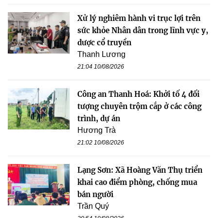
Xử lý nghiêm hành vi trục lợi trên
sức khỏe Nhân dân trong lĩnh vực y,
dược cổ truyền
Thanh Lương
21:04 10/08/2026
Công an Thanh Hoá: Khởi tố 4 đối
tượng chuyên trộm cắp ở các công
trình, dự án
Hương Trà
21:02 10/08/2026
Lạng Sơn: Xã Hoàng Văn Thụ triển
khai cao điểm phòng, chống mua
bán người
Trần Quý