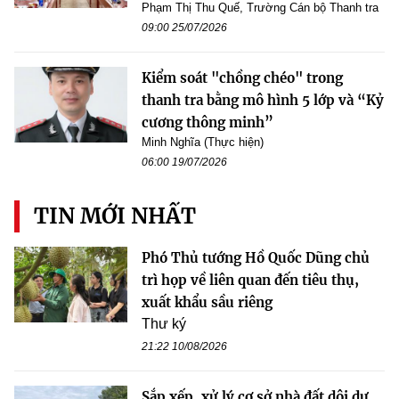
Phạm Thị Thu Quế, Trường Cán bộ Thanh tra
09:00 25/07/2026
Kiểm soát "chồng chéo" trong
thanh tra bằng mô hình 5 lớp và “Kỷ
cương thông minh”
Minh Nghĩa (Thực hiện)
06:00 19/07/2026
TIN MỚI NHẤT
Phó Thủ tướng Hồ Quốc Dũng chủ
trì họp về liên quan đến tiêu thụ,
xuất khẩu sầu riêng
Thư ký
21:22 10/08/2026
Sắp xếp, xử lý cơ sở nhà đất dôi dư