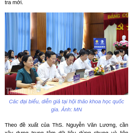
tra mới.
Các đại biểu, diễn giả tại hội thảo khoa học quốc
gia. Ảnh: MN
Theo đề xuất của ThS. Nguyễn Văn Lương, cần
xây dựng trung tâm dữ liệu dùng chung và liên