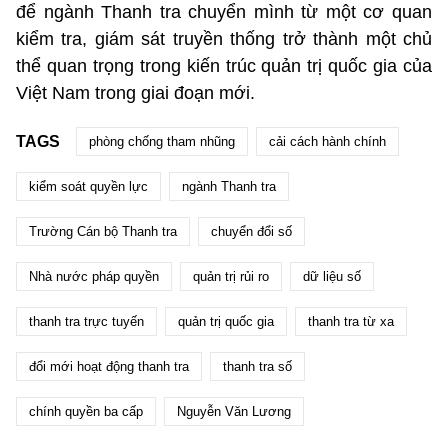
để ngành Thanh tra chuyển mình từ một cơ quan
kiểm tra, giám sát truyền thống trở thành một chủ
thể quan trọng trong kiến trúc quản trị quốc gia của
Việt Nam trong giai đoạn mới.
TAGS
phòng chống tham nhũng
cải cách hành chính
kiểm soát quyền lực
ngành Thanh tra
Trường Cán bộ Thanh tra
chuyển đổi số
Nhà nước pháp quyền
quản trị rủi ro
dữ liệu số
thanh tra trực tuyến
quản trị quốc gia
thanh tra từ xa
đổi mới hoạt động thanh tra
thanh tra số
chính quyền ba cấp
Nguyễn Văn Lương