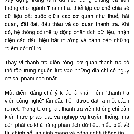
thông cho ngành Thanh tra; thiết lập cơ chế chia sẻ
dữ liệu bắt buộc giữa các cơ quan như thuế, hải
quan, đất đai, đấu thầu và cơ quan thanh tra. Khi
đó, hệ thống có thể tự động phân tích dữ liệu, nhận
diện các dấu hiệu bất thường và cảnh báo những
“điểm đỏ” rủi ro.
Thay vì thanh tra diện rộng, cơ quan thanh tra có
thể tập trung nguồn lực vào những địa chỉ có nguy
cơ sai phạm cao nhất.
Một điểm đáng chú ý khác là khái niệm “thanh tra
viên công nghệ” lần đầu tiên được đặt ra một cách
rõ nét. Trong tương lai, thanh tra viên không chỉ cần
kiến thức pháp luật và nghiệp vụ truyền thống, mà
còn phải có khả năng phân tích dữ liệu, hiểu biết về
tài chính số, an ninh mạng và công nghệ thông tin.