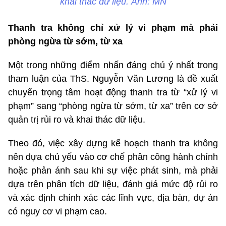
khai thác dữ liệu. Ảnh: MN
Thanh tra không chỉ xử lý vi phạm mà phải
phòng ngừa từ sớm, từ xa
Một trong những điểm nhấn đáng chú ý nhất trong
tham luận của ThS. Nguyễn Văn Lương là đề xuất
chuyển trọng tâm hoạt động thanh tra từ “xử lý vi
phạm” sang “phòng ngừa từ sớm, từ xa” trên cơ sở
quản trị rủi ro và khai thác dữ liệu.
Theo đó, việc xây dựng kế hoạch thanh tra không
nên dựa chủ yếu vào cơ chế phân công hành chính
hoặc phản ánh sau khi sự việc phát sinh, mà phải
dựa trên phân tích dữ liệu, đánh giá mức độ rủi ro
và xác định chính xác các lĩnh vực, địa bàn, dự án
có nguy cơ vi phạm cao.