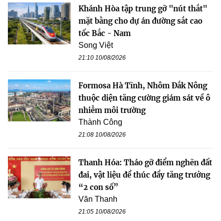
Khánh Hòa tập trung gỡ "nút thắt"
mặt bằng cho dự án đường sắt cao
tốc Bắc - Nam
Song Việt
21:10 10/08/2026
Formosa Hà Tĩnh, Nhôm Đắk Nông
thuộc diện tăng cường giám sát về ô
nhiễm môi trường
Thành Công
21:08 10/08/2026
Thanh Hóa: Tháo gỡ điểm nghẽn đất
đai, vật liệu để thúc đẩy tăng trưởng
“2 con số”
Văn Thanh
21:05 10/08/2026