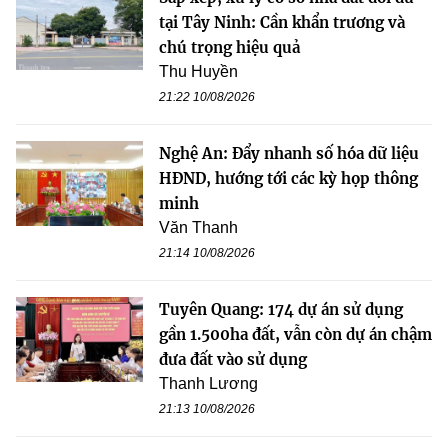
tại Tây Ninh: Cần khẩn trương và
chú trọng hiệu quả
Thu Huyền
21:22 10/08/2026
Nghệ An: Đẩy nhanh số hóa dữ liệu
HĐND, hướng tới các kỳ họp thông
minh
Văn Thanh
21:14 10/08/2026
Tuyên Quang: 174 dự án sử dụng
gần 1.500ha đất, vẫn còn dự án chậm
đưa đất vào sử dụng
Thanh Lương
21:13 10/08/2026