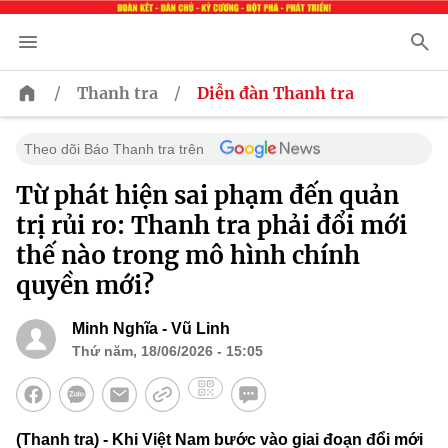
/
/
Thanh tra
Diễn đàn Thanh tra
Theo dõi Báo Thanh tra trên
Từ phát hiện sai phạm đến quản
trị rủi ro: Thanh tra phải đổi mới
thế nào trong mô hình chính
quyền mới?
Minh Nghĩa - Vũ Linh
Thứ năm, 18/06/2026 - 15:05
(Thanh tra) - Khi Việt Nam bước vào giai đoạn đổi mới