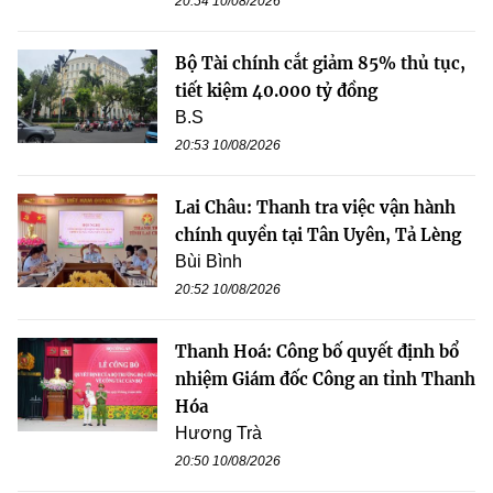
20:54 10/08/2026
Bộ Tài chính cắt giảm 85% thủ tục,
tiết kiệm 40.000 tỷ đồng
B.S
20:53 10/08/2026
Lai Châu: Thanh tra việc vận hành
chính quyền tại Tân Uyên, Tả Lèng
Bùi Bình
20:52 10/08/2026
Thanh Hoá: Công bố quyết định bổ
nhiệm Giám đốc Công an tỉnh Thanh
Hóa
Hương Trà
20:50 10/08/2026