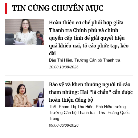
TIN CÙNG CHUYÊN MỤC
Hoàn thiện cơ chế phối hợp giữa
Thanh tra Chính phủ và chính
quyền cấp tỉnh để giải quyết hiệu
quả khiếu nại, tố cáo phức tạp, kéo
dài
Đậu Thị Hiền, Trường Cán bộ Thanh tra
10:00 10/08/2026
Bảo vệ và khen thưởng người tố cáo
tham nhũng: Hai "lá chắn" cần được
hoàn thiện đồng bộ
ThS. Phạm Thị Thu Hiền, Phó Hiệu trường
Trường Cán bộ Thanh tra - Ths. Hoàng Quốc
Tráng
09:00 06/08/2026