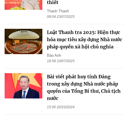
thiết
Thanh Thanh
08:04 23/07/2025
Luật Thanh tra 2025: Hiện thực
hóa mục tiêu xây dựng Nhà nước
pháp quyền xã hội chủ nghĩa
Bảo Anh
18:58 10/07/2025
Bài viết phát huy tính Đảng
trong xây dựng Nhà nước pháp
quyền của Tổng Bí thư, Chủ tịch
nước
15:00 20/10/2024