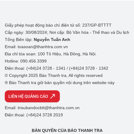
Giấy phép hoạt động báo chí điện tử số: 237/GP-BTTTT
Cấp ngày: 30/08/2024; Nơi cấp: Bộ Văn hóa - Thể thao và Du lịch
Tổng Biên tập:
Nguyễn Tuấn Anh
Email: toasoan@thanhtra.com.vn
Địa chỉ tòa soạn: 100 Tô Hiệu, Hà Đông, Hà Nội.
Hotline: 090.456.3399
Điện thoại: (+84)24 3728 - 1341 / (+84)24 3728 - 1342
© Copyright 2025 Báo Thanh tra, All rights reserved
® Báo Thanh tra giữ bản quyền nội dung trên website này
LIÊN HỆ QUẢNG CÁO
Email: trisubandocbtt@thanhtra.com.vn
Điện thoại: (+84)24 3728 2019
BẢN QUYỀN CỦA BÁO THANH TRA