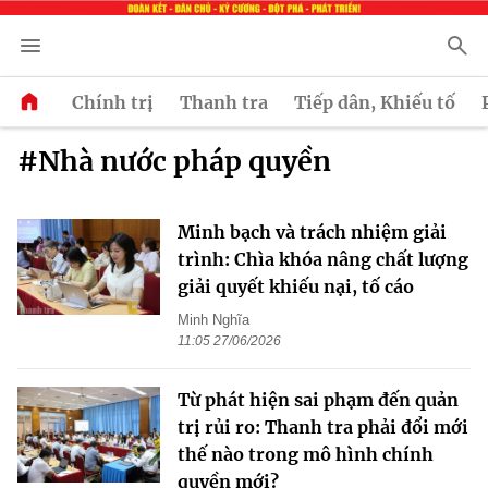
Chính trị
Thanh tra
Tiếp dân, Khiếu tố
#Nhà nước pháp quyền
Minh bạch và trách nhiệm giải
trình: Chìa khóa nâng chất lượng
giải quyết khiếu nại, tố cáo
Minh Nghĩa
11:05 27/06/2026
Từ phát hiện sai phạm đến quản
trị rủi ro: Thanh tra phải đổi mới
thế nào trong mô hình chính
quyền mới?