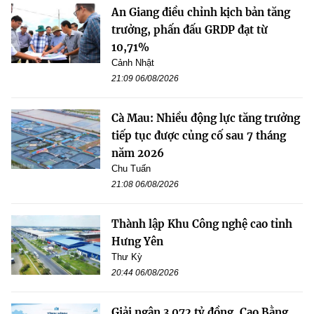
An Giang điều chỉnh kịch bản tăng
trưởng, phấn đấu GRDP đạt từ
10,71%
Cảnh Nhật
21:09 06/08/2026
Cà Mau: Nhiều động lực tăng trưởng
tiếp tục được củng cố sau 7 tháng
năm 2026
Chu Tuấn
21:08 06/08/2026
Thành lập Khu Công nghệ cao tỉnh
Hưng Yên
Thư Kỳ
20:44 06/08/2026
Giải ngân 3.072 tỷ đồng, Cao Bằng