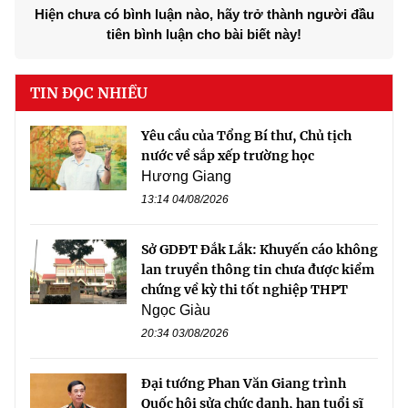
Hiện chưa có bình luận nào, hãy trở thành người đầu
tiên bình luận cho bài biết này!
TIN ĐỌC NHIỀU
Yêu cầu của Tổng Bí thư, Chủ tịch
nước về sắp xếp trường học
Hương Giang
13:14 04/08/2026
Sở GDĐT Đắk Lắk: Khuyến cáo không
lan truyền thông tin chưa được kiểm
chứng về kỳ thi tốt nghiệp THPT
Ngọc Giàu
20:34 03/08/2026
Đại tướng Phan Văn Giang trình
Quốc hội sửa chức danh, hạn tuổi sĩ