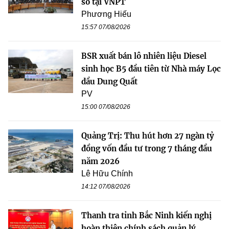
số tại VNPT
Phương Hiếu
15:57 07/08/2026
BSR xuất bán lô nhiên liệu Diesel
sinh học B5 đầu tiên từ Nhà máy Lọc
dầu Dung Quất
PV
15:00 07/08/2026
Quảng Trị: Thu hút hơn 27 ngàn tỷ
đồng vốn đầu tư trong 7 tháng đầu
năm 2026
Lê Hữu Chính
14:12 07/08/2026
Thanh tra tỉnh Bắc Ninh kiến nghị
hoàn thiện chính sách quản lý