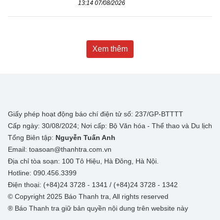
13:14 07/08/2026
Xem thêm
Giấy phép hoạt động báo chí điện tử số: 237/GP-BTTTT
Cấp ngày: 30/08/2024; Nơi cấp: Bộ Văn hóa - Thể thao và Du lịch
Tổng Biên tập:
Nguyễn Tuấn Anh
Email: toasoan@thanhtra.com.vn
Địa chỉ tòa soạn: 100 Tô Hiệu, Hà Đông, Hà Nội.
Hotline: 090.456.3399
Điện thoại: (+84)24 3728 - 1341 / (+84)24 3728 - 1342
© Copyright 2025 Báo Thanh tra, All rights reserved
® Báo Thanh tra giữ bản quyền nội dung trên website này