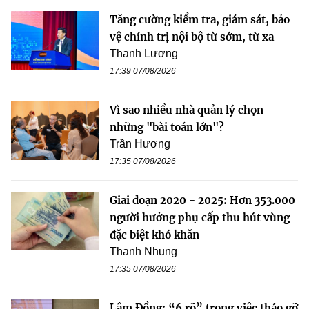
Tăng cường kiểm tra, giám sát, bảo
vệ chính trị nội bộ từ sớm, từ xa
Thanh Lương
17:39 07/08/2026
Vì sao nhiều nhà quản lý chọn
những "bài toán lớn"?
Trần Hương
17:35 07/08/2026
Giai đoạn 2020 - 2025: Hơn 353.000
người hưởng phụ cấp thu hút vùng
đặc biệt khó khăn
Thanh Nhung
17:35 07/08/2026
Lâm Đồng: “6 rõ” trong việc tháo gỡ