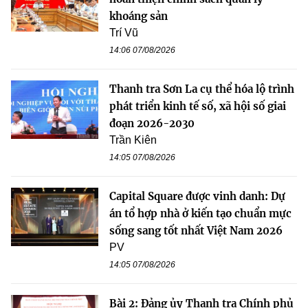
khoáng sản
Trí Vũ
14:06 07/08/2026
Thanh tra Sơn La cụ thể hóa lộ trình
phát triển kinh tế số, xã hội số giai
đoạn 2026-2030
Trần Kiên
14:05 07/08/2026
Capital Square được vinh danh: Dự
án tổ hợp nhà ở kiến tạo chuẩn mực
sống sang tốt nhất Việt Nam 2026
PV
14:05 07/08/2026
Bài 2: Đảng ủy Thanh tra Chính phủ