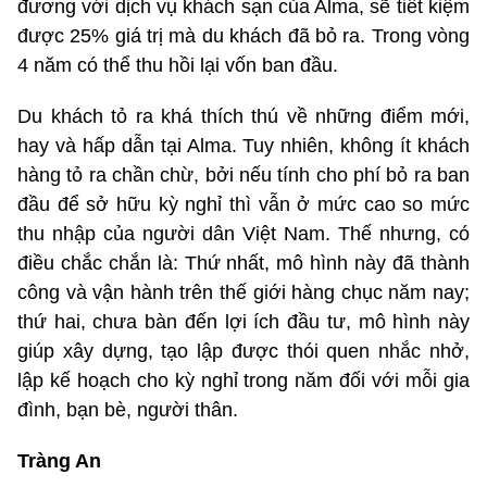
đương với dịch vụ khách sạn của Alma, sẽ tiết kiệm
được 25% giá trị mà du khách đã bỏ ra. Trong vòng
4 năm có thể thu hồi lại vốn ban đầu.
Du khách tỏ ra khá thích thú về những điểm mới,
hay và hấp dẫn tại Alma. Tuy nhiên, không ít khách
hàng tỏ ra chần chừ, bởi nếu tính cho phí bỏ ra ban
đầu để sở hữu kỳ nghỉ thì vẫn ở mức cao so mức
thu nhập của người dân Việt Nam. Thế nhưng, có
điều chắc chắn là: Thứ nhất, mô hình này đã thành
công và vận hành trên thế giới hàng chục năm nay;
thứ hai, chưa bàn đến lợi ích đầu tư, mô hình này
giúp xây dựng, tạo lập được thói quen nhắc nhở,
lập kế hoạch cho kỳ nghỉ trong năm đối với mỗi gia
đình, bạn bè, người thân.
Tràng An