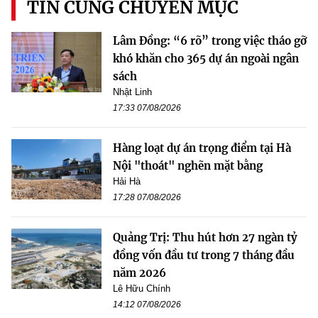
TIN CÙNG CHUYÊN MỤC
Lâm Đồng: “6 rõ” trong việc tháo gỡ
khó khăn cho 365 dự án ngoài ngân
sách
Nhật Linh
17:33 07/08/2026
Hàng loạt dự án trọng điểm tại Hà
Nội "thoát" nghẽn mặt bằng
Hải Hà
17:28 07/08/2026
Quảng Trị: Thu hút hơn 27 ngàn tỷ
đồng vốn đầu tư trong 7 tháng đầu
năm 2026
Lê Hữu Chính
14:12 07/08/2026