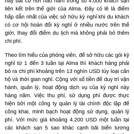
hay bất cứ nơi nào nằm trong số 4.000 khách sạn
liên kết trên thế giới của Alma. Đây có lẽ là điểm
hấp dẫn nhất của việc sở hữu kỳ nghỉ khi du khách
có cơ hội hoán đổi kỳ nghỉ ở nhiều nước trên thế
giới, thay đổi điểm du lịch mà không phải bỏ thêm
chi phí.
Theo tìm hiểu của phóng viên, để sở hữu các gói kỳ
nghỉ từ 1 đến 3 tuần tại Alma thì khách hàng phải
bỏ ra chi phí khoảng trên 13 nghìn USD tùy loại căn
hộ và thời gian nghỉ. Cộng với số tiền để duy trì vận
hành, quản lý, hoạt động dịch vụ của kỳ nghỉ này
hàng năm. Việc thu phí, sử dụng phí được thực
hiện bởi một công ty quản lý tài chính độc lập để
công khai, minh bạch hoạt động sử dụng, quản lý
phí. Với mức giá khoảng 4.200 USD một tuần tại
các khách sạn 5 sao khác cạnh bãi biển tương