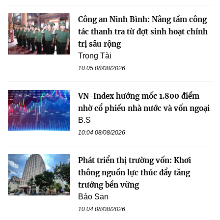
Công an Ninh Bình: Nâng tầm công
tác thanh tra từ đợt sinh hoạt chính
trị sâu rộng
Trọng Tài
10:05 08/08/2026
VN-Index hướng mốc 1.800 điểm
nhờ cổ phiếu nhà nước và vốn ngoại
B.S
10:04 08/08/2026
Phát triển thị trường vốn: Khơi
thông nguồn lực thúc đẩy tăng
trưởng bền vững
Bảo San
10:04 08/08/2026