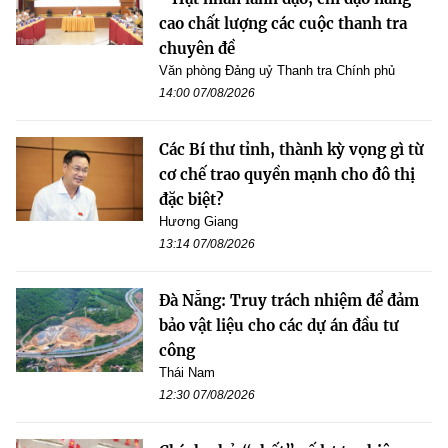
cao chất lượng các cuộc thanh tra
chuyên đề
Văn phòng Đảng uỷ Thanh tra Chính phủ
14:00 07/08/2026
Các Bí thư tỉnh, thành kỳ vọng gì từ
cơ chế trao quyền mạnh cho đô thị
đặc biệt?
Hương Giang
13:14 07/08/2026
Đà Nẵng: Truy trách nhiệm để đảm
bảo vật liệu cho các dự án đầu tư
công
Thái Nam
12:30 07/08/2026