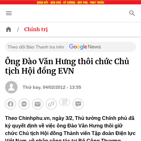
/
Chính trị
Theo dõi Báo Thanh tra trên
Ông Đào Văn Hưng thôi chức Chủ
tịch Hội đồng EVN
Thứ bảy, 04/02/2012 - 13:55
Theo Chinhphu.vn, ngày 3/2, Thủ tướng Chính phủ đã
ký quyết định về việc ông Đào Văn Hưng thôi giữ
chức Chủ tịch Hội đồng Thành viên Tập đoàn Điện lực
Việt Nam, về nhận công tác tại Bộ Công Thương.