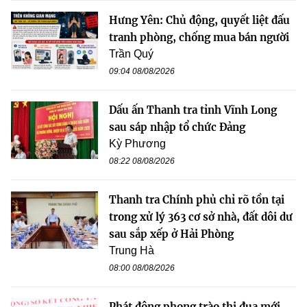
Hưng Yên: Chủ động, quyết liệt đấu
tranh phòng, chống mua bán người
Trần Quý
09:04 08/08/2026
Dấu ấn Thanh tra tỉnh Vĩnh Long
sau sáp nhập tổ chức Đảng
Kỳ Phương
08:22 08/08/2026
Thanh tra Chính phủ chỉ rõ tồn tại
trong xử lý 363 cơ sở nhà, đất dôi dư
sau sắp xếp ở Hải Phòng
Trung Hà
08:00 08/08/2026
Phát động phong trào thi đua mới