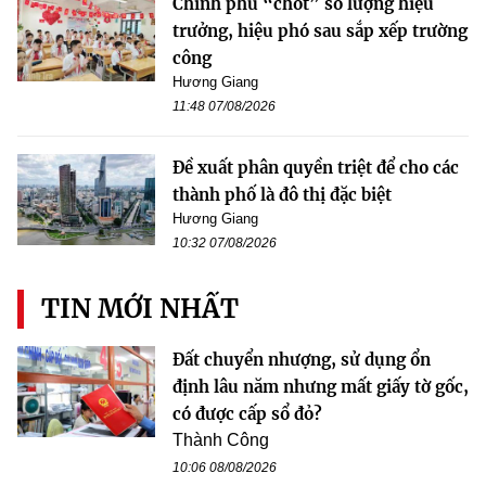
Chính phủ “chốt” số lượng hiệu
trưởng, hiệu phó sau sắp xếp trường
công
Hương Giang
11:48 07/08/2026
Đề xuất phân quyền triệt để cho các
thành phố là đô thị đặc biệt
Hương Giang
10:32 07/08/2026
TIN MỚI NHẤT
Đất chuyển nhượng, sử dụng ổn
định lâu năm nhưng mất giấy tờ gốc,
có được cấp sổ đỏ?
Thành Công
10:06 08/08/2026