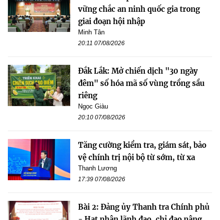
vững chắc an ninh quốc gia trong
giai đoạn hội nhập
Minh Tân
20:11 07/08/2026
Đắk Lắk: Mở chiến dịch "30 ngày
đêm" số hóa mã số vùng trồng sầu
riêng
Ngọc Giàu
20:10 07/08/2026
Tăng cường kiểm tra, giám sát, bảo
vệ chính trị nội bộ từ sớm, từ xa
Thanh Lương
17:39 07/08/2026
Bài 2: Đảng ủy Thanh tra Chính phủ
- Hạt nhân lãnh đạo, chỉ đạo nâng