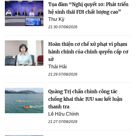
Tọa đàm “Nghị quyết 10: Phát triển
hệ sinh thái FDI chất lượng cao”
Thư Kỳ
21:30 07/08/2026
Hoàn thiện cơ chế xử phạt vi phạm
hành chính của chính quyền cấp cơ
sở
Thái Hải
21:29 07/08/2026
Quảng Trị chấn chỉnh công tác
chống khai thác IUU sau kết luận
thanh tra
Lê Hữu Chính
21:27 07/08/2026