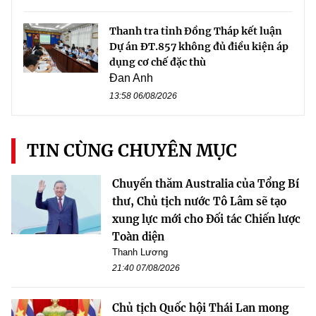
Thanh tra tỉnh Đồng Tháp kết luận
Dự án ĐT.857 không đủ điều kiện áp
dụng cơ chế đặc thù
Đan Anh
13:58 06/08/2026
TIN CÙNG CHUYÊN MỤC
Chuyến thăm Australia của Tổng Bí
thư, Chủ tịch nước Tô Lâm sẽ tạo
xung lực mới cho Đối tác Chiến lược
Toàn diện
Thanh Lương
21:40 07/08/2026
Chủ tịch Quốc hội Thái Lan mong