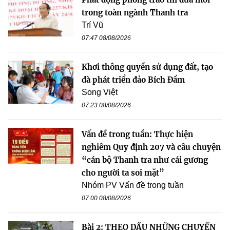
trong toàn ngành Thanh tra
Trí Vũ
07:47 08/08/2026
Khơi thông quyền sử dụng đất, tạo
đà phát triển đảo Bích Đầm
Song Việt
07:23 08/08/2026
Vấn đề trong tuần: Thực hiện
nghiêm Quy định 207 và câu chuyện
“cán bộ Thanh tra như cái gương
cho người ta soi mặt”
Nhóm PV Vấn đề trong tuần
07:00 08/08/2026
Bài 2: THEO DẤU NHỮNG CHUYẾN