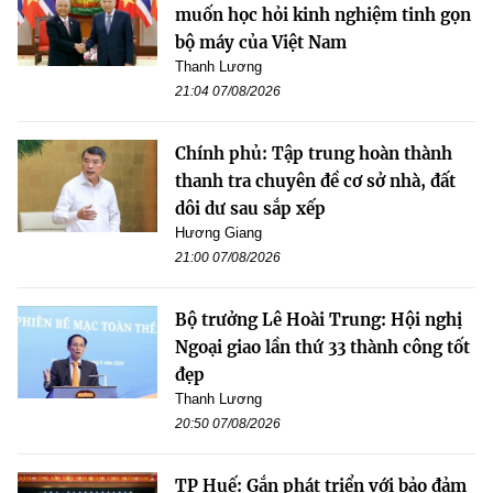
muốn học hỏi kinh nghiệm tinh gọn
bộ máy của Việt Nam
Thanh Lương
21:04 07/08/2026
Chính phủ: Tập trung hoàn thành
thanh tra chuyên đề cơ sở nhà, đất
dôi dư sau sắp xếp
Hương Giang
21:00 07/08/2026
Bộ trưởng Lê Hoài Trung: Hội nghị
Ngoại giao lần thứ 33 thành công tốt
đẹp
Thanh Lương
20:50 07/08/2026
TP Huế: Gắn phát triển với bảo đảm