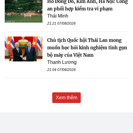
Hồ Đồng Đò, Kim Anh, Hà Nội: Công
an phối hợp kiểm tra vi phạm
Thái Minh
21:21 07/08/2026
Chủ tịch Quốc hội Thái Lan mong
muốn học hỏi kinh nghiệm tinh gọn
bộ máy của Việt Nam
Thanh Lương
21:04 07/08/2026
Xem thêm