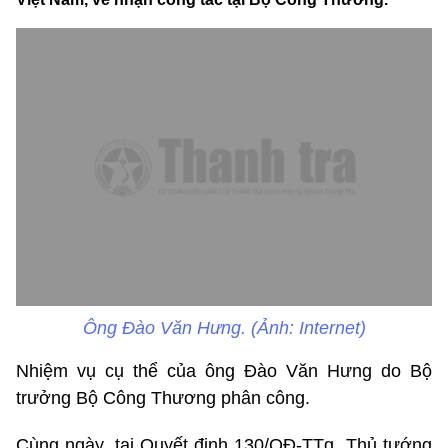
Ông Đào Văn Hưng. (Ảnh: Internet)
Nhiệm vụ cụ thể của ông Đào Văn Hưng do Bộ
trưởng Bộ Công Thương phân công.
Cùng ngày, tại Quyết định 130/QĐ-TTg, Thủ tướng