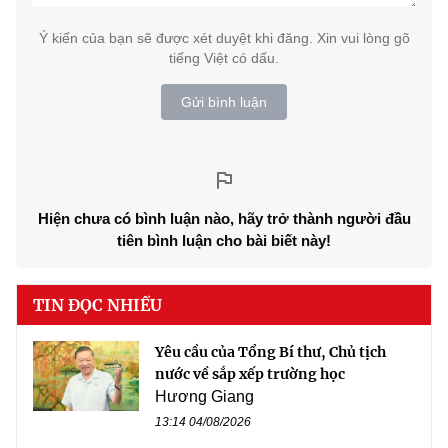
Ý kiến của bạn sẽ được xét duyệt khi đăng. Xin vui lòng gõ
tiếng Việt có dấu.
Gửi bình luận
Hiện chưa có bình luận nào, hãy trở thành người đầu
tiên bình luận cho bài biết này!
TIN ĐỌC NHIỀU
Yêu cầu của Tổng Bí thư, Chủ tịch
nước về sắp xếp trường học
Hương Giang
13:14 04/08/2026