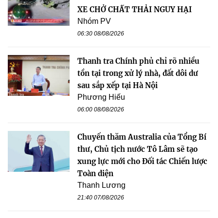
XE CHỞ CHẤT THẢI NGUY HẠI
Nhóm PV
06:30 08/08/2026
Thanh tra Chính phủ chỉ rõ nhiều
tồn tại trong xử lý nhà, đất dôi dư
sau sắp xếp tại Hà Nội
Phương Hiếu
06:00 08/08/2026
Chuyến thăm Australia của Tổng Bí
thư, Chủ tịch nước Tô Lâm sẽ tạo
xung lực mới cho Đối tác Chiến lược
Toàn diện
Thanh Lương
21:40 07/08/2026