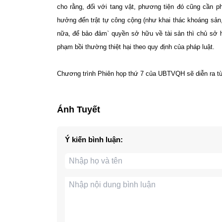
cho rằng, đối với tang vật, phương tiện đó cũng cần ph
hưởng đến trật tự công cộng (như khai thác khoáng sản
nữa, để bảo đảm` quyền sở hữu về tài sản thì chủ sở 
phạm bồi thường thiệt hại theo quy định của pháp luật.
Chương trình Phiên họp thứ 7 của UBTVQH sẽ diễn ra từ
Ánh Tuyết
Ý kiến bình luận: