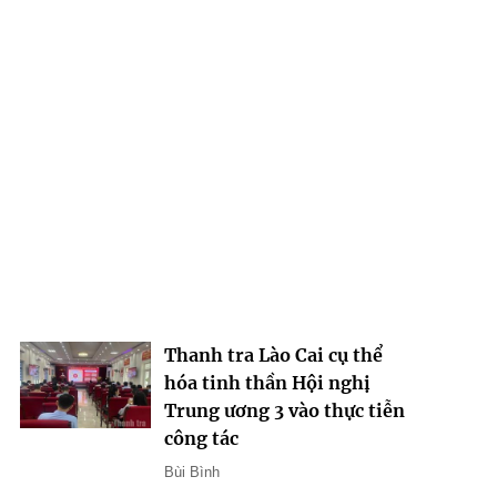
Thanh tra Lào Cai cụ thể
hóa tinh thần Hội nghị
Trung ương 3 vào thực tiễn
công tác
Bùi Bình