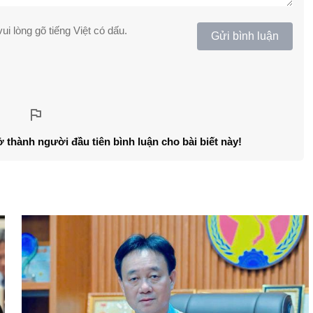
ui lòng gõ tiếng Việt có dấu.
Gửi bình luận
ở thành người đầu tiên bình luận cho bài biết này!