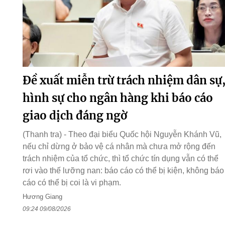
Đề xuất miễn trừ trách nhiệm dân sự
hình sự cho ngân hàng khi báo cáo
giao dịch đáng ngờ
(Thanh tra) - Theo đại biểu Quốc hội Nguyễn Khánh Vũ,
nếu chỉ dừng ở bảo vệ cá nhân mà chưa mở rộng đến
trách nhiệm của tổ chức, thì tổ chức tín dụng vẫn có thể
rơi vào thế lưỡng nan: báo cáo có thể bị kiện, không báo
cáo có thể bị coi là vi phạm.
Hương Giang
09:24 09/08/2026