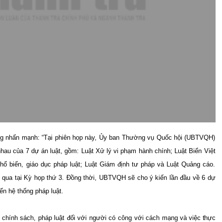
ng nhấn mạnh: “Tại phiên họp này, Ủy ban Thường vụ Quốc hội (UBTVQH)
nhau của 7 dự án luật, gồm: Luật Xử lý vi phạm hành chính; Luật Biển Việt
hổ biến, giáo dục pháp luật; Luật Giám định tư pháp và Luật Quảng cáo.
g qua tại Kỳ họp thứ 3. Đồng thời, UBTVQH sẽ cho ý kiến lần đầu về 6 dự
ển hệ thống pháp luật.
n chính sách, pháp luật đối với người có công với cách mạng và
việc thực