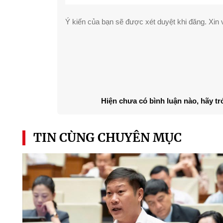
Ý kiến của bạn sẽ được xét duyệt khi đăng. Xin v
Hiện chưa có bình luận nào, hãy tr
TIN CÙNG CHUYÊN MỤC