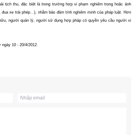
ải tịch thu, đặc biệt là trong trường hợp vi phạm nghiêm trọng hoặc ảnh
, đua xe trái phép…), nhằm bảo đảm tính nghiêm minh của pháp luật. Hơn
hữu, người quản lý, người sử dụng hợp pháp có quyền yêu cầu người vi
 ngày 10 - 20/4/2012.