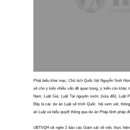
Phát biểu khai mạc, Chủ tịch Quốc hội Nguyễn Sinh Hù
sẽ cho ý kiến nhiều vấn đề quan trọng, ý kiến còn khác 
Nam; Luật Giá; Luật Tài nguyên nước (sửa đổi); Luật P
Đây là các dự án Luật sẽ trình Quốc hội xem xét, thôn
án Luật và biểu quyết thông qua dư án Pháp lệnh pháp đi
UBTVQH sẽ nghe 2 báo cáo Giám sát về việc thực
hiệ