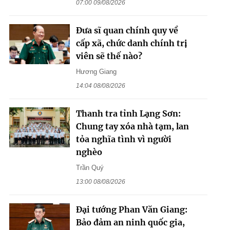
07:00 09/08/2026
Đưa sĩ quan chính quy về
cấp xã, chức danh chính trị
viên sẽ thế nào?
Hương Giang
14:04 08/08/2026
Thanh tra tỉnh Lạng Sơn:
Chung tay xóa nhà tạm, lan
tỏa nghĩa tình vì người
nghèo
Trần Quý
13:00 08/08/2026
Đại tướng Phan Văn Giang:
Bảo đảm an ninh quốc gia,