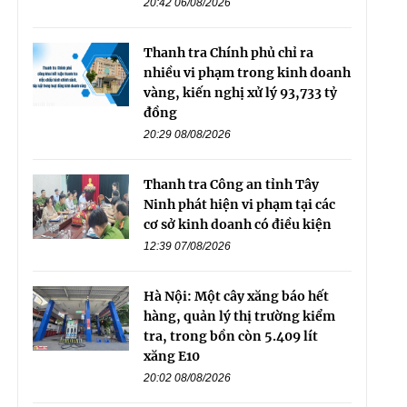
20:42 06/08/2026
Thanh tra Chính phủ chỉ ra
nhiều vi phạm trong kinh doanh
vàng, kiến nghị xử lý 93,733 tỷ
đồng
20:29 08/08/2026
Thanh tra Công an tỉnh Tây
Ninh phát hiện vi phạm tại các
cơ sở kinh doanh có điều kiện
12:39 07/08/2026
Hà Nội: Một cây xăng báo hết
hàng, quản lý thị trường kiểm
tra, trong bồn còn 5.409 lít
xăng E10
20:02 08/08/2026