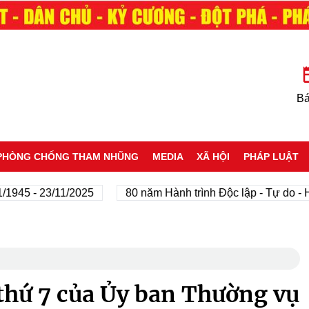
Bá
PHÒNG CHỐNG THAM NHŨNG
MEDIA
XÃ HỘI
PHÁP LUẬT
 - 23/11/2025
80 năm Hành trình Độc lập - Tự do - Hạnh
thứ 7 của Ủy ban Thường vụ