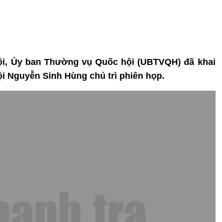
à Nội, Ủy ban Thường vụ Quốc hội (UBTVQH) đã khai
i Nguyễn Sinh Hùng chủ trì phiên họp.