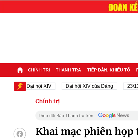
CHÍNH TRỊ
THANH TRA
TIẾP DÂN, KHIẾU TỐ
V
Đại hội XIV
Đại hội XIV của Đảng
23/11/1945
Chính trị
Theo dõi Báo Thanh tra trên
Khai mạc phiên họp 