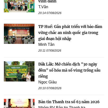
vinh danh
T.Vân
20:14 07/08/2026
TP Huế: Gắn phát triển với bảo đảm
vững chắc an ninh quốc gia trong
giai đoạn hội nhập
Minh Tân
20:11 07/08/2026
Đắk Lắk: Mở chiến dịch "30 ngày
đêm" số hóa mã số vùng trồng sầu
riêng
Ngọc Giàu
20:10 07/08/2026
Bản tin Thanh tra số 63 năm 2026
Nhóm PV Bản tin Thanh tra