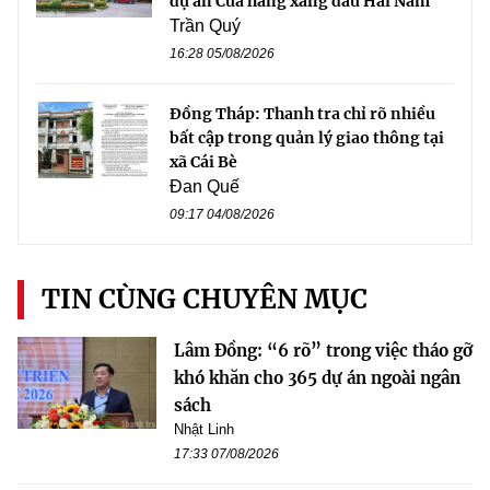
dự án Cửa hàng xăng dầu Hải Nam
Trần Quý
16:28 05/08/2026
Đồng Tháp: Thanh tra chỉ rõ nhiều
bất cập trong quản lý giao thông tại
xã Cái Bè
Đan Quế
09:17 04/08/2026
TIN CÙNG CHUYÊN MỤC
Lâm Đồng: “6 rõ” trong việc tháo gỡ
khó khăn cho 365 dự án ngoài ngân
sách
Nhật Linh
17:33 07/08/2026