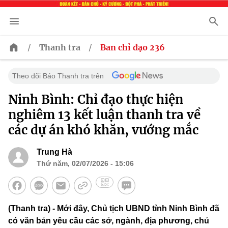
/
/
Thanh tra
Ban chỉ đạo 236
Theo dõi Báo Thanh tra trên
Ninh Bình: Chỉ đạo thực hiện
nghiêm 13 kết luận thanh tra về
các dự án khó khăn, vướng mắc
Trung Hà
Thứ năm, 02/07/2026 - 15:06
(Thanh tra) - Mới đây, Chủ tịch UBND tỉnh Ninh Bình đã
có văn bản yêu cầu các sở, ngành, địa phương, chủ