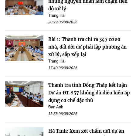
những nguyên nhân làm chậm tiến
độ xử lý
Trung Hà
20:29 06/08/2026
Bài 1: Thanh tra chỉ ra 347 cơ sở
nhà, đất dôi dư phải lập phương án
xử lý, sắp xếp lại
Trung Hà
17:40 06/08/2026
Thanh tra tỉnh Đồng Tháp kết luận
Dự án ĐT.857 không đủ điều kiện áp
dụng cơ chế đặc thù
Đan Anh
13:58 06/08/2026
Hà Tĩnh: Xem xét chấm dứt dự án