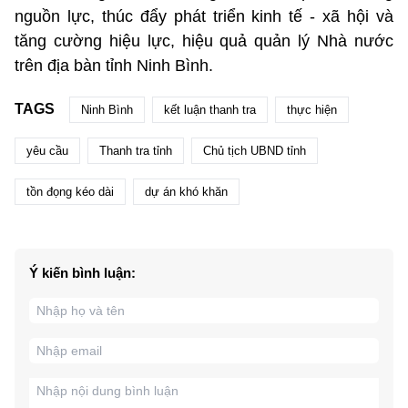
nguồn lực, thúc đẩy phát triển kinh tế - xã hội và
tăng cường hiệu lực, hiệu quả quản lý Nhà nước
trên địa bàn tỉnh Ninh Bình.
TAGS
Ninh Bình
kết luận thanh tra
thực hiện
yêu cầu
Thanh tra tỉnh
Chủ tịch UBND tỉnh
tồn đọng kéo dài
dự án khó khăn
Ý kiến bình luận: