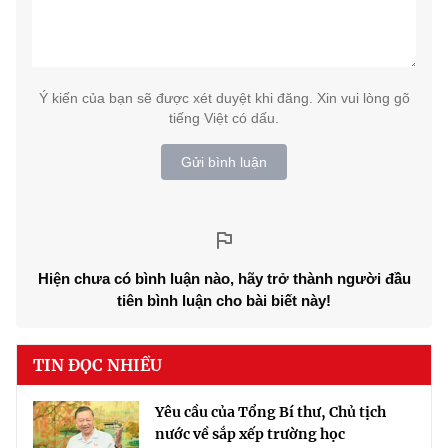
Ý kiến của bạn sẽ được xét duyệt khi đăng. Xin vui lòng gõ
tiếng Việt có dấu.
Gửi bình luận
Hiện chưa có bình luận nào, hãy trở thành người đầu
tiên bình luận cho bài biết này!
TIN ĐỌC NHIỀU
Yêu cầu của Tổng Bí thư, Chủ tịch
nước về sắp xếp trường học