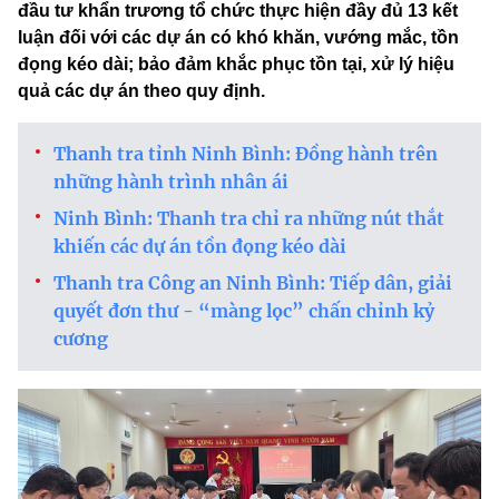
đầu tư khẩn trương tổ chức thực hiện đầy đủ 13 kết
luận đối với các dự án có khó khăn, vướng mắc, tồn
đọng kéo dài; bảo đảm khắc phục tồn tại, xử lý hiệu
quả các dự án theo quy định.
Thanh tra tỉnh Ninh Bình: Đồng hành trên
những hành trình nhân ái
Ninh Bình: Thanh tra chỉ ra những nút thắt
khiến các dự án tồn đọng kéo dài
Thanh tra Công an Ninh Bình: Tiếp dân, giải
quyết đơn thư - “màng lọc” chấn chỉnh kỷ
cương