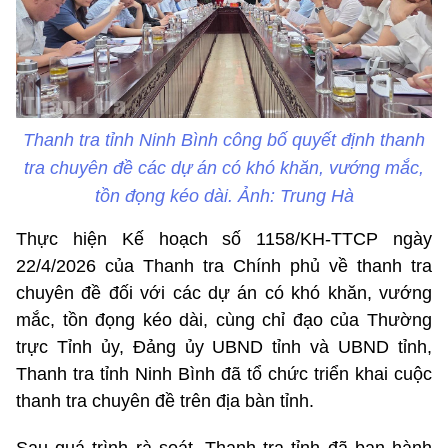
Thanh tra tỉnh Ninh Bình công bố quyết định thanh
tra chuyên đề các dự án có khó khăn, vướng mắc,
tồn đọng kéo dài. Ảnh: Trung Hà
Thực hiện Kế hoạch số 1158/KH-TTCP ngày
22/4/2026 của Thanh tra Chính phủ về thanh tra
chuyên đề đối với các dự án có khó khăn, vướng
mắc, tồn đọng kéo dài, cùng chỉ đạo của Thường
trực Tỉnh ủy, Đảng ủy UBND tỉnh và UBND tỉnh,
Thanh tra tỉnh Ninh Bình đã tổ chức triển khai cuộc
thanh tra chuyên đề trên địa bàn tỉnh.
Sau quá trình rà soát, Thanh tra tỉnh đã ban hành