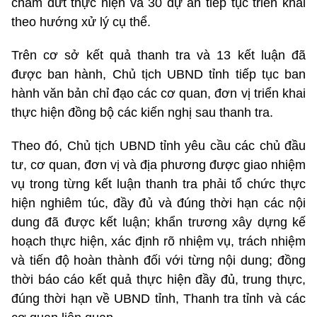
chấm dứt thực hiện và 30 dự án tiếp tục triển khai
theo hướng xử lý cụ thể.
Trên cơ sở kết quả thanh tra và 13 kết luận đã
được ban hành, Chủ tịch UBND tỉnh tiếp tục ban
hành văn bản chỉ đạo các cơ quan, đơn vị triển khai
thực hiện đồng bộ các kiến nghị sau thanh tra.
Theo đó, Chủ tịch UBND tỉnh yêu cầu các chủ đầu
tư, cơ quan, đơn vị và địa phương được giao nhiệm
vụ trong từng kết luận thanh tra phải tổ chức thực
hiện nghiêm túc, đầy đủ và đúng thời hạn các nội
dung đã được kết luận; khẩn trương xây dựng kế
hoạch thực hiện, xác định rõ nhiệm vụ, trách nhiệm
và tiến độ hoàn thành đối với từng nội dung; đồng
thời báo cáo kết quả thực hiện đầy đủ, trung thực,
đúng thời hạn về UBND tỉnh, Thanh tra tỉnh và các