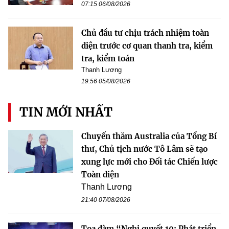
07:15 06/08/2026
Chủ đầu tư chịu trách nhiệm toàn
diện trước cơ quan thanh tra, kiểm
tra, kiểm toán
Thanh Lương
19:56 05/08/2026
TIN MỚI NHẤT
Chuyến thăm Australia của Tổng Bí
thư, Chủ tịch nước Tô Lâm sẽ tạo
xung lực mới cho Đối tác Chiến lược
Toàn diện
Thanh Lương
21:40 07/08/2026
Tọa đàm “Nghị quyết 10: Phát triển