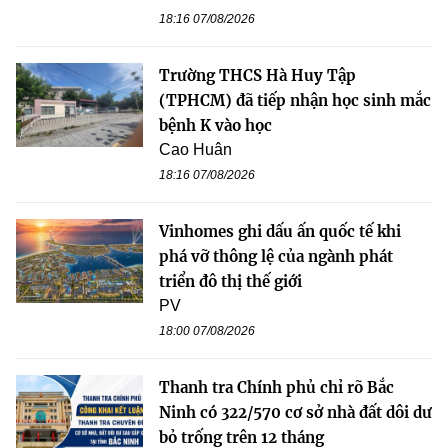
18:16 07/08/2026
Trường THCS Hà Huy Tập
(TPHCM) đã tiếp nhận học sinh mắc
bệnh K vào học
Cao Huân
18:16 07/08/2026
Vinhomes ghi dấu ấn quốc tế khi
phá vỡ thông lệ của ngành phát
triển đô thị thế giới
PV
18:00 07/08/2026
Thanh tra Chính phủ chỉ rõ Bắc
Ninh có 322/570 cơ sở nhà đất dôi dư
bỏ trống trên 12 tháng