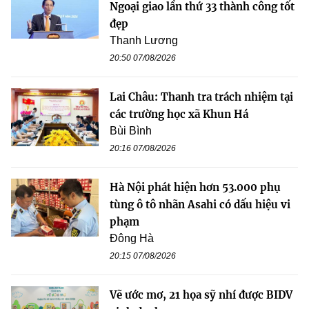
Ngoại giao lần thứ 33 thành công tốt
đẹp
Thanh Lương
20:50 07/08/2026
Lai Châu: Thanh tra trách nhiệm tại
các trường học xã Khun Há
Bùi Bình
20:16 07/08/2026
Hà Nội phát hiện hơn 53.000 phụ
tùng ô tô nhãn Asahi có dấu hiệu vi
phạm
Đông Hà
20:15 07/08/2026
Vẽ ước mơ, 21 họa sỹ nhí được BIDV