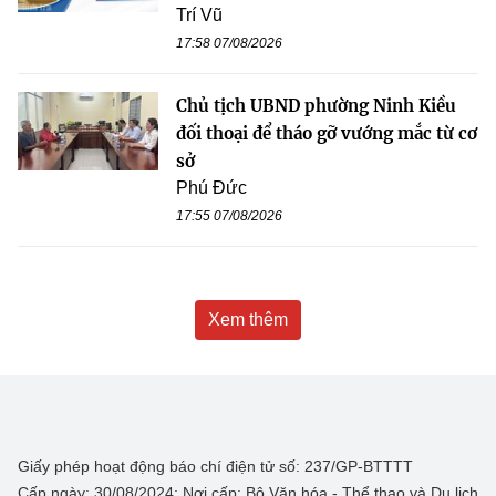
Trí Vũ
17:58 07/08/2026
Chủ tịch UBND phường Ninh Kiều
đối thoại để tháo gỡ vướng mắc từ cơ
sở
Phú Đức
17:55 07/08/2026
Xem thêm
Giấy phép hoạt động báo chí điện tử số: 237/GP-BTTTT
Cấp ngày: 30/08/2024; Nơi cấp: Bộ Văn hóa - Thể thao và Du lịch