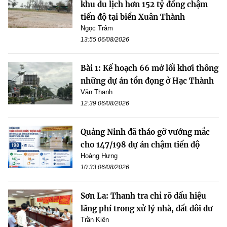
khu du lịch hơn 152 tỷ đồng chậm
tiến độ tại biển Xuân Thành
Ngọc Trâm
13:55 06/08/2026
Bài 1: Kế hoạch 66 mở lối khơi thông
những dự án tồn đọng ở Hạc Thành
Văn Thanh
12:39 06/08/2026
Quảng Ninh đã tháo gỡ vướng mắc
cho 147/198 dự án chậm tiến độ
Hoàng Hưng
10:33 06/08/2026
Sơn La: Thanh tra chỉ rõ dấu hiệu
lãng phí trong xử lý nhà, đất dôi dư
Trần Kiên