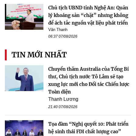
Chủ tịch UBND tỉnh Nghệ An: Quản
lý khoáng sản “chặt” nhưng không
để ách tắc nguồn vật liệu phát triển
Văn Thanh
06:37 07/08/2026
TIN MỚI NHẤT
Chuyến thăm Australia của Tổng Bí
thư, Chủ tịch nước Tô Lâm sẽ tạo
xung lực mới cho Đối tác Chiến lược
Toàn diện
Thanh Lương
21:40 07/08/2026
Tọa đàm “Nghị quyết 10: Phát triển
hệ sinh thái FDI chất lượng cao”