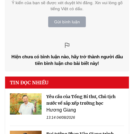
Ý kiến của bạn sẽ được xét duyệt khi đăng. Xin vui lòng gõ
tiếng Việt có dấu.
Gửi bình luận
Hiện chưa có bình luận nào, hãy trở thành người đầu
tiên bình luận cho bài biết này!
TIN ĐỌC NHIỀU
Yêu cầu của Tổng Bí thư, Chủ tịch
nước về sắp xếp trường học
Hương Giang
13:14 04/08/2026