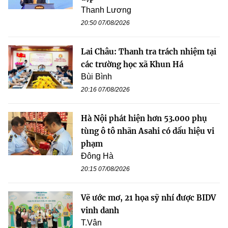
Thanh Lương
20:50 07/08/2026
Lai Châu: Thanh tra trách nhiệm tại
các trường học xã Khun Há
Bùi Bình
20:16 07/08/2026
Hà Nội phát hiện hơn 53.000 phụ
tùng ô tô nhãn Asahi có dấu hiệu vi
phạm
Đông Hà
20:15 07/08/2026
Vẽ ước mơ, 21 họa sỹ nhí được BIDV
vinh danh
T.Vân