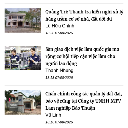
Quảng Trị: Thanh tra kiến nghị xử lý
hàng trăm cơ sở nhà, đất dôi dư
Lê Hữu Chính
18:20 07/08/2026
Sàn giao dịch việc làm quốc gia mở
rộng cơ hội tiếp cận việc làm cho
người lao động
Thanh Nhung
18:18 07/08/2026
Chấn chỉnh công tác quản lý đất đai,
bảo vệ rừng tại Công ty TNHH MTV
Lâm nghiệp Bảo Thuận
Vũ Linh
18:16 07/08/2026