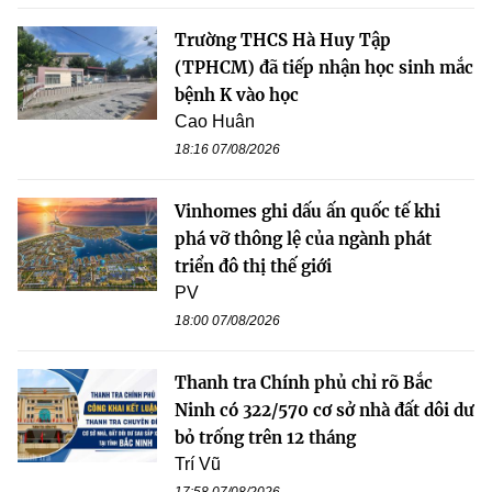
Trường THCS Hà Huy Tập
(TPHCM) đã tiếp nhận học sinh mắc
bệnh K vào học
Cao Huân
18:16 07/08/2026
Vinhomes ghi dấu ấn quốc tế khi
phá vỡ thông lệ của ngành phát
triển đô thị thế giới
PV
18:00 07/08/2026
Thanh tra Chính phủ chỉ rõ Bắc
Ninh có 322/570 cơ sở nhà đất dôi dư
bỏ trống trên 12 tháng
Trí Vũ