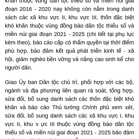
khăn thuộc vùng dân tộc thiểu số và miền núi giai
đoạn 2016 - 2020 nay không còn nằm trong danh
sách các xã khu vực II, khu vực III, thôn đặc biệt
khó khăn thuộc vùng đồng bào dân tộc thiểu số và
miền núi giai đoạn 2021 - 2025 (chi tiết tại phụ lục
kèm theo), báo cáo cấp có thẩm quyền tại thời điểm
phù hợp, bảo đảm kết quả phát triển kinh tế - xã
hội, giảm nghèo bền vững và nâng cao sinh kế cho
người dân.
Giao Ủy ban Dân tộc chủ trì, phối hợp với các bộ,
ngành và địa phương liên quan rà soát, tổng hợp,
sửa đổi, bổ sung danh sách các thôn đặc biệt khó
khăn và báo cáo Thủ tướng Chính phủ xem xét,
sửa đổi, bổ sung danh sách các xã khu vực I, khu
vực II, khu v ực III thuộc vùng đồng bào dân tộc
thiểu số và miền núi giai đoạn 2021 - 2025 bảo đảm