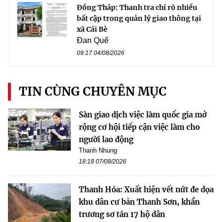
Đồng Tháp: Thanh tra chỉ rõ nhiều
bất cập trong quản lý giao thông tại
xã Cái Bè
Đan Quế
09:17 04/08/2026
TIN CÙNG CHUYÊN MỤC
Sàn giao dịch việc làm quốc gia mở
rộng cơ hội tiếp cận việc làm cho
người lao động
Thanh Nhung
18:18 07/08/2026
Thanh Hóa: Xuất hiện vết nứt đe dọa
khu dân cư bản Thanh Sơn, khẩn
trương sơ tán 17 hộ dân