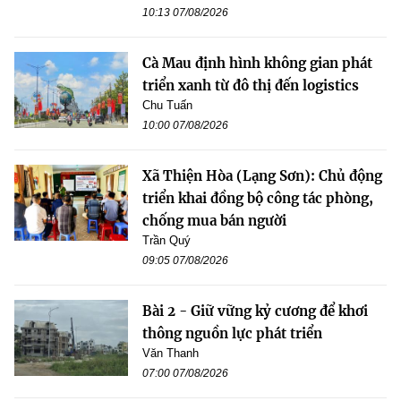
10:13 07/08/2026
Cà Mau định hình không gian phát
triển xanh từ đô thị đến logistics
Chu Tuấn
10:00 07/08/2026
Xã Thiện Hòa (Lạng Sơn): Chủ động
triển khai đồng bộ công tác phòng,
chống mua bán người
Trần Quý
09:05 07/08/2026
Bài 2 - Giữ vững kỷ cương để khơi
thông nguồn lực phát triển
Văn Thanh
07:00 07/08/2026