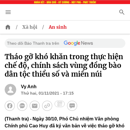
/
/
Xã hội
An sinh
Theo dõi Báo Thanh tra trên
Tháo gỡ khó khăn trong thực hiện
chế độ, chính sách vùng đồng bào
dân tộc thiểu số và miền núi
Vy Anh
Thứ hai, 01/11/2021 - 17:15
(Thanh tra) - Ngày 30/10, Phó Chủ nhiệm Văn phòng
Chính phủ Cao Huy đã ký văn bản về việc tháo gỡ khó