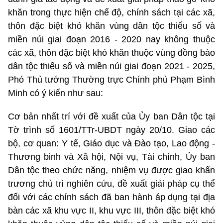
khăn trong thực hiện chế độ, chính sách tại các xã,
thôn đặc biệt khó khăn vùng dân tộc thiểu số và
miền núi giai đoạn 2016 - 2020 nay không thuộc
các xã, thôn đặc biệt khó khăn thuộc vùng đồng bào
dân tộc thiểu số và miền núi giai đoạn 2021 - 2025,
Phó Thủ tướng Thường trực Chính phủ Phạm Bình
Minh có ý kiến như sau:
Cơ bản nhất trí với đề xuất của Ủy ban Dân tộc tại
Tờ trình số 1601/TTr-UBDT ngày 20/10. Giao các
bộ, cơ quan: Y tế, Giáo dục và Đào tạo, Lao động -
Thương binh và Xã hội, Nội vụ, Tài chính, Ủy ban
Dân tộc theo chức năng, nhiệm vụ được giao khẩn
trương chủ trì nghiên cứu, đề xuất giải pháp cụ thể
đối với các chính sách đã ban hành áp dụng tại địa
bàn các xã khu vực II, khu vực III, thôn đặc biệt khó