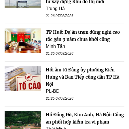
tư xây dựng Khu đô thị mới
Trung Hà
21:26 07/08/2026
TP Huế: Dự án trạm dừng nghỉ cao
tốc gần 9 năm chưa khởi công
Minh Tân
21:25 07/08/2026
Hồi âm từ Đảng ủy phường Kiến
Hưng và Ban Tiếp công dân TP Hà
Nội
PL-BĐ
21:25 07/08/2026
Hồ Đồng Đò, Kim Anh, Hà Nội: Công
an phối hợp kiểm tra vi phạm
Thái Minh