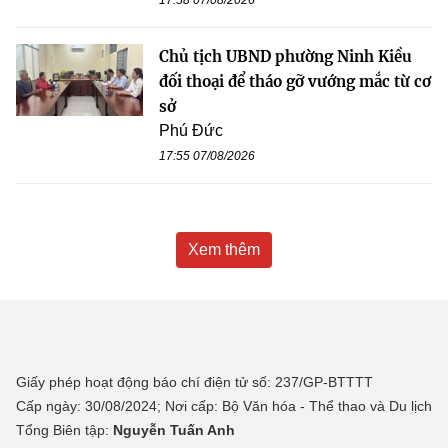
17:58 07/08/2026
Chủ tịch UBND phường Ninh Kiều
đối thoại để tháo gỡ vướng mắc từ cơ
sở
Phú Đức
17:55 07/08/2026
Xem thêm
Giấy phép hoạt động báo chí điện tử số: 237/GP-BTTTT
Cấp ngày: 30/08/2024; Nơi cấp: Bộ Văn hóa - Thể thao và Du lịch
Tổng Biên tập:
Nguyễn Tuấn Anh