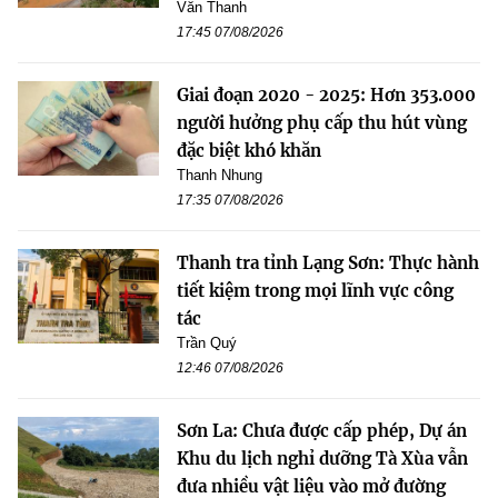
Văn Thanh
17:45 07/08/2026
Giai đoạn 2020 - 2025: Hơn 353.000
người hưởng phụ cấp thu hút vùng
đặc biệt khó khăn
Thanh Nhung
17:35 07/08/2026
Thanh tra tỉnh Lạng Sơn: Thực hành
tiết kiệm trong mọi lĩnh vực công
tác
Trần Quý
12:46 07/08/2026
Sơn La: Chưa được cấp phép, Dự án
Khu du lịch nghỉ dưỡng Tà Xùa vẫn
đưa nhiều vật liệu vào mở đường