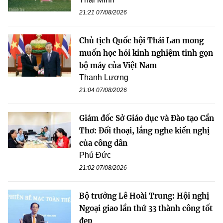
21:21 07/08/2026
Chủ tịch Quốc hội Thái Lan mong
muốn học hỏi kinh nghiệm tinh gọn
bộ máy của Việt Nam
Thanh Lương
21:04 07/08/2026
Giám đốc Sở Giáo dục và Đào tạo Cần
Thơ: Đối thoại, lắng nghe kiến nghị
của công dân
Phú Đức
21:02 07/08/2026
Bộ trưởng Lê Hoài Trung: Hội nghị
Ngoại giao lần thứ 33 thành công tốt
đẹp