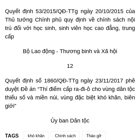
Quyết định 53/2015/QĐ-TTg ngày 20/10/2015 của
Thủ tướng Chính phủ quy định về chính sách nội
trú đối với học sinh, sinh viên học cao đẳng, trung
cấp
Bộ Lao động - Thương binh và Xã hội
12
Quyết định số 1860/QĐ-TTg ngày 23/11/2017 phê
duyệt Đề án “Thí điểm cấp ra-đi-ô cho vùng dân tộc
thiểu số và miền núi, vùng đặc biệt khó khăn, biên
giới”
Ủy ban Dân tộc
TAGS
khó khăn
Chính sách
Tháo gỡ