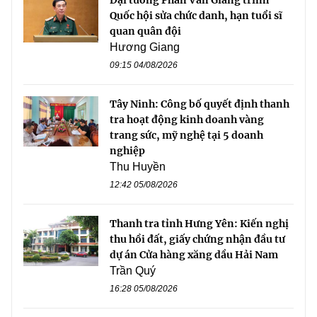
Đại tướng Phan Văn Giang trình
Quốc hội sửa chức danh, hạn tuổi sĩ
quan quân đội
Hương Giang
09:15 04/08/2026
Tây Ninh: Công bố quyết định thanh
tra hoạt động kinh doanh vàng
trang sức, mỹ nghệ tại 5 doanh
nghiệp
Thu Huyền
12:42 05/08/2026
Thanh tra tỉnh Hưng Yên: Kiến nghị
thu hồi đất, giấy chứng nhận đầu tư
dự án Cửa hàng xăng dầu Hải Nam
Trần Quý
16:28 05/08/2026