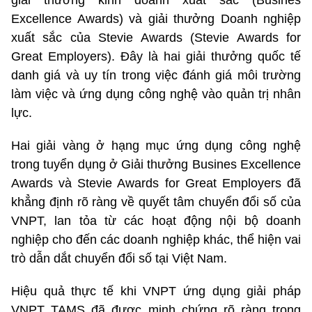
giải thưởng kinh doanh xuất sắc (Busines
Excellence Awards) và giải thưởng Doanh nghiệp
xuất sắc của Stevie Awards (Stevie Awards for
Great Employers). Đây là hai giải thưởng quốc tế
danh giá và uy tín trong việc đánh giá môi trường
làm việc và ứng dụng công nghệ vào quản trị nhân
lực.
Hai giải vàng ở hạng mục ứng dụng công nghệ
trong tuyển dụng ở Giải thưởng Busines Excellence
Awards và Stevie Awards for Great Employers đã
khẳng định rõ ràng về quyết tâm chuyển đổi số của
VNPT, lan tỏa từ các hoạt động nội bộ doanh
nghiệp cho đến các doanh nghiệp khác, thể hiện vai
trò dẫn dắt chuyển đổi số tại Việt Nam.
Hiệu quả thực tế khi VNPT ứng dụng giải pháp
VNPT TAMS đã được minh chứng rõ ràng trong