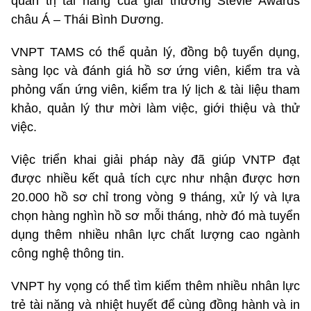
quản trị tài năng của giải thưởng Stevie Awards
châu Á – Thái Bình Dương.
VNPT TAMS có thể quản lý, đồng bộ tuyển dụng,
sàng lọc và đánh giá hồ sơ ứng viên, kiểm tra và
phỏng vấn ứng viên, kiểm tra lý lịch & tài liệu tham
khảo, quản lý thư mời làm việc, giới thiệu và thử
việc.
Việc triển khai giải pháp này đã giúp VNTP đạt
được nhiều kết quả tích cực như nhận được hơn
20.000 hồ sơ chỉ trong vòng 9 tháng, xử lý và lựa
chọn hàng nghìn hồ sơ mỗi tháng, nhờ đó mà tuyển
dụng thêm nhiều nhân lực chất lượng cao ngành
công nghệ thông tin.
VNPT hy vọng có thể tìm kiếm thêm nhiều nhân lực
trẻ tài năng và nhiệt huyết để cùng đồng hành và in