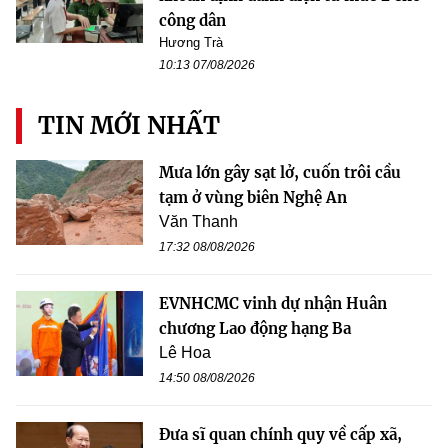
công dân
Hương Trà
10:13 07/08/2026
TIN MỚI NHẤT
Mưa lớn gây sạt lở, cuốn trôi cầu
tạm ở vùng biên Nghệ An
Văn Thanh
17:32 08/08/2026
EVNHCMC vinh dự nhận Huân
chương Lao động hạng Ba
Lê Hoa
14:50 08/08/2026
Đưa sĩ quan chính quy về cấp xã,