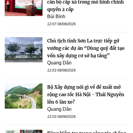
cán bộ cấp xã trong mô hình chính
quyền 2 cấp
Bùi Bình
12:07 08/08/2026
Chủ tịch tỉnh Sơn La trực tiếp gỡ
vướng các dự án “Dùng quỹ đất tạo
vốn xây dựng cơ sở hạ tầng”
Quang Dân
12:03 08/08/2026
Bộ Xây dựng nói gì về đề xuất mở
rộng cao tốc Hà Nội - Thái Nguyên
lên 6 làn xe?
Quang Dân
12:03 08/08/2026