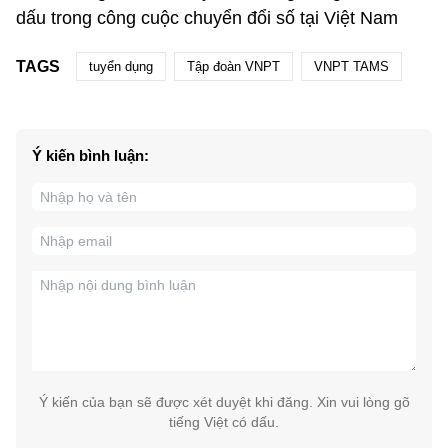
dấu trong công cuộc chuyển đổi số tại Việt Nam
TAGS
tuyển dụng
Tập đoàn VNPT
VNPT TAMS
Ý kiến bình luận:
Ý kiến của bạn sẽ được xét duyệt khi đăng. Xin vui lòng gõ
tiếng Việt có dấu.