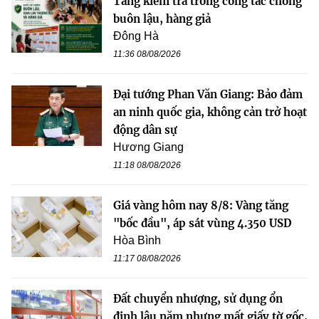
Tăng kiểm tra trong công tác chống
buôn lậu, hàng giả
Đông Hà
11:36 08/08/2026
Đại tướng Phan Văn Giang: Bảo đảm
an ninh quốc gia, không cản trở hoạt
động dân sự
Hương Giang
11:18 08/08/2026
Giá vàng hôm nay 8/8: Vàng tăng
"bốc đầu", áp sát vùng 4.350 USD
Hòa Bình
11:17 08/08/2026
Đất chuyển nhượng, sử dụng ổn
định lâu năm nhưng mất giấy tờ gốc,