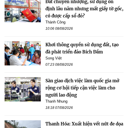
Đất chuyển nhượng, sử dụng ổn
định lâu năm nhưng mất giấy tờ gốc,
có được cấp sổ đỏ?
Thành Công
10:06 08/08/2026
Khơi thông quyền sử dụng đất, tạo
đà phát triển đảo Bích Đầm
Song Việt
07:23 08/08/2026
Sàn giao dịch việc làm quốc gia mở
rộng cơ hội tiếp cận việc làm cho
người lao động
Thanh Nhung
18:18 07/08/2026
Thanh Hóa: Xuất hiện vết nứt đe dọa