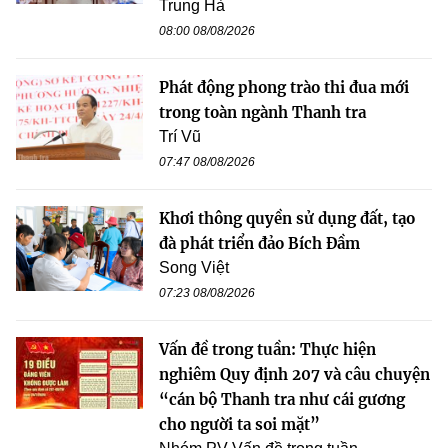
Trung Hà
08:00 08/08/2026
Phát động phong trào thi đua mới
trong toàn ngành Thanh tra
Trí Vũ
07:47 08/08/2026
Khơi thông quyền sử dụng đất, tạo
đà phát triển đảo Bích Đầm
Song Việt
07:23 08/08/2026
Vấn đề trong tuần: Thực hiện
nghiêm Quy định 207 và câu chuyện
“cán bộ Thanh tra như cái gương
cho người ta soi mặt”