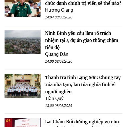
chức danh chính trị viên sẽ thế nào?
Hương Giang
14:04 08/08/2026
Ninh Bình yêu cầu làm rõ trách
nhiệm tại 4 dự án giao thông chậm
tiến độ
Quang Dân
14:00 08/08/2026
Thanh tra tỉnh Lạng Sơn: Chung tay
xóa nhà tạm, lan tỏa nghĩa tình vì
người nghèo
Trần Quý
13:00 08/08/2026
Lai Châu: Bồi dưỡng nghiệp vụ cho