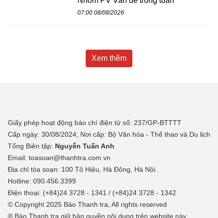
Nhóm PV Vấn đề trong tuần
07:00 08/08/2026
Xem thêm
Giấy phép hoạt động báo chí điện tử số: 237/GP-BTTTT
Cấp ngày: 30/08/2024; Nơi cấp: Bộ Văn hóa - Thể thao và Du lịch
Tổng Biên tập:
Nguyễn Tuấn Anh
Email: toasoan@thanhtra.com.vn
Địa chỉ tòa soạn: 100 Tô Hiệu, Hà Đông, Hà Nội.
Hotline: 090.456.3399
Điện thoại: (+84)24 3728 - 1341 / (+84)24 3728 - 1342
© Copyright 2025 Báo Thanh tra, All rights reserved
® Báo Thanh tra giữ bản quyền nội dung trên website này