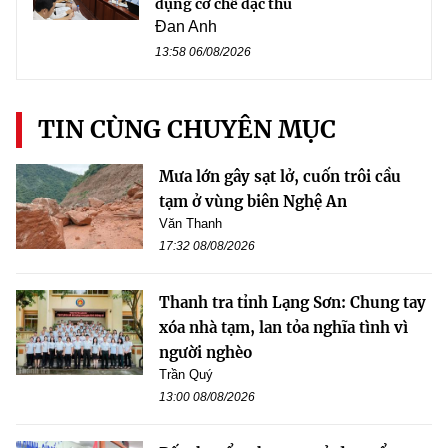
dụng cơ chế đặc thù
Đan Anh
13:58 06/08/2026
TIN CÙNG CHUYÊN MỤC
Mưa lớn gây sạt lở, cuốn trôi cầu
tạm ở vùng biên Nghệ An
Văn Thanh
17:32 08/08/2026
Thanh tra tỉnh Lạng Sơn: Chung tay
xóa nhà tạm, lan tỏa nghĩa tình vì
người nghèo
Trần Quý
13:00 08/08/2026