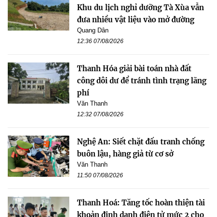
Khu du lịch nghỉ dưỡng Tà Xùa vẫn
đưa nhiều vật liệu vào mở đường
Quang Dân
12:36 07/08/2026
Thanh Hóa giải bài toán nhà đất
công dôi dư để tránh tình trạng lãng
phí
Văn Thanh
12:32 07/08/2026
Nghệ An: Siết chặt đấu tranh chống
buôn lậu, hàng giả từ cơ sở
Văn Thanh
11:50 07/08/2026
Thanh Hoá: Tăng tốc hoàn thiện tài
khoản định danh điện tử mức 2 cho