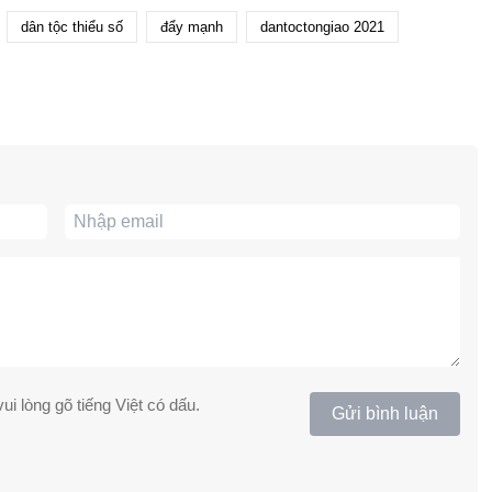
dân tộc thiểu số
đẩy mạnh
dantoctongiao 2021
ui lòng gõ tiếng Việt có dấu.
Gửi bình luận