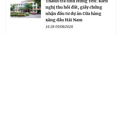
Thanh tra tỉnh Hưng Yên: Kiến
nghị thu hồi đất, giấy chứng
nhận đầu tư dự án Cửa hàng
xăng dầu Hải Nam
16:28 05/08/2026