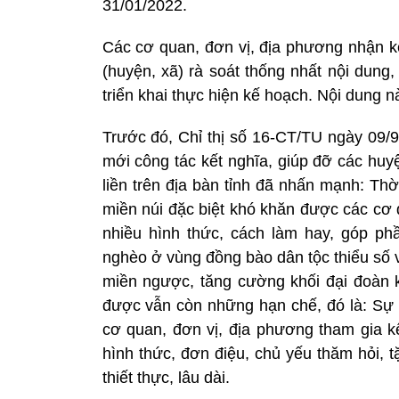
31/01/2022.
Các cơ quan, đơn vị, địa phương nhận kế
(huyện, xã) rà soát thống nhất nội dung
triển khai thực hiện kế hoạch. Nội dung 
Trước đó, Chỉ thị số 16-CT/TU ngày 09/
mới công tác kết nghĩa, giúp đỡ các huyệ
liền trên địa bàn tỉnh đã nhấn mạnh: Thờ
miền núi đặc biệt khó khăn được các cơ 
nhiều hình thức, cách làm hay, góp ph
nghèo ở vùng đồng bào dân tộc thiểu số 
miền ngược, tăng cường khối đại đoàn k
được vẫn còn những hạn chế, đó là: Sự 
cơ quan, đơn vị, địa phương tham gia kế
hình thức, đơn điệu, chủ yếu thăm hỏi, 
thiết thực, lâu dài.