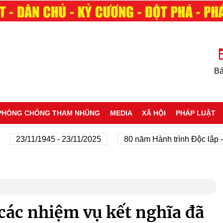
Bá
PHÒNG CHỐNG THAM NHŨNG
MEDIA
XÃ HỘI
PHÁP LUẬT
3/11/1945 - 23/11/2025
80 năm Hành trình Độc lập - Tự d
các nhiệm vụ kết nghĩa đã