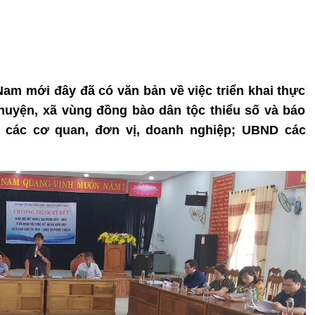
Nam mới đây đã có văn bản về việc triển khai thực
 huyện, xã vùng đồng bào dân tộc thiểu số và báo
i các cơ quan, đơn vị, doanh nghiệp; UBND các