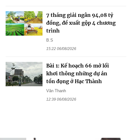
7 tháng giải ngân 94,08 tỷ
đồng, đề xuất gộp 4 chương
trình
B.S
15:22 06/08/2026
Bài 1: Kế hoạch 66 mở lối
khơi thông những dự án
tồn đọng ở Hạc Thành
Văn Thanh
12:39 06/08/2026