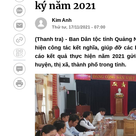
ký năm 2021
Kim Anh
Thứ tư, 17/11/2021 - 07:00
(Thanh tra) - Ban Dân tộc tỉnh Quảng 
hiện công tác kết nghĩa, giúp đỡ các
cáo kết quả thực hiện năm 2021 gử
huyện, thị xã, thành phố trong tỉnh.