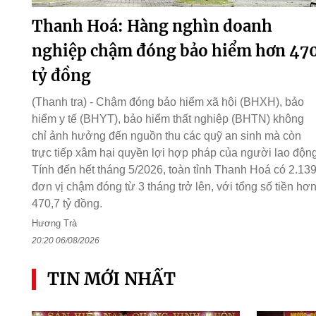
Thanh Hoá: Hàng nghìn doanh
nghiệp chậm đóng bảo hiểm hơn 47
tỷ đồng
(Thanh tra) - Chậm đóng bảo hiểm xã hội (BHXH), bảo
hiểm y tế (BHYT), bảo hiểm thất nghiệp (BHTN) không
chỉ ảnh hưởng đến nguồn thu các quỹ an sinh mà còn
trực tiếp xâm hại quyền lợi hợp pháp của người lao động
Tính đến hết tháng 5/2026, toàn tỉnh Thanh Hoá có 2.13
đơn vị chậm đóng từ 3 tháng trở lên, với tổng số tiền hơ
470,7 tỷ đồng.
Hương Trà
20:20 06/08/2026
TIN MỚI NHẤT