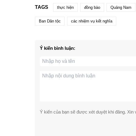
TAGS
thực hiện
đồng bào
Quảng Nam
Ban Dân tộc
các nhiệm vụ kết nghĩa
Ý kiến bình luận:
Ý kiến của bạn sẽ được xét duyệt khi đăng. Xin v