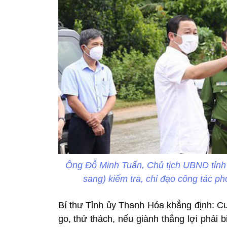
Ông Đỗ Minh Tuấn, Chủ tịch UBND tỉnh 
sang) kiểm tra, chỉ đạo công tác p
Bí thư Tỉnh ủy Thanh Hóa khẳng định: C
go, thử thách, nếu giành thắng lợi phải