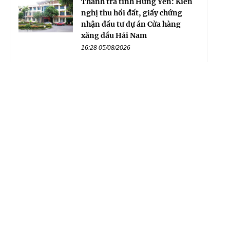
Thanh tra tỉnh Hưng Yên: Kiến
nghị thu hồi đất, giấy chứng
nhận đầu tư dự án Cửa hàng
xăng dầu Hải Nam
16:28 05/08/2026