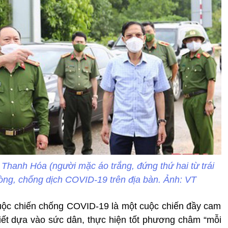
Thanh Hóa (người mặc áo trắng, đứng thứ hai từ trái
hòng, chống dịch COVID-19 trên địa bàn. Ảnh: VT
uộc chiến chống COVID-19 là một cuộc chiến đầy cam
 biết dựa vào sức dân, thực hiện tốt phương châm “mỗi