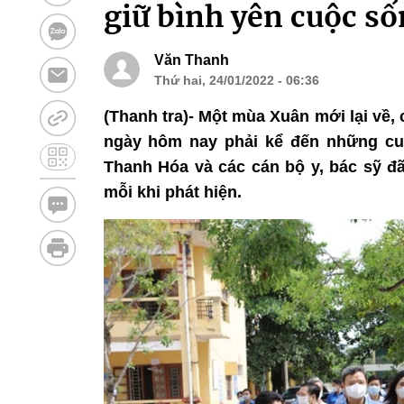
giữ bình yên cuộc s
Văn Thanh
Thứ hai, 24/01/2022 - 06:36
(Thanh tra)- Một mùa Xuân mới lại về
ngày hôm nay phải kể đến những cuộc
Thanh Hóa và các cán bộ y, bác sỹ đã
mỗi khi phát hiện.