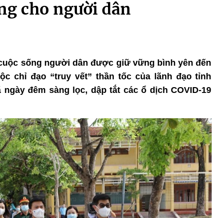
ống cho người dân
, cuộc sống người dân được giữ vững bình yên đến
 chỉ đạo “truy vết” thần tốc của lãnh đạo tỉnh
 ngày đêm sàng lọc, dập tắt các ổ dịch COVID-19