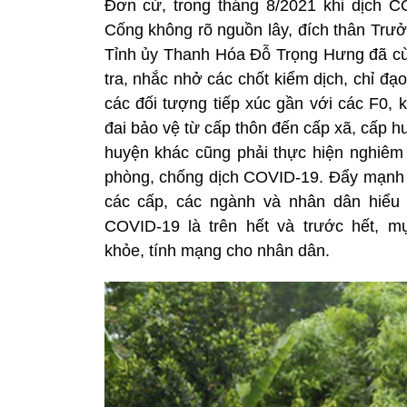
Đơn cử, trong tháng 8/2021 khi dịch C
Cống không rõ nguồn lây, đích thân Trư
Tỉnh ủy Thanh Hóa Đỗ Trọng Hưng đã cùn
tra, nhắc nhở các chốt kiểm dịch, chỉ đạ
các đối tượng tiếp xúc gần với các F0, 
đai bảo vệ từ cấp thôn đến cấp xã, cấp 
huyện khác cũng phải thực hiện nghiêm 
phòng, chống dịch COVID-19. Đẩy mạnh l
các cấp, các ngành và nhân dân hiểu 
COVID-19 là trên hết và trước hết, mụ
khỏe, tính mạng cho nhân dân.