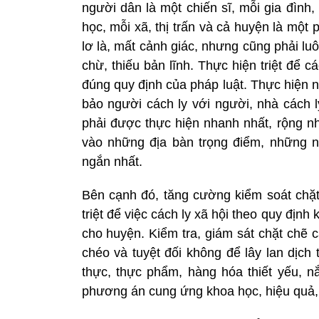
người dân là một chiến sĩ, mỗi gia đình
học, mỗi xã, thị trấn và cả huyện là một
lơ là, mất cảnh giác, nhưng cũng phải l
chừ, thiếu bản lĩnh. Thực hiện triệt để 
đúng quy định của pháp luật. Thực hiện 
bảo người cách ly với người, nhà cách ly
phải được thực hiện nhanh nhất, rộng nhấ
vào những địa bàn trọng điểm, những n
ngắn nhất.
Bên cạnh đó, tăng cường kiểm soát chặt
triệt để việc cách ly xã hội theo quy địn
cho huyện. Kiểm tra, giám sát chặt chẽ c
chéo và tuyệt đối không để lây lan dịch
thực, thực phẩm, hàng hóa thiết yếu, 
phương án cung ứng khoa học, hiệu quả,