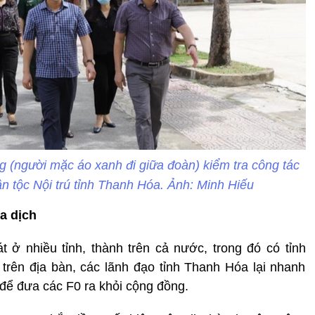
 (người mặc áo xanh đi giữa đoàn) kiểm tra công tác
n tộc Nội trú tỉnh Thanh Hóa. Ảnh: Minh Hiếu
a dịch
ở nhiều tỉnh, thành trên cả nước, trong đó có tỉnh
trên địa bàn, các lãnh đạo tỉnh Thanh Hóa lại nhanh
c để đưa các F0 ra khỏi cộng đồng.