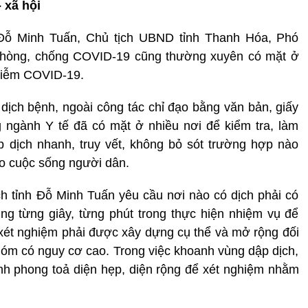
 xã hội
Đỗ Minh Tuấn, Chủ tịch UBND tỉnh Thanh Hóa, Phó
hòng, chống COVID-19 cũng thường xuyên có mặt ở
nhiễm COVID-19.
dịch bệnh, ngoài công tác chỉ đạo bằng văn bản, giấy
 ngành Y tế đã có mặt ở nhiều nơi để kiểm tra, làm
p dịch nhanh, truy vết, không bỏ sót trường hợp nào
o cuộc sống người dân.
ch tỉnh Đỗ Minh Tuấn yêu cầu nơi nào có dịch phải có
ụng từng giây, từng phút trong thực hiện nhiệm vụ để
xét nghiệm phải được xây dựng cụ thể và mở rộng đối
óm có nguy cơ cao. Trong việc khoanh vùng dập dịch,
hành phong toả diện hẹp, diện rộng để xét nghiệm nhằm