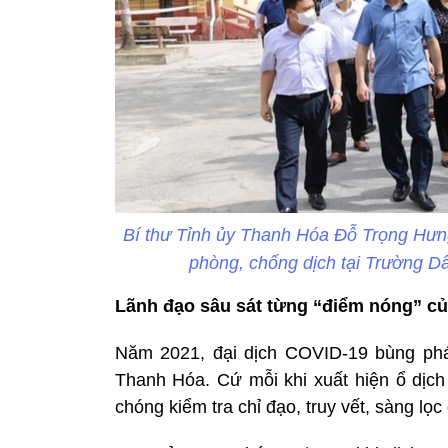
Bí thư Tỉnh ủy Thanh Hóa Đỗ Trọng Hưng
phòng, chống dịch tại Trường Dâ
Lãnh đạo sâu sát từng “điểm nóng” củ
Năm 2021, đại dịch COVID-19 bùng phát 
Thanh Hóa. Cứ mỗi khi xuất hiện ổ dịch 
chóng kiểm tra chỉ đạo, truy vết, sàng lọ