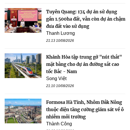
Tuyên Quang: 174 dự án sử dụng
gần 1.500ha đất, vẫn còn dự án chậm
đưa đất vào sử dụng
Thanh Lương
21:13 10/08/2026
Khánh Hòa tập trung gỡ "nút thắt"
mặt bằng cho dự án đường sắt cao
tốc Bắc - Nam
Song Việt
21:10 10/08/2026
Formosa Hà Tĩnh, Nhôm Đắk Nông
thuộc diện tăng cường giám sát về ô
nhiễm môi trường
Thành Công