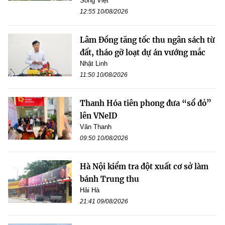
Song Việt
12:55 10/08/2026
Lâm Đồng tăng tốc thu ngân sách từ
đất, tháo gỡ loạt dự án vướng mắc
Nhật Linh
11:50 10/08/2026
Thanh Hóa tiên phong đưa “sổ đỏ”
lên VNeID
Văn Thanh
09:50 10/08/2026
Hà Nội kiểm tra đột xuất cơ sở làm
bánh Trung thu
Hải Hà
21:41 09/08/2026