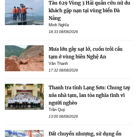
Tàu 629 Vùng 3 Hải quân cứu nữ du
khách gặp nạn tại vùng biển Đà
Nẵng
Minh Nghĩa
18:33 08/08/2026
Mưa lớn gây sạt lở, cuốn trôi cầu
tạm ở vùng biên Nghệ An
Văn Thanh
17:32 08/08/2026
Thanh tra tỉnh Lạng Sơn: Chung tay
xóa nhà tạm, lan tỏa nghĩa tình vì
người nghèo
Trần Quý
13:00 08/08/2026
Đất chuyển nhượng, sử dụng ổn