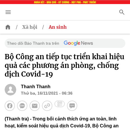
/
/
Xã hội
An sinh
Theo dõi Báo Thanh tra trên
Bộ Công an tiếp tục triển khai hiệu
quả các phương án phòng, chống
dịch Covid-19
Thanh Thanh
Thứ ba, 16/11/2021 - 06:36
(Thanh tra) - Trong bối cảnh thích ứng an toàn, linh
hoạt, kiểm soát hiệu quả dịch Covid-19, Bộ Công an