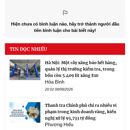
Hiện chưa có bình luận nào, hãy trở thành người đầu
tiên bình luận cho bài biết này!
TIN ĐỌC NHIỀU
Hà Nội: Một cây xăng báo hết hàng,
quản lý thị trường kiểm tra, trong
bồn còn 5.409 lít xăng E10
Hòa Bình
20:02 08/08/2026
Thanh tra Chính phủ chỉ ra nhiều vi
phạm trong kinh doanh vàng, kiến
nghị xử lý 93,733 tỷ đồng
Phương Hiếu