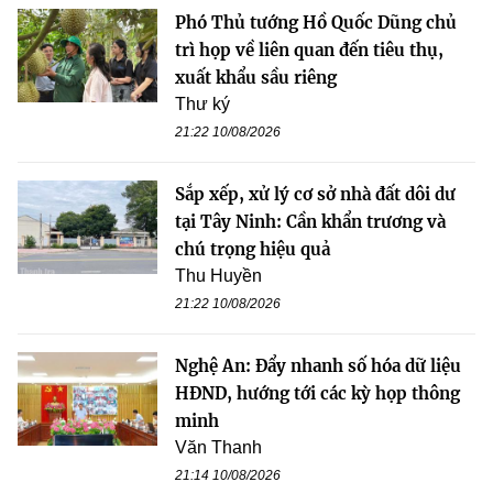
Phó Thủ tướng Hồ Quốc Dũng chủ
trì họp về liên quan đến tiêu thụ,
xuất khẩu sầu riêng
Thư ký
21:22 10/08/2026
Sắp xếp, xử lý cơ sở nhà đất dôi dư
tại Tây Ninh: Cần khẩn trương và
chú trọng hiệu quả
Thu Huyền
21:22 10/08/2026
Nghệ An: Đẩy nhanh số hóa dữ liệu
HĐND, hướng tới các kỳ họp thông
minh
Văn Thanh
21:14 10/08/2026