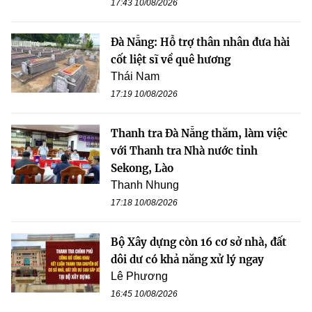
17:43 10/08/2026
Đà Nẵng: Hỗ trợ thân nhân đưa hài
cốt liệt sĩ về quê hương
Thái Nam
17:19 10/08/2026
Thanh tra Đà Nẵng thăm, làm việc
với Thanh tra Nhà nước tỉnh
Sekong, Lào
Thanh Nhung
17:18 10/08/2026
Bộ Xây dựng còn 16 cơ sở nhà, đất
dôi dư có khả năng xử lý ngay
Lê Phương
16:45 10/08/2026