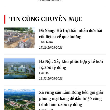
14:00 08/08/2026
TIN CÙNG CHUYÊN MỤC
Đà Nẵng: Hỗ trợ thân nhân đưa hài
cốt liệt sĩ về quê hương
Thái Nam
17:19 10/08/2026
Hà Nội: Xây khu phức hợp y tế hơn
14.200 tỷ đồng
Hải Hà
13:32 10/08/2026
Xã vùng sâu Lâm Đồng kêu gọi giải
phóng mặt bằng để đầu tư 30 công
trình hơn 1.200 tỷ đồng