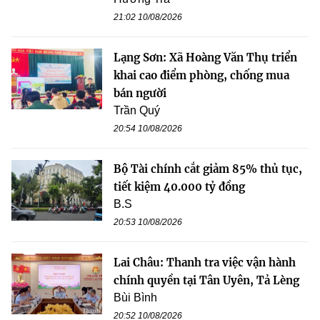
21:02 10/08/2026
Lạng Sơn: Xã Hoàng Văn Thụ triển
khai cao điểm phòng, chống mua
bán người
Trần Quý
20:54 10/08/2026
Bộ Tài chính cắt giảm 85% thủ tục,
tiết kiệm 40.000 tỷ đồng
B.S
20:53 10/08/2026
Lai Châu: Thanh tra việc vận hành
chính quyền tại Tân Uyên, Tả Lèng
Bùi Bình
20:52 10/08/2026