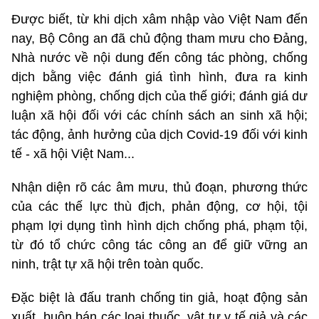
Được biết, từ khi dịch xâm nhập vào Việt Nam đến
nay, Bộ Công an đã chủ động tham mưu cho Đảng,
Nhà nước về nội dung đến công tác phòng, chống
dịch bằng việc đánh giá tình hình, đưa ra kinh
nghiệm phòng, chống dịch của thế giới; đánh giá dư
luận xã hội đối với các chính sách an sinh xã hội;
tác động, ảnh hưởng của dịch Covid-19 đối với kinh
tế - xã hội Việt Nam...
Nhận diện rõ các âm mưu, thủ đoạn, phương thức
của các thế lực thù địch, phản động, cơ hội, tội
phạm lợi dụng tình hình dịch chống phá, phạm tội,
từ đó tổ chức công tác công an để giữ vững an
ninh, trật tự xã hội trên toàn quốc.
Đặc biệt là đấu tranh chống tin giả, hoạt động sản
xuất, buôn bán các loại thuốc, vật tư y tế giả và các