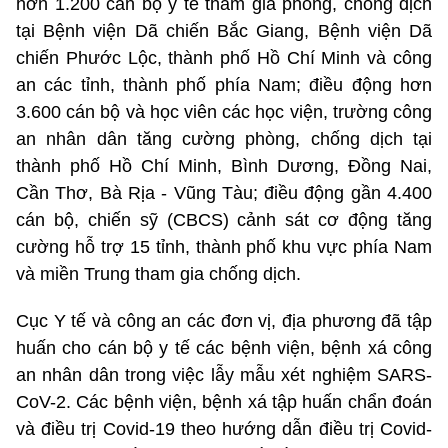
hơn 1.200 cán bộ y tế tham gia phòng, chống dịch
tại Bệnh viện Dã chiến Bắc Giang, Bệnh viện Dã
chiến Phước Lộc, thành phố Hồ Chí Minh và công
an các tỉnh, thành phố phía Nam; điều động hơn
3.600 cán bộ và học viên các học viện, trường công
an nhân dân tăng cường phòng, chống dịch tại
thành phố Hồ Chí Minh, Bình Dương, Đồng Nai,
Cần Thơ, Bà Rịa - Vũng Tàu; điều động gần 4.400
cán bộ, chiến sỹ (CBCS) cảnh sát cơ động tăng
cường hỗ trợ 15 tỉnh, thành phố khu vực phía Nam
và miền Trung tham gia chống dịch.
Cục Y tế và công an các đơn vị, địa phương đã tập
huấn cho cán bộ y tế các bệnh viện, bệnh xá công
an nhân dân trong việc lẫy mẫu xét nghiệm SARS-
CoV-2. Các bệnh viện, bệnh xá tập huấn chẩn đoán
và điều trị Covid-19 theo hướng dẫn điều trị Covid-