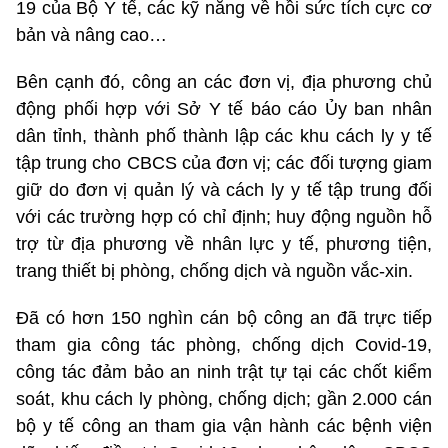
19 của Bộ Y tế, các kỹ năng về hồi sức tích cực cơ
bản và nâng cao…
Bên cạnh đó, công an các đơn vị, địa phương chủ
động phối hợp với Sở Y tế báo cáo Ủy ban nhân
dân tỉnh, thành phố thành lập các khu cách ly y tế
tập trung cho CBCS của đơn vị; các đối tượng giam
giữ do đơn vị quản lý và cách ly y tế tập trung đối
với các trường hợp có chỉ định; huy động nguồn hỗ
trợ từ địa phương về nhân lực y tế, phương tiện,
trang thiết bị phòng, chống dịch và nguồn vắc-xin.
Đã có hơn 150 nghìn cán bộ công an đã trực tiếp
tham gia công tác phòng, chống dịch Covid-19,
công tác đảm bảo an ninh trật tự tại các chốt kiểm
soát, khu cách ly phòng, chống dịch; gần 2.000 cán
bộ y tế công an tham gia vận hành các bệnh viện