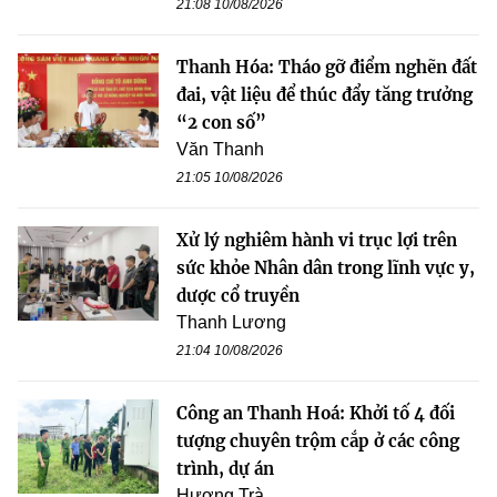
21:08 10/08/2026
Thanh Hóa: Tháo gỡ điểm nghẽn đất
đai, vật liệu để thúc đẩy tăng trưởng
“2 con số”
Văn Thanh
21:05 10/08/2026
Xử lý nghiêm hành vi trục lợi trên
sức khỏe Nhân dân trong lĩnh vực y,
dược cổ truyền
Thanh Lương
21:04 10/08/2026
Công an Thanh Hoá: Khởi tố 4 đối
tượng chuyên trộm cắp ở các công
trình, dự án
Hương Trà