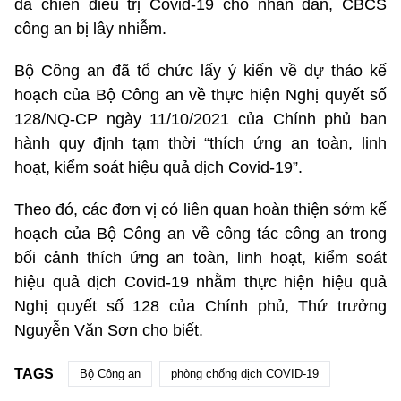
dã chiến điều trị Covid-19 cho nhân dân, CBCS
công an bị lây nhiễm.
Bộ Công an đã tổ chức lấy ý kiến về dự thảo kế
hoạch của Bộ Công an về thực hiện Nghị quyết số
128/NQ-CP ngày 11/10/2021 của Chính phủ ban
hành quy định tạm thời “thích ứng an toàn, linh
hoạt, kiểm soát hiệu quả dịch Covid-19”.
Theo đó, các đơn vị có liên quan hoàn thiện sớm kế
hoạch của Bộ Công an về công tác công an trong
bối cảnh thích ứng an toàn, linh hoạt, kiểm soát
hiệu quả dịch Covid-19 nhằm thực hiện hiệu quả
Nghị quyết số 128 của Chính phủ, Thứ trưởng
Nguyễn Văn Sơn cho biết.
TAGS
Bộ Công an
phòng chống dịch COVID-19