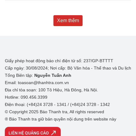
Xem thêm
Giấy phép hoạt động báo chí điện tử số: 237/GP-BTTTT
Cấp ngày: 30/08/2024; Nơi cấp: Bộ Văn hóa - Thể thao và Du lịch
Tổng Biên tập:
Nguyễn Tuấn Anh
Email: toasoan@thanhtra.com.vn
Địa chỉ tòa soạn: 100 Tô Hiệu, Hà Đông, Hà Nội.
Hotline: 090.456.3399
Điện thoại: (+84)24 3728 - 1341 / (+84)24 3728 - 1342
© Copyright 2025 Báo Thanh tra, All rights reserved
® Báo Thanh tra giữ bản quyền nội dung trên website này
LIÊN HỆ QUẢNG CÁO