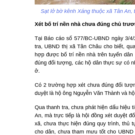
Sạt lở bờ kênh Xáng thuộc xã Tân An, 
Xét bố trí nền nhà chưa đúng chủ trư
Tại Báo cáo số 577/BC-UBND ngày 3/4/20
tra, UBND thị xã Tân Châu cho biết, qua
hợp được bố trí nền nhà trên tuyến dân
đúng đối tượng, các hộ dân thực sự có n
ở.
Có 2 trường hợp xét chưa đúng đối tượng
duyệt là hộ ông Nguyễn Văn Thành và h
Qua thanh tra, chưa phát hiện dấu hiệu 
An, mà trực tiếp là hội đồng xét duyệt 
xã, chưa thực hiện đúng quy trình, thủ t
cho dân, chưa tham mưu tốt cho UBND th