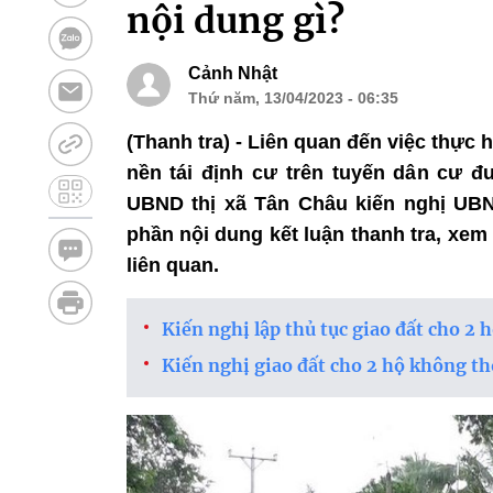
nội dung gì?
Cảnh Nhật
Thứ năm, 13/04/2023 - 06:35
(Thanh tra) - Liên quan đến việc thực h
nền tái định cư trên tuyến dân cư đ
UBND thị xã Tân Châu kiến nghị UBN
phần nội dung kết luận thanh tra, xem
liên quan.
Kiến nghị lập thủ tục giao đất cho 2 
Kiến nghị giao đất cho 2 hộ không th