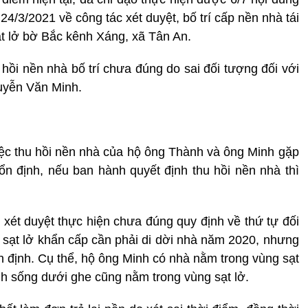
4/3/2021 về công tác xét duyệt, bố trí cấp nền nhà tái
ạt lở bờ Bắc kênh Xáng, xã Tân An.
 hồi nền nhà bố trí chưa đúng do sai đối tượng đối với
uyễn Văn Minh.
ệc thu hồi nền nhà của hộ ông Thành và ông Minh gặp
n định, nếu ban hành quyết định thu hồi nền nhà thì
 xét duyệt thực hiện chưa đúng quy định về thứ tự đối
sạt lở khẩn cấp cần phải di dời nhà năm 2020, nhưng
 định. Cụ thể, hộ ông Minh có nhà nằm trong vùng sạt
h sống dưới ghe cũng nằm trong vùng sạt lở.