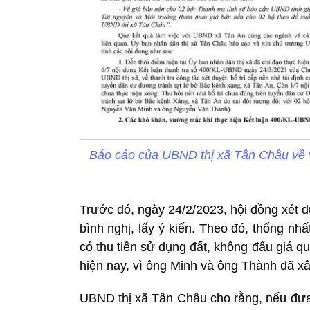
Báo cáo của UBND thị xã Tân Châu về vi
Trước đó, ngày 24/2/2023, hội đồng xét 
bình nghị, lấy ý kiến. Theo đó, thống nh
có thu tiền sử dụng đất, không đấu giá 
hiện nay, vì ông Minh và ông Thành đã x
UBND thị xã Tân Châu cho rằng, nếu đưa 