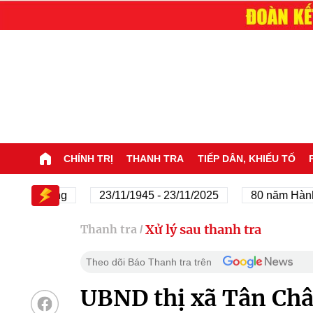
CHÍNH TRỊ
THANH TRA
TIẾP DÂN, KHIẾU TỐ
của Đảng
23/11/1945 - 23/11/2025
80 năm Hành trìn
Xử lý sau thanh tra
Thanh tra
/
Theo dõi Báo Thanh tra trên
UBND thị xã Tân Châ