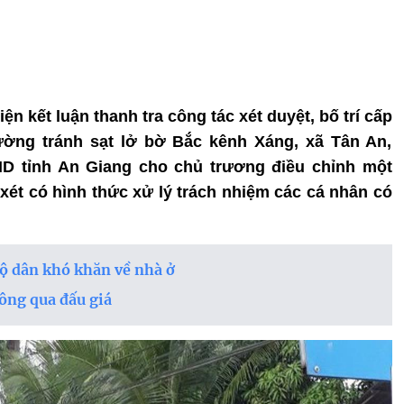
iện kết luận thanh tra công tác xét duyệt, bố trí cấp
ường tránh sạt lở bờ Bắc kênh Xáng, xã Tân An,
D tỉnh An Giang cho chủ trương điều chỉnh một
 xét có hình thức xử lý trách nhiệm các cá nhân có
hộ dân khó khăn về nhà ở
ông qua đấu giá