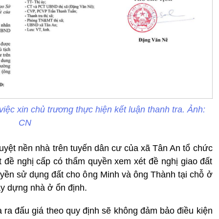
ệc xin chủ trương thực hiện kết luận thanh tra. Ảnh:
CN
duyệt nền nhà trên tuyến dân cư của xã Tân An tổ chức
ất đề nghị cấp có thẩm quyền xem xét đề nghị giao đất
quyền sử dụng đất cho ông Minh và ông Thành tại chỗ ở
ây dựng nhà ở ổn định.
ra đấu giá theo quy định sẽ không đảm bảo điều kiện