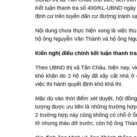
Kết luận thanh tra số 400/KL-UBND ngày 2
định cư trên tuyến dân cư đường tránh s
Nội dung chưa thực hiện xong là việc thu
hộ ông Nguyễn Văn Thành và hộ ông Ng
Kiến nghị điều chỉnh kết luận thanh tra
Theo UBND thị xã Tân Châu, hiện nay, vi
khó khăn do 2 hộ này đã xây cất nhà ở ổ
việc thi hành quyết định khó khả thi.
Mặc dù vào thời điểm xét duyệt, hội đồng
tượng được ưu tiên là những trường hợp 
2 trường hợp này cũng không có chổ ở ổn
lở nhưng tháo dỡ trước, còn hộ ông Thàn