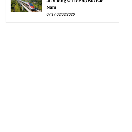
án đường sắt tốc độ cao Bắc –
Nam
07:17 03/08/2026