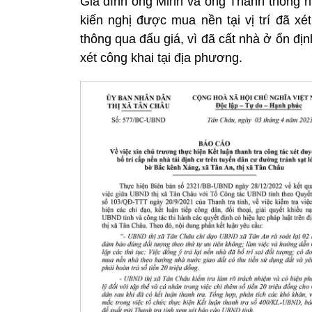
Gia đình ông Minh và ông Thành thống nhấ
kiến nghị được mua nền tại vị trí đã xé
thông qua đấu giá, vì đã cất nhà ở ổn đ
xét công khai tại địa phương.