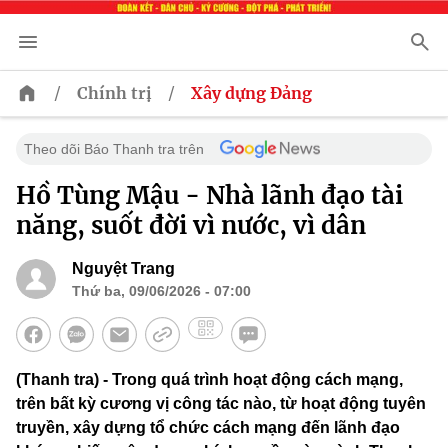
/
/
Chính trị
Xây dựng Đảng
Theo dõi Báo Thanh tra trên
Hồ Tùng Mậu - Nhà lãnh đạo tài
năng, suốt đời vì nước, vì dân
Nguyệt Trang
Thứ ba, 09/06/2026 - 07:00
(Thanh tra) - Trong quá trình hoạt động cách mạng,
trên bất kỳ cương vị công tác nào, từ hoạt động tuyên
truyền, xây dựng tổ chức cách mạng đến lãnh đạo