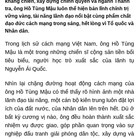
kháng chiến, xây dựng chính quyền và ngành Thanh
tra, ông Hồ Tùng Mậu luôn thể hiện bản lĩnh chính trị
vững vàng, tài năng lãnh đạo nổi bật cùng phẩm chất
đạo đức cách mạng trong sáng, hết lòng vì Tổ quốc và
Nhân dân.
Trong lịch sử cách mạng Việt Nam, ông Hồ Tùng
Mậu là một trong những chiến sĩ cộng sản tiền bối
tiêu biểu, người học trò xuất sắc của lãnh tụ
Nguyễn Ái Quốc.
Nhìn lại chặng đường hoạt động cách mạng của
ông Hồ Tùng Mậu có thể thấy rõ hình ảnh một nhà
lãnh đạo tài năng, một cán bộ kiên trung luôn đặt lợi
ích của đất nước, của Nhân dân lên trên hết. Dù ở
bất kỳ cương vị nào, ông đều hoàn thành xuất sắc
nhiệm vụ được giao, góp phần quan trọng vào sự
nghiệp đấu tranh giải phóng dân tộc, xây dựng và