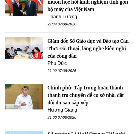
muốn học hỏi kinh nghiệm tinh gọn
bộ máy của Việt Nam
Thanh Lương
21:04 07/08/2026
Giám đốc Sở Giáo dục và Đào tạo Cần
Thơ: Đối thoại, lắng nghe kiến nghị
của công dân
Phú Đức
21:02 07/08/2026
Chính phủ: Tập trung hoàn thành
thanh tra chuyên đề cơ sở nhà, đất
dôi dư sau sắp xếp
Hương Giang
21:00 07/08/2026