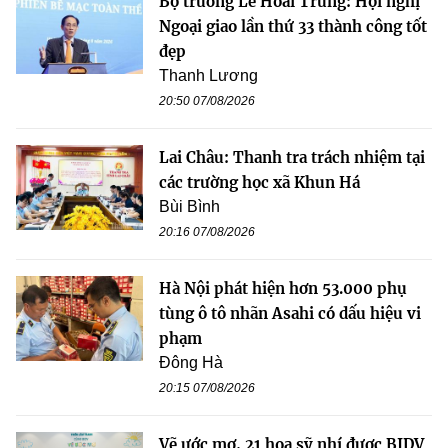
Bộ trưởng Lê Hoài Trung: Hội nghị
Ngoại giao lần thứ 33 thành công tốt
đẹp
Thanh Lương
20:50 07/08/2026
Lai Châu: Thanh tra trách nhiệm tại
các trường học xã Khun Há
Bùi Bình
20:16 07/08/2026
Hà Nội phát hiện hơn 53.000 phụ
tùng ô tô nhãn Asahi có dấu hiệu vi
phạm
Đông Hà
20:15 07/08/2026
Vẽ ước mơ, 21 họa sỹ nhí được BIDV