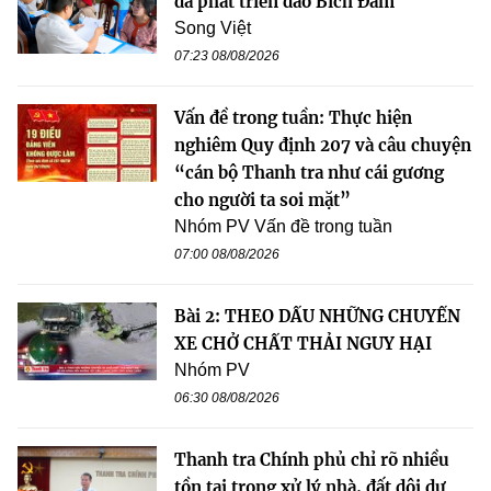
đà phát triển đảo Bích Đầm
Song Việt
07:23 08/08/2026
Vấn đề trong tuần: Thực hiện
nghiêm Quy định 207 và câu chuyện
“cán bộ Thanh tra như cái gương
cho người ta soi mặt”
Nhóm PV Vấn đề trong tuần
07:00 08/08/2026
Bài 2: THEO DẤU NHỮNG CHUYẾN
XE CHỞ CHẤT THẢI NGUY HẠI
Nhóm PV
06:30 08/08/2026
Thanh tra Chính phủ chỉ rõ nhiều
tồn tại trong xử lý nhà, đất dôi dư