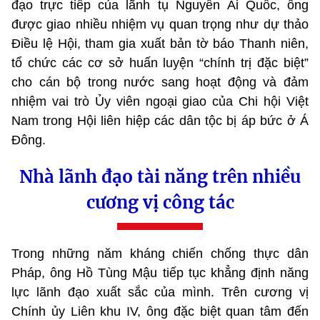
đạo trực tiếp của lãnh tụ Nguyễn Ái Quốc, ông
được giao nhiều nhiệm vụ quan trọng như dự thảo
Điều lệ Hội, tham gia xuất bản tờ báo Thanh niên,
tổ chức các cơ sở huấn luyện “chính trị đặc biệt”
cho cán bộ trong nước sang hoạt động và đảm
nhiệm vai trò Ủy viên ngoại giao của Chi hội Việt
Nam trong Hội liên hiệp các dân tộc bị áp bức ở Á
Đông.
Nhà lãnh đạo tài năng trên nhiều
cương vị công tác
Trong những năm kháng chiến chống thực dân
Pháp, ông Hồ Tùng Mậu tiếp tục khẳng định năng
lực lãnh đạo xuất sắc của mình. Trên cương vị
Chính ủy Liên khu IV, ông đặc biệt quan tâm đến