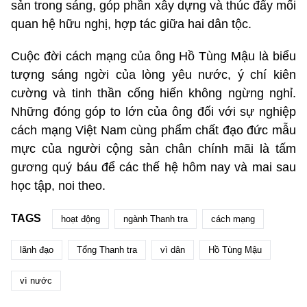
sản trong sáng, góp phần xây dựng và thúc đẩy mối
quan hệ hữu nghị, hợp tác giữa hai dân tộc.
Cuộc đời cách mạng của ông Hồ Tùng Mậu là biểu
tượng sáng ngời của lòng yêu nước, ý chí kiên
cường và tinh thần cống hiến không ngừng nghỉ.
Những đóng góp to lớn của ông đối với sự nghiệp
cách mạng Việt Nam cùng phẩm chất đạo đức mẫu
mực của người cộng sản chân chính mãi là tấm
gương quý báu để các thế hệ hôm nay và mai sau
học tập, noi theo.
TAGS
hoạt động
ngành Thanh tra
cách mạng
lãnh đạo
Tổng Thanh tra
vì dân
Hồ Tùng Mậu
vì nước