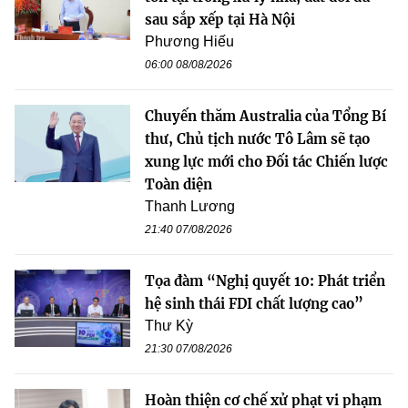
sau sắp xếp tại Hà Nội
Phương Hiếu
06:00 08/08/2026
Chuyến thăm Australia của Tổng Bí
thư, Chủ tịch nước Tô Lâm sẽ tạo
xung lực mới cho Đối tác Chiến lược
Toàn diện
Thanh Lương
21:40 07/08/2026
Tọa đàm “Nghị quyết 10: Phát triển
hệ sinh thái FDI chất lượng cao”
Thư Kỳ
21:30 07/08/2026
Hoàn thiện cơ chế xử phạt vi phạm