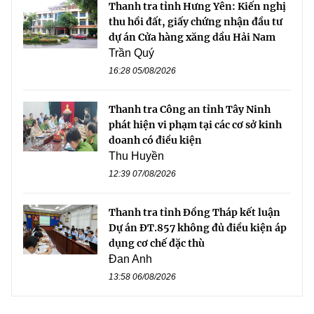
Thanh tra tỉnh Hưng Yên: Kiến nghị
thu hồi đất, giấy chứng nhận đầu tư
dự án Cửa hàng xăng dầu Hải Nam
Trần Quý
16:28 05/08/2026
Thanh tra Công an tỉnh Tây Ninh
phát hiện vi phạm tại các cơ sở kinh
doanh có điều kiện
Thu Huyền
12:39 07/08/2026
Thanh tra tỉnh Đồng Tháp kết luận
Dự án ĐT.857 không đủ điều kiện áp
dụng cơ chế đặc thù
Đan Anh
13:58 06/08/2026