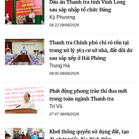
Dấu ấn Thanh tra tỉnh Vĩnh Long
sau sáp nhập tổ chức Đảng
Kỳ Phương
08:22 08/08/2026
Thanh tra Chính phủ chỉ rõ tồn tại
trong xử lý 363 cơ sở nhà, đất dôi dư
sau sắp xếp ở Hải Phòng
Trung Hà
08:00 08/08/2026
Phát động phong trào thi đua mới
trong toàn ngành Thanh tra
Trí Vũ
07:47 08/08/2026
Khơi thông quyền sử dụng đất, tạo