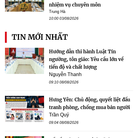
nhiệm vụ chuyên môn
Trung Hà
10:00 03/08/2026
TIN MỚI NHẤT
Hướng dẫn thi hành Luật Tín
ngưỡng, tôn giáo: Yêu cầu lớn về
tiến độ và chất lượng
Nguyễn Thanh
09:10 08/08/2026
Hưng Yên: Chủ động, quyết liệt đấu
tranh phòng, chống mua bán người
Trần Quý
09:04 08/08/2026