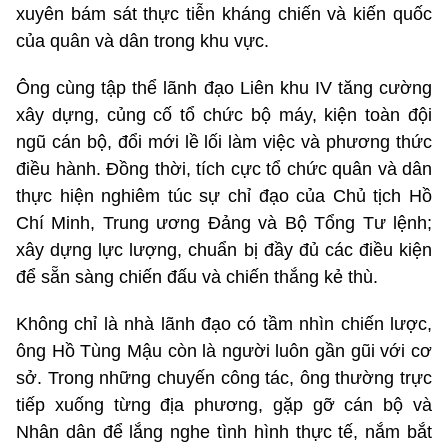
xuyên bám sát thực tiễn kháng chiến và kiến quốc
của quân và dân trong khu vực.
Ông cùng tập thể lãnh đạo Liên khu IV tăng cường
xây dựng, củng cố tổ chức bộ máy, kiện toàn đội
ngũ cán bộ, đổi mới lề lối làm việc và phương thức
điều hành. Đồng thời, tích cực tổ chức quân và dân
thực hiện nghiêm túc sự chỉ đạo của Chủ tịch Hồ
Chí Minh, Trung ương Đảng và Bộ Tổng Tư lệnh;
xây dựng lực lượng, chuẩn bị đầy đủ các điều kiện
để sẵn sàng chiến đấu và chiến thắng kẻ thù.
Không chỉ là nhà lãnh đạo có tầm nhìn chiến lược,
ông Hồ Tùng Mậu còn là người luôn gần gũi với cơ
sở. Trong những chuyến công tác, ông thường trực
tiếp xuống từng địa phương, gặp gỡ cán bộ và
Nhân dân để lắng nghe tình hình thực tế, nắm bắt