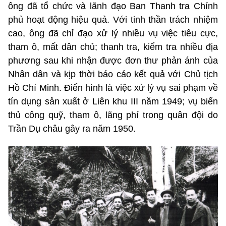
ông đã tổ chức và lãnh đạo Ban Thanh tra Chính
phủ hoạt động hiệu quả. Với tinh thần trách nhiệm
cao, ông đã chỉ đạo xử lý nhiều vụ việc tiêu cực,
tham ô, mất dân chủ; thanh tra, kiểm tra nhiều địa
phương sau khi nhận được đơn thư phản ánh của
Nhân dân và kịp thời báo cáo kết quả với Chủ tịch
Hồ Chí Minh. Điển hình là việc xử lý vụ sai phạm về
tín dụng sản xuất ở Liên khu III năm 1949; vụ biển
thủ công quỹ, tham ô, lãng phí trong quân đội do
Trần Dụ châu gây ra năm 1950.