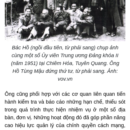
Bác Hồ (ngồi đầu tiên, từ phải sang) chụp ảnh
cùng một số Ủy viên Trung ương Đảng khóa II
(năm 1951) tại Chiêm Hóa, Tuyên Quang. Ông
Hồ Tùng Mậu đứng thứ tư, từ phải sang. Ảnh:
vov.vn
Ông cũng phối hợp với các cơ quan liên quan tiến
hành kiểm tra và báo cáo những hạn chế, thiếu sót
trong quá trình thực hiện nhiệm vụ ở một số địa
bàn, đơn vị. Những hoạt động đó đã góp phần nâng
cao hiệu lực quản lý của chính quyền cách mạng,