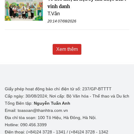
vinh danh
T.Vân
20:14 07/08/2026
Xem thêm
Giấy phép hoạt động báo chí điện tử số: 237/GP-BTTTT
Cấp ngày: 30/08/2024; Nơi cấp: Bộ Văn hóa - Thể thao và Du lịch
Tổng Biên tập:
Nguyễn Tuấn Anh
Email: toasoan@thanhtra.com.vn
Địa chỉ tòa soạn: 100 Tô Hiệu, Hà Đông, Hà Nội.
Hotline: 090.456.3399
Điện thoại: (+84)24 3728 - 1341 / (+84)24 3728 - 1342