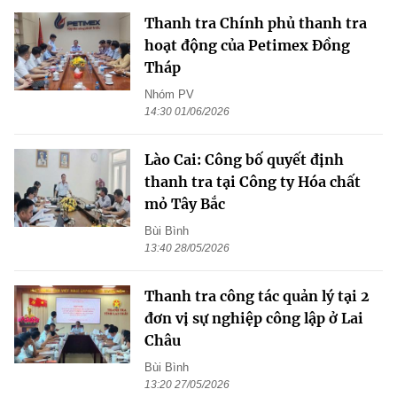
Thanh tra Chính phủ thanh tra
hoạt động của Petimex Đồng
Tháp
Nhóm PV
14:30 01/06/2026
Lào Cai: Công bố quyết định
thanh tra tại Công ty Hóa chất
mỏ Tây Bắc
Bùi Bình
13:40 28/05/2026
Thanh tra công tác quản lý tại 2
đơn vị sự nghiệp công lập ở Lai
Châu
Bùi Bình
13:20 27/05/2026