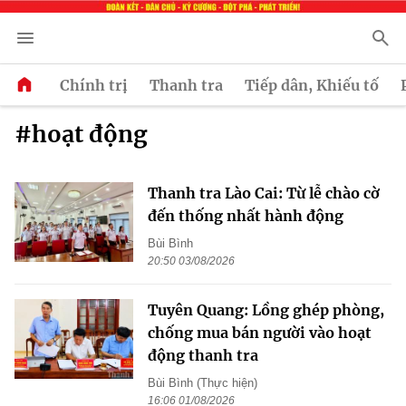
Chính trị
Thanh tra
Tiếp dân, Khiếu tố
#hoạt động
Thanh tra Lào Cai: Từ lễ chào cờ
đến thống nhất hành động
Bùi Bình
20:50 03/08/2026
Tuyên Quang: Lồng ghép phòng,
chống mua bán người vào hoạt
động thanh tra
Bùi Bình (Thực hiện)
16:06 01/08/2026