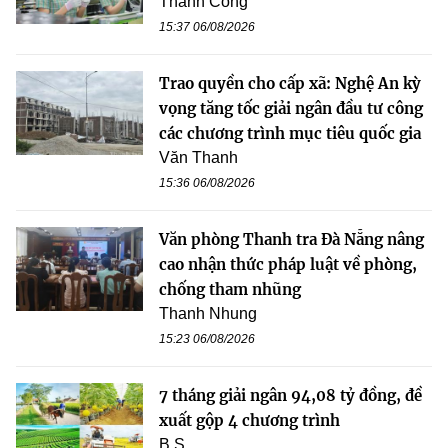
Thành Công
15:37 06/08/2026
Trao quyền cho cấp xã: Nghệ An kỳ
vọng tăng tốc giải ngân đầu tư công
các chương trình mục tiêu quốc gia
Văn Thanh
15:36 06/08/2026
Văn phòng Thanh tra Đà Nẵng nâng
cao nhận thức pháp luật về phòng,
chống tham nhũng
Thanh Nhung
15:23 06/08/2026
7 tháng giải ngân 94,08 tỷ đồng, đề
xuất gộp 4 chương trình
B.S