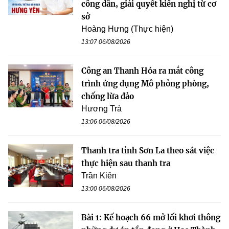
công dân, giải quyết kiến nghị từ cơ
sở
Hoàng Hưng (Thực hiện)
13:07 06/08/2026
Công an Thanh Hóa ra mắt công
trình ứng dụng Mô phỏng phòng,
chống lừa đảo
Hương Trà
13:06 06/08/2026
Thanh tra tỉnh Sơn La theo sát việc
thực hiện sau thanh tra
Trần Kiên
13:00 06/08/2026
Bài 1: Kế hoạch 66 mở lối khơi thông