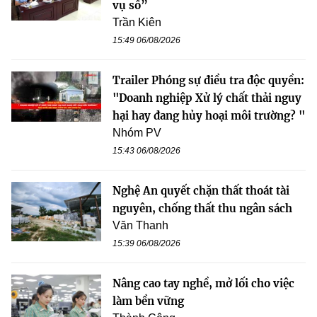
vụ số”
Trần Kiên
15:49 06/08/2026
Trailer Phóng sự điều tra độc quyền:
"Doanh nghiệp Xử lý chất thải nguy
hại hay đang hủy hoại môi trường? "
Nhóm PV
15:43 06/08/2026
Nghệ An quyết chặn thất thoát tài
nguyên, chống thất thu ngân sách
Văn Thanh
15:39 06/08/2026
Nâng cao tay nghề, mở lối cho việc
làm bền vững