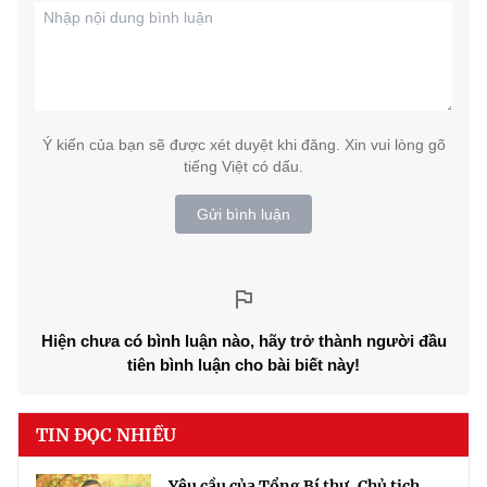
Ý kiến của bạn sẽ được xét duyệt khi đăng. Xin vui lòng gõ
tiếng Việt có dấu.
Gửi bình luận
Hiện chưa có bình luận nào, hãy trở thành người đầu
tiên bình luận cho bài biết này!
TIN ĐỌC NHIỀU
Yêu cầu của Tổng Bí thư, Chủ tịch