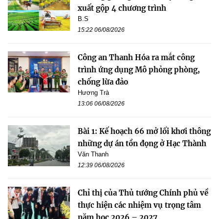
xuất gộp 4 chương trình
B.S
15:22 06/08/2026
Công an Thanh Hóa ra mắt công
trình ứng dụng Mô phỏng phòng,
chống lừa đảo
Hương Trà
13:06 06/08/2026
Bài 1: Kế hoạch 66 mở lối khơi thông
những dự án tồn đọng ở Hạc Thành
Văn Thanh
12:39 06/08/2026
Chỉ thị của Thủ tướng Chính phủ về
thực hiện các nhiệm vụ trọng tâm
năm học 2026 – 2027