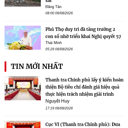
sát
Đăng Tân
08:00 06/08/2026
Phú Thọ duy trì đà tăng trưởng 2
con số nhờ triển khai Nghị quyết 57
Thái Minh
05:29 06/08/2026
TIN MỚI NHẤT
Thanh tra Chính phủ lấy ý kiến hoàn
thiện Bộ tiêu chí đánh giá hiệu quả
thực hiện trách nhiệm giải trình
Nguyệt Huy
17:19 06/08/2026
Cục VI (Thanh tra Chính phủ): Đưa