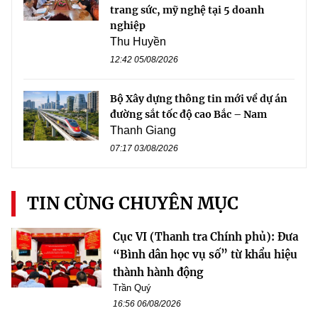
trang sức, mỹ nghệ tại 5 doanh
nghiệp
Thu Huyền
12:42 05/08/2026
Bộ Xây dựng thông tin mới về dự án
đường sắt tốc độ cao Bắc – Nam
Thanh Giang
07:17 03/08/2026
TIN CÙNG CHUYÊN MỤC
Cục VI (Thanh tra Chính phủ): Đưa
“Bình dân học vụ số” từ khẩu hiệu
thành hành động
Trần Quý
16:56 06/08/2026