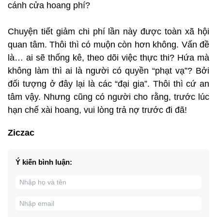
cánh cửa hoang phí?
Chuyện tiết giảm chi phí lần này được toàn xã hội
quan tâm. Thôi thì có muộn còn hơn không. Vấn đề
là… ai sẽ thống kê, theo dõi việc thực thi? Hứa mà
không làm thì ai là người có quyền “phạt vạ”? Bởi
đối tượng ở đây lại là các “đại gia”. Thôi thì cứ an
tâm vậy. Nhưng cũng có người cho rằng, trước lúc
hạn chế xài hoang, vui lòng trả nợ trước đi đã!
Ziczac
Ý kiến bình luận: