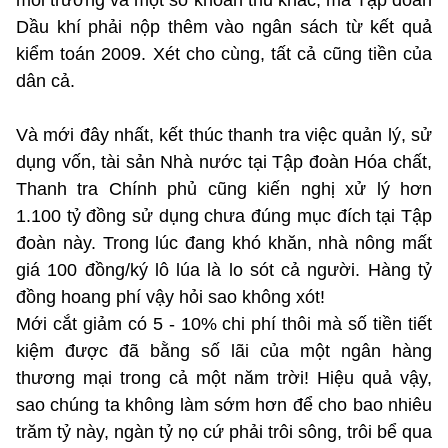
Dầu khí phải nộp thêm vào ngân sách từ kết quả
kiểm toán 2009. Xét cho cùng, tất cả cũng tiền của
dân cả.
Và mới đây nhất, kết thúc thanh tra việc quản lý, sử
dụng vốn, tài sản Nhà nước tại Tập đoàn Hóa chất,
Thanh tra Chính phủ cũng kiến nghị xử lý hơn
1.100 tỷ đồng sử dụng chưa đúng mục đích tại Tập
đoàn này. Trong lúc đang khó khăn, nhà nông mất
giá 100 đồng/ký lô lúa là lo sót cả người. Hàng tỷ
đồng hoang phí vậy hỏi sao không xót!
Mới cắt giảm có 5 - 10% chi phí thôi mà số tiền tiết
kiệm được đã bằng số lãi của một ngân hàng
thương mại trong cả một năm trời! Hiệu quả vậy,
sao chúng ta không làm sớm hơn để cho bao nhiêu
trăm tỷ này, ngàn tỷ nọ cứ phải trôi sông, trôi bể qua