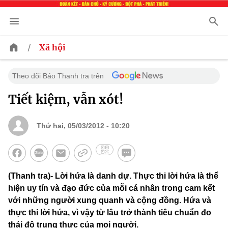
/
Xã hội
Theo dõi Báo Thanh tra trên
Tiết kiệm, vẫn xót!
Thứ hai, 05/03/2012 - 10:20
(Thanh tra)- Lời hứa là danh dự. Thực thi lời hứa là thể
hiện uy tín và đạo đức của mỗi cá nhân trong cam kết
với những người xung quanh và cộng đồng. Hứa và
thực thi lời hứa, vì vậy từ lâu trở thành tiêu chuẩn đo
thái độ trung thực của mọi người.