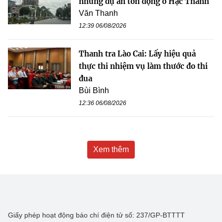
những dự án tồn đọng ở Hạc Thành
Văn Thanh
12:39 06/08/2026
Thanh tra Lào Cai: Lấy hiệu quả
thực thi nhiệm vụ làm thước đo thi
đua
Bùi Bình
12:36 06/08/2026
Xem thêm
Giấy phép hoạt động báo chí điện tử số: 237/GP-BTTTT