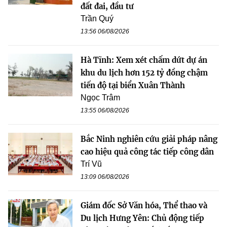
đất đai, đầu tư
Trần Quý
13:56 06/08/2026
Hà Tĩnh: Xem xét chấm dứt dự án
khu du lịch hơn 152 tỷ đồng chậm
tiến độ tại biển Xuân Thành
Ngọc Trâm
13:55 06/08/2026
Bắc Ninh nghiên cứu giải pháp nâng
cao hiệu quả công tác tiếp công dân
Trí Vũ
13:09 06/08/2026
Giám đốc Sở Văn hóa, Thể thao và
Du lịch Hưng Yên: Chủ động tiếp