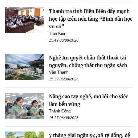
Thanh tra tỉnh Điện Biên đẩy mạnh
học tập trên nền tảng “Bình dân học
vụ số”
Trần Kiên
15:49 06/08/2026
Nghệ An quyết chặn thất thoát tài
nguyên, chống thất thu ngân sách
Văn Thanh
15:39 06/08/2026
Nâng cao tay nghề, mở lối cho việc
làm bền vững
Thành Công
15:37 06/08/2026
7 tháng giải ngân 94,08 tỷ đồng, đề