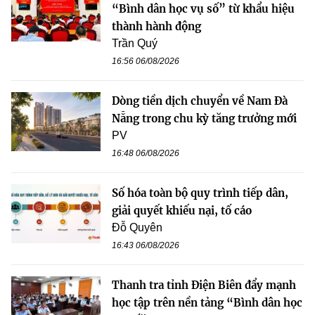
“Bình dân học vụ số” từ khẩu hiệu
thành hành động
Trần Quý
16:56 06/08/2026
Dòng tiền dịch chuyển về Nam Đà
Nẵng trong chu kỳ tăng trưởng mới
PV
16:48 06/08/2026
Số hóa toàn bộ quy trình tiếp dân,
giải quyết khiếu nại, tố cáo
Đỗ Quyên
16:43 06/08/2026
Thanh tra tỉnh Điện Biên đẩy mạnh
học tập trên nền tảng “Bình dân học