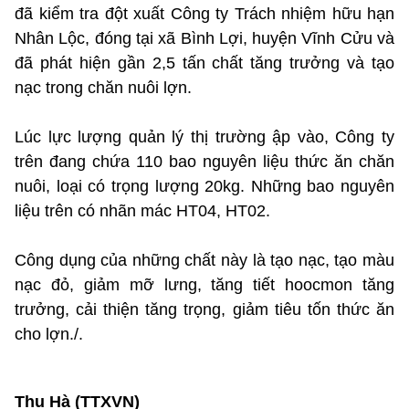
đã kiểm tra đột xuất Công ty Trách nhiệm hữu hạn
Nhân Lộc, đóng tại xã Bình Lợi, huyện Vĩnh Cửu và
đã phát hiện gần 2,5 tấn chất tăng trưởng và tạo
nạc trong chăn nuôi lợn.
Lúc lực lượng quản lý thị trường ập vào, Công ty
trên đang chứa 110 bao nguyên liệu thức ăn chăn
nuôi, loại có trọng lượng 20kg. Những bao nguyên
liệu trên có nhãn mác HT04, HT02.
Công dụng của những chất này là tạo nạc, tạo màu
nạc đỏ, giảm mỡ lưng, tăng tiết hoocmon tăng
trưởng, cải thiện tăng trọng, giảm tiêu tốn thức ăn
cho lợn./.
Thu Hà (TTXVN)