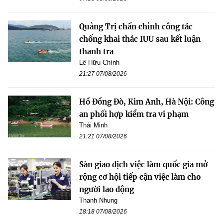
Quảng Trị chấn chỉnh công tác
chống khai thác IUU sau kết luận
thanh tra
Lê Hữu Chính
21:27 07/08/2026
Hồ Đồng Đò, Kim Anh, Hà Nội: Công
an phối hợp kiểm tra vi phạm
Thái Minh
21:21 07/08/2026
Sàn giao dịch việc làm quốc gia mở
rộng cơ hội tiếp cận việc làm cho
người lao động
Thanh Nhung
18:18 07/08/2026