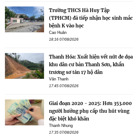
Trường THCS Hà Huy Tập
(TPHCM) đã tiếp nhận học sinh mắc
bệnh K vào học
Cao Huân
18:16 07/08/2026
Thanh Hóa: Xuất hiện vết nứt đe dọa
khu dân cư bản Thanh Sơn, khẩn
trương sơ tán 17 hộ dân
Văn Thanh
17:45 07/08/2026
Giai đoạn 2020 - 2025: Hơn 353.000
người hưởng phụ cấp thu hút vùng
đặc biệt khó khăn
Thanh Nhung
17:35 07/08/2026