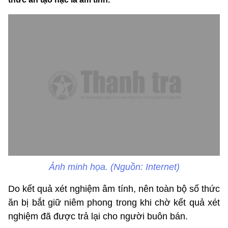
Ảnh minh họa. (Nguồn: Internet)
Do kết quả xét nghiệm âm tính, nên toàn bộ số thức
ăn bị bắt giữ niêm phong trong khi chờ kết quả xét
nghiệm đã được trả lại cho người buôn bán.