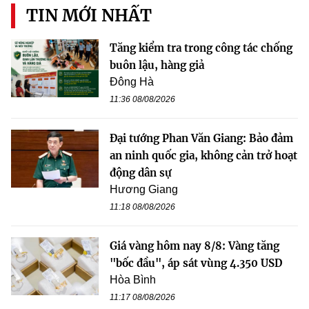
TIN MỚI NHẤT
Tăng kiểm tra trong công tác chống
buôn lậu, hàng giả
Đông Hà
11:36 08/08/2026
Đại tướng Phan Văn Giang: Bảo đảm
an ninh quốc gia, không cản trở hoạt
động dân sự
Hương Giang
11:18 08/08/2026
Giá vàng hôm nay 8/8: Vàng tăng
"bốc đầu", áp sát vùng 4.350 USD
Hòa Bình
11:17 08/08/2026