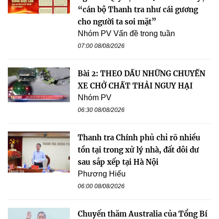
“cán bộ Thanh tra như cái gương
cho người ta soi mặt”
Nhóm PV Vấn đề trong tuần
07:00 08/08/2026
Bài 2: THEO DẤU NHỮNG CHUYẾN
XE CHỞ CHẤT THẢI NGUY HẠI
Nhóm PV
06:30 08/08/2026
Thanh tra Chính phủ chỉ rõ nhiều
tồn tại trong xử lý nhà, đất dôi dư
sau sắp xếp tại Hà Nội
Phương Hiếu
06:00 08/08/2026
Chuyến thăm Australia của Tổng Bí