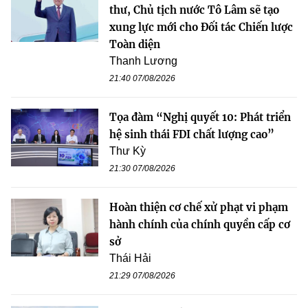
thư, Chủ tịch nước Tô Lâm sẽ tạo
xung lực mới cho Đối tác Chiến lược
Toàn diện
Thanh Lương
21:40 07/08/2026
Tọa đàm “Nghị quyết 10: Phát triển
hệ sinh thái FDI chất lượng cao”
Thư Kỳ
21:30 07/08/2026
Hoàn thiện cơ chế xử phạt vi phạm
hành chính của chính quyền cấp cơ
sở
Thái Hải
21:29 07/08/2026