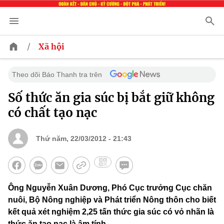
/
Xã hội
Theo dõi Báo Thanh tra trên
Số thức ăn gia súc bị bắt giữ không
có chất tạo nạc
Thứ năm, 22/03/2012 - 21:43
Ông Nguyễn Xuân Dương, Phó Cục trưởng Cục chăn
nuôi, Bộ Nông nghiệp và Phát triển Nông thôn cho biết
kết quả xét nghiệm 2,25 tấn thức gia súc có vỏ nhãn là
thức ăn tạo nạc là âm tính.