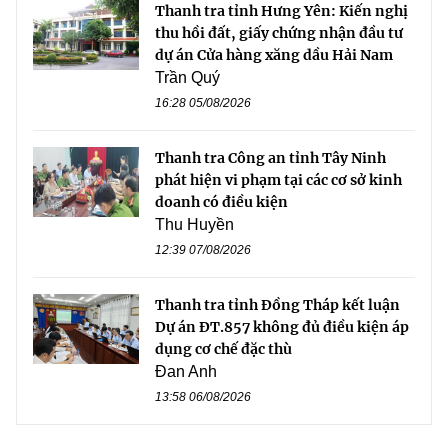
Thanh tra tỉnh Hưng Yên: Kiến nghị
thu hồi đất, giấy chứng nhận đầu tư
dự án Cửa hàng xăng dầu Hải Nam
Trần Quý
16:28 05/08/2026
Thanh tra Công an tỉnh Tây Ninh
phát hiện vi phạm tại các cơ sở kinh
doanh có điều kiện
Thu Huyền
12:39 07/08/2026
Thanh tra tỉnh Đồng Tháp kết luận
Dự án ĐT.857 không đủ điều kiện áp
dụng cơ chế đặc thù
Đan Anh
13:58 06/08/2026