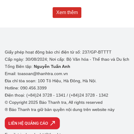
Xem thêm
Giấy phép hoạt động báo chí điện tử số: 237/GP-BTTTT
Cấp ngày: 30/08/2024; Nơi cấp: Bộ Văn hóa - Thể thao và Du lịch
Tổng Biên tập:
Nguyễn Tuấn Anh
Email: toasoan@thanhtra.com.vn
Địa chỉ tòa soạn: 100 Tô Hiệu, Hà Đông, Hà Nội.
Hotline: 090.456.3399
Điện thoại: (+84)24 3728 - 1341 / (+84)24 3728 - 1342
© Copyright 2025 Báo Thanh tra, All rights reserved
® Báo Thanh tra giữ bản quyền nội dung trên website này
LIÊN HỆ QUẢNG CÁO