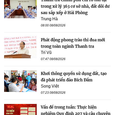
trong xử lý 363 cơ sở nhà, đất dôi dư
sau sắp xếp ở Hải Phòng
Trung Hà
08:00 08/08/2026
Phát động phong trào thi đua mới
trong toàn ngành Thanh tra
Trí Vũ
07:47 08/08/2026
Khơi thông quyền sử dụng đất, tạo
đà phát triển đảo Bích Đầm
Song Việt
07:23 08/08/2026
Vấn đề trong tuần: Thực hiện
nghiêm Quy định 207 và câu chuyện