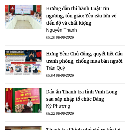
Hướng dẫn thi hành Luật Tín
ngưỡng, tôn giáo: Yêu cầu lớn về
tiến độ và chất lượng
Nguyễn Thanh
09:10 08/08/2026
Hưng Yên: Chủ động, quyết liệt đấu
tranh phòng, chống mua bán người
Trần Quý
09:04 08/08/2026
Dấu ấn Thanh tra tỉnh Vĩnh Long
sau sáp nhập tổ chức Đảng
Kỳ Phương
08:22 08/08/2026
Thanh tra Chính phủ chỉ rõ tồn tại