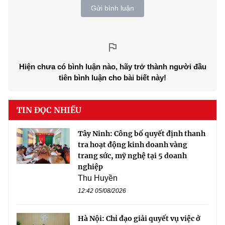
Gửi bình luận
Hiện chưa có bình luận nào, hãy trở thành người đầu
tiên bình luận cho bài biết này!
TIN ĐỌC NHIỀU
Tây Ninh: Công bố quyết định thanh
tra hoạt động kinh doanh vàng
trang sức, mỹ nghệ tại 5 doanh
nghiệp
Thu Huyền
12:42 05/08/2026
Hà Nội: Chỉ đạo giải quyết vụ việc ở