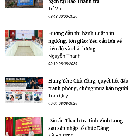
bạch tại Báo Thanh tra
Trí Vũ
09:42 08/08/2026
Hướng dẫn thi hành Luật Tín
ngưỡng, tôn giáo: Yêu cầu lớn về
tiến độ và chất lượng
Nguyễn Thanh
09:10 08/08/2026
Hưng Yên: Chủ động, quyết liệt đấu
tranh phòng, chống mua bán người
Trần Quý
09:04 08/08/2026
Dấu ấn Thanh tra tỉnh Vĩnh Long
sau sáp nhập tổ chức Đảng
Kỳ Phương