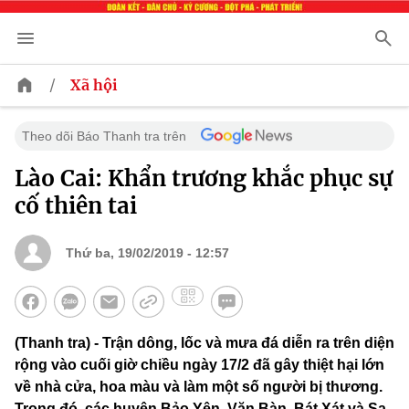
/
Xã hội
Theo dõi Báo Thanh tra trên
Lào Cai: Khẩn trương khắc phục sự
cố thiên tai
Thứ ba, 19/02/2019 - 12:57
(Thanh tra) - Trận dông, lốc và mưa đá diễn ra trên diện
rộng vào cuối giờ chiều ngày 17/2 đã gây thiệt hại lớn
về nhà cửa, hoa màu và làm một số người bị thương.
Trong đó, các huyện Bảo Yên, Văn Bàn, Bát Xát và Sa