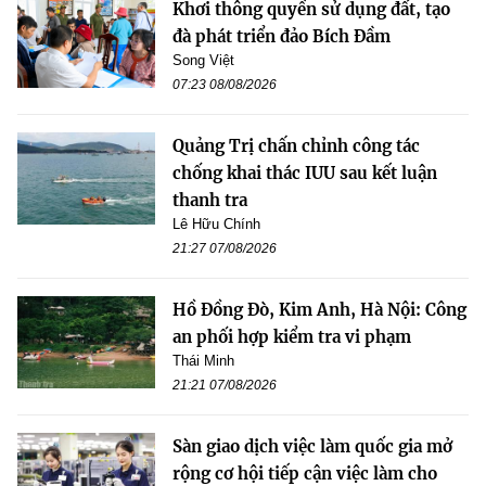
Khơi thông quyền sử dụng đất, tạo
đà phát triển đảo Bích Đầm
Song Việt
07:23 08/08/2026
Quảng Trị chấn chỉnh công tác
chống khai thác IUU sau kết luận
thanh tra
Lê Hữu Chính
21:27 07/08/2026
Hồ Đồng Đò, Kim Anh, Hà Nội: Công
an phối hợp kiểm tra vi phạm
Thái Minh
21:21 07/08/2026
Sàn giao dịch việc làm quốc gia mở
rộng cơ hội tiếp cận việc làm cho