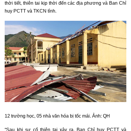
thời tiết, thiên tai kịp thời đến các địa phương và Ban Chỉ
huy PCTT và TKCN tỉnh.
12 trường học, 05 nhà văn hóa bị tốc mái. Ảnh: QH
“Sau khi sự cố thiên tai xảy ra, Ban Chỉ huy PCTT và