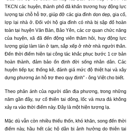
TKCN các huyện, thành phố đã khẩn trương huy động lực
lượng tại chỗ hỗ trợ, giúp đỡ các gia đình dọn dẹp, gia cố,
lợp lại nhà ở. Đối với hộ gia đình có nhà bị sập đổ hoàn
toàn tại huyện Văn Bàn, Bảo Yên, các cơ quan chức năng
của huyện, xã đã đến động viên thăm hỏi, huy động lực
lượng giúp làm lán ở tạm, sắp xếp ở nhờ nhà người thân.
Đến thời điểm hiện tại công tác khắc phục bước 1 cơ bản
hoàn thành, đảm bảo ổn định đời sống nhân dân. Các
huyện tiếp tục thống kê, đánh giá mức độ thiệt hại và xây
dựng phương án hỗ trợ theo quy định” - ông Việt cho biết.
Theo phản ánh của người dân địa phương, trong những
năm gần đây, sự cố thiên tai dông, lốc và mưa đá không
xảy ra vào thời điểm này. Đây là một hiện tượng lạ.
Mặc dù vẫn còn nhiều thiếu thốn, khó khăn, song đến thời
điểm này, hầu hết các hộ dân bị ảnh hưởng do thiên tai