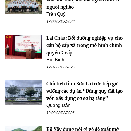
người nghèo
Trần Quý
13:00 08/08/2026
Lai Châu: Bồi dưỡng nghiệp vụ cho
cán bộ cấp xã trong mô hình chính
quyền 2 cấp
Bùi Bình
12:07 08/08/2026
Chủ tịch tỉnh Sơn La trực tiếp gỡ
vướng các dự án “Dùng quỹ đất tạo
vốn xây dựng cơ sở hạ tầng”
Quang Dân
12:03 08/08/2026
Bộ Xây dựng nói gì về đề xuất mở