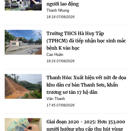
người lao động
Thanh Nhung
18:18 07/08/2026
Trường THCS Hà Huy Tập
(TPHCM) đã tiếp nhận học sinh mắc
bệnh K vào học
Cao Huân
18:16 07/08/2026
Thanh Hóa: Xuất hiện vết nứt đe dọa
khu dân cư bản Thanh Sơn, khẩn
trương sơ tán 17 hộ dân
Văn Thanh
17:45 07/08/2026
Giai đoạn 2020 - 2025: Hơn 353.000
người hưởng phụ cấp thu hút vùng