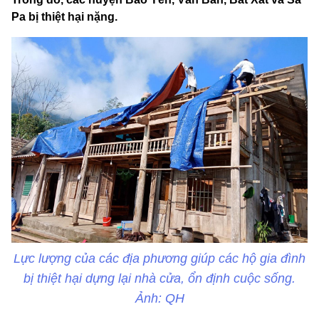
Pa bị thiệt hại nặng.
Lực lượng của các địa phương giúp các hộ gia đình
bị thiệt hại dựng lại nhà cửa, ổn định cuộc sống.
Ảnh: QH