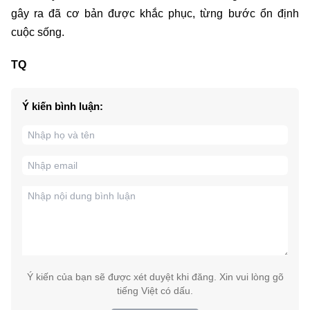
gây ra đã cơ bản được khắc phục, từng bước ổn định
cuộc sống.
TQ
Ý kiến bình luận:
Ý kiến của bạn sẽ được xét duyệt khi đăng. Xin vui lòng gõ
tiếng Việt có dấu.