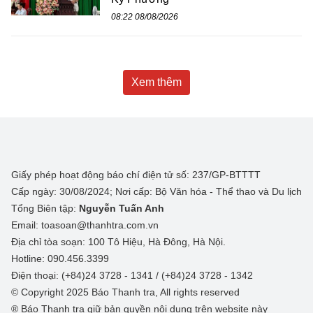
08:22 08/08/2026
Xem thêm
Giấy phép hoạt động báo chí điện tử số: 237/GP-BTTTT
Cấp ngày: 30/08/2024; Nơi cấp: Bộ Văn hóa - Thể thao và Du lịch
Tổng Biên tập:
Nguyễn Tuấn Anh
Email: toasoan@thanhtra.com.vn
Địa chỉ tòa soạn: 100 Tô Hiệu, Hà Đông, Hà Nội.
Hotline: 090.456.3399
Điện thoại: (+84)24 3728 - 1341 / (+84)24 3728 - 1342
© Copyright 2025 Báo Thanh tra, All rights reserved
® Báo Thanh tra giữ bản quyền nội dung trên website này