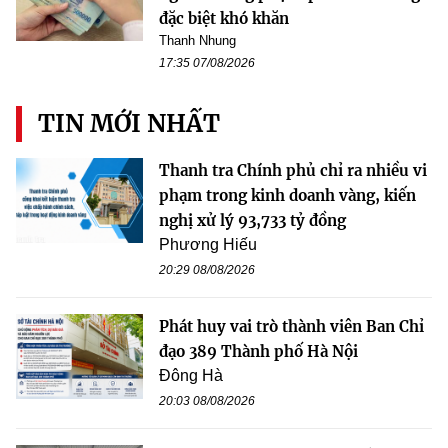
đặc biệt khó khăn
Thanh Nhung
17:35 07/08/2026
TIN MỚI NHẤT
Thanh tra Chính phủ chỉ ra nhiều vi
phạm trong kinh doanh vàng, kiến
nghị xử lý 93,733 tỷ đồng
Phương Hiếu
20:29 08/08/2026
Phát huy vai trò thành viên Ban Chỉ
đạo 389 Thành phố Hà Nội
Đông Hà
20:03 08/08/2026