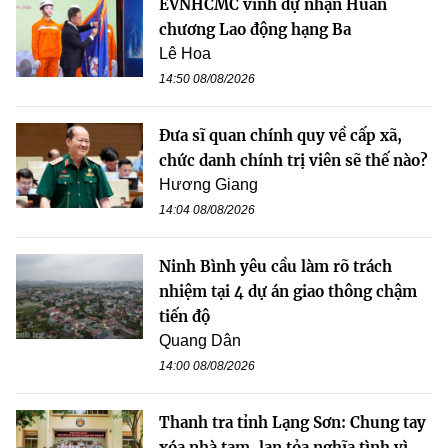
EVNHCMC vinh dự nhận Huân
chương Lao động hạng Ba
Lê Hoa
14:50 08/08/2026
Đưa sĩ quan chính quy về cấp xã,
chức danh chính trị viên sẽ thế nào?
Hương Giang
14:04 08/08/2026
Ninh Bình yêu cầu làm rõ trách
nhiệm tại 4 dự án giao thông chậm
tiến độ
Quang Dân
14:00 08/08/2026
Thanh tra tỉnh Lạng Sơn: Chung tay
xóa nhà tạm, lan tỏa nghĩa tình vì