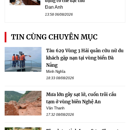
dụng cơ chế đặc thù
Đan Anh
13:58 06/08/2026
TIN CÙNG CHUYÊN MỤC
Tàu 629 Vùng 3 Hải quân cứu nữ du
khách gặp nạn tại vùng biển Đà
Nẵng
Minh Nghĩa
18:33 08/08/2026
Mưa lớn gây sạt lở, cuốn trôi cầu
tạm ở vùng biên Nghệ An
Văn Thanh
17:32 08/08/2026