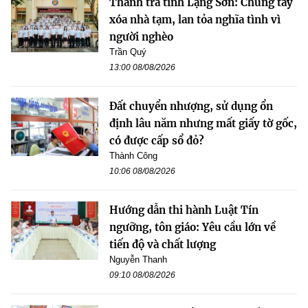
Thanh tra tỉnh Lạng Sơn: Chung tay
xóa nhà tạm, lan tỏa nghĩa tình vì
người nghèo
Trần Quý
13:00 08/08/2026
Đất chuyển nhượng, sử dụng ổn
định lâu năm nhưng mất giấy tờ gốc,
có được cấp sổ đỏ?
Thành Công
10:06 08/08/2026
Hướng dẫn thi hành Luật Tín
ngưỡng, tôn giáo: Yêu cầu lớn về
tiến độ và chất lượng
Nguyễn Thanh
09:10 08/08/2026