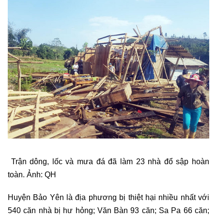
Trận dông, lốc và mưa đá đã làm 23 nhà đổ sập hoàn
toàn. Ảnh: QH
Huyện Bảo Yên là địa phương bị thiệt hại nhiều nhất với
540 căn nhà bị hư hỏng; Văn Bàn 93 căn; Sa Pa 66 căn;