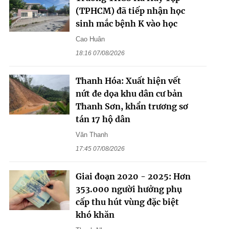
(TPHCM) đã tiếp nhận học
sinh mắc bệnh K vào học
Cao Huân
18:16 07/08/2026
Thanh Hóa: Xuất hiện vết
nứt đe dọa khu dân cư bản
Thanh Sơn, khẩn trương sơ
tán 17 hộ dân
Văn Thanh
17:45 07/08/2026
Giai đoạn 2020 - 2025: Hơn
353.000 người hưởng phụ
cấp thu hút vùng đặc biệt
khó khăn