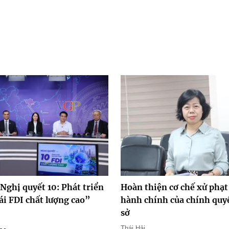
Nghị quyết 10: Phát triển
Hoàn thiện cơ chế xử phạt
ái FDI chất lượng cao”
hành chính của chính quy
sở
Thái Hải