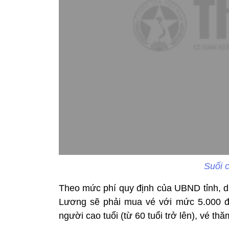
Suối 
Theo mức phí quy định của UBND tỉnh, d
Lương sẽ phải mua vé với mức 5.000 đồ
người cao tuổi (từ 60 tuổi trở lên), vé t