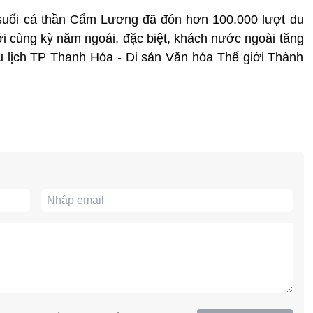
suối cá thần Cẩm Lương
đã đón hơn 100.000 lượt du
ới cùng kỳ năm ngoái, đặc biệt, khách nước ngoài tăng
u lịch TP Thanh Hóa - Di sản Văn hóa Thế giới Thành