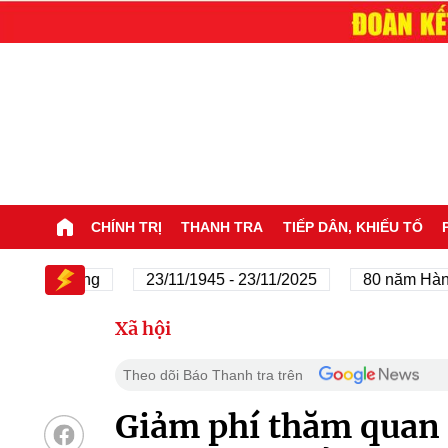
CHÍNH TRỊ
THANH TRA
TIẾP DÂN, KHIẾU TỐ
ủa Đảng
23/11/1945 - 23/11/2025
80 năm Hành trình 
Xã hội
Theo dõi Báo Thanh tra trên
Giảm phí thăm quan 