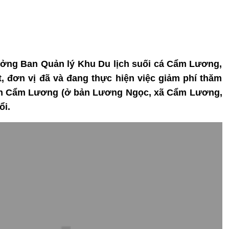
ưởng Ban Quản lý Khu Du lịch suối cá Cẩm Lương,
 đơn vị đã và đang thực hiện việc giảm phí thăm
thần Cẩm Lương (ở bản Lương Ngọc, xã Cẩm Lương,
ổi.