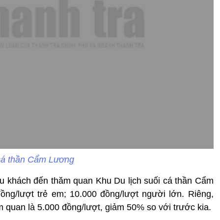
cá thần Cẩm Lương
u khách đến thăm quan Khu Du lịch suối cá thần Cẩm
ng/lượt trẻ em; 10.000 đồng/lượt người lớn. Riêng,
hăm quan là 5.000 đồng/lượt, giảm 50% so với trước kia.