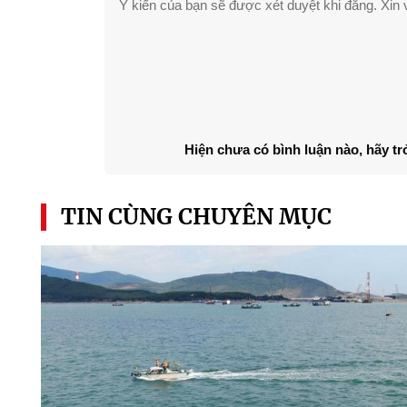
Ý kiến của bạn sẽ được xét duyệt khi đăng. Xin v
Hiện chưa có bình luận nào, hãy tr
TIN CÙNG CHUYÊN MỤC