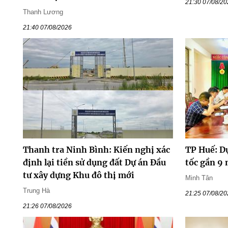
21:30 07/08/2
Thanh Lương
21:40 07/08/2026
Thanh tra Ninh Bình: Kiến nghị xác
TP Huế: D
định lại tiền sử dụng đất Dự án Đầu
tốc gần 9
tư xây dựng Khu đô thị mới
Minh Tân
Trung Hà
21:25 07/08/2
21:26 07/08/2026