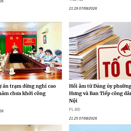
026
21:29 07/08/2026
ự án trạm dừng nghỉ cao
Hồi âm từ Đảng ủy phường
 năm chưa khởi công
Hưng và Ban Tiếp công dâ
Nội
PL-BĐ
026
21:25 07/08/2026