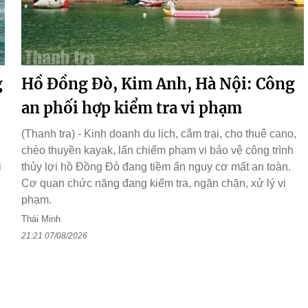
g
Hồ Đồng Đò, Kim Anh, Hà Nội: Công
an phối hợp kiểm tra vi phạm
(Thanh tra) - Kinh doanh du lịch, cắm trại, cho thuê cano,
chèo thuyền kayak, lấn chiếm phạm vi bảo vệ công trình
i
thủy lợi hồ Đồng Đò đang tiềm ẩn nguy cơ mất an toàn.
Cơ quan chức năng đang kiểm tra, ngăn chặn, xử lý vi
phạm.
Thái Minh
21:21 07/08/2026