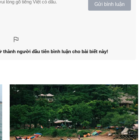
ui lòng gõ tiếng Việt có dấu.
Gửi bình luận
ở thành người đầu tiên bình luận cho bài biết này!