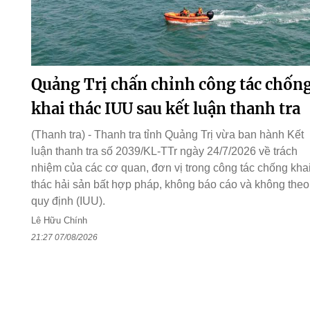
Quảng Trị chấn chỉnh công tác chốn
khai thác IUU sau kết luận thanh tra
(Thanh tra) - Thanh tra tỉnh Quảng Trị vừa ban hành Kết
luận thanh tra số 2039/KL-TTr ngày 24/7/2026 về trách
nhiệm của các cơ quan, đơn vị trong công tác chống kha
thác hải sản bất hợp pháp, không báo cáo và không theo
quy định (IUU).
Lê Hữu Chính
21:27 07/08/2026