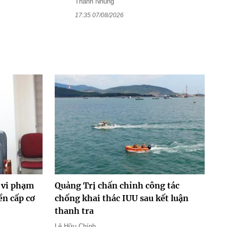
Thanh Nhung
17:35 07/08/2026
 vi phạm
Quảng Trị chấn chỉnh công tác
ền cấp cơ
chống khai thác IUU sau kết luận
thanh tra
Lê Hữu Chính