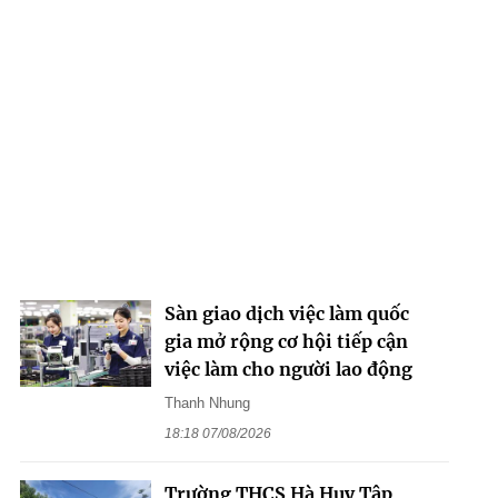
Sàn giao dịch việc làm quốc
gia mở rộng cơ hội tiếp cận
việc làm cho người lao động
Thanh Nhung
18:18 07/08/2026
Trường THCS Hà Huy Tập