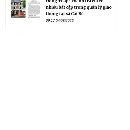
Đồng Tháp: Thanh tra chỉ rõ
nhiều bất cập trong quản lý giao
thông tại xã Cái Bè
09:17 04/08/2026