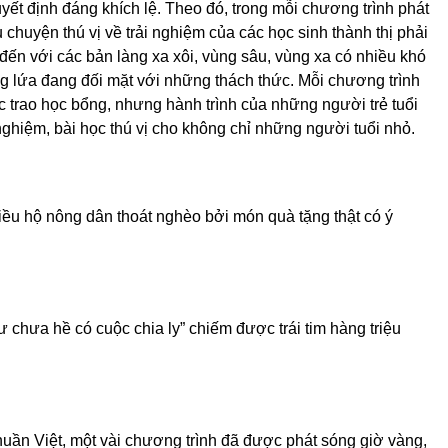
yết định đáng khích lệ. Theo đó, trong mỗi chương trình phát
huyện thú vị về trải nghiệm của các học sinh thành thị phải
đến với các bản làng xa xôi, vùng sâu, vùng xa có nhiều khó
ng lứa đang đối mặt với những thách thức. Mỗi chương trình
 trao học bổng, nhưng hành trình của những người trẻ tuổi
hiệm, bài học thú vị cho không chỉ những người tuổi nhỏ.
ều hộ nông dân thoát nghèo bởi món quà tặng thật có ý
 chưa hề có cuộc chia ly” chiếm được trái tim hàng triệu
huần Việt, một vài chương trình đã được phát sóng giờ vàng,