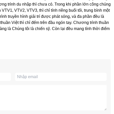
g trình du nhập thì chưa có. Trong khi phần lớn công chúng
VTV1, VTV2, VTV3, thì chỉ tính riêng buổi tối, trung bình một
nh truyền hình giải trí được phát sóng, và đa phần đều là
huần Việt thì chỉ đếm trên đầu ngón tay. Chương trình thuần
ng là Chúng tôi là chiến sỹ. Còn lại đều mang tính thời điểm