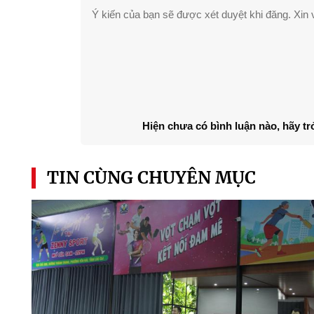
Ý kiến của bạn sẽ được xét duyệt khi đăng. Xin v
Hiện chưa có bình luận nào, hãy tr
TIN CÙNG CHUYÊN MỤC