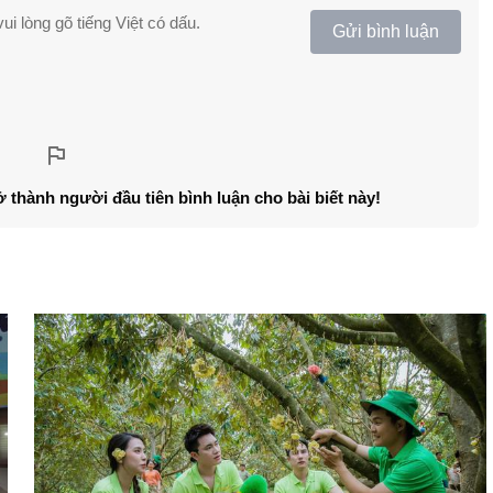
ui lòng gõ tiếng Việt có dấu.
Gửi bình luận
ở thành người đầu tiên bình luận cho bài biết này!