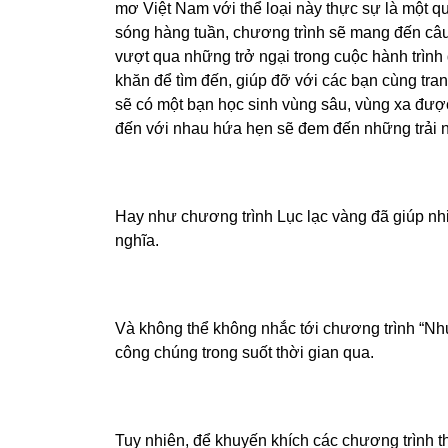
mơ Việt Nam với thể loại này thực sự là một qu
sóng hàng tuần, chương trình sẽ mang đến câu c
vượt qua những trở ngại trong cuộc hành trình 
khăn để tìm đến, giúp đỡ với các bạn cùng tra
sẽ có một bạn học sinh vùng sâu, vùng xa được
đến với nhau hứa hẹn sẽ đem đến những trải ng
Hay như chương trình Lục lạc vàng đã giúp nhi
nghĩa.
Và không thể không nhắc tới chương trình “Như
công chúng trong suốt thời gian qua.
Tuy nhiên, để khuyến khích các chương trình t