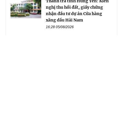
Thanh tra tỉnh Hưng Yên: Kiến
nghị thu hồi đất, giấy chứng
nhận đầu tư dự án Cửa hàng
xăng dầu Hải Nam
16:28 05/08/2026