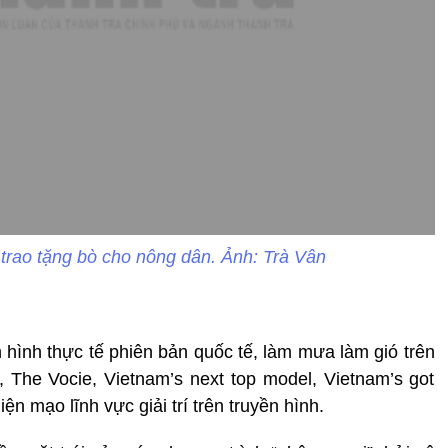
trao tặng bò cho nông dân. Ảnh: Trà Vân
n hình thực tế phiên bản quốc tế, làm mưa làm gió trên
, The Vocie, Vietnam’s next top model, Vietnam’s got
ện mạo lĩnh vực giải trí trên truyền hình.