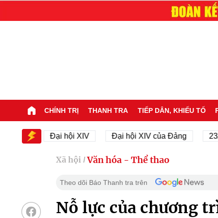
CHÍNH TRỊ
THANH TRA
TIẾP DÂN, KHIẾU TỐ
XIV
Đại hội XIV
Đại hội XIV của Đảng
23/11/1
Văn hóa - Thể thao
Xã hội
/
Theo dõi Báo Thanh tra trên
Nỗ lực của chương tr