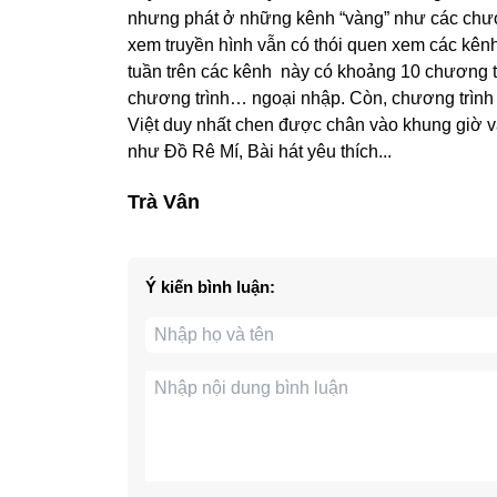
nhưng phát ở những kênh “vàng” như các chươn
xem truyền hình vẫn có thói quen xem các kênh 
tuần trên các kênh này có khoảng 10 chương trì
chương trình… ngoại nhập. Còn, chương trình t
Việt duy nhất chen được chân vào khung giờ và
như Đồ Rê Mí, Bài hát yêu thích...
Trà Vân
Ý kiến bình luận: