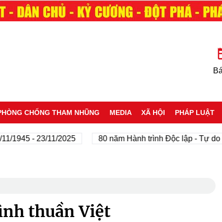
Bá
PHÒNG CHỐNG THAM NHŨNG
MEDIA
XÃ HỘI
PHÁP LUẬT
945 - 23/11/2025
80 năm Hành trình Độc lập - Tự do - H
ình thuần Việt