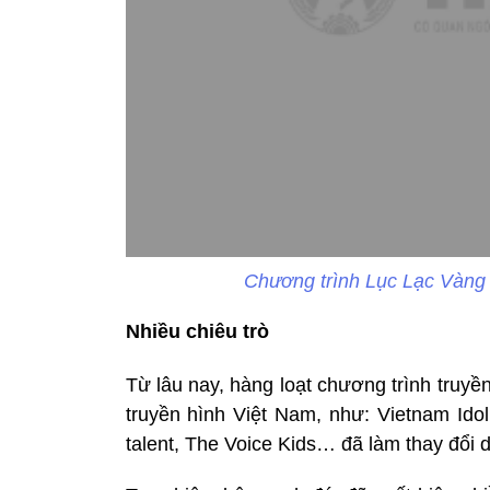
Chương trình Lục Lạc Vàng 
Nhiều chiêu trò
Từ lâu nay, hàng loạt chương trình truyề
truyền hình Việt Nam, như: Vietnam Idol
talent, The Voice Kids… đã làm thay đổi di