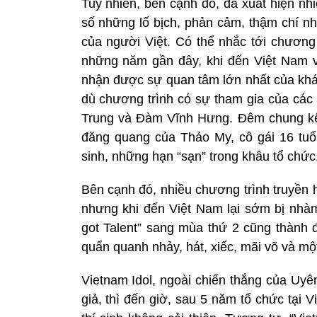
Tuy nhiên, bên cạnh đó, đã xuất hiện nhi
số những lố bịch, phản cảm, thậm chí nh
của người Việt. Có thể nhắc tới chương 
những năm gần đây, khi đến Việt Nam và
nhận được sự quan tâm lớn nhất của khán
dù chương trình có sự tham gia của các 
Trung và Đàm Vĩnh Hưng. Đêm chung kết 
đăng quang của Thảo My, cô gái 16 tuổi
sinh, những hạn “sạn” trong khâu tổ chức
Bên cạnh đó, nhiều chương trình truyền 
nhưng khi đến Việt Nam lại sớm bị nhàm
got Talent” sang mùa thứ 2 cũng thành đ
quẩn quanh nhảy, hát, xiếc, mãi võ và m
Vietnam Idol, ngoài chiến thắng của Uy
giả, thì đến giờ, sau 5 năm tổ chức tại 