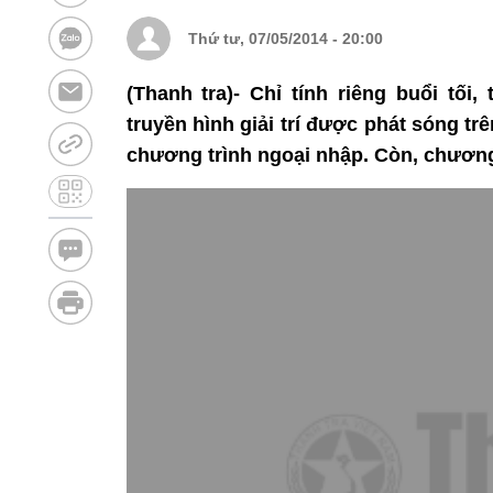
Thứ tư, 07/05/2014 - 20:00
(Thanh tra)- Chỉ tính riêng buổi tối
truyền hình giải trí được phát sóng t
chương trình ngoại nhập. Còn, chương t