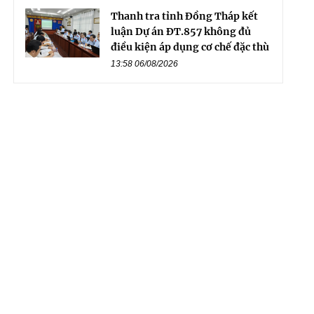
Thanh tra tỉnh Đồng Tháp kết
luận Dự án ĐT.857 không đủ
điều kiện áp dụng cơ chế đặc thù
13:58 06/08/2026