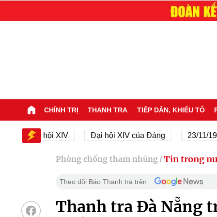
CHÍNH TRỊ
THANH TRA
TIẾP DÂN, KHIẾU TỐ
Đại hội XIV
Đại hội XIV của Đảng
23/11/1945 - 2
Tin trong n
Phòng chống tham nhũng
/
Theo dõi Báo Thanh tra trên
Thanh tra Đà Nẵng t