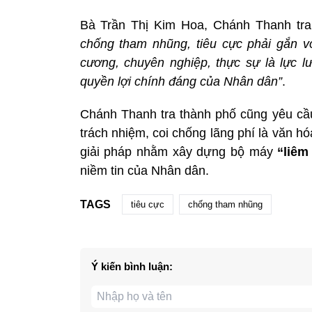
Bà Trần Thị Kim Hoa, Chánh Thanh tr
chống tham nhũng, tiêu cực phải gắn vớ
cương, chuyên nghiệp, thực sự là lực l
quyền lợi chính đáng của Nhân dân”
.
Chánh Thanh tra thành phố cũng yêu cầu
trách nhiệm, coi chống lãng phí là văn h
giải pháp nhằm xây dựng bộ máy
“liêm
niềm tin của Nhân dân.
TAGS
tiêu cực
chống tham nhũng
Ý kiến bình luận: