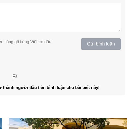
ui lòng gõ tiếng Việt có dấu.
Gửi bình luận
ở thành người đầu tiên bình luận cho bài biết này!