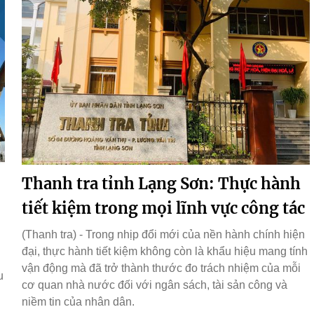
Thanh tra tỉnh Lạng Sơn: Thực hành
tiết kiệm trong mọi lĩnh vực công tác
(Thanh tra) - Trong nhịp đổi mới của nền hành chính hiện
đại, thực hành tiết kiệm không còn là khẩu hiệu mang tính
vận động mà đã trở thành thước đo trách nhiệm của mỗi
u
cơ quan nhà nước đối với ngân sách, tài sản công và
niềm tin của nhân dân.