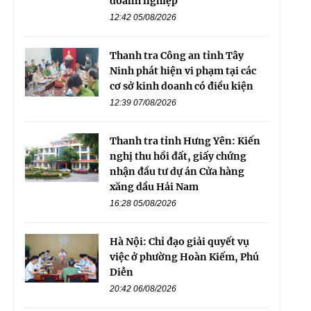
doanh nghiệp
12:42 05/08/2026
Thanh tra Công an tỉnh Tây
Ninh phát hiện vi phạm tại các
cơ sở kinh doanh có điều kiện
12:39 07/08/2026
Thanh tra tỉnh Hưng Yên: Kiến
nghị thu hồi đất, giấy chứng
nhận đầu tư dự án Cửa hàng
xăng dầu Hải Nam
16:28 05/08/2026
Hà Nội: Chỉ đạo giải quyết vụ
việc ở phường Hoàn Kiếm, Phú
Diễn
20:42 06/08/2026