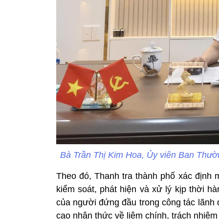
Bà Trần Thị Kim Hoa, Ủy viên Ban Thườ
Theo đó, Thanh tra thành phố xác định 
kiểm soát, phát hiện và xử lý kịp thời h
của người đứng đầu trong công tác lãnh 
cao nhận thức về liêm chính, trách nhiệm