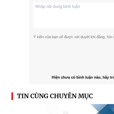
Ý kiến của bạn sẽ được xét duyệt khi đăng. Xin v
Hiện chưa có bình luận nào, hãy tr
TIN CÙNG CHUYÊN MỤC