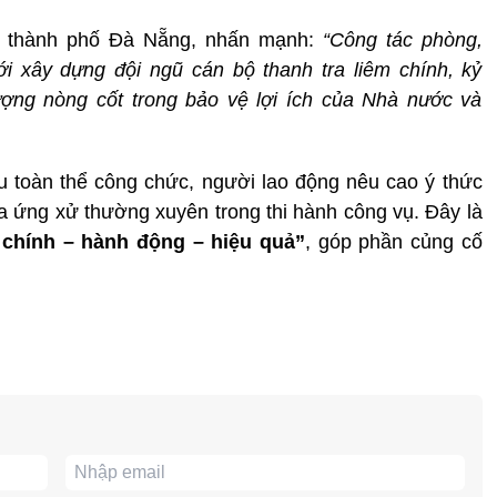
a thành phố Đà Nẵng, nhấn mạnh:
“Công tác phòng,
i xây dựng đội ngũ cán bộ thanh tra liêm chính, kỷ
ượng nòng cốt trong bảo vệ lợi ích của Nhà nước và
 toàn thể công chức, người lao động nêu cao ý thức
óa ứng xử thường xuyên trong thi hành công vụ. Đây là
 chính – hành động – hiệu quả”
, góp phần củng cố