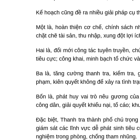
Kế hoạch cũng đề ra nhiều giải pháp cụ t
Một là, hoàn thiện cơ chế, chính sách n
chặt chẽ tài sản, thu nhập, xung đột lợi 
Hai là, đổi mới công tác tuyên truyền, c
tiêu cực; công khai, minh bạch tổ chức v
Ba là, tăng cường thanh tra, kiểm tra, 
phạm, kiên quyết không để xảy ra tình trạ
Bốn là, phát huy vai trò nêu gương của
công dân, giải quyết khiếu nại, tố cáo; k
Đặc biệt, Thanh tra thành phố chú trọng
giám sát các lĩnh vực dễ phát sinh tiêu 
nghiệm trong phòng, chống tham nhũng.