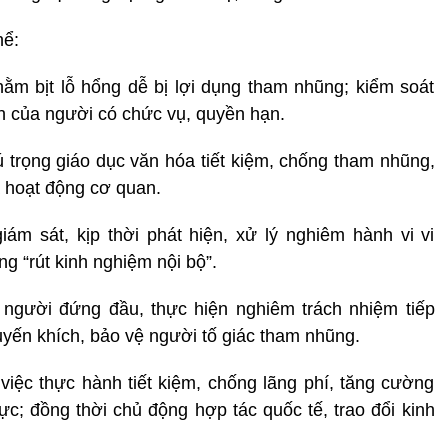
hể:
hằm bịt lỗ hổng dễ bị lợi dụng tham nhũng; kiểm soát
ích của người có chức vụ, quyền hạn.
hú trọng giáo dục văn hóa tiết kiệm, chống tham nhũng,
à hoạt động cơ quan.
giám sát, kịp thời phát hiện, xử lý nghiêm hành vi vi
ng “rút kinh nghiệm nội bộ”.
 người đứng đầu, thực hiện nghiêm trách nhiệm tiếp
huyến khích, bảo vệ người tố giác tham nhũng.
 việc thực hành tiết kiệm, chống lãng phí, tăng cường
cực; đồng thời chủ động hợp tác quốc tế, trao đổi kinh