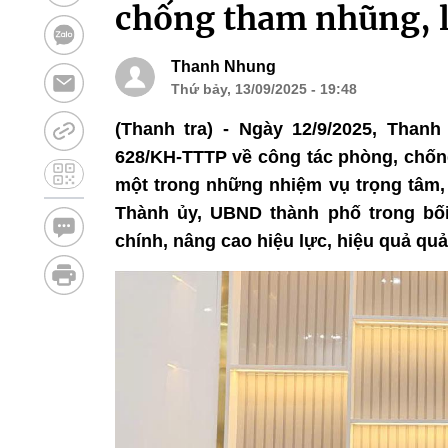
chống tham nhũng, l
Thanh Nhung
Thứ bảy, 13/09/2025 - 19:48
(Thanh tra) - Ngày 12/9/2025, Tha
628/KH-TTTP về công tác phòng, chống
một trong những nhiệm vụ trọng tâm,
Thành ủy, UBND thành phố trong bối
chính, nâng cao hiệu lực, hiệu quả qu