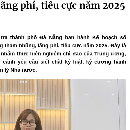
ãng phí, tiêu cực năm 2025
nh tra thành phố Đà Nẵng ban hành Kế hoạch số
 tham nhũng, lãng phí, tiêu cực năm 2025. Đây là
 nhằm thực hiện nghiêm chỉ đạo của Trung ương,
 cảnh yêu cầu siết chặt kỷ luật, kỷ cương hành
ản lý Nhà nước.