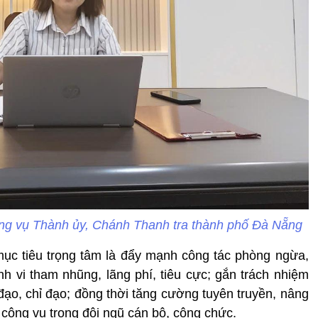
ng vụ Thành ủy, Chánh Thanh tra thành phố Đà Nẵng
mục tiêu trọng tâm là đẩy mạnh công tác phòng ngừa,
ành vi tham nhũng, lãng phí, tiêu cực; gắn trách nhiệm
đạo, chỉ đạo; đồng thời tăng cường tuyên truyền, nâng
 công vụ trong đội ngũ cán bộ, công chức.