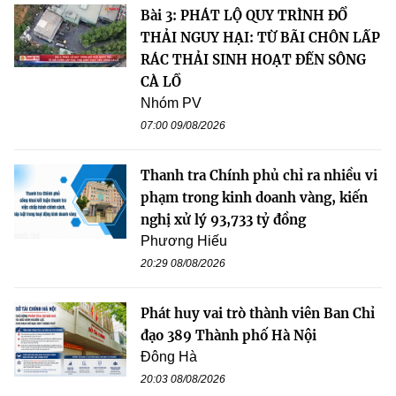
Bài 3: PHÁT LỘ QUY TRÌNH ĐỔ
THẢI NGUY HẠI: TỪ BÃI CHÔN LẤP
RÁC THẢI SINH HOẠT ĐẾN SÔNG
CÀ LỒ
Nhóm PV
07:00 09/08/2026
Thanh tra Chính phủ chỉ ra nhiều vi
phạm trong kinh doanh vàng, kiến
nghị xử lý 93,733 tỷ đồng
Phương Hiếu
20:29 08/08/2026
Phát huy vai trò thành viên Ban Chỉ
đạo 389 Thành phố Hà Nội
Đông Hà
20:03 08/08/2026