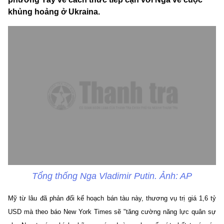
khủng hoảng ở Ukraina.
Tổng thống Nga Vladimir Putin. Ảnh: AP
Mỹ từ lâu đã phản đối kế hoạch bán tàu này, thương vụ trị giá 1,6 tỷ
USD mà theo báo New York Times sẽ "tăng cường năng lực quân sự