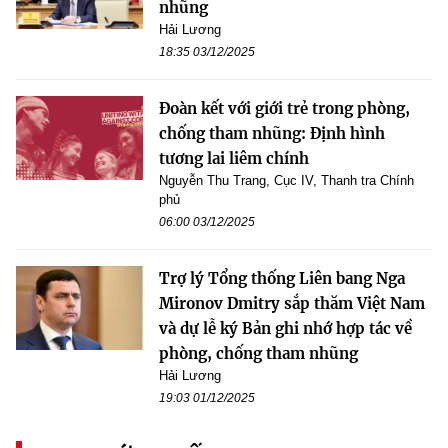
nhũng
Hải Lương
18:35 03/12/2025
Đoàn kết với giới trẻ trong phòng,
chống tham nhũng: Định hình
tương lai liêm chính
Nguyễn Thu Trang, Cục IV, Thanh tra Chính
phủ
06:00 03/12/2025
Trợ lý Tổng thống Liên bang Nga
Mironov Dmitry sắp thăm Việt Nam
và dự lễ ký Bản ghi nhớ hợp tác về
phòng, chống tham nhũng
Hải Lương
19:03 01/12/2025