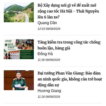
Bộ Xây dựng nói gì về đề xuất mở
rộng cao tốc Hà Nội - Thái Nguyên
lên 6 làn xe?
Quang Dân
12:03 08/08/2026
Tăng kiểm tra trong công tác chống
buôn lậu, hàng giả
Đông Hà
11:36 08/08/2026
Đại tướng Phan Văn Giang: Bảo đảm
an ninh quốc gia, không cản trở hoạt
động dân sự
Hương Giang
11:18 08/08/2026