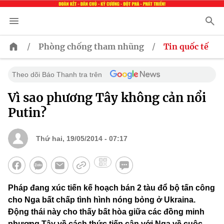
/
/
Phòng chống tham nhũng
Tin quốc tế
Theo dõi Báo Thanh tra trên
Vì sao phương Tây không cản nổi
Putin?
Thứ hai, 19/05/2014 - 07:17
Pháp đang xúc tiến kế hoạch bán 2 tàu đổ bộ tấn công
cho Nga bất chấp tình hình nóng bỏng ở Ukraina.
Động thái này cho thấy bất hòa giữa các đồng minh
phương Tây về cách thức tiếp cận với Nga về cuộc