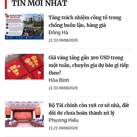
TIN MỚI NHẤT
Tăng trách nhiệm công tố trong
chống buôn lậu, hàng giả
Đông Hà
11:33 09/08/2026
Giá vàng tăng gần 300 USD trong
một tuần, chuyên gia dự báo gì tiếp
theo?
Hòa Bình
11:33 09/08/2026
Bộ Tài chính còn 198 cơ sở nhà, đất
dôi dư chưa hoàn thành xử lý
Phương Hiếu
11:21 09/08/2026