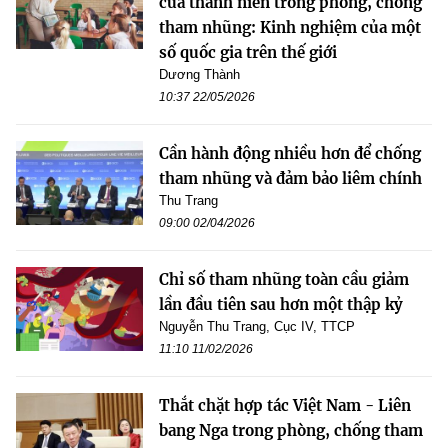
của thanh niên trong phòng, chống
tham nhũng: Kinh nghiệm của một
số quốc gia trên thế giới
Dương Thành
10:37 22/05/2026
Cần hành động nhiều hơn để chống
tham nhũng và đảm bảo liêm chính
Thu Trang
09:00 02/04/2026
Chỉ số tham nhũng toàn cầu giảm
lần đầu tiên sau hơn một thập kỷ
Nguyễn Thu Trang, Cục IV, TTCP
11:10 11/02/2026
Thắt chặt hợp tác Việt Nam - Liên
bang Nga trong phòng, chống tham