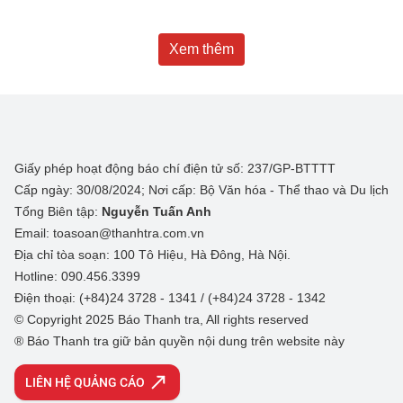
Xem thêm
Giấy phép hoạt động báo chí điện tử số: 237/GP-BTTTT
Cấp ngày: 30/08/2024; Nơi cấp: Bộ Văn hóa - Thể thao và Du lịch
Tổng Biên tập:
Nguyễn Tuấn Anh
Email: toasoan@thanhtra.com.vn
Địa chỉ tòa soạn: 100 Tô Hiệu, Hà Đông, Hà Nội.
Hotline: 090.456.3399
Điện thoại: (+84)24 3728 - 1341 / (+84)24 3728 - 1342
© Copyright 2025 Báo Thanh tra, All rights reserved
® Báo Thanh tra giữ bản quyền nội dung trên website này
LIÊN HỆ QUẢNG CÁO