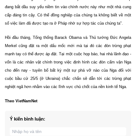
đang bắt dầu suy yếu niềm tin vào chính nước này như một nhà cung
cấp đáng tin cậy. Có thể đồng nghiệp của chúng ta không biết về một
số việc làm đã được tạo ra ở Pháp nhờ sự hợp tác của chúng ta".
Hồi đầu tháng, Tổng thống Barack Obama và Thủ tướng Đức Angela
Merkel cũng đặt ra một dấu mốc mới mà tại đó các đòn trừng phạt
mạnh tay có thể được áp đặt. Tại một cuộc họp báo, hai nhà lãnh đạo -
vốn là các nhân vật chính trong việc định hình các đòn cấm vận Nga
cho đến nay - tuyên bố bất kỳ một sự phá vỡ nào của Nga đối với
cuộc bầu cử 25/5 (ở Ukraina) chắc chắn sẽ dẫn tới các trừng phạt
nghiệt ngã hơn nhằm vào các lĩnh vực chủ chốt của nền kinh tế Nga.
Theo VietNamNet
Ý kiến bình luận: