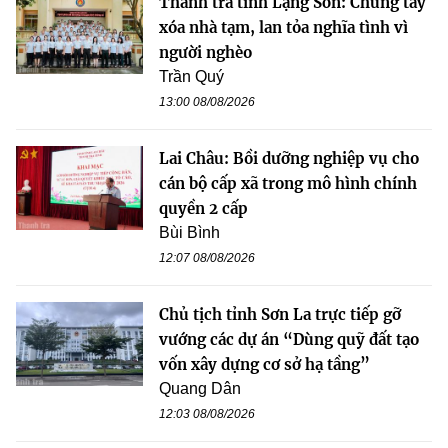
Thanh tra tỉnh Lạng Sơn: Chung tay
xóa nhà tạm, lan tỏa nghĩa tình vì
người nghèo
Trần Quý
13:00 08/08/2026
Lai Châu: Bồi dưỡng nghiệp vụ cho
cán bộ cấp xã trong mô hình chính
quyền 2 cấp
Bùi Bình
12:07 08/08/2026
Chủ tịch tỉnh Sơn La trực tiếp gỡ
vướng các dự án “Dùng quỹ đất tạo
vốn xây dựng cơ sở hạ tầng”
Quang Dân
12:03 08/08/2026