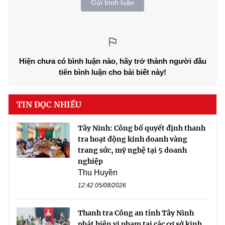
Gửi bình luận
Hiện chưa có bình luận nào, hãy trở thành người đầu
tiên bình luận cho bài biết này!
TIN ĐỌC NHIỀU
Tây Ninh: Công bố quyết định thanh
tra hoạt động kinh doanh vàng
trang sức, mỹ nghệ tại 5 doanh
nghiệp
Thu Huyền
12:42 05/08/2026
Thanh tra Công an tỉnh Tây Ninh
phát hiện vi phạm tại các cơ sở kinh