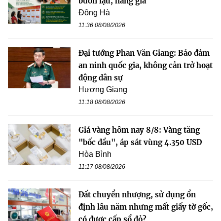
buôn lậu, hàng giả
Đông Hà
11:36 08/08/2026
Đại tướng Phan Văn Giang: Bảo đảm
an ninh quốc gia, không cản trở hoạt
động dân sự
Hương Giang
11:18 08/08/2026
Giá vàng hôm nay 8/8: Vàng tăng
"bốc đầu", áp sát vùng 4.350 USD
Hòa Bình
11:17 08/08/2026
Đất chuyển nhượng, sử dụng ổn
định lâu năm nhưng mất giấy tờ gốc,
có được cấp sổ đỏ?