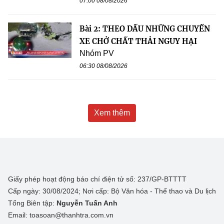
07:00 08/08/2026
Bài 2: THEO DẤU NHỮNG CHUYẾN
XE CHỞ CHẤT THẢI NGUY HẠI
Nhóm PV
06:30 08/08/2026
Xem thêm
Giấy phép hoạt động báo chí điện tử số: 237/GP-BTTTT
Cấp ngày: 30/08/2024; Nơi cấp: Bộ Văn hóa - Thể thao và Du lịch
Tổng Biên tập:
Nguyễn Tuấn Anh
Email: toasoan@thanhtra.com.vn