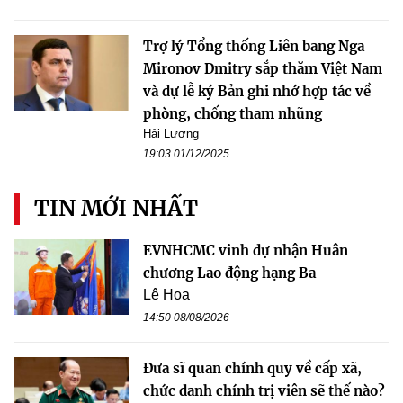
Trợ lý Tổng thống Liên bang Nga
Mironov Dmitry sắp thăm Việt Nam
và dự lễ ký Bản ghi nhớ hợp tác về
phòng, chống tham nhũng
Hải Lương
19:03 01/12/2025
TIN MỚI NHẤT
EVNHCMC vinh dự nhận Huân
chương Lao động hạng Ba
Lê Hoa
14:50 08/08/2026
Đưa sĩ quan chính quy về cấp xã,
chức danh chính trị viên sẽ thế nào?