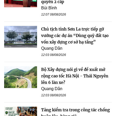
quyền 2 cấp
Bùi Bình
12:07 08/08/2026
Chủ tịch tỉnh Sơn La trực tiếp gỡ
vướng các dự án “Dùng quỹ đất tạo
vốn xây dựng cơ sở hạ tầng”
Quang Dân
12:03 08/08/2026
Bộ Xây dựng nói gì về đề xuất mở
rộng cao tốc Hà Nội - Thái Nguyên
lên 6 làn xe?
Quang Dân
12:03 08/08/2026
Tăng kiểm tra trong công tác chống