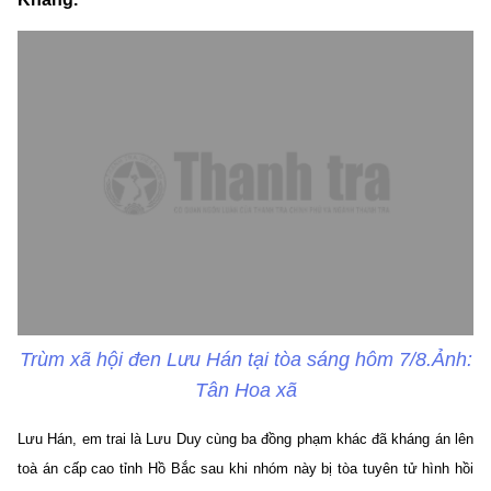
Trùm xã hội đen Lưu Hán tại tòa sáng hôm 7/8.Ảnh:
Tân Hoa xã
Lưu Hán, em trai là Lưu Duy cùng ba đồng phạm khác đã kháng án lên
toà án cấp cao tỉnh Hồ Bắc sau khi nhóm này bị tòa tuyên tử hình hồi