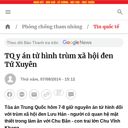
/
/
Phòng chống tham nhũng
Tin quốc tế
Theo dõi Báo Thanh tra trên
TQ y án tử hình trùm xã hội đen
Tứ Xuyên
Thứ năm, 07/08/2014 - 15:12
Tòa án Trung Quốc hôm 7-8 giữ nguyên án tử hình đối
với trùm xã hội đen Lưu Hán - người có quan hệ mật
thiết trong làm ăn với Chu Bân - con trai lớn Chu Vĩnh
Khang.