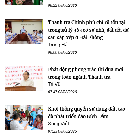
08:22 08/08/2026
Thanh tra Chính phủ chỉ rõ tồn tại
trong xử lý 363 cơ sở nhà, đất dôi dư
sau sắp xếp ở Hải Phòng
Trung Hà
08:00 08/08/2026
Phát động phong trào thi đua mới
trong toàn ngành Thanh tra
Trí Vũ
07:47 08/08/2026
Khơi thông quyền sử dụng đất, tạo
đà phát triển đảo Bích Đầm
Song Việt
07:23 08/08/2026