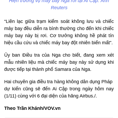
Hiện trường vụ máy bay Nga rơi tại Ai Cập. Ảnh
Reuters
“Liên lạc giữa trạm kiểm soát không lưu và chiếc
máy bay đều diễn ra bình thường cho đến khi chiếc
máy bay này bị rơi. Cơ trưởng không hề phát tín
hiệu cầu cứu và chiếc máy bay đột nhiên biến mất”.
Ủy ban Điều tra của Nga cho biết, đang xem xét
mẫu nhiên liệu mà chiếc máy bay này sử dụng khi
được tiếp tại thành phố Samara của Nga.
Hai chuyên gia điều tra hàng không dân dụng Pháp
dự kiến cũng sẽ đến Ai Cập trong ngày hôm nay
(1/11) cùng với 6 đại diện của hãng Airbus./.
Theo Trần Khánh/VOV.vn