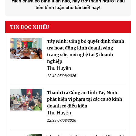
Hiện chưa có bình luận nào, hãy trở thành người đầu
tiên bình luận cho bài biết này!
TIN ĐỌC NHIỀU
Tây Ninh: Công bố quyết định thanh
tra hoạt động kinh doanh vàng
trang sức, mỹ nghệ tại 5 doanh
nghiệp
Thu Huyền
12:42 05/08/2026
Thanh tra Công an tỉnh Tây Ninh
phát hiện vi phạm tại các cơ sở kinh
doanh có điều kiện
Thu Huyền
12:39 07/08/2026