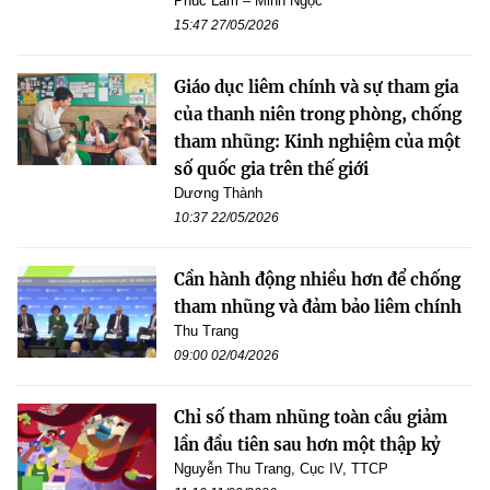
Phúc Lâm – Minh Ngọc
15:47 27/05/2026
Giáo dục liêm chính và sự tham gia
của thanh niên trong phòng, chống
tham nhũng: Kinh nghiệm của một
số quốc gia trên thế giới
Dương Thành
10:37 22/05/2026
Cần hành động nhiều hơn để chống
tham nhũng và đảm bảo liêm chính
Thu Trang
09:00 02/04/2026
Chỉ số tham nhũng toàn cầu giảm
lần đầu tiên sau hơn một thập kỷ
Nguyễn Thu Trang, Cục IV, TTCP