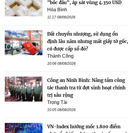
"bốc đầu", áp sát vùng 4.350 USD
Hòa Bình
11:17 08/08/2026
Đất chuyển nhượng, sử dụng ổn
định lâu năm nhưng mất giấy tờ gốc,
có được cấp sổ đỏ?
Thành Công
10:06 08/08/2026
Công an Ninh Bình: Nâng tầm công
tác thanh tra từ đợt sinh hoạt chính
trị sâu rộng
Trọng Tài
10:05 08/08/2026
VN-Index hướng mốc 1.800 điểm