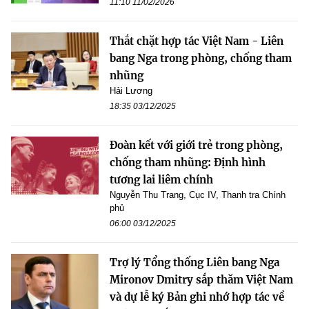
11:10 11/02/2026
Thắt chặt hợp tác Việt Nam - Liên
bang Nga trong phòng, chống tham
nhũng
Hải Lương
18:35 03/12/2025
Đoàn kết với giới trẻ trong phòng,
chống tham nhũng: Định hình
tương lai liêm chính
Nguyễn Thu Trang, Cục IV, Thanh tra Chính
phủ
06:00 03/12/2025
Trợ lý Tổng thống Liên bang Nga
Mironov Dmitry sắp thăm Việt Nam
và dự lễ ký Bản ghi nhớ hợp tác về