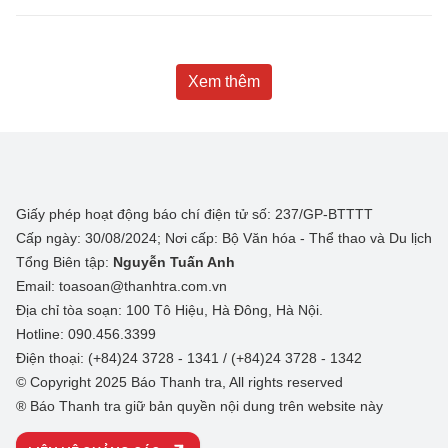
Xem thêm
Giấy phép hoạt động báo chí điện tử số: 237/GP-BTTTT
Cấp ngày: 30/08/2024; Nơi cấp: Bộ Văn hóa - Thể thao và Du lịch
Tổng Biên tập:
Nguyễn Tuấn Anh
Email: toasoan@thanhtra.com.vn
Địa chỉ tòa soạn: 100 Tô Hiệu, Hà Đông, Hà Nội.
Hotline: 090.456.3399
Điện thoại: (+84)24 3728 - 1341 / (+84)24 3728 - 1342
© Copyright 2025 Báo Thanh tra, All rights reserved
® Báo Thanh tra giữ bản quyền nội dung trên website này