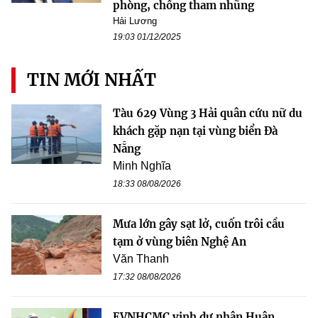
phòng, chống tham nhũng
Hải Lương
19:03 01/12/2025
TIN MỚI NHẤT
Tàu 629 Vùng 3 Hải quân cứu nữ du
khách gặp nạn tại vùng biển Đà
Nẵng
Minh Nghĩa
18:33 08/08/2026
Mưa lớn gây sạt lở, cuốn trôi cầu
tạm ở vùng biên Nghệ An
Văn Thanh
17:32 08/08/2026
EVNHCMC vinh dự nhận Huân