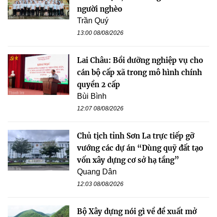
người nghèo
Trần Quý
13:00 08/08/2026
Lai Châu: Bồi dưỡng nghiệp vụ cho
cán bộ cấp xã trong mô hình chính
quyền 2 cấp
Bùi Bình
12:07 08/08/2026
Chủ tịch tỉnh Sơn La trực tiếp gỡ
vướng các dự án “Dùng quỹ đất tạo
vốn xây dựng cơ sở hạ tầng”
Quang Dân
12:03 08/08/2026
Bộ Xây dựng nói gì về đề xuất mở