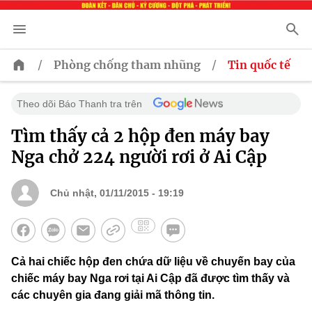
/
/
Phòng chống tham nhũng
Tin quốc tế
Theo dõi Báo Thanh tra trên
Tìm thấy cả 2 hộp đen máy bay
Nga chở 224 người rơi ở Ai Cập
Chủ nhật, 01/11/2015 - 19:19
Cả hai chiếc hộp đen chứa dữ liệu về chuyến bay của
chiếc máy bay Nga rơi tại Ai Cập đã được tìm thấy và
các chuyên gia đang giải mã thông tin.