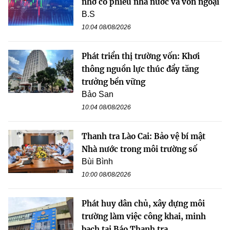
nhờ cổ phiếu nhà nước và vốn ngoại
B.S
10:04 08/08/2026
Phát triển thị trường vốn: Khơi
thông nguồn lực thúc đẩy tăng
trưởng bền vững
Bảo San
10:04 08/08/2026
Thanh tra Lào Cai: Bảo vệ bí mật
Nhà nước trong môi trường số
Bùi Bình
10:00 08/08/2026
Phát huy dân chủ, xây dựng môi
trường làm việc công khai, minh
bạch tại Báo Thanh tra