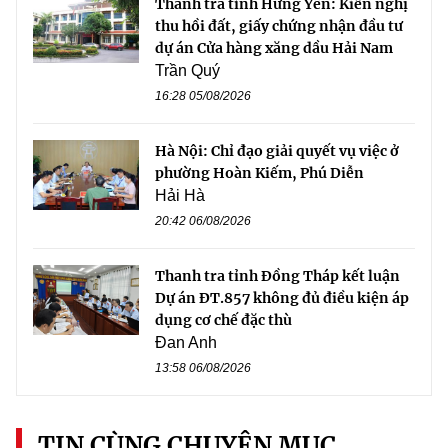
Thanh tra tỉnh Hưng Yên: Kiến nghị
thu hồi đất, giấy chứng nhận đầu tư
dự án Cửa hàng xăng dầu Hải Nam
Trần Quý
16:28 05/08/2026
Hà Nội: Chỉ đạo giải quyết vụ việc ở
phường Hoàn Kiếm, Phú Diễn
Hải Hà
20:42 06/08/2026
Thanh tra tỉnh Đồng Tháp kết luận
Dự án ĐT.857 không đủ điều kiện áp
dụng cơ chế đặc thù
Đan Anh
13:58 06/08/2026
TIN CÙNG CHUYÊN MỤC