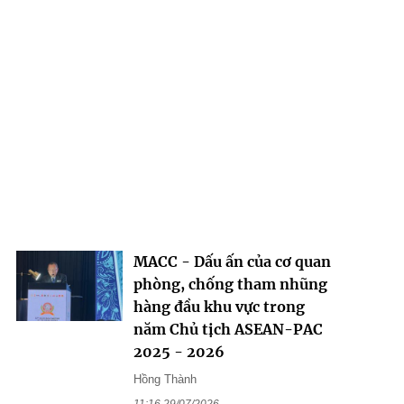
MACC - Dấu ấn của cơ quan
phòng, chống tham nhũng
hàng đầu khu vực trong
năm Chủ tịch ASEAN-PAC
2025 - 2026
Hồng Thành
11:16 29/07/2026