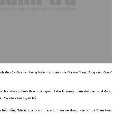
xinh đẹp đã đưa ra những tuyên bố mạnh mẽ đối với “hoạt động cực đoan”
uốc hội không chính thức của người Tatar Crimea) chấm dứt các hoạt động
ia Poklonskaya tuyên bố.
tiếp diễn, “Mejlis của người Tatar Crimea sẽ được loại bỏ” và “cấm hoạt