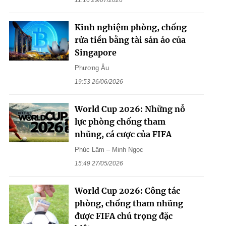
Kinh nghiệm phòng, chống
rửa tiền bằng tài sản ảo của
Singapore
Phương Âu
19:53 26/06/2026
World Cup 2026: Những nỗ
lực phòng chống tham
nhũng, cá cược của FIFA
Phúc Lâm – Minh Ngọc
15:49 27/05/2026
World Cup 2026: Công tác
phòng, chống tham nhũng
được FIFA chú trọng đặc