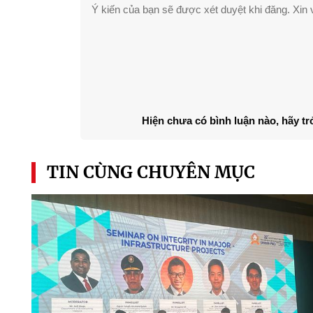
Ý kiến của bạn sẽ được xét duyệt khi đăng. Xin v
Hiện chưa có bình luận nào, hãy tr
TIN CÙNG CHUYÊN MỤC