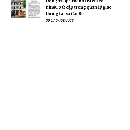
Đồng Tháp: Thanh tra chỉ rõ
nhiều bất cập trong quản lý giao
thông tại xã Cái Bè
09:17 04/08/2026