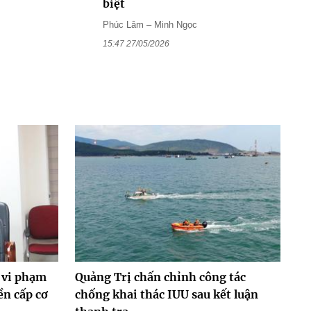
biệt
Phúc Lâm – Minh Ngọc
15:47 27/05/2026
 vi phạm
Quảng Trị chấn chỉnh công tác
ền cấp cơ
chống khai thác IUU sau kết luận