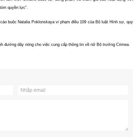
tóm quyền lực”.
cáo buộc Natalia Poklonskaya vi phạm điều 109 của Bộ luật Hình sự, quy
nh đường dây nóng cho việc cung cấp thông tin về nữ Bộ trưởng Crimea.