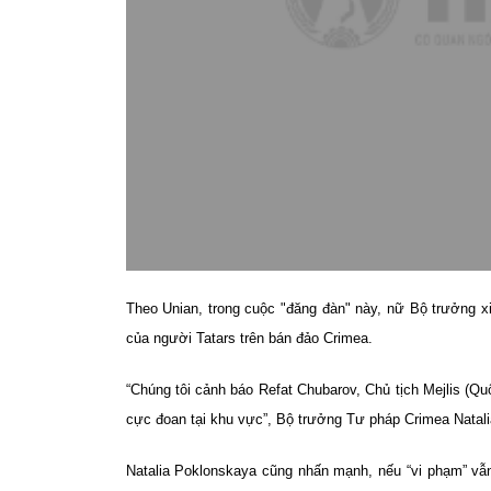
Theo
Unian
, trong cuộc "đăng đàn" này, nữ Bộ trưởng 
của người Tatars trên bán đảo Crimea.
“Chúng tôi cảnh báo Refat Chubarov, Chủ tịch Mejlis (Q
cực đoan tại khu vực”, Bộ trưởng Tư pháp Crimea Natal
Natalia Poklonskaya cũng nhấn mạnh, nếu “vi phạm” vẫn 