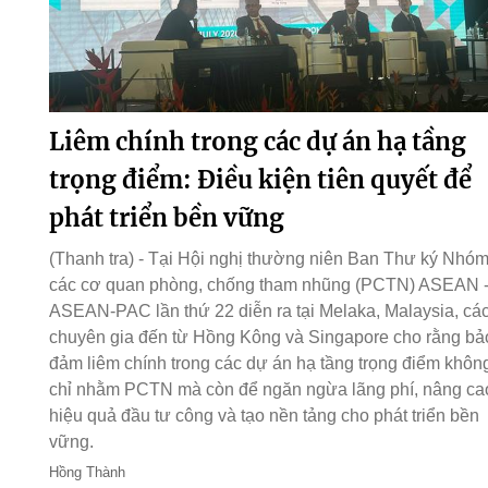
Liêm chính trong các dự án hạ tầng
trọng điểm: Điều kiện tiên quyết để
phát triển bền vững
(Thanh tra) - Tại Hội nghị thường niên Ban Thư ký Nhó
các cơ quan phòng, chống tham nhũng (PCTN) ASEAN 
ASEAN-PAC lần thứ 22 diễn ra tại Melaka, Malaysia, cá
chuyên gia đến từ Hồng Kông và Singapore cho rằng bả
đảm liêm chính trong các dự án hạ tầng trọng điểm khôn
chỉ nhằm PCTN mà còn để ngăn ngừa lãng phí, nâng ca
hiệu quả đầu tư công và tạo nền tảng cho phát triển bền
vững.
Hồng Thành