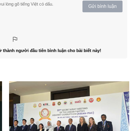
ui lòng gõ tiếng Việt có dấu.
Gửi bình luận
ở thành người đầu tiên bình luận cho bài biết này!