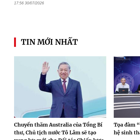
17:56 30/07/2026
TIN MỚI NHẤT
Chuyến thăm Australia của Tổng Bí
Tọa đàm “
thư, Chủ tịch nước Tô Lâm sẽ tạo
hệ sinh th