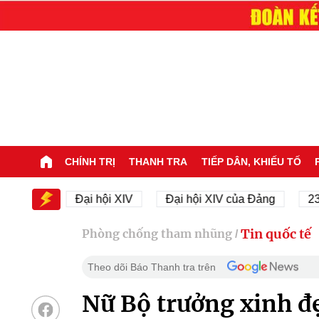
CHÍNH TRỊ
THANH TRA
TIẾP DÂN, KHIẾU TỐ
XIV
Đại hội XIV
Đại hội XIV của Đảng
23/11/1
Tin quốc tế
Phòng chống tham nhũng
/
Theo dõi Báo Thanh tra trên
Nữ Bộ trưởng xinh đẹ