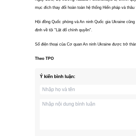
mục đích thay đổi hoàn toàn hệ thống Hiến pháp và thâu 
Hội đồng Quốc phòng và An ninh Quốc gia Ukraine cũng 
định về tội "Lật đổ chính quyền".
Số điện thoại của Cơ quan An ninh Ukraine được trở thà
Theo TPO
Ý kiến bình luận: